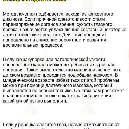
Метод лечения подбирается, исходя из конкретного
диагноза. Если причиной слезоточивости стали
перенапряжение органов зрения, сухость глазного
яблока, назначаются увлажняющие составы и некоторые
антисептические средства. Действие последних
направлено на снижение вероятности развития
воспалительных процессов.
В случае закупорки или патологической узкости
носослезного канала может потребоваться срочная
операция. Такое вмешательство малоинвазивное, но в
детском возрасте проводится под общим наркозом. В
младенческом возрасте избавиться от этой проблемы
можно при помощи длительного массажа, который
выполняется по особой технике. Об этом вам расскажет
врач-офтальмолог, он же покажет, какие движения, с
какой силой нужно выполнять.
Если у ребенка слезится глаз, нельзя отмахиваться от