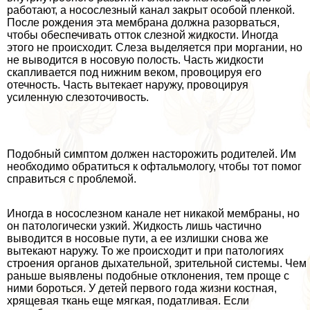
работают, а носослезный канал закрыт особой пленкой.
После рождения эта мембрана должна разорваться,
чтобы обеспечивать отток слезной жидкости. Иногда
этого не происходит. Слеза выделяется при моргании, но
не выводится в носовую полость. Часть жидкости
скапливается под нижним веком, провоцируя его
отечность. Часть вытекает наружу, провоцируя
усиленную слезоточивость.
Подобный симптом должен насторожить родителей. Им
необходимо обратиться к офтальмологу, чтобы тот помог
справиться с проблемой.
Иногда в носослезном канале нет никакой мембраны, но
он патологически узкий. Жидкость лишь частично
выводится в носовые пути, а ее излишки снова же
вытекают наружу. То же происходит и при патологиях
строения органов дыхательной, зрительной системы. Чем
раньше выявлены подобные отклонения, тем проще с
ними бороться. У детей первого года жизни костная,
хрящевая ткань еще мягкая, податливая. Если