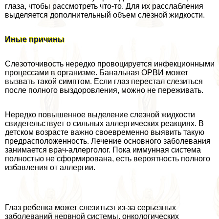
глаза, чтобы рассмотреть что-то. Для их расслабления
выделяется дополнительный объем слезной жидкости.
Иные причины
Слезоточивость нередко провоцируется инфекционными
процессами в организме. Бaнaльная ОРВИ может
вызвать такой симптом. Если глаз перестал слезиться
после полного выздоровления, можно не переживать.
Нередко повышенное выделение слезной жидкости
свидетельствует о сильных аллергических реакциях. В
детском возрасте важно своевременно выявить такую
предрасположенность. Лечение основного заболевания
занимается врач-аллерголог. Пока иммунная система
полностью не сформирована, есть вероятность полного
избавления от аллергии.
Глаз ребенка может слезиться из-за серьезных
заболеваний нервной системы, oнкoлoгических