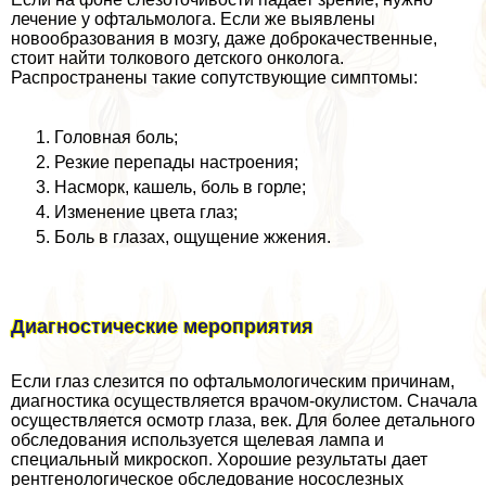
лечение у офтальмолога. Если же выявлены
новообразования в мозгу, даже доброкачественные,
стоит найти толкового детского oнкoлoга.
Распространены такие сопутствующие симптомы:
Головная боль;
Резкие перепады настроения;
Насморк, кашель, боль в горле;
Изменение цвета глаз;
Боль в глазах, ощущение жжения.
Диагностические мероприятия
Если глаз слезится по офтальмологическим причинам,
диагностика осуществляется врачом-окулистом. Сначала
осуществляется осмотр глаза, век. Для более детального
обследования используется щелевая лампа и
специальный микроскоп. Хорошие результаты дает
рентгенологическое обследование носослезных