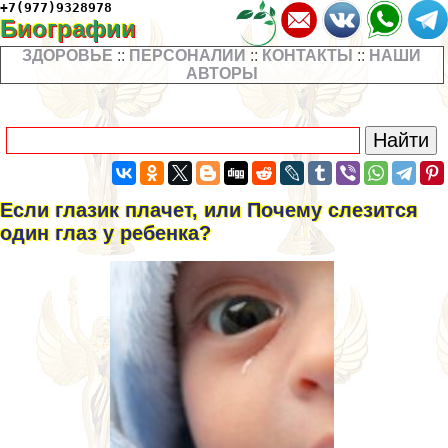
+7(977)9328978
Биографии
ЗДОРОВЬЕ
::
ПЕРСОНАЛИИ
::
КОНТАКТЫ
::
НАШИ
АВТОРЫ
Если глазик плачет, или Почему слезится
один глаз у ребенка?