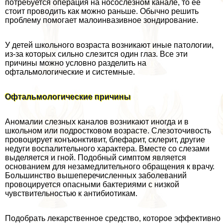
потребуется операция на носослезном канале, то ее
стоит проводить как можно раньше. Обычно решить
проблему помогает малоинвазивное зондирование.
У детей школьного возраста возникают иные патологии,
из-за которых сильно слезится один глаз. Все эти
причины можно условно разделить на
офтальмологические и системные.
Офтальмологические причины
Аномалии слезных каналов возникают иногда и в
школьном или подростковом возрасте. Слезоточивость
провоцирует конъюнктивит, блефарит, склерит, другие
недуги воспалительного хаpaктера. Вместе со слезами
выделяется и гной. Подобный симптом является
основанием для незамедлительного обращения к врачу.
Большинство вышеперечисленных заболеваний
провоцируется опасными бактериями с низкой
чувствительностью к антибиотикам.
Подобрать лекарственное средство, которое эффективно