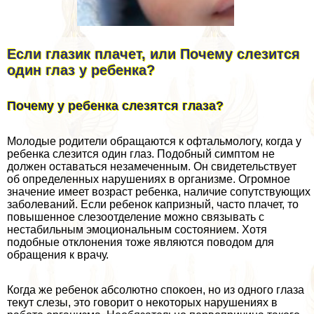
Если глазик плачет, или Почему слезится
один глаз у ребенка?
Почему у ребенка слезятся глаза?
Молодые родители обращаются к офтальмологу, когда у
ребенка слезится один глаз. Подобный симптом не
должен оставаться незамеченным. Он свидетельствует
об определенных нарушениях в организме. Огромное
значение имеет возраст ребенка, наличие сопутствующих
заболеваний. Если ребенок капризный, часто плачет, то
повышенное слезоотделение можно связывать с
нестабильным эмоциональным состоянием. Хотя
подобные отклонения тоже являются поводом для
обращения к врачу.
Когда же ребенок абсолютно спокоен, но из одного глаза
текут слезы, это говорит о некоторых нарушениях в