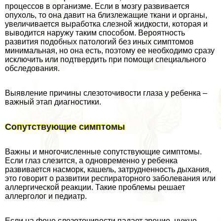
процессов в организме. Если в мозгу развивается
опухоль, то она давит на близлежащие ткани и органы,
увеличивается выработка слезной жидкости, которая и
выводится наружу таким способом. Вероятность
развития подобных патологий без иных симптомов
минимальная, но она есть, поэтому ее необходимо сразу
исключить или подтвердить при помощи специального
обследования.
Выявление причины слезоточивости глаза у ребенка –
важный этап диагностики.
Сопутствующие симптомы
Важны и многочисленные сопутствующие симптомы.
Если глаз слезится, а одновременно у ребенка
развивается насморк, кашель, затрудненность дыхания,
это говорит о развитии респираторного заболевания или
аллергической реакции. Такие проблемы решает
аллерголог и педиатр.
Если на фоне слезоточивости падает зрение, нужно