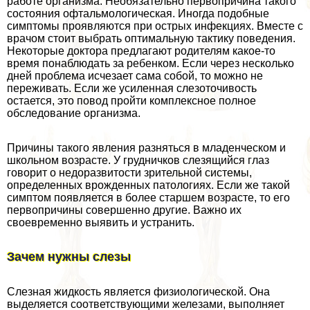
работе организма. Необязательно первопричина такого
состояния офтальмологическая. Иногда подобные
симптомы проявляются при острых инфекциях. Вместе с
врачом стоит выбрать оптимальную тактику поведения.
Некоторые доктора предлагают родителям какое-то
время понаблюдать за ребенком. Если через несколько
дней проблема исчезает сама собой, то можно не
переживать. Если же усиленная слезоточивость
остается, это повод пройти комплексное полное
обследование организма.
Причины такого явления разняться в младенческом и
школьном возрасте. У грудничков слезящийся глаз
говорит о недоразвитости зрительной системы,
определенных врожденных патологиях. Если же такой
симптом появляется в более старшем возрасте, то его
первопричины совершенно другие. Важно их
своевременно выявить и устранить.
Зачем нужны слезы
Слезная жидкость является физиологической. Она
выделяется соответствующими железами, выполняет