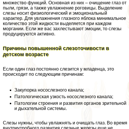
множество функций. Основная из них – очищение глаз от
пыли, грязи, а также увлажнение роговицы. Выделение
слезы носит физиологический и эмоциональный
хаpaктер. Для увлажнения глазного яблока минимальное
количество этой жидкости выделяется при каждом
моргании. Если же вас захлестывают эмоции, то слезы
продуцируются активно.
Причины повышенной слезоточивости в
детском возрасте
Если один глаз постоянно слезится у младенца, это
происходит по следующим причинам:
Закупорка носослезного канала;
Патологическая узкость носослезного канала;
Патологии строения и развития органов зрительной
и дыхательной системы.
Слезы нужны, чтобы увлажнять и очищать глаз. Во время
внутриутробного развития слезные железы еще не