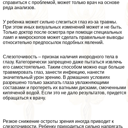
справиться с проблемой, может только врач на основе
ряда анализов.
У ребенка может сильно слезиться глаз из-за травмы.
При этом иных визуальных изменений может и не быть.
Только доктор после осмотра при помощи специальных
ламп и микроскопов может сделать правильные выводы
относительно предпосылок подобных явлений.
Слезоточивость – признак наличия инородного тела в
глазу. Категорически запрещено даже пытаться извлечь
его самостоятельно. Таким способом можно еще больше
травмировать глаз, занести инфекцию, нанести
значительный урон зрению. В домашних условиях
разрешено только закапать глаза увлажняющими
составами и протереть их ватными дисками, смоченными
кипяченой водой. Если это не дало результатов, придется
обращаться к врачу.
Резкое снижение остроты зрения иногда приводит к
слезоточивости. Ребенку приходиться сильно напрягать