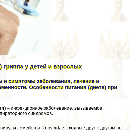
 гриппа у детей и взрослых
 и симптомы заболевания, лечение и
еменности. Особенности питания (диета) при
пп)
– инфекционное заболевание, вызываемое
спираторного синдромов.
вирусы семейства Reoviridae, сходные друг с другом по