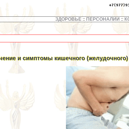
+7(977)9
ЗДОРОВЬЕ
::
ПЕРСОНАЛИИ
::
К
чение и симптомы кишечного (желудочного) 