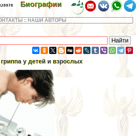
Биографии
328978
ОНТАКТЫ
::
НАШИ АВТОРЫ
гриппа у детей и взрослых