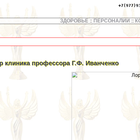
+7(977)9
ЗДОРОВЬЕ
::
ПЕРСОНАЛИИ
::
К
р клиника профессора Г.Ф. Иванченко