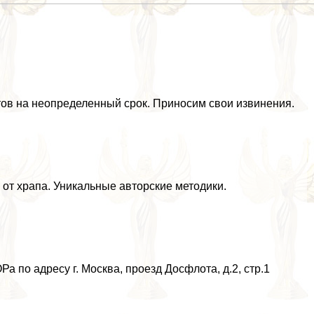
тов на неопределенный срок. Приносим свои извинения.
 от храпа. Уникальные авторские методики.
а по адресу г. Москва, проезд Досфлота, д.2, стр.1