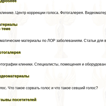
одробнее
клинике. Центр коррекции голоса. Фотогалерея. Видеомат
атериалы
 теме
матические материалы по ЛОР заболеваниям. Статьи для в
отогалерея
тографии клиники. Специалисты, помещения и оборудова
идеоматериалы
лос. Что такое сорвать голос и что такое севший голос?
тзывы посетителей