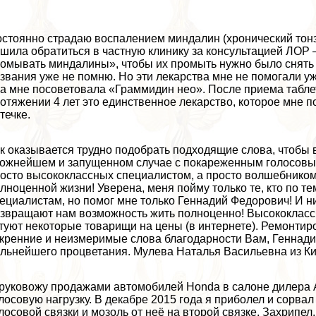
стоянно страдаю воспалением миндалин (хронический тонз
шила обратиться в частную клинику за консультацией ЛОР – 
омывать миндалины», чтобы их промыть нужно было снять о
звания уже не помню. Но эти лекарства мне не помогали уж
а мне посоветовала «Граммидин нео». После приема таблет
отяжении 4 лет это единственное лекарство, которое мне по
течке.
к оказывается трудно подобрать подходящие слова, чтобы
ожнейшем и запущенном случае с покареженным голосовым
осто высококлассных специалистом, а просто волшебником!
лноценной жизни! Уверена, меня пойму только те, кто по т
ециалистам, но помог мне только Геннадий Федорович! И ни
звращают нам возможность жить полноценно! Высококлассн
туют некоторые товарищи на цены (в интернете). Ремонтир
кренние и неизмеримые слова благодарности Вам, Геннади
льнейшего процветания. Мулева Наталья Васильевна из Ки
руковожу продажами автомобилей Honda в салоне дилера 
лосовую нагрузку. В декабре 2015 года я приболел и сорвал
лосовой связки и мозоль от неё на второй связке. Захрипел