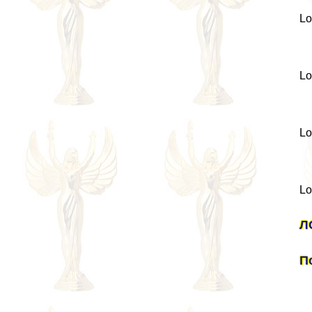
Lo
Lo
Lo
Lo
Л
П