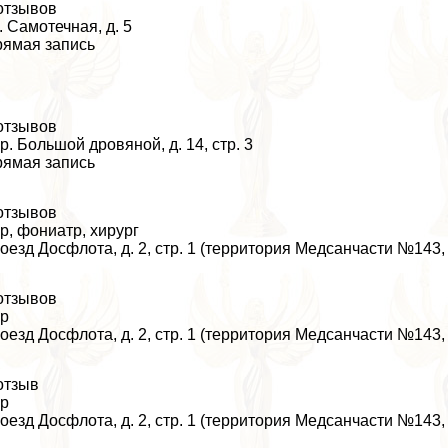
отзывов
. Самотечная, д. 5
ямая запись
отзывов
р. Большой дровяной, д. 14, стр. 3
ямая запись
отзывов
р, фониатр, хирург
оезд Досфлота, д. 2, стр. 1 (территория Медсанчасти №143, 
отзывов
ор
оезд Досфлота, д. 2, стр. 1 (территория Медсанчасти №143, 
отзыв
ор
оезд Досфлота, д. 2, стр. 1 (территория Медсанчасти №143, 