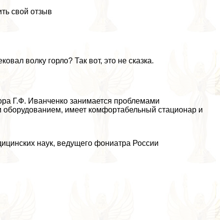
ть свой отзыв
ковал волку горло? Так вот, это не сказка.
ра Г.Ф. Иванченко занимается проблемами
 оборудованием, имеет комфортабельный стационар и
дицинских наук, ведущего фониатра России