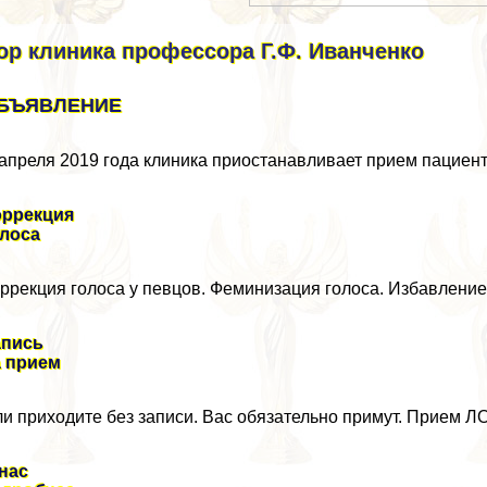
ор клиника профессора Г.Ф. Иванченко
БЪЯВЛЕНИЕ
апреля 2019 года клиника приостанавливает прием пациен
оррекция
олоса
ррекция голоса у певцов. Феминизация голоса. Избавление
апись
а прием
и приходите без записи. Вас обязательно примут. Прием ЛОР
нас