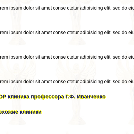
rem ipsum dolor sit amet conse ctetur adipisicing elit, sed do e
rem ipsum dolor sit amet conse ctetur adipisicing elit, sed do e
rem ipsum dolor sit amet conse ctetur adipisicing elit, sed do e
rem ipsum dolor sit amet conse ctetur adipisicing elit, sed do e
ОР клиника профессора Г.Ф. Иванченко
охожие клиники