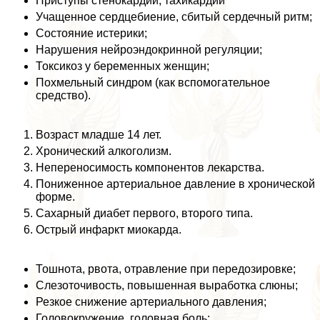
Приступы стенокардии, тахикардии
Учащенное сердцебиение, сбитый сердечный ритм;
Состояние истерики;
Нарушения нейроэндокринной регуляции;
Токсикоз у беременных женщин;
Похмельный синдром (как вспомогательное
средство).
Возраст младше 14 лет.
Хронический алкоголизм.
Непереносимость компонентов лекарства.
Пониженное артериальное давление в хронической
форме.
Сахарный диабет первого, второго типа.
Острый инфаркт миокарда.
Тошнота, рвота, отравление при передозировке;
Слезоточивость, повышенная выработка слюны;
Резкое снижение артериального давления;
Головокружение, головная боль;