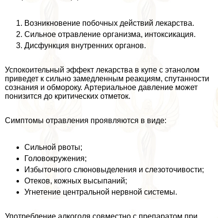
Возникновение побочных действий лекарства.
Сильное отравление организма, интоксикация.
Дисфункция внутренних органов.
Успокоительный эффект лекарства в купе с этанолом
приведет к сильно замедленным реакциям, спyтaнности
сознания и обмороку. Артериальное давление может
понизится до критических отметок.
Симптомы отравления проявляются в виде:
Сильной рвоты;
Головокружения;
Избыточного слюновыделения и слезоточивости;
Отеков, кожных высыпаний;
Угнетение центральной нервной системы.
Употрeбление алкоголя совместно с препаратом при