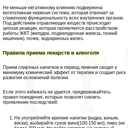
Не меньше негативному влиянию подвержена
вегетативная нервная система, которая отвечает за
слаженную функциональность всех внутренних органов.
Под действием отравляющих веществ происходит
цепная реакция, которая проявляется расстройством
работы ЖКТ (желудок, поджелудочная железа, тонкий
кишечник), почек, эндокринных желез.
Правила приема лекарств и алкоголя
Прием спиртных напитков в период лечения сводит к
минимуму клинический эффект от терапии и создает риск
развития осложнений болезни.
Если этого избежать не удается, придерживайтесь
правил поведения, которые позволят снизить
проявление последствий:
Не употрeбляйте крепкие напитки (водка, коньяк,
виски), выбирайте сухое вино(100-150 мл), пиво (не