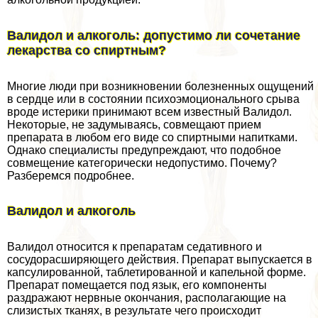
Валидол и алкоголь: допустимо ли сочетание
лекарства со спиртным?
Многие люди при возникновении болезненных ощущений
в сердце или в состоянии психоэмоционального срыва
вроде истерики принимают всем известный Валидол.
Некоторые, не задумываясь, совмещают прием
препарата в любом его виде со спиртными напитками.
Однако специалисты предупреждают, что подобное
совмещение категорически недопустимо. Почему?
Разберемся подробнее.
Валидол и алкоголь
Валидол относится к препаратам седативного и
сосудорасширяющего действия. Препарат выпускается в
капсулированной, таблетированной и капельной форме.
Препарат помещается под язык, его компоненты
раздражают нервные окончания, располагающие на
слизистых тканях, в результате чего происходит