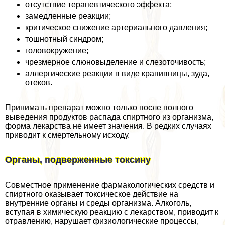
отсутствие терапевтического эффекта;
замедленные реакции;
критическое снижение артериального давления;
тошнотный синдром;
головокружение;
чрезмерное слюновыделение и слезоточивость;
аллергические реакции в виде крапивницы, зуда,
отеков.
Принимать препарат можно только после полного
выведения продуктов распада спиртного из организма,
форма лекарства не имеет значения. В редких случаях
приводит к cмepтельному исходу.
Органы, подверженные токсину
Совместное применение фармакологических средств и
спиртного оказывает токсическое действие на
внутренние органы и среды организма. Алкоголь,
вступая в химическую реакцию с лекарством, приводит к
отравлению, нарушает физиологические процессы,