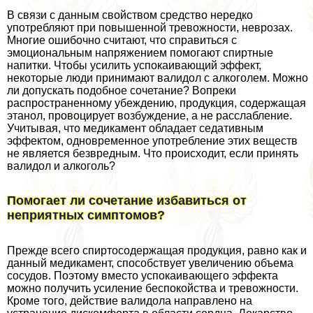
В связи с данным свойством средство нередко
употрeбляют при повышенной тревожности, неврозах.
Многие ошибочно считают, что справиться с
эмоциональным напряжением помогают спиртные
напитки. Чтобы усилить успокаивающий эффект,
некоторые люди принимают валидол с алкоголем. Можно
ли допускать подобное сочетание? Вопреки
распространенному убеждению, продукция, содержащая
этанол, провоцирует возбуждение, а не расслабление.
Учитывая, что медикамент обладает седативным
эффектом, одновременное употрeбление этих веществ
не является безвредным. Что происходит, если принять
валидол и алкоголь?
Помогает ли сочетание избавиться от
неприятных симптомов?
Прежде всего спиртосодержащая продукция, равно как и
данный медикамент, способствует увеличению объема
сосудов. Поэтому вместо успокаивающего эффекта
можно получить усиление беспокойства и тревожности.
Кроме того, действие валидола направлено на