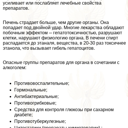
усиливает или послабляет лечебные свойства
препаратов.
Печень страдает больше, чем другие органы. Она
попадает под двойной удар. Многие лекарства обладают
побочным эффектом ─ гепатотоксичностью, разрушают
клетки, нарушают физиологию органа. В печени спирт
распадается до этаналя, вещества, в 20-30 раз токсичнее
этанола, что вызывает гибель гепатоцитов.
Опасные группы препаратов для органа в сочетании с
алкоголем:
Противовоспалительные;
Гормональные;
Антибактериальные;
Противогрибковые;
Средства для контроля глюкозы при сахарном
диабете;
Противотуберкулезные;
Цитостатики (препараты химиотерапии) ;