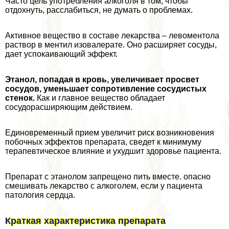
Часто цель употрeбления алкоголя в том, чтобы
отдохнуть, расслабиться, не думать о проблемах.
Активное вещество в составе лекарства – левоментола
раствор в ментил изовалерате. Оно расширяет сосуды,
дает успокаивающий эффект.
Этанол, попадая в кровь, увеличивает просвет
сосудов, уменьшает сопротивление сосудистых
стенок.
Как и главное вещество обладает
сосудорасширяющим действием.
Единовременный прием увеличит риск возникновения
побочных эффектов препарата, сведет к минимуму
терапевтическое влияние и ухудшит здоровье пациента.
Препарат с этанолом запрещено пить вместе. опасно
смешивать лекарство с алкоголем, если у пациента
патология сердца.
Краткая хаpaктеристика препарата