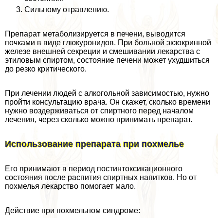
Сильному отравлению.
Препарат метаболизируется в печени, выводится
почками в виде глюкуронидов. При больной экзокринной
железе внешней секреции и смешивании лекарства с
этиловым спиртом, состояние печени может ухудшиться
до резко критического.
При лечении людей с алкогольной зависимостью, нужно
пройти консультацию врача. Он скажет, сколько времени
нужно воздерживаться от спиртного перед началом
лечения, через сколько можно принимать препарат.
Использование препарата при похмелье
Его принимают в период постинтоксикационного
состояния после распития спиртных напитков. Но от
похмелья лекарство помогает мало.
Действие при похмельном синдроме: