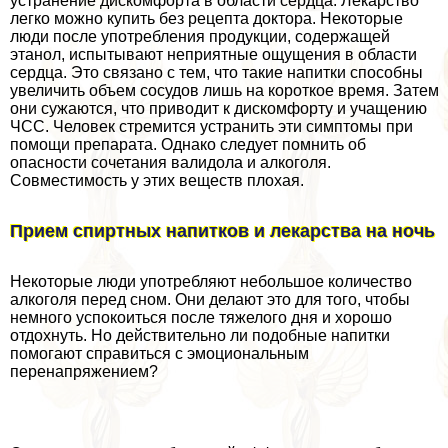
устранение дискомфорта в области сердца. Лекарство
легко можно купить без рецепта доктора. Некоторые
люди после употрeбления продукции, содержащей
этанол, испытывают неприятные ощущения в области
сердца. Это связано с тем, что такие напитки способны
увеличить объем сосудов лишь на короткое время. Затем
они сужаются, что приводит к дискомфорту и учащению
ЧСС. Человек стремится устранить эти симптомы при
помощи препарата. Однако следует помнить об
опасности сочетания валидола и алкоголя.
Совместимость у этих веществ плохая.
Прием спиртных напитков и лекарства на ночь
Некоторые люди употрeбляют небольшое количество
алкоголя перед сном. Они делают это для того, чтобы
немного успокоиться после тяжелого дня и хорошо
отдохнуть. Но действительно ли подобные напитки
помогают справиться с эмоциональным
перенапряжением?