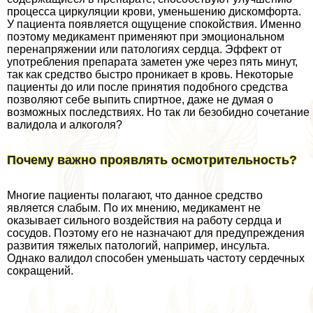
процесса циркуляции крови, уменьшению дискомфорта.
У пациента появляется ощущение спокойствия. Именно
поэтому медикамент применяют при эмоциональном
перенапряжении или патологиях сердца. Эффект от
употрeбления препарата заметен уже через пять минут,
так как средство быстро проникает в кровь. Некоторые
пациенты до или после принятия подобного средства
позволяют себе выпить спиртное, даже не думая о
возможных последствиях. Но так ли безобидно сочетание
валидола и алкоголя?
Почему важно проявлять осмотрительность?
Многие пациенты полагают, что данное средство
является слабым. По их мнению, медикамент не
оказывает сильного воздействия на работу сердца и
сосудов. Поэтому его не назначают для предупреждения
развития тяжелых патологий, например, инсульта.
Однако валидол способен уменьшать частоту сердечных
сокращений.