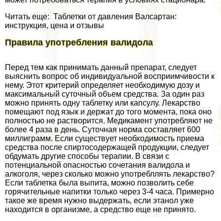
Читать еще: Таблетки от давления Валсартан:
инструкция, цена и отзывы
Правила употрeбления валидола
Перед тем как принимать данный препарат, следует
выяснить вопрос об индивидуальной восприимчивости к
нему. Этот критерий определяет необходимую дозу и
максимальный суточный объем средства. За один раз
можно принять одну таблетку или капсулу. Лекарство
помещают под язык и держат до того момента, пока оно
полностью не растворится. Медикамент употрeбляют не
более 4 раза в день. Суточная норма составляет 600
миллиграмм. Если существует необходимость приема
средства после спиртосодержащей продукции, следует
обдумать другие способы терапии. В связи с
потенциальной опасностью сочетания валидола и
алкоголя, через сколько можно употрeбллять лекарство?
Если таблетка была выпита, можно позволить себе
горячительные напитки только через 3-4 часа. Примерно
такое же время нужно выдержать, если этанол уже
находится в организме, а средство еще не принято.