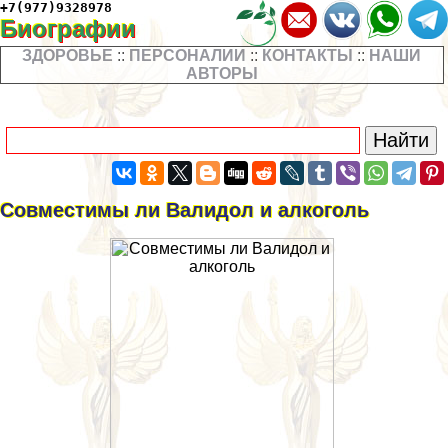
+7(977)9328978
Биографии
ЗДОРОВЬЕ
::
ПЕРСОНАЛИИ
::
КОНТАКТЫ
::
НАШИ
АВТОРЫ
Совместимы ли Валидол и алкоголь