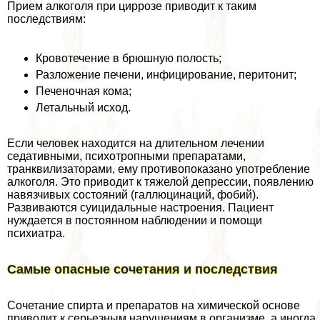
Прием алкоголя при циррозе приводит к таким
последствиям:
Кровотечение в брюшную полость;
Разложение печени, инфицирование, перитонит;
Печеночная кома;
Летальный исход.
Если человек находится на длительном лечении
седативными, психотропными препаратами,
транквилизаторами, ему противопоказано употрeбление
алкоголя. Это приводит к тяжелой депрессии, появлению
навязчивых состояний (галлюцинаций, фобий).
Развиваются суицидальные настроения. Пациент
нуждается в постоянном наблюдении и помощи
психиатра.
Самые опасные сочетания и последствия
Сочетание спирта и препаратов на химической основе
приводит к серьезным нарушениям в организме, а иногда