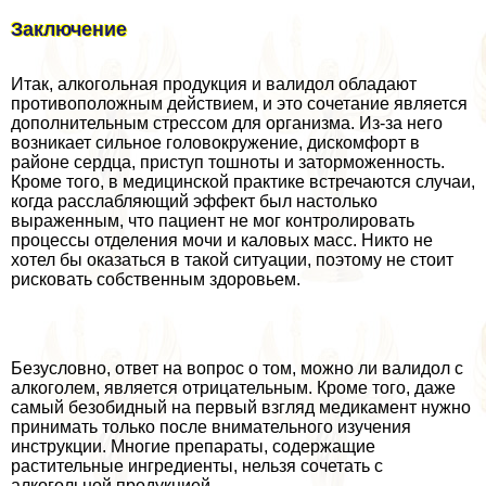
Заключение
Итак, алкогольная продукция и валидол обладают
противоположным действием, и это сочетание является
дополнительным стрессом для организма. Из-за него
возникает сильное головокружение, дискомфорт в
районе сердца, приступ тошноты и заторможенность.
Кроме того, в медицинской пpaктике встречаются случаи,
когда расслабляющий эффект был настолько
выраженным, что пациент не мог контролировать
процессы отделения мочи и каловых масс. Никто не
хотел бы оказаться в такой ситуации, поэтому не стоит
рисковать собственным здоровьем.
Безусловно, ответ на вопрос о том, можно ли валидол с
алкоголем, является отрицательным. Кроме того, даже
самый безобидный на первый взгляд медикамент нужно
принимать только после внимательного изучения
инструкции. Многие препараты, содержащие
растительные ингредиенты, нельзя сочетать с
алкогольной продукцией.