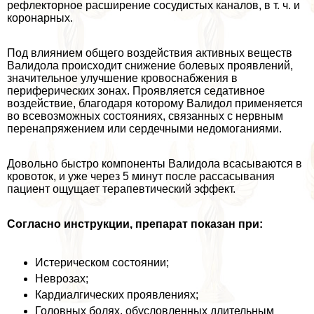
рефлекторное расширение сосудистых каналов, в т. ч. и
коронарных.
Под влиянием общего воздействия активных веществ
Валидола происходит снижение болевых проявлений,
значительное улучшение кровоснабжения в
периферических зонах. Проявляется седативное
воздействие, благодаря которому Валидол применяется
во всевозможных состояниях, связанных с нервным
перенапряжением или сердечными недомоганиями.
Довольно быстро компоненты Валидола всасываются в
кровоток, и уже через 5 минут после рассасывания
пациент ощущает терапевтический эффект.
Согласно инструкции, препарат показан при:
Истерическом состоянии;
Неврозах;
Кардиалгических проявлениях;
Головных болях, обусловленных длительным