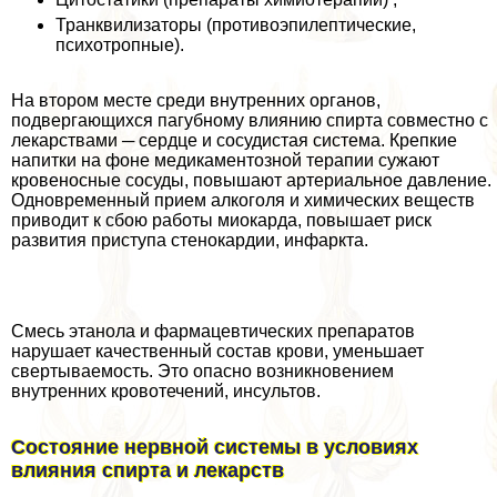
Транквилизаторы (противоэпилептические,
психотропные).
На втором месте среди внутренних органов,
подвергающихся пагубному влиянию спирта совместно с
лекарствами ─ сердце и сосудистая система. Крепкие
напитки на фоне медикаментозной терапии сужают
кровеносные сосуды, повышают артериальное давление.
Одновременный прием алкоголя и химических веществ
приводит к сбою работы миокарда, повышает риск
развития приступа стенокардии, инфаркта.
Смесь этанола и фармацевтических препаратов
нарушает качественный состав крови, уменьшает
свертываемость. Это опасно возникновением
внутренних кровотечений, инсультов.
Состояние нервной системы в условиях
влияния спирта и лекарств