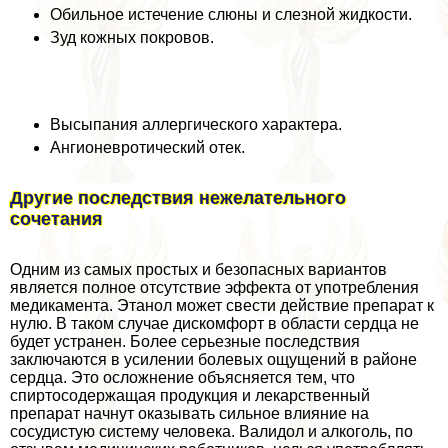
Обильное истечение слюны и слезной жидкости.
Зуд кожных покровов.
Высыпания аллергического хаpaктера.
Ангионевротический отек.
Другие последствия нежелательного
сочетания
Одним из самых простых и безопасных вариантов
является полное отсутствие эффекта от употрeбления
медикамента. Этанол может свести действие препарат к
нулю. В таком случае дискомфорт в области сердца не
будет устранен. Более серьезные последствия
заключаются в усилении болевых ощущений в районе
сердца. Это осложнение объясняется тем, что
спиртосодержащая продукция и лекарственный
препарат начнут оказывать сильное влияние на
сосудистую систему человека. Валидол и алкоголь, по