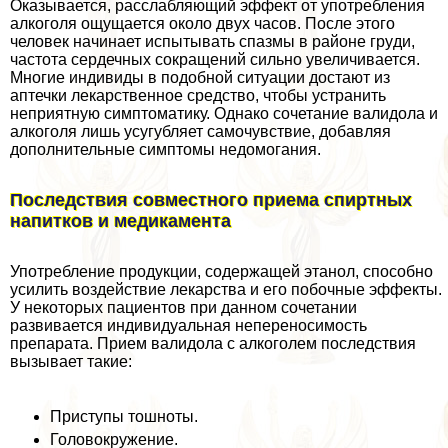
Оказывается, расслабляющий эффект от употрeбления
алкоголя ощущается около двух часов. После этого
человек начинает испытывать спазмы в районе гpyди,
частота сердечных сокращений сильно увеличивается.
Многие индивиды в подобной ситуации достают из
аптечки лекарственное средство, чтобы устранить
неприятную симптоматику. Однако сочетание валидола и
алкоголя лишь усугубляет самочувствие, добавляя
дополнительные симптомы недомогания.
Последствия совместного приема спиртных
напитков и медикамента
Употрeбление продукции, содержащей этанол, способно
усилить воздействие лекарства и его побочные эффекты.
У некоторых пациентов при данном сочетании
развивается индивидуальная непереносимость
препарата. Прием валидола с алкоголем последствия
вызывает такие:
Приступы тошноты.
Головокружение.