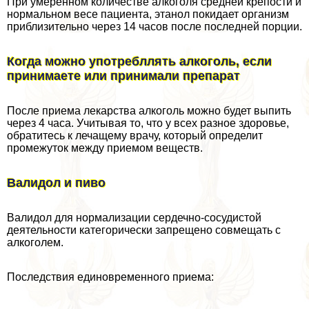
При умеренном количестве алкоголя средней крепости и
нормальном весе пациента, этанол покидает организм
приблизительно через 14 часов после последней порции.
Когда можно употрeбллять алкоголь, если
принимаете или принимали препарат
После приема лекарства алкоголь можно будет выпить
через 4 часа. Учитывая то, что у всех разное здоровье,
обратитесь к лечащему врачу, который определит
промежуток между приемом веществ.
Валидол и пиво
Валидол для нормализации сердечно-сосудистой
деятельности категорически запрещено совмещать с
алкоголем.
Последствия единовременного приема: