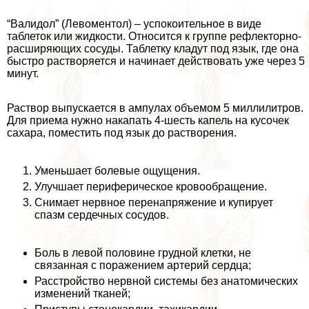
“Валидол” (Левоментол) – успокоительное в виде
таблеток или жидкости. Относится к группе рефлекторно-
расширяющих сосуды. Таблетку кладут под язык, где она
быстро растворяется и начинает действовать уже через 5
минут.
Раствор выпускается в ампулах объемом 5 миллилитров.
Для приема нужно накапать 4-шесть капель на кусочек
сахара, поместить под язык до растворения.
Уменьшает болевые ощущения.
Улучшает периферическое кровообращение.
Снимает нервное перенапряжение и купирует
спазм сердечных сосудов.
Боль в левой половине грудной клетки, не
связанная с поражением артерий сердца;
Расстройство нервной системы без анатомических
изменений тканей;