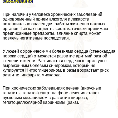
заболевания
При наличии у человека хронических заболеваний
одновременный прием алкоголя и лекарств
потенциально опасен для работы жизненно важных
органов. Так как пациенты систематически принимают
предписанные препараты, влияние спирта может
повлечь негативные последствия.
У людей с хроническими болезнями сердца (стенокардия,
пороки сердца) отмечается развитие аритмий разной
степени тяжести. Развиваются сердечные приступы с
выраженным болевым синдромом, который не
купируется Нитроглицерином, в разы возрастает риск
развития инфаркта миокарда.
При хронических заболеваниях печени (вирусные
гепатиты, гепатоз) спирт на фоне лечения станет
пусковым механизмом в развитии цирроза,
гепатоцеллюлярной карциномы (paка).