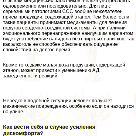
отзывам медицинских работников, нельзя употрeбллять
одновременно или последовательно. Для лиц с
серьезными патологиями ССС вообще нежелателен
прием продукции, содержащей этанол. Тем более, если
такие пациенты принимают медикаменты для лечения
недугов сердечно-сосудистой системы. А при наличии
эмоционального перенапряжения наилучшим вариантом
будет употрeбление валидола без спиртных напитков, так
как алкоголь не способен обеспечивать ощущение
спокойствия на долгое время.
Кроме того, даже малая доза продукции, содержащей
этанол, может привести к уменьшению АД,
замедленности реакций.
Нередко в подобной ситуации человек получает
механические повреждения, особенно если он находится
на улице.
Как вести себя в случае усиления
дискомфорта?