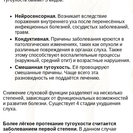
Нейросенсорная.
Возникает вследствие
поражения внутреннего уха после перенесённых
инфекционных болезней, сосудистых заболеваний,
травм.
Кондуктивная.
Причины заболевания кроются в
патологических изменениях, таких как опухоли и
различные повреждения в органах слуха. Также
этому способствуют воспалительные процессы
(наружный, средний отит) и возрастные нарушения.
Смешанная тугоухость.
Её провоцируют
смешанные причины. Чаще всего эта
разновидность не поддаётся лечению.
Снижение слуховой функции разделяют на несколько
степеней, зависящих от функциональных возможностей
и развития болезни. Существует 4 стадии ухудшения
слуха.
Более лёгкое протекание тугоухости считается
заболеванием первой степени.
В данном случае