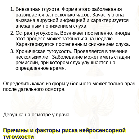
Внезапная глухота. Форма этого заболевания
развивается за несколько часов. Зачастую она
вызвана вирусной инфекцией и хаpaктеризуется
внезапным понижением слуха.
Острая тугоухость. Возникает постепенно, иногда
этот процесс может затянуться на неделю.
Хаpaктеризуется постепенным снижением слуха.
Хроническая тугоухость. Проявляется в течение
нескольких лет. Заболевание может иметь стадии
ремиссии, при котором слух улучшается на
определенное время.
Определить какая из форм у больного может только врач,
после дательного осмотра.
Девушка на осмотре у врача
Причины и факторы риска нейросенсорной
тугоухости