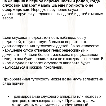
на женщину в период беременности и родов, когда
слуховой аппарат у малыша ещё полностью не
сформирован.
Нередко нарушение слуха
диагностируется у недоношенных детей и детей с малым
весом.
Если слуховая недостаточность наблюдалось у
родителей, то существует большая вероятность
диагностирования тугоухости у детей. За генетическое
нарушение слуха отвечают гены: рецессивный и
доминантный. Если болезнь заложена в рецессивном
гене, то она будет проявляться не в каждом поколении. В
ином случае патология слухового аппарата будет
наблюдаться в каждом поколении.
Приобретённая тугоухость может возникнуть вследствие
ряда причин:
Травмирование слухового аппарата или мозговых
центров, отвечающих за слух. При этом травма
может иметь механический, инфекционный,