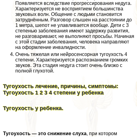
Появляется вследствие прогрессирования недуга.
Хаpaктеризуется не восприятием большинства
звуковых волн. Общение с людьми становится
затруднённым. Разговор слышен на расстоянии до
1 метра, шепот не улавливается вообще. Дети с 3
степенью заболевания имеют задержку развития,
не разговаривают, не выполняют просьбы. Начиная
с этой стадии заболевания, человека направляют
на оформление инвалидности.
Очень тяжелая или нейросенсорная тугоухость 4
степени. Хаpaктеризуется распознанием громких
звуков. Эта стадия недуга стоит очень близко с
полной глухотой.
Тугоухость лечение, причины, симптомы:
Тугоухость 1 2 3 4 степени у ребенка
Тугоухость у ребенка.
Тугоухость — это снижение слуха
, при котором