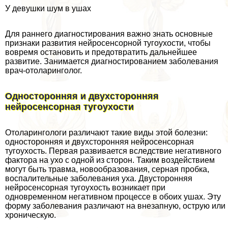
У дeвyшки шум в ушах
Для раннего диагностирования важно знать основные
признаки развития нейросенсорной тугоухости, чтобы
вовремя остановить и предотвратить дальнейшее
развитие. Занимается диагностированием заболевания
врач-отоларинголог.
Односторонняя и двухсторонняя
нейросенсорная тугоухости
Отоларингологи различают такие виды этой болезни:
односторонняя и двухсторонняя нейросенсорная
тугоухость. Первая развивается вследствие негативного
фактора на ухо с одной из сторон. Таким воздействием
могут быть травма, новообразования, серная пробка,
воспалительные заболевания уха. Двусторонняя
нейросенсорная тугоухость возникает при
одновременном негативном процессе в обоих ушах. Эту
форму заболевания различают на внезапную, острую или
хроническую.