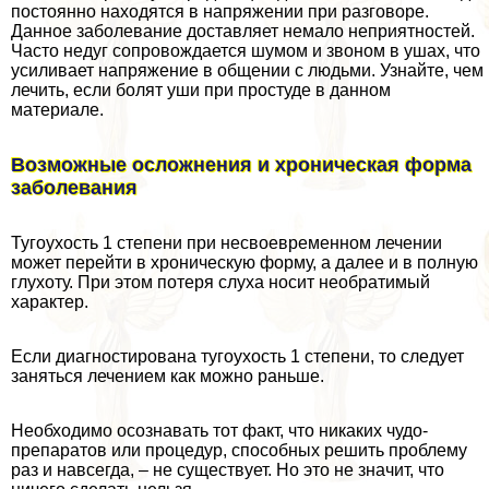
постоянно находятся в напряжении при разговоре.
Данное заболевание доставляет немало неприятностей.
Часто недуг сопровождается шумом и звоном в ушах, что
усиливает напряжение в общении с людьми. Узнайте, чем
лечить, если болят уши при простуде в данном
материале.
Возможные осложнения и хроническая форма
заболевания
Тугоухость 1 степени при несвоевременном лечении
может перейти в хроническую форму, а далее и в полную
глухоту. При этом потеря слуха носит необратимый
хаpaктер.
Если диагностирована тугоухость 1 степени, то следует
заняться лечением как можно раньше.
Необходимо осознавать тот факт, что никаких чудо-
препаратов или процедур, способных решить проблему
раз и навсегда, – не существует. Но это не значит, что