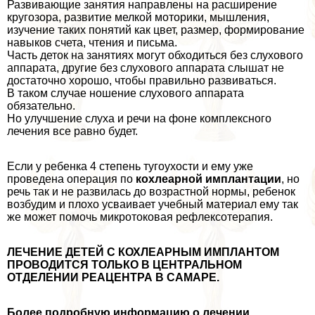
Развивающие занятия направлены на расширение
кругозора, развитие мелкой моторики, мышления,
изучение таких понятий как цвет, размер, формирование
навыков счета, чтения и письма.
Часть деток на занятиях могут обходиться без слухового
аппарата, другие без слухового аппарата слышат не
достаточно хорошо, чтобы правильно развиваться.
В таком случае ношение слухового аппарата
обязательно.
Но улучшение слуха и речи на фоне комплексного
лечения все равно будет.
Если у ребенка 4 степень тугоухости и ему уже
проведена операция по
кохлеарной имплантации
, но
речь так и не развилась до возрастной нормы, ребенок
возбудим и плохо усваивает учебный материал ему так
же может помочь микротоковая рефлексотерапия.
ЛЕЧЕНИЕ ДЕТЕЙ С КОХЛЕАРНЫМ ИМПЛАНТОМ
ПРОВОДИТСЯ ТОЛЬКО В ЦЕНТРАЛЬНОМ
ОТДЕЛЕНИИ РЕАЦЕНТРА В САМАРЕ.
Более подробную информацию о лечении