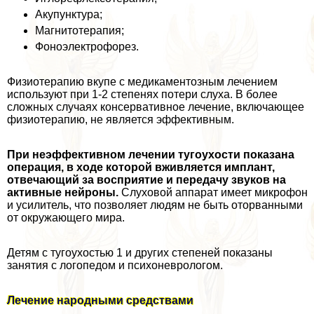
Акупунктура;
Магнитотерапия;
Фоноэлектрофорез.
Физиотерапию вкупе с медикаментозным лечением
используют при 1-2 степенях потери слуха. В более
сложных случаях консервативное лечение, включающее
физиотерапию, не является эффективным.
При неэффективном лечении тугоухости показана
операция, в ходе которой вживляется имплант,
отвечающий за восприятие и передачу звуков на
активные нейроны.
Слуховой аппарат имеет микрофон
и усилитель, что позволяет людям не быть оторванными
от окружающего мира.
Детям с тугоухостью 1 и других степеней показаны
занятия с логопедом и психоневрологом.
Лечение народными средствами