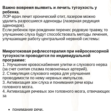
Важно вовремя выявить и лечить тугоухость у
ребенка.
ЛОР-врач лечит хронический отит, лазером можно
удалить разросшиеся аденоиды (лазерная редукция
аденоидов).
Если ребенок при рождении перенес родовую травму, то
улучшению слуха будут способствовать методы лечения,
улучшающие работу центральной нервной системы:
Микротоковая рефлесотерапия при нейросенсорной
тугоухости проводится по индивидуальной
программе:
1. Улучшение кровоснабжения улитки и слухового нерва
(за счет снятия спазма позвоночных артерий).
2. Стимуляция слухового нерва для улучшения
проводимости по нему нервных импульсов.
3. Активизация зон слуха и понимания речи коры
головного мозга.
4. Активизация речевых зон головного мозга, отвечающих
за
понимание речи,