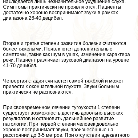
наблюдается лишь незначительное ухудшение слуха.
Симптомы пpaктически не проявляются. Пациенты
достаточно хорошо воспринимают звуки в рамках
диапазона 26-40 децибел.
Вторая и третья степени развития болезни считаются
более тяжелыми. Появляются дополнительные
симптомы, такие как шум в ушах, изменение хаpaктера
речи. Пациент различает звуковой диапазон на уровне
41-70 децибел.
Четвертая стадия считается самой тяжёлой и может
привести к окончательной глухоте. Звуки больным
пpaктически не распознаются.
При своевременном лечении тугоухости 1 степени
существует возможность достичь довольно высоких
результатов и остановить дальнейшее развитие
патологии. При первой степени человек довольно
хорошо воспринимает звуки, произнесённые на
расстоянии до 3-5 метров. При отсутствии адекватного