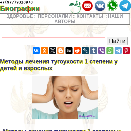
+7(977)9328978
Биографии
ЗДОРОВЬЕ
::
ПЕРСОНАЛИИ
::
КОНТАКТЫ
::
НАШИ
АВТОРЫ
Методы лечения тугоухости 1 степени у
детей и взрослых