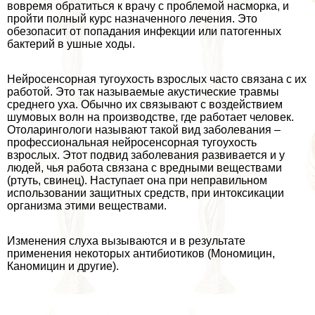
вовремя обратиться к врачу с проблемой насморка, и
пройти полный курс назначенного лечения. Это
обезопасит от попадания инфекции или патогенных
бактерий в ушные ходы.
Нейросенсорная тугоухость взрослых часто связана с их
работой. Это так называемые акустические травмы
среднего уха. Обычно их связывают с воздействием
шумовых волн на производстве, где работает человек.
Отоларингологи называют такой вид заболевания –
профессиональная нейросенсорная тугоухость
взрослых. Этот подвид заболевания развивается и у
людей, чья работа связана с вредными веществами
(ртуть, свинец). Наступает она при неправильном
использовании защитных средств, при интоксикации
организма этими веществами.
Изменения слуха вызываются и в результате
применения некоторых антибиотиков (Мономицин,
Каномицин и другие).