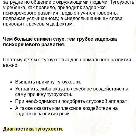
затрудне но общение с окружающими людьми. Тугоухость
у ребенка, как правило, приводит к задер жке
психоречевого развития , ведь он учится говорить,
подражая услышанному, а «недослышанные» слова
приводят к речевым дефектам.
Чем больше снижен слух, тем грубее задержка
психоречевого развития.
Поэтому детям с тугоухостью для нормального развития
важно:
Выявить причину тугоухости.
Устранить, либо оказать лечебное воздействие на
саму причину тугоухости.
При необходимости подобрать слуховой аппарат.
А также оказать комплексное воздействие на
задержку развития речи.
Диагностика тугоухости.