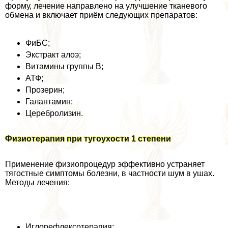
форму, лечение направлено на улучшение тканевого
обмена и включает приём следующих препаратов:
ФиБС;
Экстpaкт алоэ;
Витамины группы В;
АТФ;
Прозерин;
Галантамин;
Церебролизин.
Физиотерапия при тугоухости 1 степени
Применение физиопроцедур эффективно устраняет
тягостные симптомы болезни, в частности шум в ушах.
Методы лечения:
Иглорефлексотерапия;