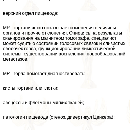
верхний отдел пищевода;
МРТ гортани четко показывает изменения величины
органов и прочие отклонения. Опираясь на результаты
сканирования на магнитном томографе, специалист
может судить о состоянии голосовых связок и слизистых
оболочек горла, функционировании лимфатической
системы, существовании воспаления, новообразований,
метастазов.
МРТ горла помогает диагностировать:
кисты гортани или глотки;
абсцессы и флегмоны мягких тканей;
патологии пищевода (стеноз, дивертикул Ценкера) ;