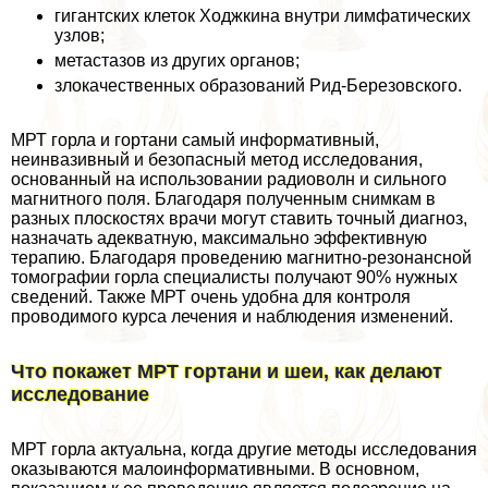
гигантских клеток Ходжкина внутри лимфатических
узлов;
метастазов из других органов;
злокачественных образований Рид-Березовского.
МРТ горла и гортани самый информативный,
неинвазивный и безопасный метод исследования,
основанный на использовании радиоволн и сильного
магнитного поля. Благодаря полученным снимкам в
разных плоскостях врачи могут ставить точный диагноз,
назначать адекватную, максимально эффективную
терапию. Благодаря проведению магнитно-резонансной
томографии горла специалисты получают 90% нужных
сведений. Также МРТ очень удобна для контроля
проводимого курса лечения и наблюдения изменений.
Что покажет МРТ гортани и шеи, как делают
исследование
МРТ горла актуальна, когда другие методы исследования
оказываются малоинформативными. В основном,