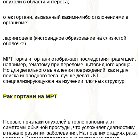
опухоли в области интереса;
отек гортани, вызванный какими-либо отклонениями в
организме;
ларингоцеле (кистовидное образование на слизистой
оболочке).
МРТ горла и гортани отображает последствия травм шеи,
например, гематому при переломе щитовидного хряща.
Но для детального выявления повреждений, как и для
поиска инородного тела, лучше делать КТ,
специализирующуюся на изучении плотных структур.
Рак гортани на МРТ
Первые признаки опухолей в горле напоминают
симптомы обычной простуды, что усложняет диагностику
в начале развития заболевания. На поздних стадиях paка