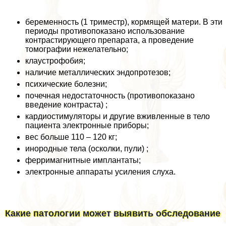
беременность (1 триместр), кормящей матери. В эти
периоды противопоказано использование
контрастирующего препарата, а проведение
томографии нежелательно;
клаустрофобия;
наличие металлических эндопротезов;
психические болезни;
почечная недостаточность (противопоказано
введение контраста) ;
кардиостимуляторы и другие вживленные в тело
пациента электронные приборы;
вес больше 110 – 120 кг;
инородные тела (осколки, пули) ;
ферримагнитные имплантаты;
электронные аппараты усиления слуха.
Какие патологии может выявить обследование