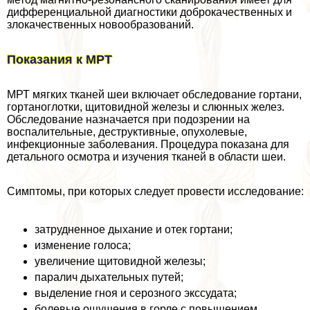
дифференциальной диагностики доброкачественных и
злокачественных новообразований.
Показания к МРТ
МРТ мягких тканей шеи включает обследование гортани,
гортаноглотки, щитовидной железы и слюнных желез.
Обследование назначается при подозрении на
воспалительные, деструктивные, опухолевые,
инфекционные заболевания. Процедypa показана для
детального осмотра и изучения тканей в области шеи.
Симптомы, при которых следует провести исследование:
затрудненное дыхание и отек гортани;
изменение голоса;
увеличение щитовидной железы;
паралич дыхательных путей;
выделение гноя и серозного экссудата;
болевые ощущения в горле с повышением