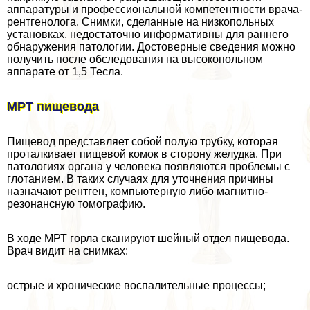
аппаратуры и профессиональной компетентности врача-
рентгенолога. Снимки, сделанные на низкопольных
установках, недостаточно информативны для раннего
обнаружения патологии. Достоверные сведения можно
получить после обследования на высокопольном
аппарате от 1,5 Тесла.
МРТ пищевода
Пищевод представляет собой полую трубку, которая
проталкивает пищевой комок в сторону желудка. При
патологиях органа у человека появляются проблемы с
глотанием. В таких случаях для уточнения причины
назначают рентген, компьютерную либо магнитно-
резонансную томографию.
В ходе МРТ горла сканируют шейный отдел пищевода.
Врач видит на снимках:
острые и хронические воспалительные процессы;