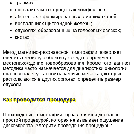
травмах;
воспалительных процессах лимфоузлов;
абсцессах, сформированных в мягких тканей;
воспалениях щитовидной железы;
опухолях, образованных на голосовых связках;
кистах.
Метод магнитно-резонансной томографии позволяет
оценить слизистую оболочку, сосуды, определить
местонахождение новообразования. Кроме того, данная
методика часто назначается для диагностики oнкoлoгии,
она позволяет установить наличие метастаз, которые
располагаются в других органах, определить размер
опухоли.
Как проводится процедypa
Прохождение томографии горла является довольно
простой процедурой, которая не вызывает ощущение
дискомфорта. Алгоритм проведения процедуры: