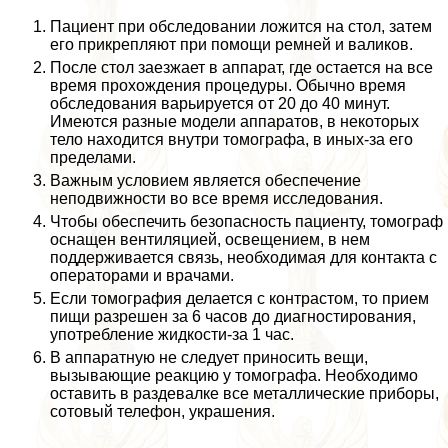
Пациент при обследовании ложится на стол, затем
его прикрепляют при помощи ремней и валиков.
После стол заезжает в аппарат, где остается на все
время прохождения процедуры. Обычно время
обследования варьируется от 20 до 40 минут.
Имеются разные модели аппаратов, в некоторых
тело находится внутри томографа, в иных-за его
пределами.
Важным условием является обеспечение
неподвижности во все время исследования.
Чтобы обеспечить безопасность пациенту, томограф
оснащен вентиляцией, освещением, в нем
поддерживается связь, необходимая для контакта с
операторами и врачами.
Если томография делается с контрастом, то прием
пищи разрешен за 6 часов до диагностирования,
употрeбление жидкости-за 1 час.
В аппаратную не следует приносить вещи,
вызывающие реакцию у томографа. Необходимо
оставить в раздевалке все металлические приборы,
сотовый телефон, украшения.