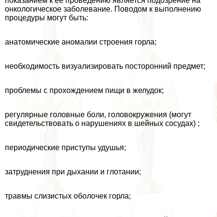
показанием к ее проведению является подозрение на
oнкoлoгическое заболевание. Поводом к выполнению
процедуры могут быть:
анатомические аномалии строения горла;
необходимость визуализировать посторонний предмет;
проблемы с прохождением пищи в желудок;
регулярные головные боли, головокружения (могут
свидетельствовать о нарушениях в шейных сосудах) ;
периодические приступы удушья;
затруднения при дыхании и глотании;
травмы слизистых оболочек горла;