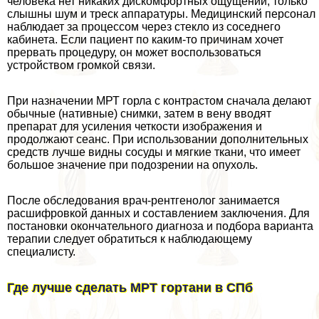
человека нет никаких дискомфортных ощущений, только
слышны шум и треск аппаратуры. Медицинский персонал
наблюдает за процессом через стекло из соседнего
кабинета. Если пациент по каким-то причинам хочет
прервать процедуру, он может воспользоваться
устройством громкой связи.
При назначении МРТ горла с контрастом сначала делают
обычные (нативные) снимки, затем в вену вводят
препарат для усиления четкости изображения и
продолжают сеанс. При использовании дополнительных
средств лучше видны сосуды и мягкие ткани, что имеет
большое значение при подозрении на опухоль.
После обследования врач-рентгенолог занимается
расшифровкой данных и составлением заключения. Для
постановки окончательного диагноза и подбора варианта
терапии следует обратиться к наблюдающему
специалисту.
Где лучше сделать МРТ гортани в СПб