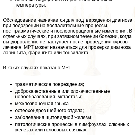
температуры.
Обследование назначается для подтверждения диагноза
при подозрении на воспалительные процессы,
посттравматические и послеоперационные изменения. В
отдельных случаях, при затяжном течении болезни, когда
выздоровление не наступает после проведения курсов
лечения, МРТ может назначаться для проверки диагноза
ларингита, фарингита или тонзиллита.
В каких случаях показано МРТ:
травматические повреждения;
доброкачественные или злокачественные
новообразования, метастазы;
межпозвоночная грыжа
остеохондроз шейного отдела;
заболевания щитовидной железы;
патологические процессы в лимфоузлах, слюнных
железах или голосовых связках.