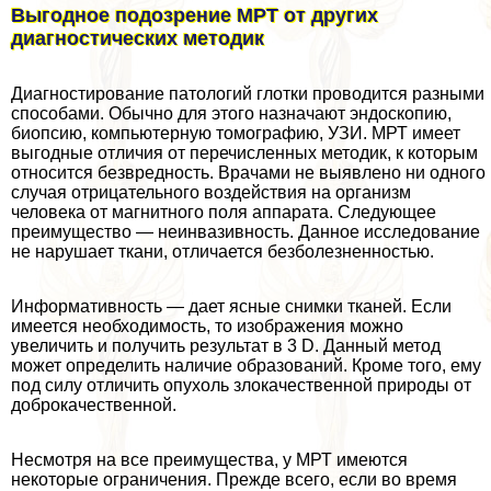
Выгодное подозрение МРТ от других
диагностических методик
Диагностирование патологий глотки проводится разными
способами. Обычно для этого назначают эндоскопию,
биопсию, компьютерную томографию, УЗИ. МРТ имеет
выгодные отличия от перечисленных методик, к которым
относится безвредность. Врачами не выявлено ни одного
случая отрицательного воздействия на организм
человека от магнитного поля аппарата. Следующее
преимущество — неинвазивность. Данное исследование
не нарушает ткани, отличается безболезненностью.
Информативность — дает ясные снимки тканей. Если
имеется необходимость, то изображения можно
увеличить и получить результат в 3 D. Данный метод
может определить наличие образований. Кроме того, ему
под силу отличить опухоль злокачественной природы от
доброкачественной.
Несмотря на все преимущества, у МРТ имеются
некоторые ограничения. Прежде всего, если во время