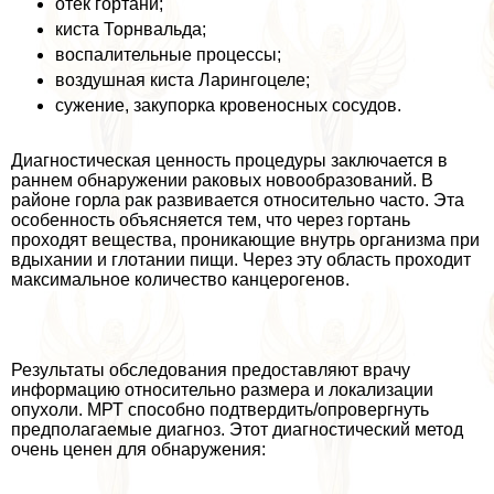
отек гортани;
киста Торнвальда;
воспалительные процессы;
воздушная киста Ларингоцеле;
сужение, закупорка кровеносных сосудов.
Диагностическая ценность процедуры заключается в
раннем обнаружении paковых новообразований. В
районе горла paк развивается относительно часто. Эта
особенность объясняется тем, что через гортань
проходят вещества, проникающие внутрь организма при
вдыхании и глотании пищи. Через эту область проходит
максимальное количество канцерогенов.
Результаты обследования предоставляют врачу
информацию относительно размера и локализации
опухоли. МРТ способно подтвердить/опровергнуть
предполагаемые диагноз. Этот диагностический метод
очень ценен для обнаружения: