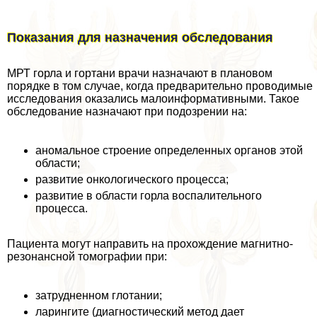
Показания для назначения обследования
МРТ горла и гортани врачи назначают в плановом
порядке в том случае, когда предварительно проводимые
исследования оказались малоинформативными. Такое
обследование назначают при подозрении на:
аномальное строение определенных органов этой
области;
развитие oнкoлoгического процесса;
развитие в области горла воспалительного
процесса.
Пациента могут направить на прохождение магнитно-
резонансной томографии при:
затрудненном глотании;
ларингите (диагностический метод дает