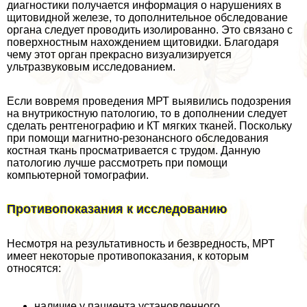
диагностики получается информация о нарушениях в
щитовидной железе, то дополнительное обследование
органа следует проводить изолированно. Это связано с
поверхностным нахождением щитовидки. Благодаря
чему этот орган прекрасно визуализируется
ультразвуковым исследованием.
Если вовремя проведения МРТ выявились подозрения
на внутрикостную патологию, то в дополнении следует
сделать рентгенографию и КТ мягких тканей. Поскольку
при помощи магнитно-резонансного обследования
костная ткань просматривается с трудом. Данную
патологию лучше рассмотреть при помощи
компьютерной томографии.
Противопоказания к исследованию
Несмотря на результативность и безвредность, МРТ
имеет некоторые противопоказания, к которым
относятся:
наличие у пациента установленного