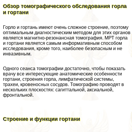
Обзор томографического обследования горла
и гортани
Горло и гортань имеют очень сложное строение, поэтому
оптимальным диагностическим методом для этих органов
является магнитно-резонансная томография. МРТ горла
и гортани является самым информативным способом
исследования, кроме того, наиболее безопасным и не
инвазивным.
Одного сеанса томографии достаточно, чтобы показать
врачу все интересующие анатомические особенности
гортани, строения горла, лимфатической системы,
трахеи, кровеносных сосудов. Томографию проводят в
нескольких плоскостях: сагиттальной, аксиальной,
фронтальной.
Строение и функции гортани