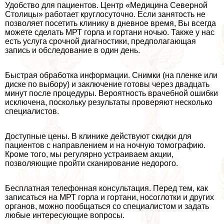
Удобство для пациентов. Центр «Медицина Северной
Столицы» работает круглосуточно. Если занятость не
позволяет посетить клинику в дневное время, Вы всегда
можете сделать МРТ горла и гортани ночью. Также у нас
есть услуга срочной диагностики, предполагающая
запись и обследование в один день.
Быстрая обработка информации. Снимки (на пленке или
диске по выбору) и заключение готовы через двадцать
минут после процедуры. Вероятность врачебной ошибки
исключена, поскольку результаты проверяют несколько
специалистов.
Доступные цены. В клинике действуют скидки для
пациентов с направлением и на ночную томографию.
Кроме того, мы регулярно устраиваем акции,
позволяющие пройти сканирование недорого.
Бесплатная телефонная консультация. Перед тем, как
записаться на МРТ горла и гортани, носоглотки и других
органов, можно пообщаться со специалистом и задать
любые интересующие вопросы.