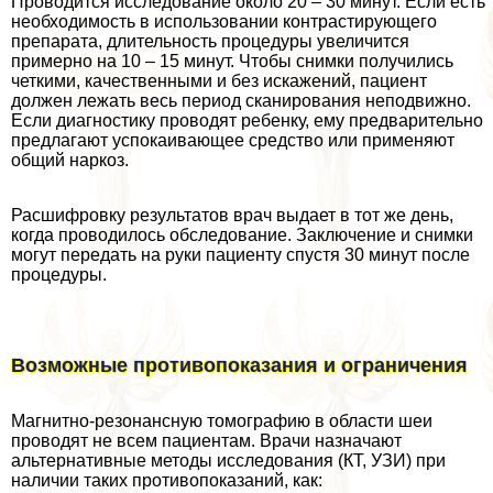
Проводится исследование около 20 – 30 минут. Если есть
необходимость в использовании контрастирующего
препарата, длительность процедуры увеличится
примерно на 10 – 15 минут. Чтобы снимки получились
четкими, качественными и без искажений, пациент
должен лежать весь период сканирования неподвижно.
Если диагностику проводят ребенку, ему предварительно
предлагают успокаивающее средство или применяют
общий наркоз.
Расшифровку результатов врач выдает в тот же день,
когда проводилось обследование. Заключение и снимки
могут передать на руки пациенту спустя 30 минут после
процедуры.
Возможные противопоказания и ограничения
Магнитно-резонансную томографию в области шеи
проводят не всем пациентам. Врачи назначают
альтернативные методы исследования (КТ, УЗИ) при
наличии таких противопоказаний, как: