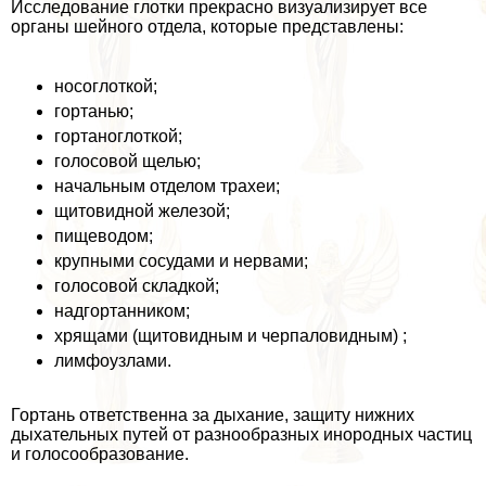
Исследование глотки прекрасно визуализирует все
органы шейного отдела, которые представлены:
носоглоткой;
гортанью;
гортаноглоткой;
голосовой щелью;
начальным отделом трахеи;
щитовидной железой;
пищеводом;
крупными сосудами и нервами;
голосовой складкой;
надгортанником;
хрящами (щитовидным и черпаловидным) ;
лимфоузлами.
Гортань ответственна за дыхание, защиту нижних
дыхательных путей от разнообразных инородных частиц
и голосообразование.