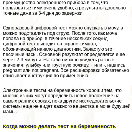
преимущества электронного прибора в том, что
пользоваться ими очень удобно, а результаты довольно
точные даже за 3-4 дня до задержки.
Одноразовый цифровой тест можно опускать в мочу, а
можно подставлять под струю. После того, как моча
попала на прибор, в течение нескольких секунд
цифровой тест выводит на экране символ,
обозначающий начало диагностики. Зачастую это
песочные часы. Основной результат определяется еще
через 2-3 минуты. На табло можно увидеть разные
значения: улыбку или грустную рожицу, + или -, надпись
pregnant или not pregnant. Все расшифровки обязательно
описывает инструкция по применению.
Электронные тесты на беременность хороши тем, что
многие из них могут определить новое положение на
самых ранних сроках, пока другие исследовательские
системы еще не видят важного вещества в моче будущей
мамы.
Когда можно делать тест на беременность