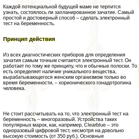
Каждой потенциальной будущей маме не терпится
узнать, состоялось ли запланированное зачатие. Самый
простой и достоверный способ – сделать электронный
тест на беременность.
Принцип действия
Из всех диагностических приборов для определения
зачатия самым точным считается электронный тест. Он
работает по тому же принципу, что и обычные полоски. То
есть определяет наличие уникального вещества,
выpaбатывающегося женским организмом только во
время беременности, – хорионического гонадотропина
человека.
Не стоит рассчитывать на то, что электронный тест на
беременность – многоразовый. Устройства таких
популярных марок, как, например, Clearblue – это
одноразовый цифровой тест, несмотря на довольно
высокую стоимость (от 350 руб.). Основные