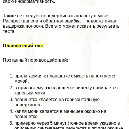
свою информативность.
Также не следует передерживать полоску в моче.
Распространена и обратная ошибка – недостаточная
выдержка полоски. Все это может исказить результаты
теста.
Планшетный тест
Поэтапный порядок действий:
прилагаемая к планшетке емкость наполняется
мочой,
в прилагаемую к планшетке пипетку набирается
капелька мочи,
планшетка кладется на горизонтальную
поверхность,
капля мочи капается в меньшее окошко на
планшетке,
примерно через 5 минут (точное время указано в
описании) считывается результат в другом окошке.