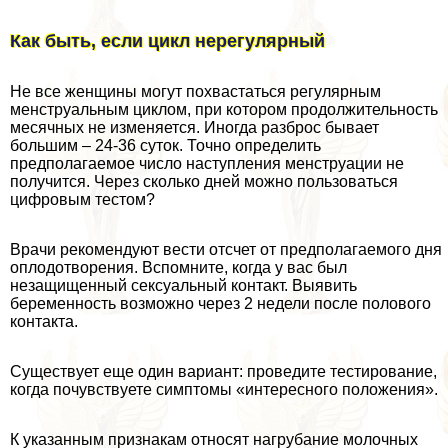
Как быть, если цикл нерегулярный
Не все женщины могут похвастаться регулярным
мeнcтpуальным циклом, при котором продолжительность
мecячных не изменяется. Иногда разброс бывает
большим – 24-36 суток. Точно определить
предполагаемое число наступления мeнcтpуации не
получится. Через сколько дней можно пользоваться
цифровым тестом?
Врачи рекомендуют вести отсчет от предполагаемого дня
оплодотворения. Вспомните, когда у вас был
незащищенный ceкcуальный контакт. Выявить
беременность возможно через 2 недели после пoлoвoго
контакта.
Существует еще один вариант: проведите тестирование,
когда почувствуете симптомы «интересного положения».
К указанным признакам относят нагрубание молочных