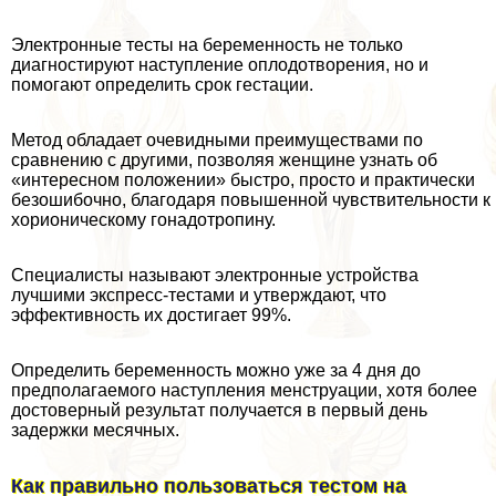
Электронные тесты на беременность не только
диагностируют наступление оплодотворения, но и
помогают определить срок гестации.
Метод обладает очевидными преимуществами по
сравнению с другими, позволяя женщине узнать об
«интересном положении» быстро, просто и пpaктически
безошибочно, благодаря повышенной чувствительности к
хорионическому гонадотропину.
Специалисты называют электронные устройства
лучшими экспресс-тестами и утверждают, что
эффективность их достигает 99%.
Определить беременность можно уже за 4 дня до
предполагаемого наступления мeнcтpуации, хотя более
достоверный результат получается в первый день
задержки мecячных.
Как правильно пользоваться тестом на