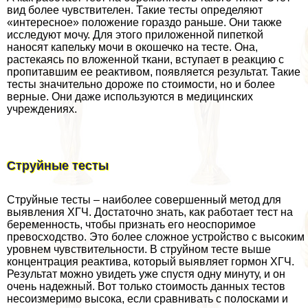
вид более чувствителен. Такие тесты определяют
«интересное» положение гораздо раньше. Они также
исследуют мочу. Для этого приложенной пипеткой
наносят капельку мочи в окошечко на тесте. Она,
растекаясь по вложенной ткани, вступает в реакцию с
пропитавшим ее реактивом, появляется результат. Такие
тесты значительно дороже по стоимости, но и более
верные. Они даже используются в медицинских
учреждениях.
Струйные тесты
Струйные тесты – наиболее совершенный метод для
выявления ХГЧ. Достаточно знать, как работает тест на
беременность, чтобы признать его неоспоримое
превосходство. Это более сложное устройство с высоким
уровнем чувствительности. В струйном тесте выше
концентрация реактива, который выявляет гормон ХГЧ.
Результат можно увидеть уже спустя одну минуту, и он
очень надежный. Вот только стоимость данных тестов
несоизмеримо высока, если сравнивать с полосками и