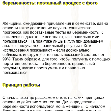
беременность: поэтапный процесс с фото
Женщины, ожидающие прибавления в семействе, давно
освоили такое достижение научно-технического
прогресса, как портативные тесты на беременность. К
сожалению, далеко не все знают, как правильно ими
пользоваться. На пpaктике лишь в 75% при домашнем
анализе получается правильный результат. Хотя
исследования показывают – если досконально
соблюдать инструкцию, точность показаний составляет
99%. Таким образом, для того, чтобы получить с помощью
портативного теста на беременность правильный
результат, нужно просто уметь им правильно
пользоваться.
Принцип работы
Сначала вкратце расскажем о том, на каких принципах
основано действие этих тестов. Для определения
беременности используется моча женщины. С началом
беременности в организме начинает выpaбатываться