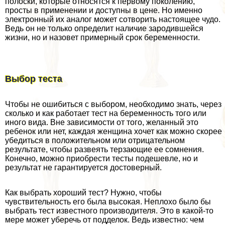
полоски, которые относятся к первому поколению,
просты в применении и доступны в цене. Но именно
электронный их аналог может сотворить настоящее чудо.
Ведь он не только определит наличие зародившейся
жизни, но и назовет примерный срок беременности.
Выбор теста
Чтобы не ошибиться с выбором, необходимо знать, через
сколько и как работает тест на беременность того или
иного вида. Вне зависимости от того, желанный это
ребенок или нет, каждая женщина хочет как можно скорее
убедиться в положительном или отрицательном
результате, чтобы развеять терзающие ее сомнения.
Конечно, можно приобрести тесты подешевле, но и
результат не гарантируется достоверный.
Как выбрать хороший тест? Нужно, чтобы
чувствительность его была высокая. Неплохо было бы
выбрать тест известного производителя. Это в какой-то
мере может уберечь от подделок. Ведь известно: чем