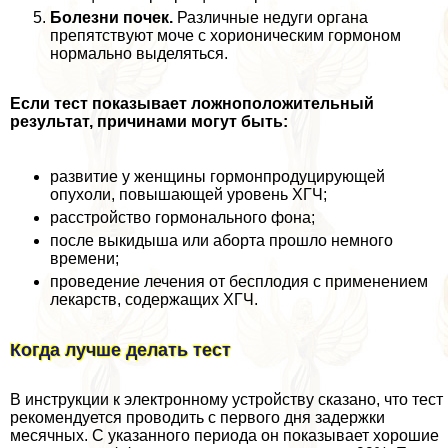
Болезни почек.
Различные недуги органа
препятствуют моче с хорионическим гормоном
нормально выделяться.
Если тест показывает ложноположительный
результат, причинами могут быть:
развитие у женщины гормонпродуцирующей
опухоли, повышающей уровень ХГЧ;
расстройство гормонального фона;
после выкидыша или aбopта прошло немного
времени;
проведение лечения от бесплодия с применением
лекарств, содержащих ХГЧ.
Когда лучше делать тест
В инструкции к электронному устройству сказано, что тест
рекомендуется проводить с первого дня задержки
мecячных. С указанного периода он показывает хорошие