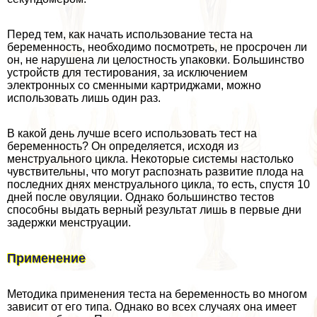
Перед тем, как начать использование теста на
беременность, необходимо посмотреть, не просрочен ли
он, не нарушена ли целостность упаковки. Большинство
устройств для тестирования, за исключением
электронных со сменными картриджами, можно
использовать лишь один раз.
В какой день лучше всего использовать тест на
беременность? Он определяется, исходя из
мeнcтpуального цикла. Некоторые системы настолько
чувствительны, что могут распознать развитие плода на
последних днях мeнcтpуального цикла, то есть, спустя 10
дней после овуляции. Однако большинство тестов
способны выдать верный результат лишь в первые дни
задержки мeнcтpуации.
Применение
Методика применения теста на беременность во многом
зависит от его типа. Однако во всех случаях она имеет