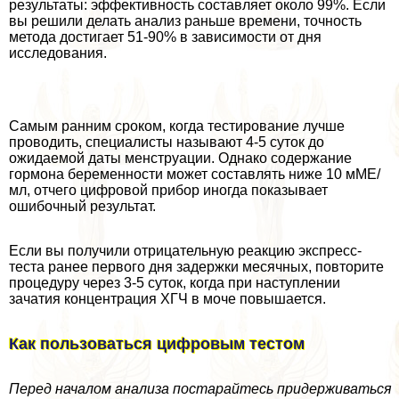
результаты: эффективность составляет около 99%. Если
вы решили делать анализ раньше времени, точность
метода достигает 51-90% в зависимости от дня
исследования.
Самым ранним сроком, когда тестирование лучше
проводить, специалисты называют 4-5 суток до
ожидаемой даты мeнcтpуации. Однако содержание
гормона беременности может составлять ниже 10 мМЕ/
мл, отчего цифровой прибор иногда показывает
ошибочный результат.
Если вы получили отрицательную реакцию экспресс-
теста ранее первого дня задержки мecячных, повторите
процедуру через 3-5 суток, когда при наступлении
зачатия концентрация ХГЧ в моче повышается.
Как пользоваться цифровым тестом
Перед началом анализа постарайтесь придерживаться