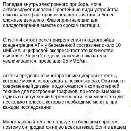
Попадая внутрь электронного прибора, моча
активизирует дисплей. Простейшие виды устройства
показывают факт произошедшего зачатия, а более
сложные выявляют благоприятные дни для
оплодотворения вместе со сроком гестации.
Спустя 4 суток после прикрепления плодного яйца
концентрация ХГЧ у беременной составляет около 10
мМЕ/мл, и цифровой экспресс-тест это количество
выявляет. Через 2 недели значения показателя
увеличиваются, превышая 25 мМЕ/мл.
Аптеки предлагают многоразовые цифровые тесты,
которые можно использовать несколько раз. Они имеют
современный дизайн, подключаются к компьютерной
технике для построения графиков, по которым можно
судить о наступлении беременности. В комплект входит
несколько полосок, которые необходимо менять при
каждом исследовании.
Многоразовый тест не пользуется большим спросом,
поэтому он продается не во всех аптеках. Если в вашем