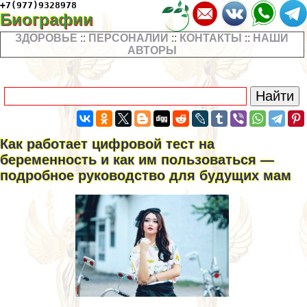
+7(977)9328978
Биографии
ЗДОРОВЬЕ
::
ПЕРСОНАЛИИ
::
КОНТАКТЫ
::
НАШИ
АВТОРЫ
Как работает цифровой тест на
беременность и как им пользоваться —
подробное руководство для будущих мам