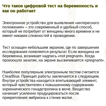
Что такое цифровой тест на беременность и
как он работает
Электронное устройство для выявления «интересного
положения» – это современный и удобный способ,
который не потребует от женщины много времени и не
имеет никаких сложностей в проведении.
Тест оснащен небольшим экраном, где по завершении
исследования появляется результат. Если женщина не
беременна, возникает надпись «not pregnant». Когда
произошло зачатие, на экране высвечивается «pregnant».
Наиболее популярным электронным тестом считается
ClearBlue. Принцип работы заключается в следующем.
Внутри устройства находится впитывающий элемент,
который чувствителен к повышенному содержанию
хорионического гонадотропина в моче. Вещество
начинает усиленно продуцироваться после
прикрепления эмбриона к стенке матки.