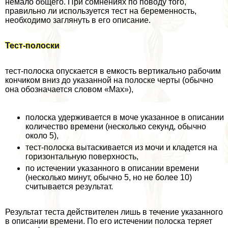
немало общего. При сомнениях по поводу того,
правильно ли используется тест на беременность,
необходимо заглянуть в его описание.
Тест-полоски
тест-полоска опускается в емкость вертикально рабочим
кончиком вниз до указанной на полоске черты (обычно
она обозначается словом «Max»),
полоска удерживается в моче указанное в описании
количество времени (несколько секунд, обычно
около 5),
тест-полоска вытаскивается из мочи и кладется на
горизонтальную поверхность,
по истечении указанного в описании времени
(несколько минут, обычно 5, но не более 10)
считывается результат.
Результат теста действителен лишь в течение указанного
в описании времени. По его истечении полоска теряет