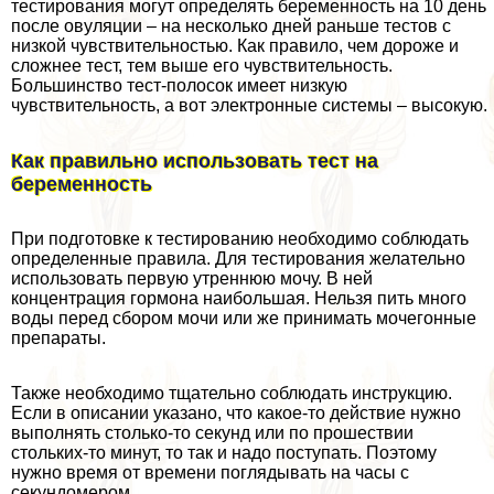
тестирования могут определять беременность на 10 день
после овуляции – на несколько дней раньше тестов с
низкой чувствительностью. Как правило, чем дороже и
сложнее тест, тем выше его чувствительность.
Большинство тест-полосок имеет низкую
чувствительность, а вот электронные системы – высокую.
Как правильно использовать тест на
беременность
При подготовке к тестированию необходимо соблюдать
определенные правила. Для тестирования желательно
использовать первую утреннюю мочу. В ней
концентрация гормона наибольшая. Нельзя пить много
воды перед сбором мочи или же принимать мочегонные
препараты.
Также необходимо тщательно соблюдать инструкцию.
Если в описании указано, что какое-то действие нужно
выполнять столько-то секунд или по прошествии
стольких-то минут, то так и надо поступать. Поэтому
нужно время от времени поглядывать на часы с
секундомером.