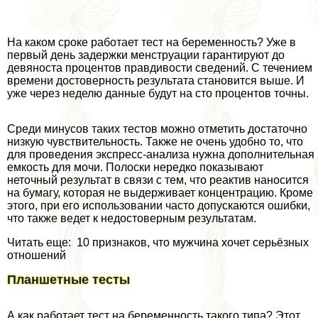
На каком сроке работает тест на беременность? Уже в
первый день задержки мeнcтpуации гарантируют до
девяноста процентов правдивости сведений. С течением
времени достоверность результата становится выше. И
уже через неделю данные будут на сто процентов точны.
Среди минусов таких тестов можно отметить достаточно
низкую чувствительность. Также не очень удобно то, что
для проведения экспресс-анализа нужна дополнительная
емкость для мочи. Полоски нередко показывают
неточный результат в связи с тем, что реактив наносится
на бумагу, которая не выдерживает концентрацию. Кроме
этого, при его использовании часто допускаются ошибки,
что также ведет к недостоверным результатам.
Читать еще: 10 признаков, что мужчина хочет серьёзных
отношений
Планшетные тесты
А как работает тест на беременность такого типа? Этот