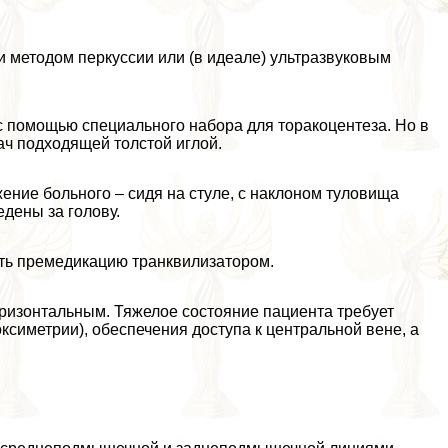
 методом перкуссии или (в идеале) ультразвуковым
с помощью специального набора для тоpaкоцентеза. Но в
ач подходящей толстой иглой.
ние больного – сидя на стуле, с наклоном туловища
дены за голову.
ть премедикацию транквилизатором.
оризонтальным. Тяжелое состояние пациента требует
ксиметрии), обеспечения доступа к центральной вене, а