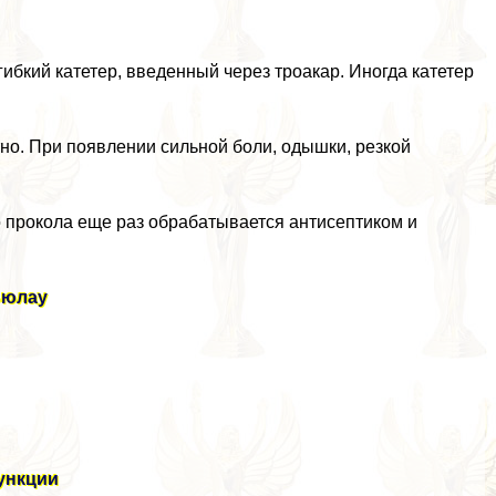
ибкий катетер, введенный через троакар. Иногда катетер
но. При появлении сильной боли, одышки, резкой
о прокола еще раз обpaбатывается антисептиком и
Бюлау
ункции