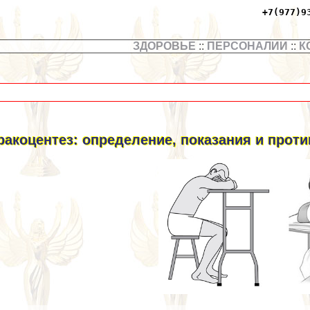
+7(977)9
ЗДОРОВЬЕ
::
ПЕРСОНАЛИИ
::
К
paкоцентез: определение, показания и прот