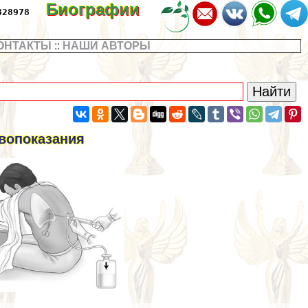
Биографии
328978
ОНТАКТЫ
::
НАШИ АВТОРЫ
ивопоказания