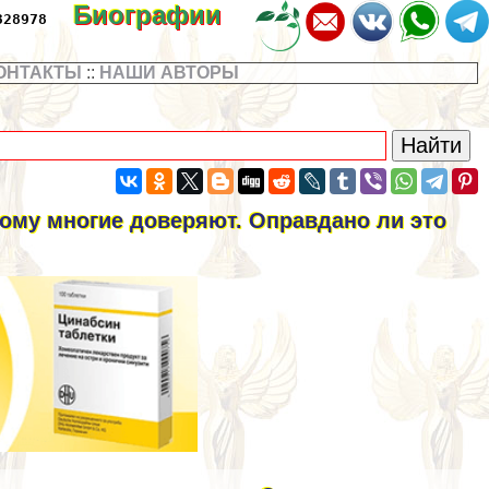
Биографии
328978
ОНТАКТЫ
::
НАШИ АВТОРЫ
ому многие доверяют. Оправдано ли это