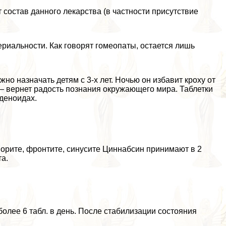
состав данного лекарства (в частности присутствие
риальности. Как говорят гомеопаты, остается лишь
но назначать детям с 3-х лет. Ночью он избавит кроху от
 — вернет радость познания окружающего мира. Таблетки
деноидах.
орите, фронтите, синусите Циннабсин принимают в 2
та.
 более 6 табл. в день. После стабилизации состояния
;