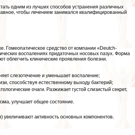
стать одним из лучших способов устранения различных
лавное, чтобы лечением занимался квалифицированный
е. Гомеопатическое средство от компании «Deutch-
нических воспалениях придаточных носовых пазух. Форма
ют облегчить клинические проявления болезни.
аняет слезотечение и уменьшает воспаление;
изи, способствуя естественному выходу бактерий;
тологические очаги. Разжижает густой слизистый секрет,
зма, улучшает общее состояние.
я) увеличивают активность основных компонентов.