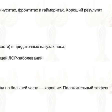
нуситах, фронтитах и гайморитах. Хороший результат
кости) в придаточных пазухах носа;
ницей ЛОР-заболеваний;
орка по большей части — хорошие. Положительный эффект