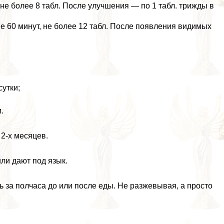
о не более 8 табл. После улучшения — по 1 табл. трижды в
е 60 минут, не более 12 табл. После появления видимых
сутки;
.
2-х месяцев.
ли дают под язык.
 за полчаса до или после еды. Не разжевывая, а просто