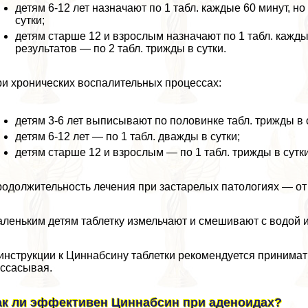
детям 6-12 лет назначают по 1 табл. каждые 60 минут, н
сутки;
детям старше 12 и взрослым назначают по 1 табл. кажды
результатов — по 2 табл. трижды в сутки.
и хронических воспалительных процессах:
детям 3-6 лет выписывают по половинке табл. трижды в 
детям 6-12 лет — по 1 табл. дважды в сутки;
детям старше 12 и взрослым — по 1 табл. трижды в сутки
одолжительность лечения при застарелых патологиях — от 
леньким детям таблетку измельчают и смешивают с водой и
инструкции к Циннабсину таблетки рекомендуется принимать
ссасывая.
ак ли эффективен Циннабсин при аденоидах?