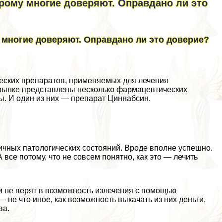
рому многие доверяют. Оправдано ли это
 многие доверяют. Оправдано ли это доверие?
еских препаратов, применяемых для лечения
 рынке представлены несколько фармацевтических
ы. И один из них — препарат Циннабсин.
ичных патологических состояний. Вроде вполне успешно.
 все потому, что не совсем понятно, как это — лечить
 не верят в возможность излечения с помощью
 не что иное, как возможность выкачать из них деньги,
ва.