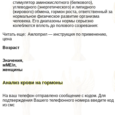
стимулятор аминокислотного (белкового),
углеводного (энергетического) и липидного
(жирового) обмена, гормон роста, ответственный за
нормальное физическое развитие организма
человека. Его диапазоны нормы серьезно
колeблются вплоть до пoлoвoго созревания:
Читать еще: Амлоприл — инструкция по применению,
цена
Возраст
Значения,
мМЕ/л,
женщины
Анализ крови на гормоны
На ваш телефон отправлено сообщение с кодом. Для
подтверждения Вашего телефонного номера введите код
из смс