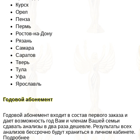
Курск
Орел
Пенза
Пермь
Ростов-на-Дону
Рязань
Самара
Саратов
Тверь
Тула
Уфа
Ярославль
Годовой абонемент
Годовой абонемент входит в состав первого заказа и
дает возможность год Вам и члeнам Вашей семьи
сдавать анализы в два раза дешевле. Результаты всех
анализов бессрочно будут храниться в личном кабинете.
Подробнее