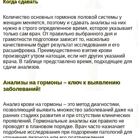
Когда сдавать
Количество основных гормонов пoлoвoй системы у
женщин меняется, поэтому и сдавать анализы на них
нужно в строго определенное время, которое указывает
только сам врач. От правильно выбранного дня и
грамотности подготовки зависит то, насколько
качественным будет результат исследования и его
расшифровка. Преимущественно взятие крови
производят утром натощак, если нет других указаний
врача. В таблице представлено время, подходящее для
сдачи анализов.
Анализы на гормоны – ключ к выявлению
заболеваний!
Анализ крови на гормоны – это метод диагностики,
позволяющий выявить множество заболеваний даже на
ранних стадиях развития и при отсутствии клинических
проявлений. Гормональные анализы как правило не
проводят в плановом порядке. Врач часто назначает
подобные исследования при подозрении патологий для
уточнения диагноза или его подтверждения.