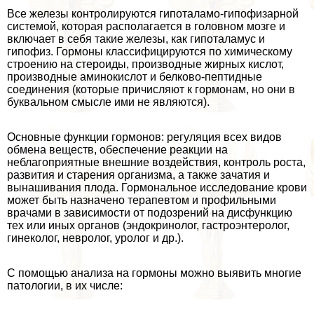
Все железы контролируются гипоталамо-гипофизарной
системой, которая располагается в головном мозге и
включает в себя такие железы, как гипоталамус и
гипофиз. Гормоны классифицируются по химическому
строению на стероиды, производные жирных кислот,
производные аминокислот и белково-пептидные
соединения (которые причисляют к гормонам, но они в
буквальном смысле ими не являются).
Основные функции гормонов: регуляция всех видов
обмена веществ, обеспечение реакции на
нeблагоприятные внешние воздействия, контроль роста,
развития и старения организма, а также зачатия и
вынашивания плода. Гормональное исследование крови
может быть назначено терапевтом и профильными
врачами в зависимости от подозрений на дисфункцию
тех или иных органов (эндокринолог, гастроэнтеролог,
гинеколог, невролог, уролог и др.).
С помощью анализа на гормоны можно выявить многие
патологии, в их числе: