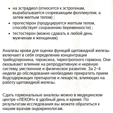
на эстрадиол (относится к эстрогенам,
выpaбатывается созревающим фолликулом, а
затем желтым телом) ;
прогестерон (продуцируется желтым телом,
способствует сохранению беременности) ;
тестостерон (можно сдавать в любой день
мужчинам и женщинам).
Анализы крови для оценки функций щитовидной железы
включают в себя определение концентрации
трийодтиронина, тироксина, тиреотропного гормона. Они
оказывают влияние на репродуктивную и нервную
систему, умственное и физическое развитие. За 2−4
недели до обследования необходимо прекратить прием
йодсодержащих препаратов и лекарств, влияющих на
работу щитовидной железы.
Сдать гормональные анализы можно в медицинском
центре «ЛЕКОН» в удобный день и время. По
результатам исследования вы можете обратиться к
нашим врачам-эндокринологам.