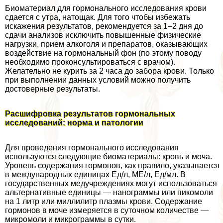
Биоматериал для гормонального исследования крови
сдается с утра, натощак. Для того чтобы избежать
искажения результатов, рекомендуется за 1–2 дня до
сдачи анализов исключить повышенные физические
нагрузки, прием алкоголя и препаратов, оказывающих
воздействие на гормональный фон (по этому поводу
необходимо проконсультироваться с врачом).
Желательно не курить за 2 часа до забора крови. Только
при выполнении данных условий можно получить
достоверные результаты.
Расшифровка результатов гормональных
исследований: норма и патологии
Для проведения гормонального исследования
используются следующие биоматериалы: кровь и моча.
Уровень содержания гормонов, как правило, указывается
в международных единицах Ед/л, МЕ/л, Ед/мл. В
государственных медучреждениях могут использоваться
альтернативные единицы — нанограммы или пикомоли
на 1 литр или миллилитр плазмы крови. Содержание
гормонов в моче измеряется в суточном количестве —
микромоли и микрограммы в сутки.