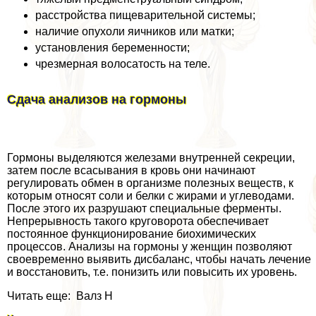
расстройства пищеварительной системы;
наличие опухоли яичников или матки;
установления беременности;
чрезмерная волосатость на теле.
Сдача анализов на гормоны
Гормоны выделяются железами внутренней секреции,
затем после всасывания в кровь они начинают
регулировать обмен в организме полезных веществ, к
которым относят соли и белки с жирами и углеводами.
После этого их разрушают специальные ферменты.
Непрерывность такого круговорота обеспечивает
постоянное функционирование биохимических
процессов. Анализы на гормоны у женщин позволяют
своевременно выявить дисбаланс, чтобы начать лечение
и восстановить, т.е. понизить или повысить их уровень.
Читать еще: Валз Н