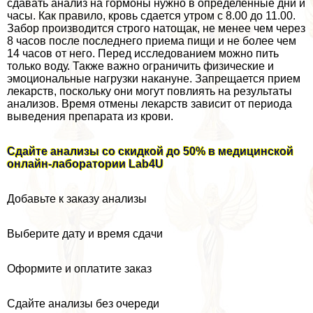
сдавать анализ на гормоны нужно в определенные дни и
часы. Как правило, кровь сдается утром с 8.00 до 11.00.
Забор производится строго натощак, не менее чем через
8 часов после последнего приема пищи и не более чем
14 часов от него. Перед исследованием можно пить
только воду. Также важно ограничить физические и
эмоциональные нагрузки накануне. Запрещается прием
лекарств, поскольку они могут повлиять на результаты
анализов. Время отмены лекарств зависит от периода
выведения препарата из крови.
Сдайте анализы со скидкой до 50% в медицинской
онлайн-лаборатории Lab4U
Добавьте к заказу анализы
Выберите дату и время сдачи
Оформите и оплатите заказ
Сдайте анализы без очереди