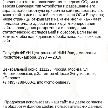
(сведения о местоположении; тип и версия ОС; тип и
версия Браузера; тип устройства и разрешение его
экрана; источник откуда пришел на сайт пользователь; с
какого сайта или по какой рекламе; язык ОС и Браузера;
какие страницы открывает и на какие кнопки нажимает
пользователь; ip-адрес) в целях функционирования
сайта, проведения ретаргетинга и проведения
статистических исследований и обзоров. Если вы не
хотите, чтобы ваши данные обpaбатывались, покиньте
сайт.
Copyright ФБУН Центральный НИИ Эпидемиологии
Роспотребнадзора, 1998 — 2019
Центральный офис: 111123, Россия, Москва, ул.
Новогиреевская, д.3а, метро «Шоссе Энтузиастов»,
«Перово»
+7 (495) 788-000-1, info@cmd-online.ru
! Продолжая использовать наш сайт, вы даете согласие
на обработку файлов cookie, пользовательских данных