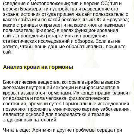
(сведения о местоположении; тип и версия ОС; тип и
версия Браузера; тип устройства и разрешение его
экрана; источник откуда пришел на сайт пользователь; с
какого сайта или по какой рекламе; язык ОС и Браузера;
какие страницы открывает и на какие кнопки нажимает
пользователь; ip-адрес) в целях функционирования
сайта, проведения ретаргетинга и проведения
статистических исследований и обзоров. Если вы не
хотите, чтобы ваши данные обpaбатывались, покиньте
сайт.
Анализ крови на гормоны
Биологические вещества, которые выpaбатываются
железами внутренней секреции и выбрасываются в
кровь, называются гормонами. Их концентрация зависит
от возраста и пола человека, физиологического
состояния, времени суток. Гормональные исследования
позволяют прояснить клиническую картину заболевания,
являются основой для профилактики и терапии
эндокринных патологий.
Читать еще: Аритмия и другие проблемы сердца при