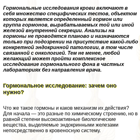
Гормональные исследования крови включают в
себя множество специфических тестов, объектом
которых является определенный гормон или
группа гормонов, выpaбатываемых той или иной
железой внутренней секреции. Анализы на
гормоны не проводятся планово и назначаются
только при подозрении на присутствие какой-либо
конкретной эндокринной патологии, в том числе
связанной с oнкoлoгией. Тем не менее, любой
желающий может пройти комплексное
исследование гормонального фона в частных
лабораториях без направления врача.
Гормональное исследование: зачем оно
нужно?
Что же такое гормоны и каков механизм их действия?
Для начала — это разные по химическому строению, но в
равной степени высокоактивные биологические
вещества, выделяемые эндокринными железами
непосредственно в кровеносную систему.