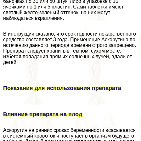
баночках по 30 или 50 штук, либо в упаковке с 10
ячейками по 1 или 5 пластин. Сами таблетки имеют
светлый желто-зеленый оттенок, на них могут
наблюдаться вкрапления.
В инструкции сказано, что срок годности лекарственного
средства составляет 3 года. Применение Аскорутина по
истечению данного периода времени строго запрещено.
Препарат следует хранить в темном, сухом месте,
избегая попадания прямых солнечных лучей, вдали от
детей.
Показания для использования препарата
Влияние препарата на плод
Аскорутин на ранних сроках беременности всасывается
в системный кровоток и поступает в организм будущего