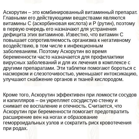
Аскорутин – это комбинированный витаминный препарат.
Главными его действующими веществами являются
витамины С (аскорбиновая кислота) и Р (рутин), поэтому
в первую очередь его назначают для устранения
дефицита этих витаминов. Известно, что витамин С
повышает сопротивляемость организма к негативному
воздействию, в том числе к инфекционным
заболеваниям. Поэтому Аскорутин во время
беременности часто назначается для профилактики
вирусных заболеваний и для их лечения в комплексе с
другими препаратами. Эти таблетки помогают бороться с
насморком и слезоточивостью, уменьшают интоксикацию,
улучшают снабжение органов и тканей кислородом.
Кроме того, Аскорутин эффективен при ломкости сосудов
и капилляров – он укрепляет сосудистую стенку и
снимает ее воспаление и отечность. Считается, что
Аскорутин при беременности помогает предотвратить
расширение вен на ногах и образование
геморроидальных узлов и сократить риск кровотечения
при родах.