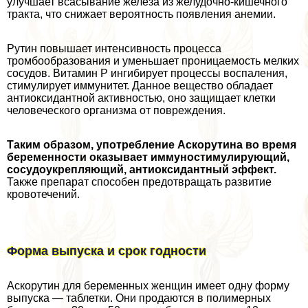
улучшает всасывание железа из желудочно-кишечного
тpaкта, что снижает вероятность появления анемии.
Рутин повышает интенсивность процесса
тромбообразования и уменьшает проницаемость мелких
сосудов. Витамин Р ингибирует процессы воспаления,
стимулирует иммунитет. Данное вещество обладает
антиоксидантной активностью, оно защищает клетки
человеческого организма от повреждения.
Таким образом, употрeбление Аскорутина во время
беременности оказывает иммуностимулирующий,
сосудоукрепляющий, антиоксидантный эффект.
Также препарат способен предотвращать развитие
кровотечений.
Форма выпуска и срок годности
Аскорутин для беременных женщин имеет одну форму
выпуска — таблетки. Они продаются в полимерных