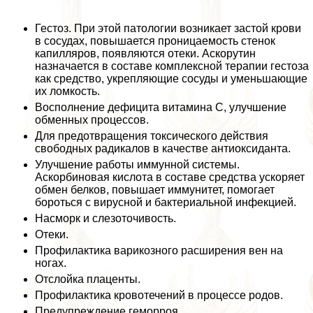
Гестоз. При этой патологии возникает застой крови
в сосудах, повышается проницаемость стенок
капилляров, появляются отеки. Аскорутин
назначается в составе комплексной терапии гестоза
как средство, укрепляющие сосуды и уменьшающие
их ломкость.
Восполнение дефицита витамина С, улучшение
обменных процессов.
Для предотвращения токсического действия
свободных радикалов в качестве антиоксиданта.
Улучшение работы иммунной системы.
Аскорбиновая кислота в составе средства ускоряет
обмен белков, повышает иммунитет, помогает
бороться с вирусной и бактериальной инфекцией.
Насморк и слезоточивость.
Отеки.
Профилактика варикозного расширения вен на
ногах.
Отслойка плаценты.
Профилактика кровотечений в процессе родов.
Предупреждение геморроя.