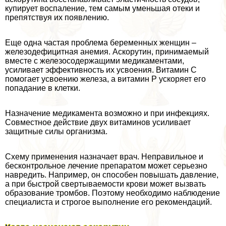
купирует воспаление, тем самым уменьшая отеки и
препятствуя их появлению.
Еще одна частая проблема беременных женщин –
железодефицитная анемия. Аскорутин, принимаемый
вместе с железосодержащими медикаментами,
усиливает эффективность их усвоения. Витамин С
помогает усвоению железа, а витамин Р ускоряет его
попадание в клетки.
Назначение медикамента возможно и при инфекциях.
Совместное действие двух витаминов усиливает
защитные силы организма.
Схему применения назначает врач. Неправильное и
бесконтрольное лечение препаратом может серьезно
навредить. Например, он способен повышать давление,
а при быстрой свертываемости крови может вызвать
образование тромбов. Поэтому необходимо наблюдение
специалиста и строгое выполнение его рекомендаций.