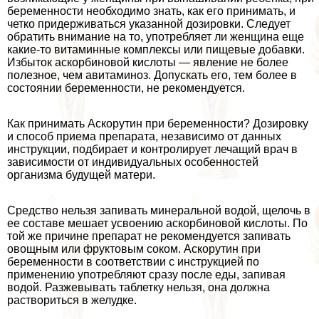
беременности необходимо знать, как его принимать, и
четко придерживаться указанной дозировки. Следует
обратить внимание на то, употрeбляет ли женщина еще
какие-то витаминные комплексы или пищевые добавки.
Избыток аскорбиновой кислоты — явление не более
полезное, чем авитаминоз. Допускать его, тем более в
состоянии беременности, не рекомендуется.
Как принимать Аскорутин при беременности? Дозировку
и способ приема препарата, независимо от данных
инструкции, подбирает и контролирует лечащий врач в
зависимости от индивидуальных особенностей
организма будущей матери.
Средство нельзя запивать минеральной водой, щелочь в
ее составе мешает усвоению аскорбиновой кислоты. По
той же причине препарат не рекомендуется запивать
овощным или фруктовым соком. Аскорутин при
беременности в соответствии с инструкцией по
применению употрeбляют сразу после еды, запивая
водой. Разжевывать таблетку нельзя, она должна
раствориться в желудке.