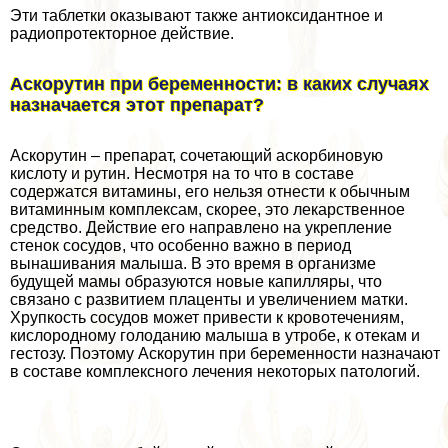
Эти таблетки оказывают также антиоксидантное и
радиопротекторное действие.
Аскорутин при беременности: в каких случаях
назначается этот препарат?
Аскорутин – препарат, сочетающий аскорбиновую
кислоту и рутин. Несмотря на то что в составе
содержатся витамины, его нельзя отнести к обычным
витаминным комплексам, скорее, это лекарственное
средство. Действие его направлено на укрепление
стенок сосудов, что особенно важно в период
вынашивания малыша. В это время в организме
будущей мамы образуются новые капилляры, что
связано с развитием плаценты и увеличением матки.
Хрупкость сосудов может привести к кровотечениям,
кислородному голоданию малыша в утробе, к отекам и
гестозу. Поэтому Аскорутин при беременности назначают
в составе комплексного лечения некоторых патологий.