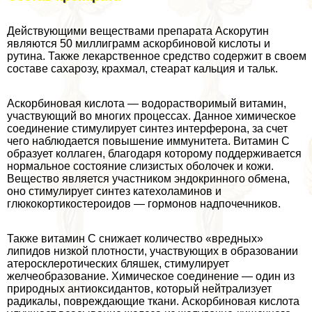
Действующими веществами препарата Аскорутин
являются 50 миллиграмм аскорбиновой кислоты и
рутина. Также лекарственное средство содержит в своем
составе сахарозу, крахмал, стеарат кальция и тальк.
Аскорбиновая кислота — водорастворимый витамин,
участвующий во многих процессах. Данное химическое
соединение стимулирует синтез интерферона, за счет
чего наблюдается повышение иммунитета. Витамин С
образует коллаген, благодаря которому поддерживается
нормальное состояние слизистых оболочек и кожи.
Вещество является участником эндокринного обмена,
оно стимулирует синтез катехоламинов и
глюкокортикостероидов — гормонов надпочечников.
Также витамин С снижает количество «вредных»
липидов низкой плотности, участвующих в образовании
атеросклеротических бляшек, стимулирует
желчеобразование. Химическое соединение — один из
природных антиоксидантов, который нейтрализует
радикалы, повреждающие ткани. Аскорбиновая кислота