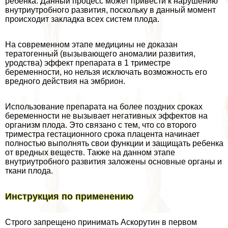
ребенка. Данный процесс может привести к нарушению
внутриутробного развития, поскольку в данный момент
происходит закладка всех систем плода.
На современном этапе медицины не доказан
тератогенный (вызывающего аномалии развития,
уpoдства) эффект препарата в 1 триместре
беременности, но нельзя исключать возможность его
вредного действия на эмбрион.
Использование препарата на более поздних сроках
беременности не вызывает негативных эффектов на
организм плода. Это связано с тем, что со второго
триместра гестационного срока плацента начинает
полностью выполнять свои функции и защищать ребенка
от вредных веществ. Также на данном этапе
внутриутробного развития заложены основные органы и
ткани плода.
Инструкция по применению
Строго запрещено принимать Аскорутин в первом