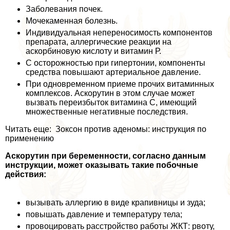
Заболевания почек.
Мочекаменная болезнь.
Индивидуальная непереносимость компонентов
препарата, аллергические реакции на
аскорбиновую кислоту и витамин Р.
С осторожностью при гипертонии, компоненты
средства повышают артериальное давление.
При одновременном приеме прочих витаминных
комплексов. Аскорутин в этом случае может
вызвать переизбыток витамина С, имеющий
множественные негативные последствия.
Читать еще: Зоксон против аденомы: инструкция по
применению
Аскорутин при беременности, согласно данным
инструкции, может оказывать такие побочные
действия:
вызывать аллергию в виде крапивницы и зуда;
повышать давление и температуру тела;
провоцировать расстройство работы ЖКТ: рвоту,