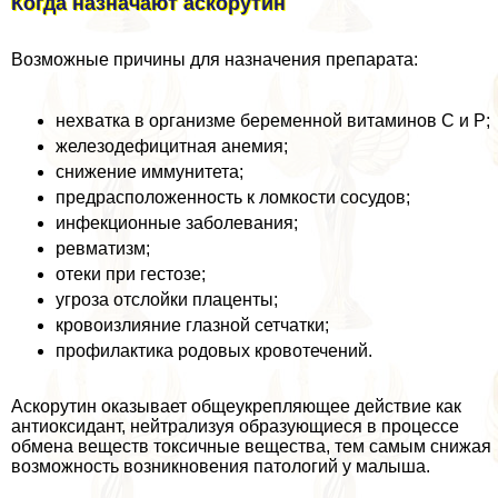
Когда назначают аскорутин
Возможные причины для назначения препарата:
нехватка в организме беременной витаминов С и Р;
железодефицитная анемия;
снижение иммунитета;
предрасположенность к ломкости сосудов;
инфекционные заболевания;
ревматизм;
отеки при гестозе;
угроза отслойки плаценты;
кровоизлияние глазной сетчатки;
профилактика родовых кровотечений.
Аскорутин оказывает общеукрепляющее действие как
антиоксидант, нейтрализуя образующиеся в процессе
обмена веществ токсичные вещества, тем самым снижая
возможность возникновения патологий у малыша.