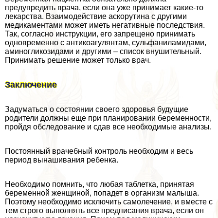
предупредить врача, если она уже принимает какие-то
лекарства. Взаимодействие аскорутина с другими
медикаментами может иметь негативные последствия.
Так, согласно инструкции, его запрещено принимать
одновременно с антикоагулянтам, сульфаниламидами,
аминогликозидами и другими – список внушительный.
Принимать решение может только врач.
Заключение
Задуматься о состоянии своего здоровья будущие
родители должны еще при планировании беременности,
пройдя обследование и сдав все необходимые анализы.
Постоянный врачебный контроль необходим и весь
период вынашивания ребенка.
Необходимо помнить, что любая таблетка, принятая
беременной женщиной, попадет в организм малыша.
Поэтому необходимо исключить самолечение, и вместе с
тем строго выполнять все предписания врача, если он