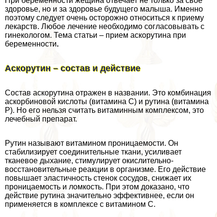
При беременности жещина отвечает не только за свое
здоровье, но и за здоровье будущего малыша. Именно
поэтому следует очень осторожно относиться к приему
лекарств. Любое лечение необходимо согласовывать с
гинекологом. Тема статьи – прием аскорутина при
беременности
.
Аскорутин – состав и действие
Состав аскорутина отражен в названии. Это комбинация
аскорбиновой кислоты (витамина С) и рутина (витамина
Р). Но его нельзя считать витаминным комплексом, это
лечебный препарат.
Рутин называют витамином проницаемости. Он
стабилизирует соединительные ткани, усиливает
тканевое дыхание, стимулирует окислительно-
восстановительные реакции в организме. Его действие
повышает эластичность стенок сосудов, снижает их
проницаемость и ломкость. При этом доказано, что
действие рутина значительно эффективнее, если он
применяется в комплексе с витамином С.