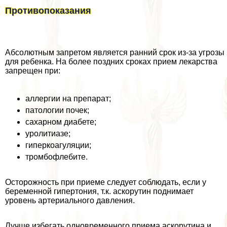
Противопоказания
Абсолютным запретом является ранний срок из-за угрозы
для ребенка. На более поздних сроках прием лекарства
запрещен при:
аллергии на препарат;
патологии почек;
сахарном диабете;
уролитиазе;
гиперкоагуляции;
тромбофлебите.
Осторожность при приеме следует соблюдать, если у
беременной гипертония, т.к. аскорутин поднимает
уровень артериального давления.
Лучше избегать одновременного приема аскорутина и