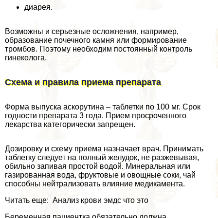
диарея.
Возможны и серьезные осложнения, например,
образование почечного камня или формирование
тромбов. Поэтому необходим постоянный контроль
гинеколога.
Схема и правила приема препарата
Форма выпуска аскорутина – таблетки по 100 мг. Срок
годности препарата 3 года. Прием просроченного
лекарства категорически запрещен.
Дозировку и схему приема назначает врач. Принимать
таблетку следует на полный желудок, не разжевывая,
обильно запивая простой водой. Минеральная или
газированная вода, фруктовые и овощные соки, чай
способны нейтрализовать влияние медикамента.
Читать еще: Анализ крови эмдс что это
Беременная пациентка обязательно должна