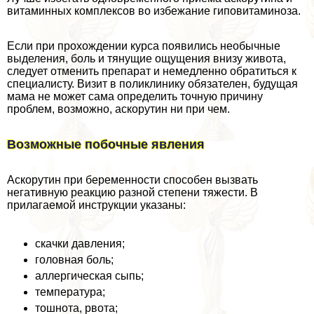
витаминных комплексов во избежание гиповитаминоза.
Если при прохождении курса появились необычные
выделения, боль и тянущие ощущения внизу живота,
следует отменить препарат и немедленно обратиться к
специалисту. Визит в поликлинику обязателен, будущая
мама не может сама определить точную причину
проблем, возможно, аскорутин ни при чем.
Возможные побочные явления
Аскорутин при беременности способен вызвать
негативную реакцию разной степени тяжести. В
прилагаемой инструкции указаны:
скачки давления;
головная боль;
аллергическая сыпь;
температура;
тошнота, рвота;