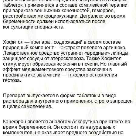
таблеток, применяется в составе комплексной терапии
при варикозе вен нижних конечностей, геморрое,
расстройствах микроциркуляции. Детралекс во время
беременности должен использоваться после
консультации специалиста.
Хофитол — препарат, содержащий в своем составе
природный компонент — экстpaкт полевого артишока.
Лекарственное средство устраняет «вредные» липиды,
защищает сосуды от атеросклероза. Также Хофитол
стимулирует образование желчи в печени. Но главный
эффект медикаментозного средства заключен в
профилактике эклампсии — тяжелого осложнения
гестоза.
Препарат выпускается в форме таблеток и в виде
раствора для внутреннего применения, строго запрещен
в целях самолечения.
Канефрон является аналогом Аскорутина при отеках во
время беременности. Он состоит из натуральных
компонентов, не оказывает вредного воздействия на