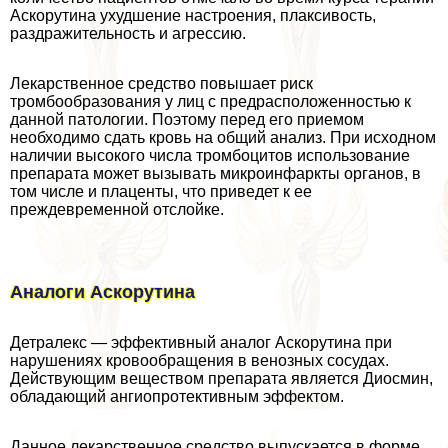
Аскорутина ухудшение настроения, плаксивость,
раздражительность и агрессию.
Лекарственное средство повышает риск
тромбообразования у лиц с предрасположенностью к
данной патологии. Поэтому перед его приемом
необходимо сдать кровь на общий анализ. При исходном
наличии высокого числа тромбоцитов использование
препарата может вызывать микроинфаркты органов, в
том числе и плаценты, что приведет к ее
преждевременной отслойке.
Аналоги Аскорутина
Детралекс — эффективный аналог Аскорутина при
нарушениях кровообращения в венозных сосудах.
Действующим веществом препарата является Диосмин,
обладающий ангиопротективным эффектом.
Данное лекарственное средство выпускается в форме