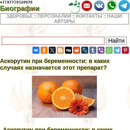
+7(977)9328978
Биографии
ЗДОРОВЬЕ
::
ПЕРСОНАЛИИ
::
КОНТАКТЫ
::
НАШИ
АВТОРЫ
Аскорутин при беременности: в каких
случаях назначается этот препарат?
Аскорутин при беременности: в каких