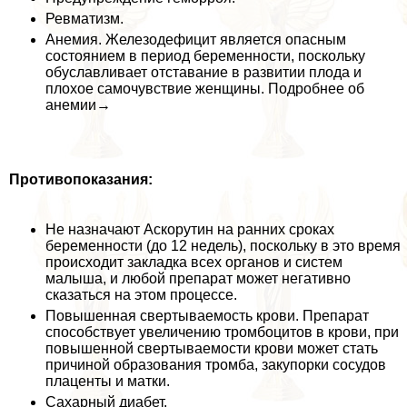
Ревматизм.
Анемия. Железодефицит является опасным
состоянием в период беременности, поскольку
обуславливает отставание в развитии плода и
плохое самочувствие женщины. Подробнее об
анемии→
Противопоказания:
Не назначают Аскорутин на ранних сроках
беременности (до 12 недель), поскольку в это время
происходит закладка всех органов и систем
малыша, и любой препарат может негативно
сказаться на этом процессе.
Повышенная свертываемость крови. Препарат
способствует увеличению тромбоцитов в крови, при
повышенной свертываемости крови может стать
причиной образования тромба, закупорки сосудов
плаценты и матки.
Сахарный диабет.