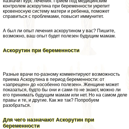
назначит курс лечения. Прием под медицинским
контролем аскорутина при беременности укрепит
кровеносную систему матери и ребенка, поможет
справиться с проблемами, повысит иммунитет.
А был ли опыт лечения аскорутином у вас? Пишите,
возможно, ваш опыт будет полезен будущим мамам.
Аскорутин при беременности
Разные врачи по-разному комментируют возможность
приема Аскорутина в период беременности: от
«запрещен» до «особенно полезен». Женщине может
показаться, будто бы они и сами-то не знают, можно ли
его принимать будущим мамам или нет. Но на самом деле
правы и те, и другие. Как же так? Попробуем
разобраться.
Для чего назначают Аскорутин при
беременности