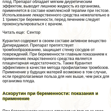
плод. Препарат обладает мягким диуретическим
эффектом, выводит лишнюю жидкость из организма,
применяется в составе комплексной терапии при гестозе.
Использование лекарственного средства нежелательно в
1 триместре беременности, перед лечением следует
проконсультироваться с врачом.
Читать еще: Сентор
Курантил содержит в своем составе активное вещество
Дипиридамол. Препарат препятствует
тромбообразованию, защищает стенку сосудов от
повреждений. При беременности главным показанием к
применению лекарственного средства является
плацентарная недостаточность. Также Курантил
эффективен в качестве метода профилактики тромбозов.
Применение у будущих матерей возможно в том случае,
если предполагаемая польза для них выше, чем риск для
организма плода.
Аскорутин при беременности: показания и
применение