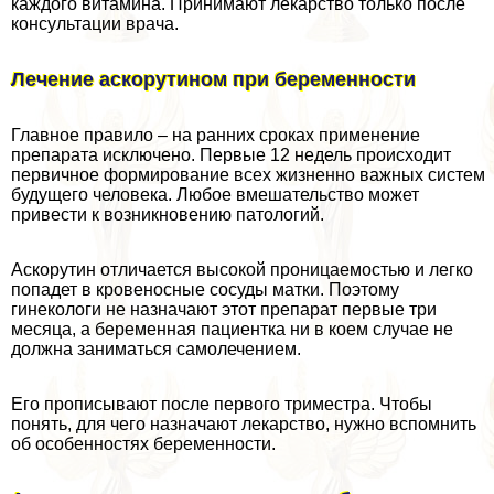
каждого витамина. Принимают лекарство только после
консультации врача.
Лечение аскорутином при беременности
Главное правило – на ранних сроках применение
препарата исключено. Первые 12 недель происходит
первичное формирование всех жизненно важных систем
будущего человека. Любое вмешательство может
привести к возникновению патологий.
Аскорутин отличается высокой проницаемостью и легко
попадет в кровеносные сосуды матки. Поэтому
гинекологи не назначают этот препарат первые три
месяца, а беременная пациентка ни в коем случае не
должна заниматься самолечением.
Его прописывают после первого триместра. Чтобы
понять, для чего назначают лекарство, нужно вспомнить
об особенностях беременности.