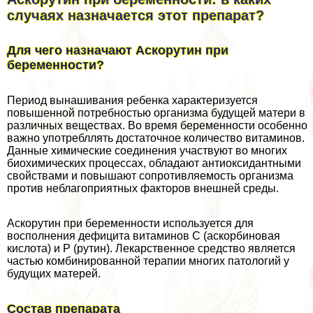
случаях назначается этот препарат?
Для чего назначают Аскорутин при
беременности?
Период вынашивания ребенка хаpaктеризуется
повышенной потребностью организма будущей матери в
различных веществах. Во время беременности особенно
важно употрeбллять достаточное количество витаминов.
Данные химические соединения участвуют во многих
биохимических процессах, обладают антиоксидантными
свойствами и повышают сопротивляемость организма
против нeблагоприятных факторов внешней среды.
Аскорутин при беременности используется для
восполнения дефицита витаминов С (аскорбиновая
кислота) и Р (рутин). Лекарственное средство является
частью комбинированной терапии многих патологий у
будущих матерей.
Состав препарата