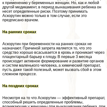
к применению у беременных женщин. Но, как и любой
другой медикамент, в период вынашивания ребенка он
несет определенные риски. Поэтому принимать
Аскорутин можно только в том случае, если это
предписано врачом.
На ранних сроках
Аскорутин при беременности на ранних сроках не
назначают. Причиной запрета является то, что это
средство хорошо всасывается в кровь и проникает через
плацентарный барьер к плоду. В первые 3 месяца
происходит активное формирование и развитие органов
и систем маленького человека, а химический препарат,
пусть даже такой полезный, может вызвать сбой в этом
сложном процессе.
На поздних сроках
Несмотря на то что Аскорутин — эффективный препарат,
способный решить определенные проблемы,
возникающие у женщины при вынашивании ребенка, при