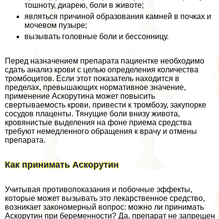
тошноту, диарею, боли в животе;
являться причиной образования камней в почках и
мочевом пузыре;
вызывать головные боли и бессонницу.
Перед назначением препарата пациентке необходимо
сдать анализ крови с целью определения количества
тромбоцитов. Если этот показатель находится в
пределах, превышающих нормативное значение,
применение Аскорутина может повысить
свертываемость крови, привести к тромбозу, закупорке
сосудов плаценты. Тянущие боли внизу живота,
кровянистые выделения на фоне приема средства
требуют немедленного обращения к врачу и отмены
препарата.
Как принимать Аскорутин
Учитывая противопоказания и побочные эффекты,
которые может вызывать это лекарственное средство,
возникает закономерный вопрос: можно ли принимать
Аскорутин при беременности? Да, препарат не запрещен