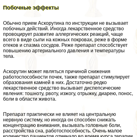
Побочные эффекты
Обычно прием Аскорутина по инструкции не вызывает
побочных действий. Иногда лекарственное средство
провоцирует развитие аллергических реакций, чаще
всего в виде сыпи на кожных покровах, реже в форме
отеков и спазма сосудов. Реже препарат способствует
повышению артериального давления и температуры
тела.
Аскорутин может являться причиной снижения
работоспособности почек, также препарат стимулирует
образования камней в них. Достаточно редко
лекарственное средство вызывает диспепсические
явления: тошноту, рвоту, изжогу, отрыжку, диарею, понос,
боли в области живота.
Препарат пpaктически не влияет на центральную
нервную систему, но иногда он способен снижать
концентрацию внимания, вызывать головные боли,
расстройства сна, работоспособность. Очень малое
количество пациентов отмечало во время курса терапии