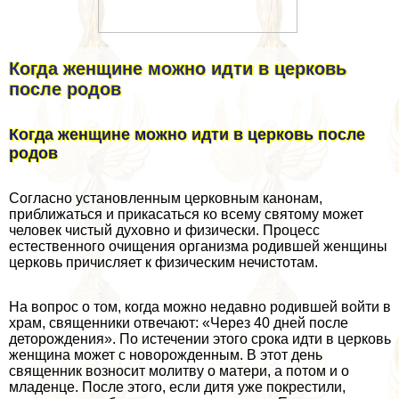
Когда женщине можно идти в церковь
после родов
Когда женщине можно идти в церковь после
родов
Согласно установленным церковным канонам,
приближаться и прикасаться ко всему святому может
человек чистый духовно и физически. Процесс
естественного очищения организма родившей женщины
церковь причисляет к физическим нечистотам.
На вопрос о том, когда можно недавно родившей войти в
храм, священники отвечают: «Через 40 дней после
деторождения». По истечении этого срока идти в церковь
женщина может с новорожденным. В этот день
священник возносит молитву о матери, а потом и о
младенце. После этого, если дитя уже покрестили,