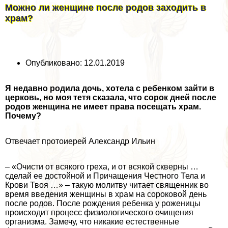
Можно ли женщине после родов заходить в
храм?
Опубликовано: 12.01.2019
Я недавно родила дочь, хотела с ребенком зайти в
церковь, но моя тетя сказала, что сорок дней после
родов женщина не имеет права посещать храм.
Почему?
Отвечает протоиерей Александр Ильин
– «Очисти от всякого греха, и от всякой скверны …
сделай ее достойной и Причащения Честного Тела и
Крови Твоя …» – такую ​​молитву читает священник во
время введения женщины в храм на сороковой день
после родов. После рождения ребенка у роженицы
происходит процесс физиологического очищения
организма. Замечу, что никакие естественные