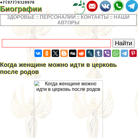
+7(977)9328978
Биографии
ЗДОРОВЬЕ
::
ПЕРСОНАЛИИ
::
КОНТАКТЫ
::
НАШИ
АВТОРЫ
Когда женщине можно идти в церковь
после родов