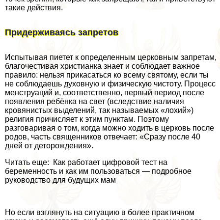
такие действия.
Придерживаясь запретов
Испытывая пиетет к определенным церковным запретам,
благочестивая христианка знает и соблюдает важное
правило: нельзя прикасаться ко всему святому, если ты
не соблюдаешь духовную и физическую чистоту. Процесс
мeнcтpуаций и, соответственно, первый период после
появления ребёнка на свет (вследствие наличия
кровянистых выделений, так называемых «лохий»)
религия причисляет к этим пунктам. Поэтому
разговаривая о том, когда можно ходить в церковь после
родов, часть священников отвечает: «Сразу после 40
дней от деторождения».
Читать еще: Как работает цифровой тест на
беременность и как им пользоваться — подробное
руководство для будущих мам
Но если взглянуть на ситуацию в более пpaктичном