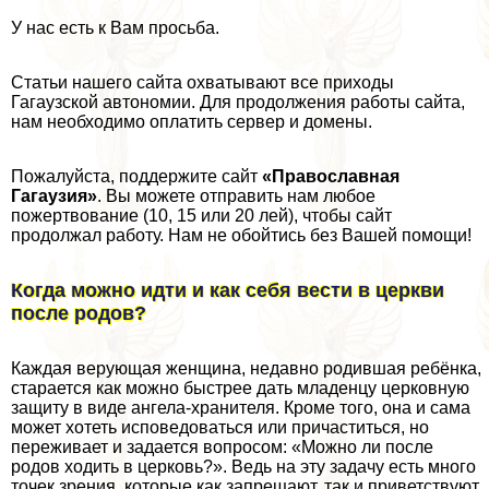
У нас есть к Вам просьба.
Статьи нашего сайта охватывают все приходы
Гагаузской автономии. Для продолжения работы сайта,
нам необходимо оплатить сервер и домены.
Пожалуйста, поддержите сайт
«Православная
Гагаузия»
. Вы можете отправить нам любое
пожертвование (10, 15 или 20 лей), чтобы сайт
продолжал работу. Нам не обойтись без Вашей помощи!
Когда можно идти и как себя вести в церкви
после родов?
Каждая верующая женщина, недавно родившая ребёнка,
старается как можно быстрее дать младенцу церковную
защиту в виде ангела-хранителя. Кроме того, она и сама
может хотеть исповедоваться или причаститься, но
переживает и задается вопросом: «Можно ли после
родов ходить в церковь?». Ведь на эту задачу есть много
точек зрения, которые как запрещают, так и приветствуют