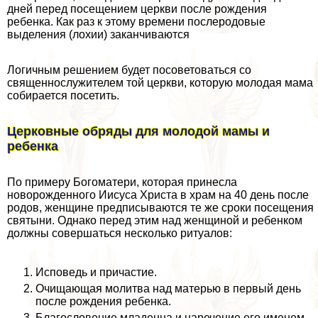
дней перед посещением церкви после рождения
ребенка. Как раз к этому времени послеродовые
выделения (лохии) заканчиваются
Логичным решением будет посоветоваться со
священнослужителем той церкви, которую молодая мама
собирается посетить.
Церковные обряды для молодой мамы и
ребенка
По примеру Богоматери, которая принесла
новорожденного Иисуса Христа в храм на 40 день после
родов, женщине предписываются те же сроки посещения
святыни. Однако перед этим над женщиной и ребенком
должны совершаться несколько ритуалов:
Исповедь и причастие.
Очищающая молитва над матерью в первый день
после рождения ребенка.
Благословение младенца и наречение его именем