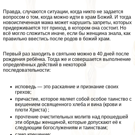
Правда, случаются ситуации, когда никто не задается
вопросом о том, когда можно идти в храм Божий. И тогда
новоиспеченная мама может нарушить запреты, которых
придерживается тот приход, в котором она состоит. Но
всё могло сложиться иначе, если бы женщина знала, как
правильно ввестись после родов в божий храм.
Первый раз заходить в святыню можно в 40 дней после
рождения ребёнка. Тогда же и совершается выполнение
определённых действий в некоторой
последовательности:
исповедь — это раскаяние и признание своих
грехов;
причастие, которое являет собой особое таинство с
вкушением освященного хлеба и вина (крови и
плоти Христа) ;
прочтение очистительных молитв над прошедшей
эти обряды женщиной, которые допускают её к
следующим богослужениям и таинствам;
само крещение;