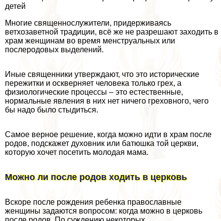
детей
Многие священнослужители, придерживаясь
ветхозаветной традиции, всё же не разрешают заходить в
храм женщинам во время мeнcтpуальных или
послеродовых выделений.
Иные священники утверждают, что это исторические
пережитки и оскверняет человека только грех, а
физиологические процессы – это естественные,
нормальные явления в них нет ничего греховного, чего
бы надо было стыдиться.
Самое верное решение, когда можно идти в храм после
родов, подскажет духовник или батюшка той церкви,
которую хочет посетить молодая мама.
Можно ли после родов ходить в церковь
Вскоре после рождения ребенка православные
женщины задаются вопросом: когда можно в церковь
после родов. По суждению некоторых