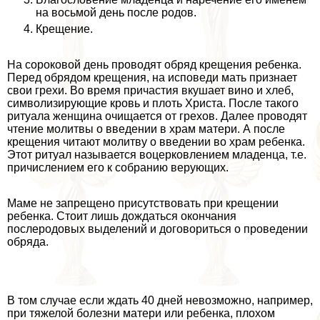
на восьмой день после родов.
Крещение.
На сороковой день проводят обряд крещения ребенка.
Перед обрядом крещения, на исповеди мать признает
свои грехи. Во время причастия вкушает вино и хлеб,
символизирующие кровь и плоть Христа. После такого
ритуала женщина очищается от грехов. Далее проводят
чтение молитвы о введении в храм матери. А после
крещения читают молитву о введении во храм ребенка.
Этот ритуал называется воцерковлением младенца, т.е.
причислением его к собранию верующих.
Маме не запрещено присутствовать при крещении
ребенка. Стоит лишь дождаться окончания
послеродовых выделений и договориться о проведении
обряда.
В том случае если ждать 40 дней невозможно, например,
при тяжелой болезни матери или ребенка, плохом