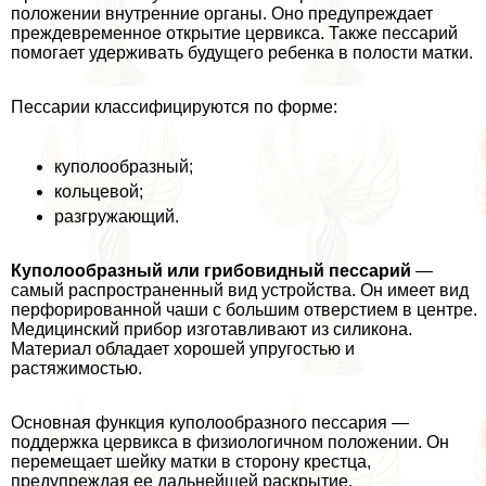
положении внутренние органы. Оно предупреждает
преждевременное открытие цервикса. Также пессарий
помогает удерживать будущего ребенка в полости матки.
Пессарии классифицируются по форме:
куполообразный;
кольцевой;
разгружающий.
Куполообразный или грибовидный пессарий
—
самый распространенный вид устройства. Он имеет вид
перфорированной чаши с большим отверстием в центре.
Медицинский прибор изготавливают из силикона.
Материал обладает хорошей упругостью и
растяжимостью.
Основная функция куполообразного пессария —
поддержка цервикса в физиологичном положении. Он
перемещает шейку матки в сторону крестца,
предупреждая ее дальнейшей раскрытие.