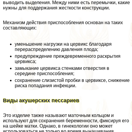
выводить выделения. Между ними есть перемычки, какие
нужны для поддержания жесткости конструкции.
Механизм действия приспособления основан на таких
составляющих:
уменьшение нагрузки на цервикс благодаря
перераспределению давления плода;
предупреждение преждевременного раскрытия
цервикса;
замыкание цервикса стенками отверстия в
середине приспособления;
сохранение слизистой пробки в цервиксе, снижение
риска попадания инфекции.
Виды акушерских пессариев
Это изделие также называют маточным кольцом и
используют для сохранения беременности, фиксируя его
на шейке матки. Однако, в гинекологии оно может
использоваться не только во время вынашивания