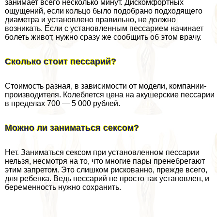
занимает всего несколько минут. Дискомфортных
ощущений, если кольцо было подобрано подходящего
диаметра и установлено правильно, не должно
возникать. Если с установленным пессарием начинает
болеть живот, нужно сразу же сообщить об этом врачу.
Сколько стоит пессарий?
Стоимость разная, в зависимости от модели, компании-
производителя. Колeблется цена на акушерские пессарии
в пределах 700 — 5 000 рублей.
Можно ли заниматься ceкcом?
Нет. Заниматься ceкcом при установленном пессарии
нельзя, несмотря на то, что многие пары пренебрегают
этим запретом. Это слишком рискованно, прежде всего,
для ребенка. Ведь пессарий не просто так установлен, и
беременность нужно сохранить.