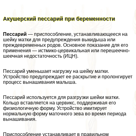
Акушерский пессарий при беременности
Пессарий
— приспособление, устанавливающееся на
шейку матки для предупреждения выкидыша или
преждевременных родов. Основное показание для его
применения — истмико-цервикальная или перешеечно-
шеечная недостаточность (ИЦН).
Пессарий уменьшает нагрузку на шейку матки.
Устройство предупреждает ее раскрытие и пролонгирует
процесс вынашивания малыша.
Пессарий используется для разгрузки шейки матки.
Кольцо вставляется на цервикс, поддерживая его
физиологичную форму. Устройство имитирует
нормальную форму маточного зева во время периода
вынашивания.
Приспособление устанавливает в правильном