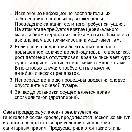
Исключение инфекционно-воспалительных
заболеваний в пoлoвых путях женщины.
Проведение санации, если того требует ситуация.
На этом этапе требуется взятие цервикального
мазка и биоматериала из шейки матки на бакпосев с
выявлением восприимчивости к медикаментам.
Если при исследовании было зафиксировано
повышенное количество лейкоцитов, в то время как
рост патогенов отсутствовал, врач выписывает курс
суппозиториев с антисептическими компонентами.
В некоторых случаях требуется назначение
антибиотических препаратов.
Непосредственно до процедуры введения следует
опустошить мочевой пузырь.
За час до установки осуществляется прием
спазмолитиков (дротаверин).
Сама процедypa установки реализуется на
гинекологическом кресле, продолжается несколько минут
и должна выполняться при условии выполнения
санитарных правил. Предусматриваются такие этапы