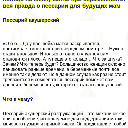
вся правда о пессарии для будущих мам
Пессарий акушерский
«О-о-о… Да у вас шейка матки раскрывается, –
протягивает гинеколог при очередном осмотре. – Нужно
ставить кольцо». И только от одного «нужно» вам
становится плохо. А тут еще это кольцо… Что за штука?
Зачем? Что теперь будет? Большинство женщин склонно
паниковать раньше времени, а беременные почти все
именно так и делают. Но в данном случае как раз не стоит
тревожиться и сомневаться: пессарий поможет вам
доносить беременность, которая оказалась под угрозой.
Что к чему?
Пессарий акушерский разгружающий – это механическое
приспособление, используемое для поддержания матки,
мочевого пузыря и прямой кишки. Он представляет собой