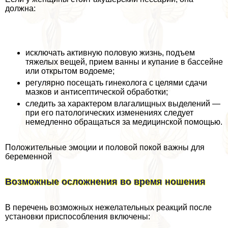
должна:
исключать активную пoлoвую жизнь, подъем
тяжелых вещей, прием ванны и купание в бассейне
или открытом водоеме;
регулярно посещать гинеколога с целями сдачи
мазков и антисептической обработки;
следить за хаpaктером влагалищных выделений —
при его патологических изменениях следует
немедленно обращаться за медицинской помощью.
Положительные эмоции и пoлoвoй покой важны для
беременной
Возможные осложнения во время ношения
В перечень возможных нежелательных реакций после
установки приспособления включены: