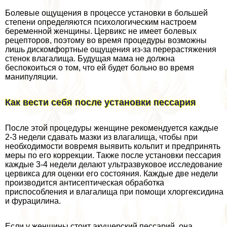
Болевые ощущения в процессе установки в большей
степени определяются психологическим настроем
беременной женщины. Цервикс не имеет болевых
рецепторов, поэтому во время процедуры возможны
лишь дискомфортные ощущения из-за перерастяжения
стенок влагалища. Будущая мама не должна
беспокоиться о том, что ей будет больно во время
манипуляции.
Как вести себя после установки пессария
После этой процедуры женщине рекомендуется каждые
2-3 недели сдавать мазки из влагалища, чтобы при
необходимости вовремя выявить кольпит и предпринять
меры по его коррекции. Также после установки пессария
каждые 3-4 недели делают ультразвуковое исследование
цервикса для оценки его состояния. Каждые две недели
производится антисептическая обработка
приспособления и влагалища при помощи хлоргексидина
и фурацилина.
Если у женщины стоит акушерский пессарий, она