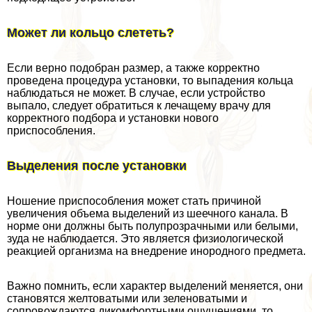
Может ли кольцо слететь?
Если верно подобран размер, а также корректно
проведена процедypa установки, то выпадения кольца
наблюдаться не может. В случае, если устройство
выпало, следует обратиться к лечащему врачу для
корректного подбора и установки нового
приспособления.
Выделения после установки
Ношение приспособления может стать причиной
увеличения объема выделений из шеечного канала. В
норме они должны быть полупрозрачными или белыми,
зуда не наблюдается. Это является физиологической
реакцией организма на внедрение инородного предмета.
Важно помнить, если хаpaктер выделений меняется, они
становятся желтоватыми или зеленоватыми и
сопровождаются дикомфортными ощущениями, то