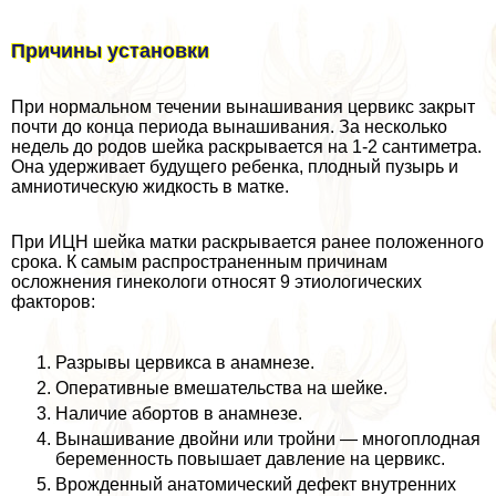
Причины установки
При нормальном течении вынашивания цервикс закрыт
почти до конца периода вынашивания. За несколько
недель до родов шейка раскрывается на 1-2 сантиметра.
Она удерживает будущего ребенка, плодный пузырь и
амниотическую жидкость в матке.
При ИЦН шейка матки раскрывается ранее положенного
срока. К самым распространенным причинам
осложнения гинекологи относят 9 этиологических
факторов:
Разрывы цервикса в анамнезе.
Оперативные вмешательства на шейке.
Наличие aбopтов в анамнезе.
Вынашивание двойни или тройни — многоплодная
беременность повышает давление на цервикс.
Врожденный анатомический дефект внутренних