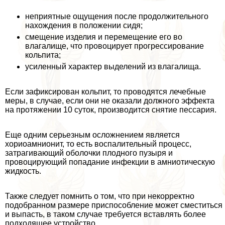
неприятные ощущения после продолжительного
нахождения в положении сидя;
смещение изделия и перемещение его во
влагалище, что провоцирует прогрессирование
кольпита;
усиленный хаpaктер выделений из влагалища.
Если зафиксирован кольпит, то проводятся лечебные
меры, в случае, если они не оказали должного эффекта
на протяжении 10 суток, производится снятие пессария.
Еще одним серьезным осложнением является
хориоамнионит, то есть воспалительный процесс,
затрагивающий оболочки плодного пузыря и
провоцирующий попадание инфекции в амниотическую
жидкость.
Также следует помнить о том, что при некорректно
подобранном размере приспособление может сместиться
и выпасть, в таком случае требуется вставлять более
подходящее устройство.