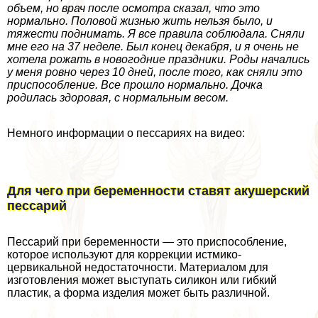
объем, но врач после осмотра сказал, что это
нормально. Половой жизнью жить нельзя было, и
тяжести поднимать. Я все правила соблюдала. Сняли
мне его на 37 неделе. Был конец декабря, и я очень не
хотела рожать в новогодние праздники. Роды начались
у меня ровно через 10 дней, после того, как сняли это
приспособление. Все прошло нормально. Дочка
родилась здоровая, с нормальным весом.
Немного информации о пессариях на видео:
Для чего при беременности ставят акушерский
пессарий
Пессарий при беременности — это приспособление,
которое используют для коррекции истмико-
цервикальной недостаточности. Материалом для
изготовления может выступать силикон или гибкий
пластик, а форма изделия может быть различной.