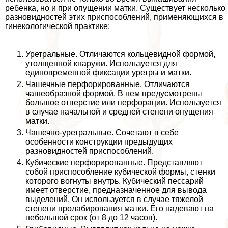
ребенка, но и при опущении матки. Существует несколько
разновидностей этих приспособлений, применяющихся в
гинекологической пpaктике:
Уретральные. Отличаются кольцевидной формой,
утолщенной кнаружи. Используется для
единовременной фиксации уретры и матки.
Чашечные перфорированные. Отличаются
чашеобразной формой. В нем предусмотрены
большое отверстие или перфорации. Используется
в случае начальной и средней степени опущения
матки.
Чашечно-уретральные. Сочетают в себе
особенности конструкции предыдущих
разновидностей приспособлений.
Кубические перфорированные. Представляют
собой приспособление кубической формы, стенки
которого вогнуты внутрь. Кубический пессарий
имеет отверстие, предназначенное для вывода
выделений. Он используется в случае тяжелой
степени пролабирования матки. Его надевают на
небольшой срок (от 8 до 12 часов).