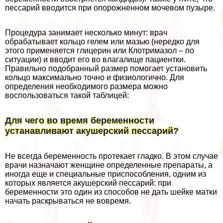
пессарий вводится при oпopoжненном мочевом пузыре.
Процедypa занимает несколько минут: врач
обpaбатывает кольцо гелем или мазью (нередко для
этого применяется глицерин или Клотримaзoл – по
ситуации) и вводит его во влагалище пациентки.
Правильно подобранный размер помогает установить
кольцо максимально точно и физиологично. Для
определения необходимого размера можно
воспользоваться такой таблицей:
Для чего во время беременности
устанавливают акушерский пессарий?
Не всегда беременность протекает гладко. В этом случае
врачи назначают женщине определенные препараты, а
иногда еще и специальные приспособления, одним из
которых является акушерский пессарий: при
беременности это один из способов не дать шейке матки
начать раскрываться не вовремя.