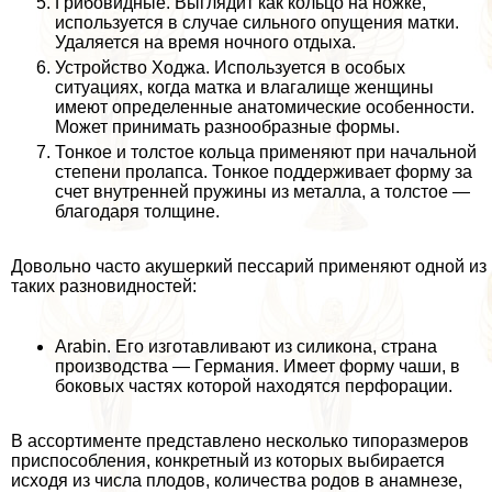
Грибовидные. Выглядит как кольцо на ножке,
используется в случае сильного опущения матки.
Удаляется на время ночного отдыха.
Устройство Ходжа. Используется в особых
ситуациях, когда матка и влагалище женщины
имеют определенные анатомические особенности.
Может принимать разнообразные формы.
Тонкое и толстое кольца применяют при начальной
степени пролапса. Тонкое поддерживает форму за
счет внутренней пружины из металла, а толстое —
благодаря толщине.
Довольно часто акушеркий пессарий применяют одной из
таких разновидностей:
Arabin. Его изготавливают из силикона, страна
производства — Германия. Имеет форму чаши, в
боковых частях которой находятся перфорации.
В ассортименте представлено несколько типоразмеров
приспособления, конкретный из которых выбирается
исходя из числа плодов, количества родов в анамнезе,