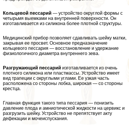
Кольцевой пессарий
— устройство округлой формы с
четырьмя выемками на внутренней поверхности. Он
изготавливается из силикона более плотной структуры.
Медицинский прибор позволяет сдавливать шейку матки,
закрывая ее просвет. Основное предназначение
кольцевого пессария — восстановление и удержание
физиологичного диаметра внутреннего зева.
Разгружающий пессарий
изготавливается из очень
плотного силикона или пластмассы. Устройство имеет
вид трапеции с округлыми углами. Ее узкая часть
расположена со стороны лобка, широкая — со стороны
крестца.
Главная функция такого типа пессария — понизить
давление плода и амниотической жидкости на цервикс и
разгрузить шейку. Устройство не препятствует акту
дефекации и мочеиспускания.