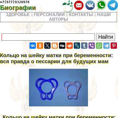
+7(977)9328978
Биографии
ЗДОРОВЬЕ
::
ПЕРСОНАЛИИ
::
КОНТАКТЫ
::
НАШИ
АВТОРЫ
Кольцо на шейку матки при беременности:
вся правда о пессарии для будущих мам
Кольцо на шейку матки при беременности: