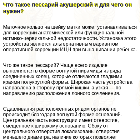
Что такое пессарий акушерский и для чего он
нужен?
Маточное кольцо на шейку матки может устанавливаться
для коррекции анатомической или функциональной
истмико-цервикальной недостаточности. Установка этого
устройства является альтернативным вариантом
оперативной коррекции ИЦН при вынашивании ребенка.
Что же такое пессарий? Чаще всего изделие
выполняется в форме вогнутой пирамиды из ряда
соединенных колец, которые отличаются гладкими
краями полукруглой формы. Широкая часть устройства
направлена в сторону прямой кишки, а узкая — по
направлению расположения лонного сочлeнения.
Сдавливания расположенных рядом органов не
происходит благодаря вогнутой форме оснований.
Центральная часть конструкции имеет отверстие,
смещенное к широкому основанию. Сбоку от
центрального отверстия локализованы отверстия
меньшего диаметра, наличие которых позволяет