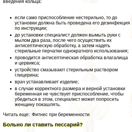
введения кольца:
если само приспособление нестерильно, то до
установки должна быть проведена его дезинфекция
по инструкции;
до установки специалист должен вымыть руки с
мылом два раза, после чего осуществить их
антисептическую обработку, а затем надеть
стерильные перчатки однократного использования;
проводится антисептическая обработка влагалища
и цервикса;
устройство смазывают стерильным раствором
глицерина;
врач устанавливает изделие;
в случае корректного размера и верной установки
беременная не чувствует приспособление, чтобы
убедиться в этом, специалист может попросить
женщину покашлять.
Читать еще: Фитнес при беременности
Больно ли ставить пессарий?