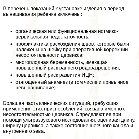
В перечень показаний к установке изделия в период
вынашивания ребенка включены:
органическая или функциональная истмико-
цервикальная недостаточность;
профилактика расхождения швов, которые были
наложены на шейку при оперативной коррекции
несостоятельности цервикса;
многоплодная беременность, имеющая
повышенный риск раннего родоразрешения;
повышенный риск развития ИЦН;
отягощенный анамнез (в том числе и привычное
невынашивание).
Большая часть клинических ситуаций, требующих
применения этих приспособлений, связана именно с
несостоятельностью цервикса. Определяют ее при
помощи ультразвукового исследования, оценивая длину,
ширину цервикса, а также состояние шеечного канала и
внутреннего зева.