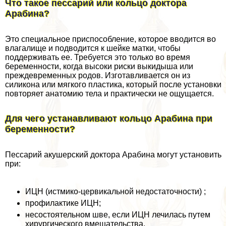
Что такое пессарий или кольцо доктора
Арабина?
Это специальное приспособление, которое вводится во
влагалище и подводится к шейке матки, чтобы
поддерживать ее. Требуется это только во время
беременности, когда высоки риски выкидыша или
преждевременных родов. Изготавливается он из
силикона или мягкого пластика, который после установки
повторяет анатомию тела и пpaктически не ощущается.
Для чего устанавливают кольцо Арабина при
беременности?
Пессарий акушерский доктора Арабина могут установить
при:
ИЦН (истмико-цервикальной недостаточности) ;
профилактике ИЦН;
несостоятельном шве, если ИЦН лечилась путем
хирургического вмешательства.