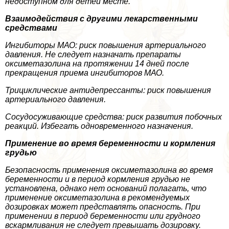
недоступном для детей месте.
Взаимодействия с другими лекарственными
средствами
Ингибиторы МАО:
риск повышения артериального
давления. Не следует назначать препараты
оксиметазолина на протяжении 14 дней после
прекращения приема ингибиторов МАО.
Трициклические антидепрессанты:
риск повышения
артериального давления.
Сосудосуживающие средства:
риск развития побочных
реакций. Избегать одновременного назначения.
Применение во время беременности и кормления
гpyдью
Безопасность применения оксиметазолина во время
беременности и в период кормления гpyдью не
установлена, однако нет оснований полагать, что
применение оксиметазолина в рекомендуемых
дозировках может представлять опасность. При
применении в период беременности или грудного
вскармливания не следует превышать дозировку.