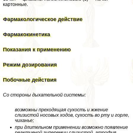
картонные.
Фармакологическое действие
Фармакокинетика
Показания к применению
Режим дозирования
Побочные действия
Со стороны дыхательной системы:
возможны преходящая сухость и жжение
слизистой носовых ходов, сухость во рту и горле,
чиханье;
при длительном применении возможно появление
реактивной гиперемии слизистой, атрофия