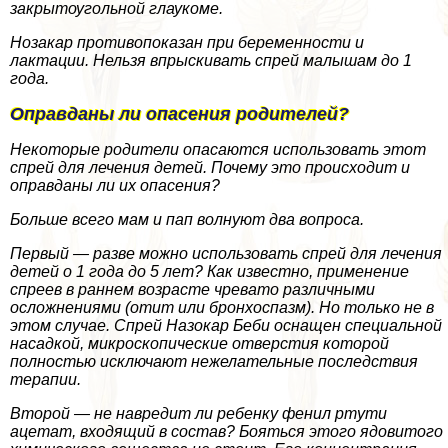
закрытоугольной глаукоме.
Нозакар противопоказан при беременности и
лактации. Нельзя впрыскивать спрей малышам до 1
года.
Оправданы ли опасения родителей?
Некоторые родители опасаются использовать этот
спрей для лечения детей. Почему это происходит и
оправданы ли их опасения?
Больше всего мам и пап волнуют два вопроса.
Первый — разве можно использовать спрей для лечения
детей о 1 года до 5 лет? Как известно, применение
спреев в раннем возрасте чревато различными
осложнениями (отит или бронхоспазм). Но только не в
этом случае. Спрей Назокар Беби оснащен специальной
насадкой, микроскопические отверстия которой
полностью исключают нежелательные последствия
терапии.
Второй — не навредит ли ребенку фенил ртути
ацетат, входящий в состав? Бояться этого ядовитого