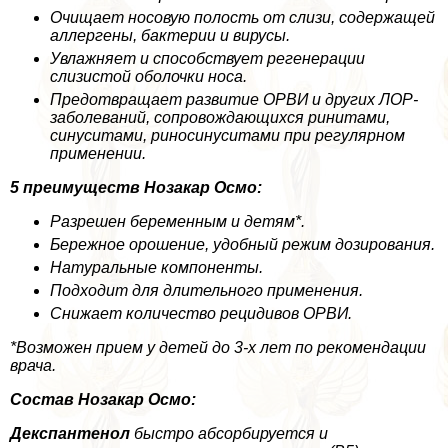
Очищает носовую полость от слизи, содержащей
аллергены, бактерии и вирусы.
Увлажняет и способствует регенерации
слизистой оболочки носа.
Предотвращает развитие ОРВИ и других ЛОР-
заболеваний, сопровождающихся ринитами,
синуситами, риносинуситами при регулярном
применении.
5 преимуществ Нозакар Осмо:
Разрешен беременным и детям*.
Бережное орошение, удобный режим дозирования.
Натуральные компоненты.
Подходит для длительного применения.
Снижает количество рецидивов ОРВИ.
*Возможен прием у детей до 3-х лет по рекомендации
врача.
Состав Нозакар Осмо:
Декспантенол
быстро абсорбируется и