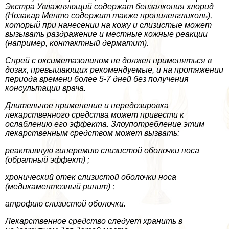
Экстра Увлажняющий содержат бензалкония хлорид
(Нозакар Менто содержит также пропиленгликоль),
который при нанесении на кожу и слизистые может
вызывать раздражение и местные кожные реакции
(например, контактный дерматит).
Спрей с оксиметазолином не должен применяться в
дозах, превышающих рекомендуемые, и на протяжении
периода времени более 5-7 дней без получения
консультации врача.
Длительное применение и передозировка
лекарственного средства может привести к
ослаблению его эффекта. Злоупотрeбление этим
лекарственным средством может вызвать:
реактивную гиперемию слизистой оболочки носа
(обратный эффект) ;
хронический отек слизистой оболочки носа
(медикаментозный ринит) ;
атрофию слизистой оболочки.
Лекарственное средство следует хранить в