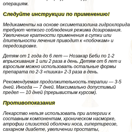
операциям.
Следуйте инструкции по применению!
Медикаменты на основе оксиметазолина гидрохлорида
требуют четкого соблюдения режима дозирования.
Увеличение кратности применения в сутки или
длительности лечения приводит к «побочкам» и
передозировке.
Детям от 1 года до 6 лет — Нозакар Беби по 1-2
впрыскивания 1 или 2 раза в день. Детям от 6 лет и
взрослым можно использовать остальные формы
препарата по 2-3 «пшика» 2-3 раза в день.
Рекомендуемая продолжительность терапии — 3-5
дней. Иногда — 7 дней. Максимально допустимый
предел — 10 дней (прерывистым курсом).
Противопоказания
Лекарство нельзя использовать при аллергии к
составным компонентам, хроническом насморке,
атрофии слизистой оболочки носа, гипертиреозе,
сахарном диабете, увеличении простаты,