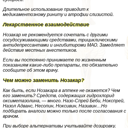
Длительное использование приводит к
медикаментозному риниту и атрофии слизистой.
Лекарственное взаимодействие
Нозакар не рекомендуется сочетать с другими
сосудосуживающими средствами, трициклическими
антидепрессантами и ингибитироми МАО. Замедляет
действие местных анестетиков.
Если вы постоянно принимаете по жизненным
показаниям какие-либо препараты, то обязательно
сообщите об этом врачу.
Чем можно заменить Нозакар?
Как быть, если Нозакара в аптеке не окажется? Чем
его заменить? Средств, содержащих гидрохлорид
оксиметазолина, — много. Назо-Спрей Беби, Нокспрей,
Назол Адванс, Несопин, Ноксивин, Називин…Но
подбирать аналоги можно только после согласования с
врачом.
При выборе альтернативы учитывайте дозировку.