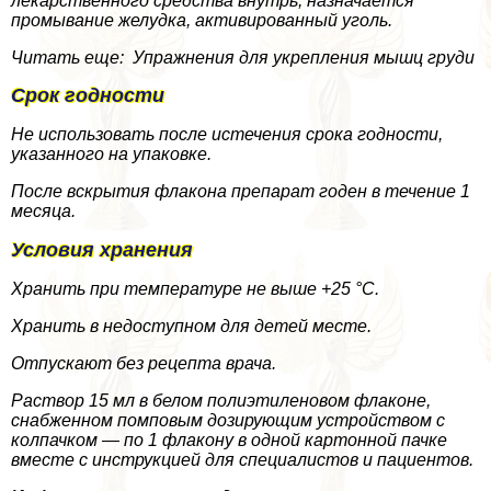
лекарственного средства внутрь, назначается
промывание желудка, активированный уголь.
Читать еще: Упражнения для укрепления мышц гpyди
Срок годности
Не использовать после истечения срока годности,
указанного на упаковке.
После вскрытия флакона препарат годен в течение 1
месяца.
Условия хранения
Хранить при температуре не выше +25 °C.
Хранить в недоступном для детей месте.
Отпускают без рецепта врача.
Раствор 15 мл в белом полиэтиленовом флаконе,
снабженном помповым дозирующим устройством с
колпачком — по 1 флакону в одной картонной пачке
вместе с инструкцией для специалистов и пациентов.