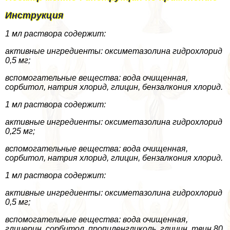
Инструкция
1 мл раствора содержит:
активные ингредиенты: оксиметазолина гидрохлорид
0,5 мг;
вспомогательные вещества: вода очищенная,
сорбитол, натрия хлорид, глицин, бензалкония хлорид.
1 мл раствора содержит:
активные ингредиенты: оксиметазолина гидрохлорид
0,25 мг;
вспомогательные вещества: вода очищенная,
сорбитол, натрия хлорид, глицин, бензалкония хлорид.
1 мл раствора содержит:
активные ингредиенты: оксиметазолина гидрохлорид
0,5 мг;
вспомогательные вещества: вода очищенная,
глицерин, сорбитол, пропиленгликоль, глицин, твин 80,