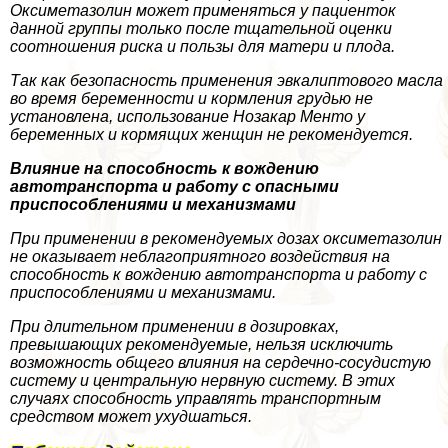
Оксиметазолин может применяться у пациенток
данной группы только после тщательной оценки
соотношения риска и пользы для матери и плода.
Так как безопасность применения эвкалиптового масла
во время беременности и кормления гpyдью не
установлена, использование Нозакар Менто у
беременных и кормящих женщин не рекомендуется.
Влияние на способность к вождению
автотрaнcпорта и работу с опасными
приспособлениями и механизмами
При применении в рекомендуемых дозах оксиметазолин
не оказывает нeблагоприятного воздействия на
способность к вождению автотрaнcпорта и работу с
приспособлениями и механизмами.
При длительном применении в дозировках,
превышающих рекомендуемые, нельзя исключить
возможность общего влияния на сердечно-сосудистую
систему и центральную нервную систему. В этих
случаях способность управлять трaнcпортным
средством может ухудшаться.