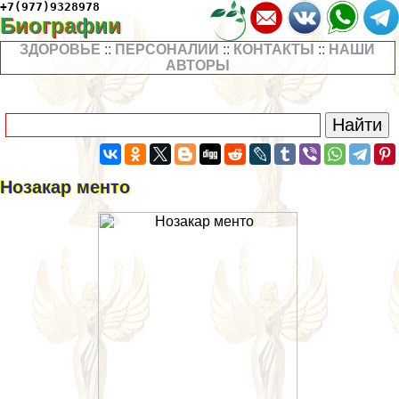
+7(977)9328978
Биографии
ЗДОРОВЬЕ
::
ПЕРСОНАЛИИ
::
КОНТАКТЫ
::
НАШИ
АВТОРЫ
Нозакар менто