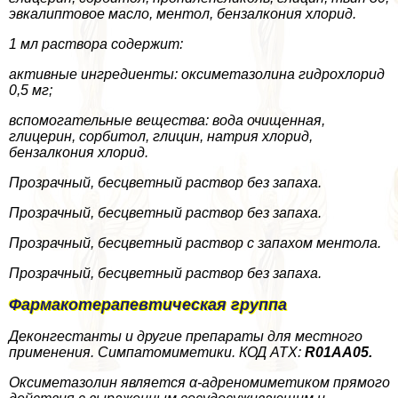
эвкалиптовое масло, ментол, бензалкония хлорид.
1 мл раствора содержит:
активные ингредиенты: оксиметазолина гидрохлорид
0,5 мг;
вспомогательные вещества: вода очищенная,
глицерин, сорбитол, глицин, натрия хлорид,
бензалкония хлорид.
Прозрачный, бесцветный раствор без запаха.
Прозрачный, бесцветный раствор без запаха.
Прозрачный, бесцветный раствор с запахом ментола.
Прозрачный, бесцветный раствор без запаха.
Фармакотерапевтическая группа
Деконгестанты и другие препараты для местного
применения. Симпатомиметики. КОД ATX:
R
01
AA
05.
Оксиметазолин является α-адреномиметиком прямого