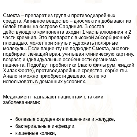
Смекта – препарат из группы противодиарейных
средств. Активное вещество – диосмектин добывают из
белой глины на острове Сардиния. В состав
действующего компонента входит 1 часть алюминия и 2
части кремния. Это препарат с высокой абсорбционной
площадью, может притянуть и удержать полярные
молекулы. Если пациенту не подходит Смекта, аналоги
подбирает лечащий врач, учитывая клиническую картину,
возраст, индивидуальные особенности организма
пациента. Подойдут пробиотики (лакто фильтрум, жидкий
Хилак Форте), противодиарейные средства, сорбенты.
Аналоги можно приобрести дешево, их легко
использовать в домашних условиях.
Медикамент назначают пациентам с такими
заболеваниями:
болевые ощущения в кишечнике и желудке,
бактериальные инфекции,
кишечные колики,