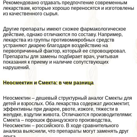
Рекомендовано отдавать предпочтение современным
лекарствам, которые хорошо переносятся и изготовлены
из качественного сырья.
Другие препараты имеют схожее фармакологическое
действие, однако отличаются по составу. Например,
лекарства из группы противомикробных средств
устраняют диарею благодаря воздействию на
первопричинный фактор, который ее спровоцировал.
Препараты для замены подбирает врач, учитывая
показания к приему и наличие сопутствующих
нарушений.
Неосмектин и Смекта: в чем разница
Неосмектин – дешевый структурный аналог Смекты для
детей и взрослых. Оба лекарства содержат диосмектит,
эффективны при диарее, рвоте, изжоге, тяжести в
желудке, вздутии живота. Отличаются производителями:
Смекта – порошок французского производства,
Неосмектин – российского. В ходе сравнительного
анализа выяснили, что препараты могут заменять друг
друга.