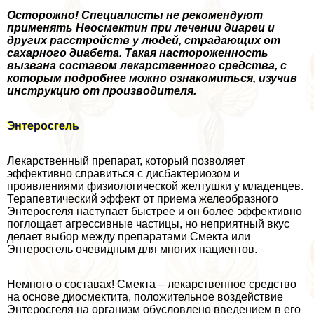
Осторожно! Специалисты не рекомендуют
применять Неосмектин при лечении диареи и
других расстройств у людей, страдающих от
сахарного диабета. Такая настороженность
вызвана составом лекарственного средства, с
которым подробнее можно ознакомиться, изучив
инструкцию от производителя.
Энтеросгель
Лекарственный препарат, который позволяет
эффективно справиться с дисбактериозом и
проявлениями физиологической желтушки у младенцев.
Терапевтический эффект от приема желеобразного
Энтеросгеля наступает быстрее и он более эффективно
поглощает агрессивные частицы, но неприятный вкус
делает выбор между препаратами Смекта или
Энтеросгель очевидным для многих пациентов.
Немного о составах! Смекта – лекарственное средство
на основе диосмектита, положительное воздействие
Энтеросгеля на организм обусловлено введением в его