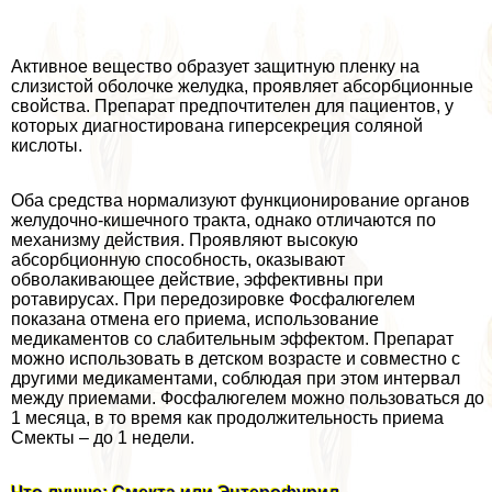
Активное вещество образует защитную пленку на
слизистой оболочке желудка, проявляет абсорбционные
свойства. Препарат предпочтителен для пациентов, у
которых диагностирована гиперсекреция соляной
кислоты.
Оба средства нормализуют функционирование органов
желудочно-кишечного тpaкта, однако отличаются по
механизму действия. Проявляют высокую
абсорбционную способность, оказывают
обволакивающее действие, эффективны при
ротавирусах. При передозировке Фосфалюгелем
показана отмена его приема, использование
медикаментов со слабительным эффектом. Препарат
можно использовать в детском возрасте и совместно с
другими медикаментами, соблюдая при этом интервал
между приемами. Фосфалюгелем можно пользоваться до
1 месяца, в то время как продолжительность приема
Смекты – до 1 недели.