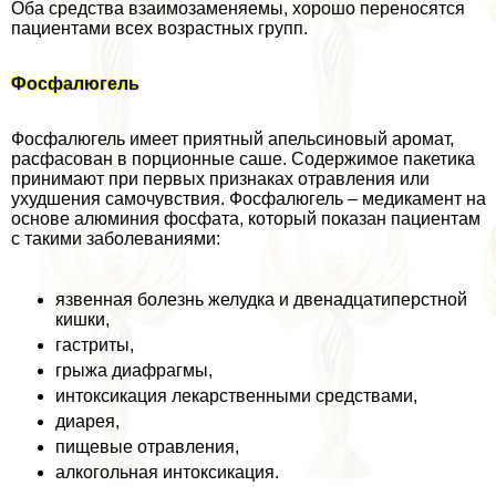
Оба средства взаимозаменяемы, хорошо переносятся
пациентами всех возрастных групп.
Фосфалюгель
Фосфалюгель имеет приятный апельсиновый аромат,
расфасован в порционные саше. Содержимое пакетика
принимают при первых признаках отравления или
ухудшения самочувствия. Фосфалюгель – медикамент на
основе алюминия фосфата, который показан пациентам
с такими заболеваниями:
язвенная болезнь желудка и двенадцатиперстной
кишки,
гастриты,
грыжа диафрагмы,
интоксикация лекарственными средствами,
диарея,
пищевые отравления,
алкогольная интоксикация.