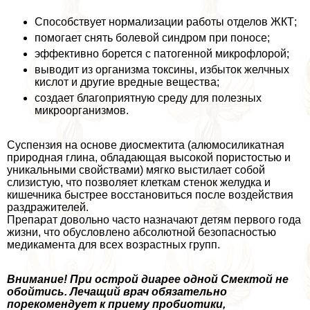
Способствует нормализации работы отделов ЖКТ;
помогает снять болевой синдром при поносе;
эффективно борется с патогенной микрофлорой;
выводит из организма токсины, избыток желчных
кислот и другие вредные вещества;
создает благоприятную среду для полезных
микроорганизмов.
Суспензия на основе диосмектита (алюмосиликатная
природная глина, обладающая высокой пористостью и
уникальными свойствами) мягко выстилает собой
слизистую, что позволяет клеткам стенок желудка и
кишечника быстрее восстановиться после воздействия
раздражителей.
Препарат довольно часто назначают детям первого года
жизни, что обусловлено абсолютной безопасностью
медикамента для всех возрастных групп.
Внимание! При острой диарее одной Смектой не
обойтись. Лечащий врач обязательно
порекомендует к приему пробиотики,