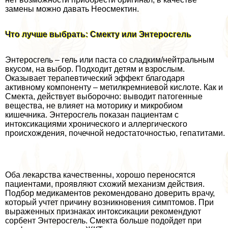
замены можно давать Неосмектин.
Что лучше выбрать: Смекту или Энтеросгель
Энтеросгель – гель или паста со сладким/нейтральным
вкусом, на выбор. Подходит детям и взрослым.
Оказывает терапевтический эффект благодаря
активному компоненту – метилкремниевой кислоте. Как и
Смекта, действует выборочно: выводит патогенные
вещества, не влияет на моторику и микробиом
кишечника. Энтеросгель показан пациентам с
интоксикациями хронического и аллергического
происхождения, почечной недостаточностью, гепатитами.
Оба лекарства качественны, хорошо переносятся
пациентами, проявляют схожий механизм действия.
Подбор медикаментов рекомендовано доверить врачу,
который учтет причину возникновения симптомов. При
выраженных признаках интоксикации рекомендуют
сорбент Энтеросгель. Смекта больше подойдет при