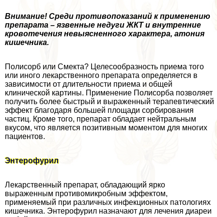
Внимание! Среди противопоказаний к применению
препарата – язвенные недуги ЖКТ и внутренние
кровотечения невыясненного хаpaктера, атония
кишечника.
Полисорб или Смекта? Целесообразность приема того
или иного лекарственного препарата определяется в
зависимости от длительности приема и общей
клинической картины. Применение Полисорба позволяет
получить более быстрый и выраженный терапевтический
эффект благодаря большей площади сорбирования
частиц. Кроме того, препарат обладает нейтральным
вкусом, что является позитивным моментом для многих
пациентов.
Энтерофурил
Лекарственный препарат, обладающий ярко
выраженным противомикробным эффектом,
применяемый при различных инфекционных патологиях
кишечника. Энтерофурил назначают для лечения диареи