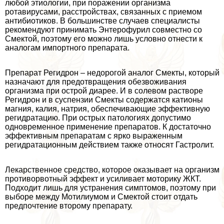
любой этиологии, при поражении организма
ротавирусами, расстройствах, связанных с приемом
антибиотиков. В большинстве случаев специалисты
рекомендуют принимать Энтерофурил совместно со
Смектой, поэтому его можно лишь условно отнести к
аналогам импортного препарата.
Препарат Регидрон – недорогой аналог Смекты, который
назначают для предотвращения обезвоживания
организма при острой диарее. И в солевом растворе
Регидрон и в суспензии Смекты содержатся катионы
магния, калия, натрия, обеспечивающие эффективную
регидратацию. При острых патологиях допустимо
одновременное применение препаратов. К достаточно
эффективным препаратам с ярко выраженным
регидратационным действием также относят Гастролит.
Лекарственное средство, которое оказывает на организм
противорвотный эффект и усиливает моторику ЖКТ.
Подходит лишь для устранения симптомов, поэтому при
выборе между Мотилиумом и Смектой стоит отдать
предпочтение второму препарату.