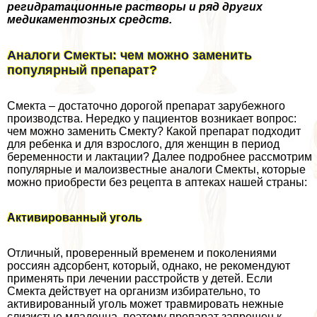
регидратационные растворы и ряд других
медикаментозных средств.
Аналоги Смекты: чем можно заменить
популярный препарат?
Смекта – достаточно дорогой препарат зарубежного
производства. Нередко у пациентов возникает вопрос:
чем можно заменить Смекту? Какой препарат подходит
для ребенка и для взрослого, для женщин в период
беременности и лактации? Далее подробнее рассмотрим
популярные и малоизвестные аналоги Смекты, которые
можно приобрести без рецепта в аптеках нашей страны:
Активированный уголь
Отличный, проверенный временем и поколениями
россиян адсорбент, который, однако, не рекомендуют
применять при лечении расстройств у детей. Если
Смекта действует на организм избирательно, то
активированный уголь может травмировать нежные
слизистые младенца, поэтому препарат запрещен к