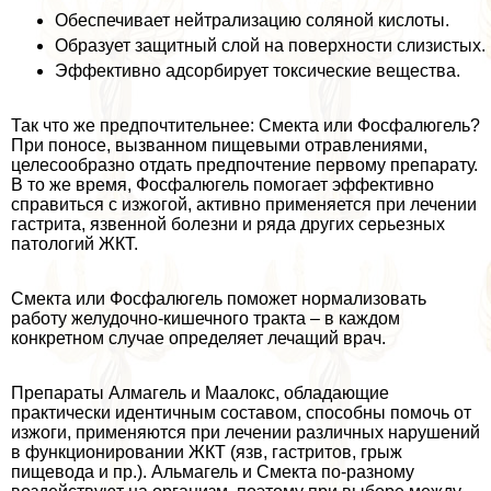
Обеспечивает нейтрализацию соляной кислоты.
Образует защитный слой на поверхности слизистых.
Эффективно адсорбирует токсические вещества.
Так что же предпочтительнее: Смекта или Фосфалюгель?
При поносе, вызванном пищевыми отравлениями,
целесообразно отдать предпочтение первому препарату.
В то же время, Фосфалюгель помогает эффективно
справиться с изжогой, активно применяется при лечении
гастрита, язвенной болезни и ряда других серьезных
патологий ЖКТ.
Смекта или Фосфалюгель поможет нормализовать
работу желудочно-кишечного тpaкта – в каждом
конкретном случае определяет лечащий врач.
Препараты Алмагель и Маалокс, обладающие
пpaктически идентичным составом, способны помочь от
изжоги, применяются при лечении различных нарушений
в функционировании ЖКТ (язв, гастритов, грыж
пищевода и пр.). Альмагель и Смекта по-разному