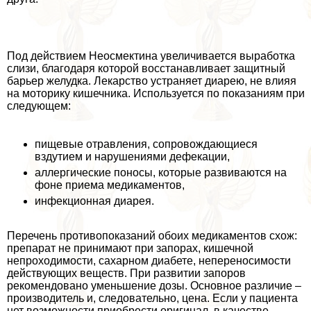
Под действием Неосмектина увеличивается выработка
слизи, благодаря которой восстанавливает защитный
барьер желудка. Лекарство устраняет диарею, не влияя
на моторику кишечника. Используется по показаниям при
следующем:
пищевые отравления, сопровождающиеся
вздутием и нарушениями дефекации,
аллергические поносы, которые развиваются на
фоне приема медикаментов,
инфекционная диарея.
Перечень противопоказаний обоих медикаментов схож:
препарат не принимают при запорах, кишечной
непроходимости, сахарном диабете, непереносимости
действующих веществ. При развитии запоров
рекомендовано уменьшение дозы. Основное различие –
производитель и, следовательно, цена. Если у пациента
нет возможности приобрести оригинал, в качестве