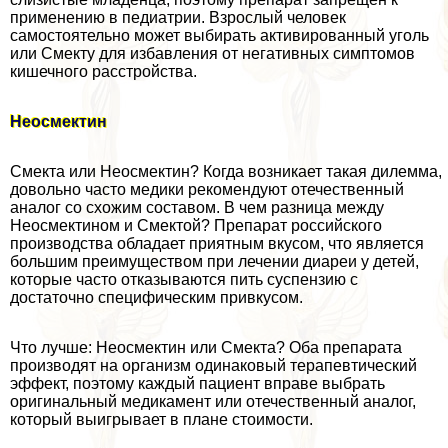
применению в педиатрии. Взрослый человек
самостоятельно может выбирать активированный уголь
или Смекту для избавления от негативных симптомов
кишечного расстройства.
Неосмектин
Смекта или Неосмектин? Когда возникает такая дилемма,
довольно часто медики рекомендуют отечественный
аналог со схожим составом. В чем разница между
Неосмектином и Смектой? Препарат российского
производства обладает приятным вкусом, что является
большим преимуществом при лечении диареи у детей,
которые часто отказываются пить суспензию с
достаточно специфическим привкусом.
Что лучше: Неосмектин или Смекта? Оба препарата
производят на организм одинаковый терапевтический
эффект, поэтому каждый пациент вправе выбрать
оригинальный медикамент или отечественный аналог,
который выигрывает в плане стоимости.