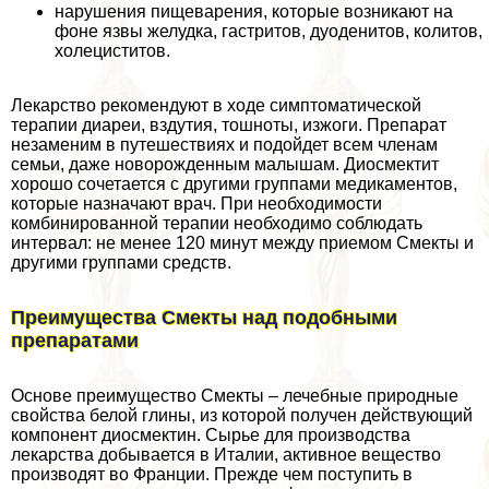
нарушения пищеварения, которые возникают на
фоне язвы желудка, гастритов, дуоденитов, колитов,
холециститов.
Лекарство рекомендуют в ходе симптоматической
терапии диареи, вздутия, тошноты, изжоги. Препарат
незаменим в путешествиях и подойдет всем члeнам
семьи, даже новорожденным малышам. Диосмектит
хорошо сочетается с другими группами медикаментов,
которые назначают врач. При необходимости
комбинированной терапии необходимо соблюдать
интервал: не менее 120 минут между приемом Смекты и
другими группами средств.
Преимущества Смекты над подобными
препаратами
Основе преимущество Смекты – лечебные природные
свойства белой глины, из которой получен действующий
компонент диосмектин. Сырье для производства
лекарства добывается в Италии, активное вещество
производят во Франции. Прежде чем поступить в