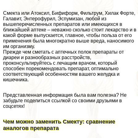
Смекта или Атоксил, Бифиформ, Фильтрум, Хилак Форте,
Галавит, Энтерофурил, Эспумизан, любой из
вышеперечисленных препаратов или имеющихся в
ближайшей аптеке – неважно сколько стоит лекарство и в
какой форме выпускается, главное, чтобы польза от его
применения была многократно выше вреда, наносимого
им организму.
Прежде чем сметать с аптечных полок препараты от
диареи и разнообразных расстройств,
проконсультируйтесь с лечащим врачом, который
способен порекомендовать препарат, оптимально
соответствующий особенностям вашего желудка и
кишечника.
Представленная информация была вам полезна? Не
забудьте поделиться ссылкой со своими друзьями в
соцсетях!
Чем можно заменить Смекту: сравнение
аналогов препарата