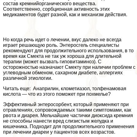
состав кремнийорганического вещества.
Соответственно, сорбционная активность этих
медикаментов будет разной, как и механизм действия.
Но когда речь идет о лечении, вкус далеко не всегда
играет решающую роль. Энтеросгель специалисты
рекомендуют для продолжительного использования, в то
время как Смекта не так уж хороша для длительной
терапии (может вызвать гиповитаминоз). С
осторожностью назначают Смекту при наличии проблем с
углеводным обменом, сахарном диабете, аллергиях
различной этиологии.
Читать еще: Анаприлин, клометиазол, толфенамовая
кислота — что из этого поможет при похмелье?
Эффективный энтеросорбент, который применяют при
отравлениях, сопровождаемых такими симптомами, как
рвота и диарея. Мельчайшие частички диоксида кремния
не способны нанести вред слизистым желудка и
кишечника. Подходит для продолжительного применения
при лечении диареи у пациентов всех возрастов.