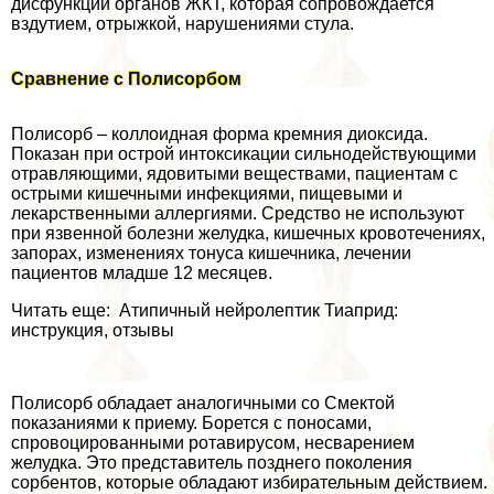
дисфункции органов ЖКТ, которая сопровождается
вздутием, отрыжкой, нарушениями стула.
Сравнение с Полисорбом
Полисорб – коллоидная форма кремния диоксида.
Показан при острой интоксикации сильнодействующими
отравляющими, ядовитыми веществами, пациентам с
острыми кишечными инфекциями, пищевыми и
лекарственными аллергиями. Средство не используют
при язвенной болезни желудка, кишечных кровотечениях,
запорах, изменениях тонуса кишечника, лечении
пациентов младше 12 месяцев.
Читать еще: Атипичный нейролептик Тиаприд:
инструкция, отзывы
Полисорб обладает аналогичными со Смектой
показаниями к приему. Борется с поносами,
спровоцированными ротавирусом, несварением
желудка. Это представитель позднего поколения
сорбентов, которые обладают избирательным действием.