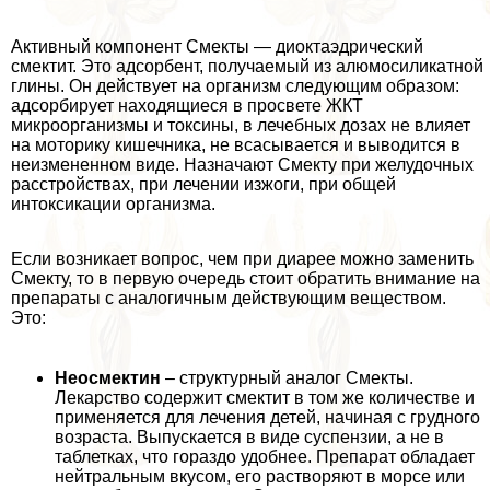
Активный компонент Смекты — диоктаэдрический
смектит. Это адсорбент, получаемый из алюмосиликатной
глины. Он действует на организм следующим образом:
адсорбирует находящиеся в просвете ЖКТ
микроорганизмы и токсины, в лечебных дозах не влияет
на моторику кишечника, не всасывается и выводится в
неизмененном виде. Назначают Смекту при желудочных
расстройствах, при лечении изжоги, при общей
интоксикации организма.
Если возникает вопрос, чем при диарее можно заменить
Смекту, то в первую очередь стоит обратить внимание на
препараты с аналогичным действующим веществом.
Это:
Неосмектин
– структурный аналог Смекты.
Лекарство содержит смектит в том же количестве и
применяется для лечения детей, начиная с грудного
возраста. Выпускается в виде суспензии, а не в
таблетках, что гораздо удобнее. Препарат обладает
нейтральным вкусом, его растворяют в морсе или