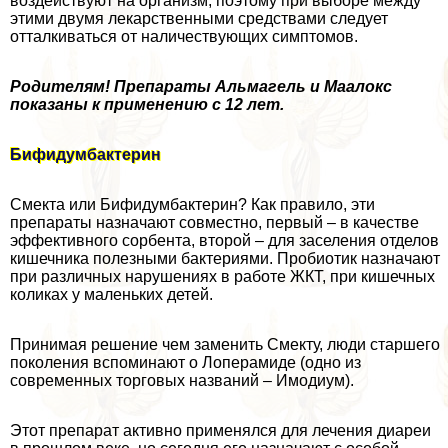
воздействуют на организм, поэтому при выборе между
этими двумя лекарственными средствами следует
отталкиваться от наличествующих симптомов.
Родителям! Препараты Альмагель и Маалокс
показаны к применению с 12 лет.
Бифидумбактерин
Смекта или Бифидумбактерин? Как правило, эти
препараты назначают совместно, первый – в качестве
эффективного сорбента, второй – для заселения отделов
кишечника полезными бактериями. Пробиотик назначают
при различных нарушениях в работе ЖКТ, при кишечных
коликах у маленьких детей.
Принимая решение чем заменить Смекту, люди старшего
поколения вспоминают о Лоперамиде (одно из
современных торговых названий – Имодиум).
Этот препарат активно применялся для лечения диареи