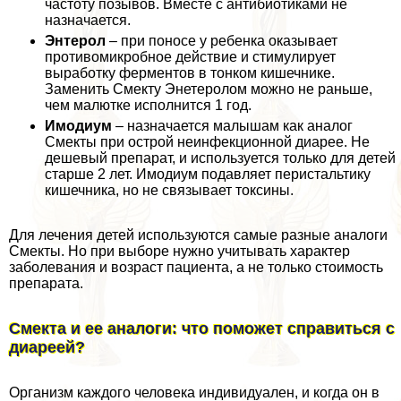
частоту позывов. Вместе с антибиотиками не
назначается.
Энтерол
– при поносе у ребенка оказывает
противомикробное действие и стимулирует
выработку ферментов в тонком кишечнике.
Заменить Смекту Энетеролом можно не раньше,
чем малютке исполнится 1 год.
Имодиум
– назначается малышам как аналог
Смекты при острой неинфекционной диарее. Не
дешевый препарат, и используется только для детей
старше 2 лет. Имодиум подавляет перистальтику
кишечника, но не связывает токсины.
Для лечения детей используются самые разные аналоги
Смекты. Но при выборе нужно учитывать хаpaктер
заболевания и возраст пациента, а не только стоимость
препарата.
Смекта и ее аналоги: что поможет справиться с
диареей?
Организм каждого человека индивидуален, и когда он в