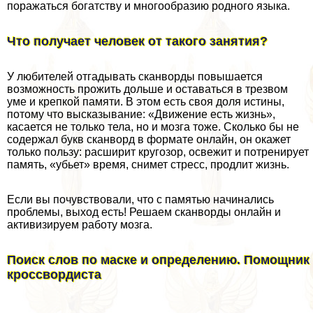
поражаться богатству и многообразию родного языка.
Что получает человек от такого занятия?
У любителей отгадывать сканворды повышается
возможность прожить дольше и оставаться в трезвом
уме и крепкой памяти. В этом есть своя доля истины,
потому что высказывание: «Движение есть жизнь»,
касается не только тела, но и мозга тоже. Сколько бы не
содержал букв сканворд в формате онлайн, он окажет
только пользу: расширит кругозор, освежит и потренирует
память, «убьет» время, снимет стресс, продлит жизнь.
Если вы почувствовали, что с памятью начинались
проблемы, выход есть! Решаем сканворды онлайн и
активизируем работу мозга.
Поиск слов по маске и определению. Помощник
кроссвордиста