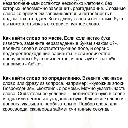
незаполненными остаются несколько клеточек, без
которых невозможно завершить разгадывание. Сложные
слова со временем запоминаются, и потребность в
подсказках отпадает. Зная длину слова и несколько букв,
вы можете отыскать в сервисе нужное слово.
Как найти слово по маске.
Если количество букв
известно, замените неразгаданные буквы знаком «?»,
введите слово в соответствующее поле, и сервис
подберет подходящие варианты. Если количество
пропущенных букв неизвестно, используйте знак «*»,
например «Ак*ко».
Как найти слово по определению.
Введите ключевое
слово или фразу из вопроса, например: «художник эпохи
Возрождения», «коктейль с ромом». Можно указать часть
слова. Обязательное условие — количество букв в слове
и одна или несколько угаданных букв. Ключевое слово из
вопроса указывать необязательно. Подбор слова для
кроссворда, сканворда займет считанные секунды.