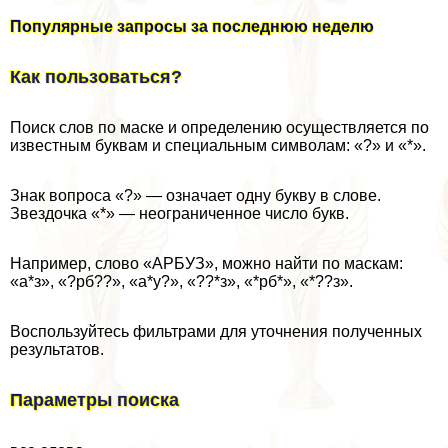
Популярные запросы за последнюю неделю
Как пользоваться?
Поиск слов по маске и определению осуществляется по
известным буквам и специальным символам: «?» и «*».
Знак вопроса «?» — означает одну букву в слове.
Звездочка «*» — неограниченное число букв.
Например, слово «АРБУЗ», можно найти по маскам:
«а*з», «?рб??», «а*у?», «??*з», «*рб*», «*??з».
Воспользуйтесь фильтрами для уточнения полученных
результатов.
Параметры поиска