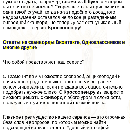
нужно отгадать, например,
слово из 6 букв
, о котором
вы понятия не имеете? Скорее всего, вы припомните не
один такой случай, когда из-за подобного досадного
недоразумения оставался не до конца разгаданным
очередной сканворд. Но теперь у вас есть уникальный
помощник — сервис
Кроссопен.ру
!
Ответы на сканворды Вконтакте, Одноклассников и
многие другие
Что собой представляет наш сервис?
Он заменит вам множество словарей, энциклопедий и
начитанных родственников, с которыми вы ранее
консультировались, если не удавалось самостоятельно
подобрать нужное слово. С
Кроссопен.ру
вы запросто
сможете
решать сканворд
любого уровня сложности,
пользуясь интуитивно понятной формой поиска.
Главное преимущество нашего сервиса — это огромная
база слов и вопросов, по которым можно найти
подходящий вариант ответа. Удобный интерфейс