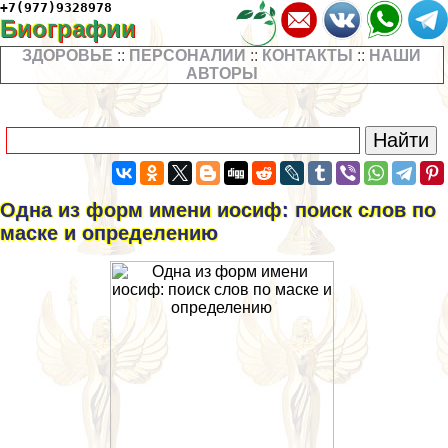
+7(977)9328978
Биографии
ЗДОРОВЬЕ
::
ПЕРСОНАЛИИ
::
КОНТАКТЫ
::
НАШИ
АВТОРЫ
Одна из форм имени иосиф: поиск слов по
маске и определению