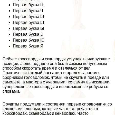
Первая буква Ц
Первая буква Ч
Первая буква Ш
Первая буква Щ
Первая буква Ы
Первая буква Э
Первая буква Ю
Первая буква Я
Сейчас кроссворды и сканворды уступают лидирующие
позиции, а еще недавно они были самым популярным
способом скоротать время и отвлечься от дел.
Пpaктически каждый пассажир старался запастись
сборником головоломок, чтобы не скучать в поезде или
самолете, а мастера с «черными поясами» выискивали
суперсложные кроссворды и всевозможные ребусы со
словами.
Эрудиты придумали и составили первые справочники со
сложными словами, которые часто встречаются в
кроссвордах, сканвордах и кейвордах. Часто