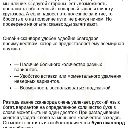
мышление. С другой стороны, есть возможность
пополнить собственный словарный запас и широту
кругозора. А если надоест это полезное занятие, то
бросить его на половине пути, не рискуя ничем. Но
проверено на опыте: сканворды затягивают.
Онлайн-сканворд удобен вдвойне благодаря
преимуществам, которые предоставляет ему всемирная
паутина:
— Наличие большого количества разных
вариантов.
— Удобство вставки или моментального удаления
неверных вариантов.
— Возможность воспользоваться подсказкой.
Разгадывание сканворда очень увлекает, русский язык
богат, вариантов на определенное количество букв в
слове может быть не один десяток. При разгадывании
хочется угадать слово за меньшее количество заходов.
Он может состоять из любого количества
букв сканворд
многообразен.