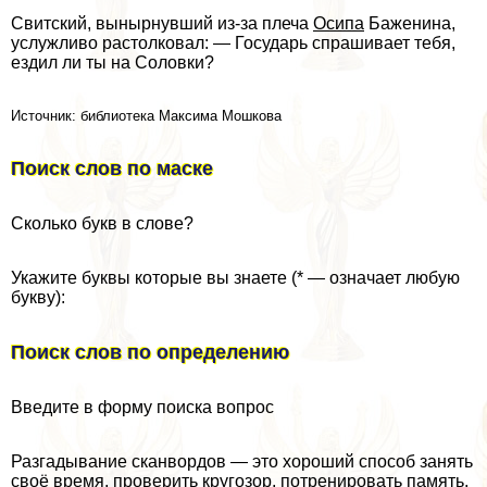
Свитский, вынырнувший из-за плеча
Осипа
Баженина,
услужливо растолковал: — Государь спрашивает тебя,
ездил ли ты на Соловки?
Источник: библиотека Максима Мошкова
Поиск слов по маске
Сколько букв в слове?
Укажите буквы которые вы знаете (* — означает любую
букву):
Поиск слов по определению
Введите в форму поиска вопрос
Разгадывание сканвордов — это хороший способ занять
своё время, проверить кругозор, потренировать память,