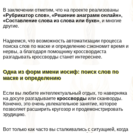
В заключении отметим, что на проекте реализованы
«Рубрикатор слов», «Решение анаграмм онлайн»
,
«Составление слова из слова или букв»
, и многие
другие.
Надеемся, что возможность автоматизации процесса
поиска слов по маске и определению сэкономит время и
нервы, а благодаря помощнику кроссвордиста
разгадывать кроссворды станет интереснее.
Одна из форм имени иосиф: поиск слов по
маске и определению
Если вы любите интеллектуальный отдых, то наверняка
на досуге разгадываете
кроссворды
или сканворды.
Конечно, это очень увлекательное занятие, которое
позволяет расширить кругозор и продемонстрировать
эрудицию.
Вот только как часто вы сталкивались с ситуацией, когда