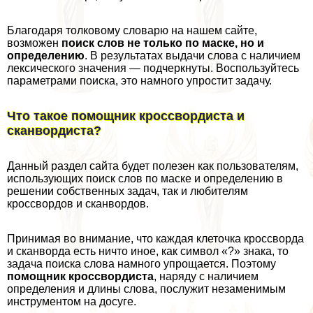
Благодаря толковому словарю на нашем сайте,
возможен
поиск слов не только по маске, но и
определению
. В результатах выдачи слова с наличием
лексического значения — подчеркнуты. Воспользуйтесь
параметрами поиска, это намного упростит задачу.
Что такое помощник кроссвордиста и
сканвордиста?
Данный раздел сайта будет полезен как пользователям,
использующих поиск слов по маске и определению в
решении собственных задач, так и любителям
кроссвордов и сканвордов.
Принимая во внимание, что каждая клеточка кроссворда
и сканворда есть ничто иное, как символ «?» знака, то
задача поиска слова намного упрощается. Поэтому
помощник кроссвордиста
, наряду с наличием
определения и длины слова, послужит незаменимым
инструментом на досуге.