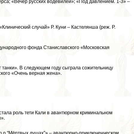
рса; «Вечер русских водевилей»; «Под давлением. 1-3» –
Клинический случай» Р. Куни – Кастелянша (реж. Р.
ународного фонда Станиславского «Московская
ят танки». В следующем году сыграла сожительницу
кого «Очень верная жена».
 стала роль тети Кали в авантюрном криминальном
ы».
ло о “Мёртвых душах”» – авантюрно-приключенческом