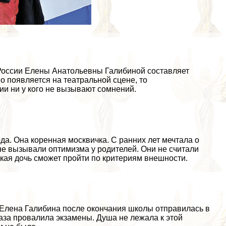
России Елены Анатольевны Галибиной составляет
но появляется на театральной сцене, то
ии ни у кого не вызывают сомнений.
да. Она коренная москвичка. С ранних лет мечтала о
не вызывали оптимизма у родителей. Они не считали
ькая дочь сможет пройти по критериям внешности.
 Елена Галибина после окончания школы отправилась в
раза провалила экзамены. Душа не лежала к этой