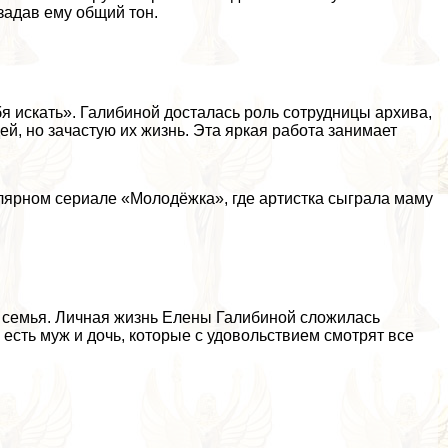
задав ему общий тон.
 искать». Галибиной досталась роль сотрудницы архива,
й, но зачастую их жизнь. Эта яркая работа занимает
лярном сериале «Молодёжка», где артистка сыграла маму
я семья. Личная жизнь Елены Галибиной сложилась
ё есть муж и дочь, которые с удовольствием смотрят все