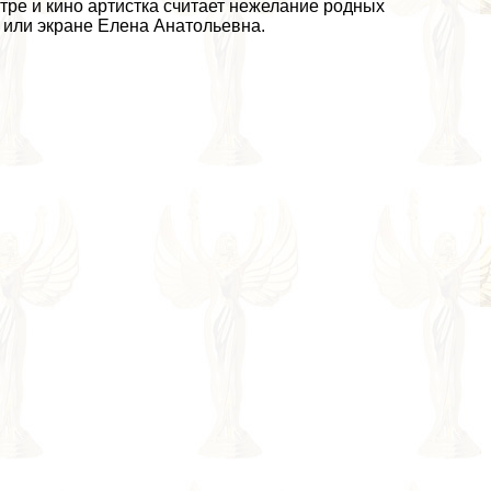
тре и кино артистка считает нежелание родных
е или экране Елена Анатольевна.