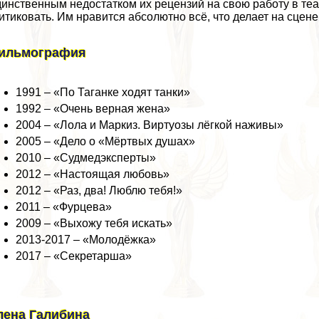
инственным недостатком их рецензий на свою работу в теа
итиковать. Им нравится абсолютно всё, что делает на сцен
ильмография
1991 – «По Таганке ходят танки»
1992 – «Очень верная жена»
2004 – «Лола и Маркиз. Виртуозы лёгкой наживы»
2005 – «Дело о «Мёртвых душах»
2010 – «Судмедэксперты»
2012 – «Настоящая любовь»
2012 – «Раз, два! Люблю тебя!»
2011 – «Фурцева»
2009 – «Выхожу тебя искать»
2013-2017 – «Молодёжка»
2017 – «Секретарша»
лена Галибина