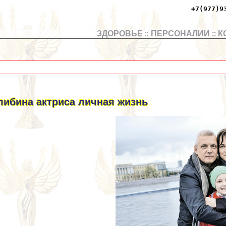
+7(977)9
ЗДОРОВЬЕ
::
ПЕРСОНАЛИИ
::
К
либина актриса личная жизнь