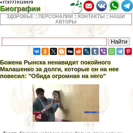
+7(977)9328978
Биографии
ЗДОРОВЬЕ
::
ПЕРСОНАЛИИ
::
КОНТАКТЫ
::
НАШИ
АВТОРЫ
Божена Рынска ненавидит покойного
Малашенко за долги, которые он на нее
повесил: "Обида огромная на него"