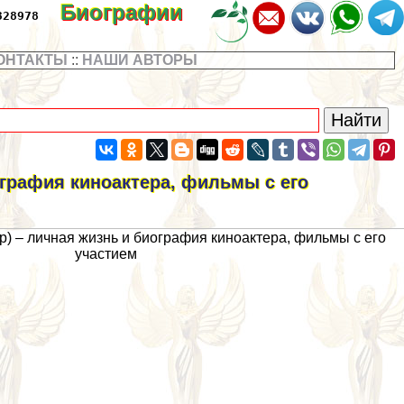
Биографии
328978
ОНТАКТЫ
::
НАШИ АВТОРЫ
ография киноактера, фильмы с его