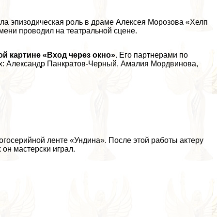
ыла эпизодическая роль в драме Алексея Морозова «Хелп
мени проводил на театральной сцене.
й картине «Вход через окно».
Его партнерами по
х:
Александр Панкратов-Черный
, Амалия Мордвинова,
госерийной ленте «Ундина». После этой работы актеру
он мастерски играл.