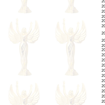
2
2
2
2
2
2
2
2
2
2
2
2
2
2
2
2
2
2
2
2