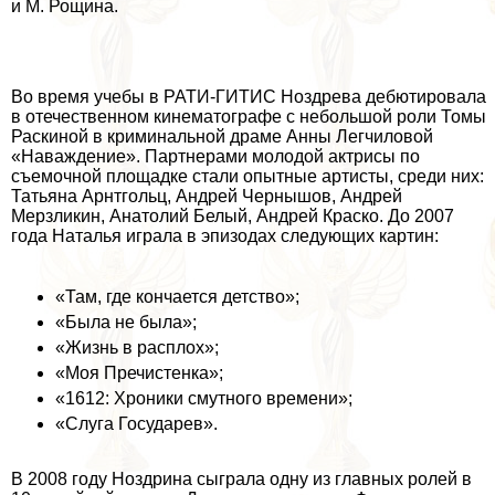
и М. Рощина.
Во время учебы в РАТИ-ГИТИС Ноздрева дебютировала
в отечественном кинематографе с небольшой роли Томы
Раскиной в криминальной драме Анны Легчиловой
«Наваждение». Партнерами молодой актрисы по
съемочной площадке стали опытные артисты, среди них:
Татьяна Арнтгольц, Андрей Чернышов, Андрей
Мерзликин, Анатолий Белый, Андрей Краско. До 2007
года Наталья играла в эпизодах следующих картин:
«Там, где кончается детство»;
«Была не была»;
«Жизнь в расплох»;
«Моя Пречистенка»;
«1612: Хроники смутного времени»;
«Слуга Государев».
В 2008 году Ноздрина сыграла одну из главных ролей в