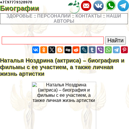
+7(977)9328978
Биографии
ЗДОРОВЬЕ
::
ПЕРСОНАЛИИ
::
КОНТАКТЫ
::
НАШИ
АВТОРЫ
Наталья Ноздрина (актриса) – биография и
фильмы с ее участием, а также личная
жизнь артистки