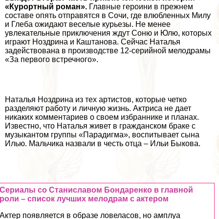
«Курортный роман».
Главные героини в прежнем
составе опять отправятся в Сочи, где влюбленных Милу
и Глеба ожидают веселые курьезы. Не менее
увлекательные приключения ждут Соню и Юлю, которых
играют Ноздрина и Каштанова. Сейчас Наталья
задействована в производстве 12-серийной мелодрамы
«За первого встречного».
Наталья Ноздрина из тех артистов, которые четко
разделяют работу и личную жизнь. Актриса не дает
никаких комментариев о своем избраннике и планах.
Известно, что Наталья живет в гражданском бpaке с
музыкантом группы «Парадигма», воспитывает сына
Илью. Мальчика назвали в честь отца – Ильи Быкова.
Сериалы со Станиславом Бондаренко в главной
роли – список лучших мелодрам с актером
Актер появляется в образе ловеласов, но амплуа