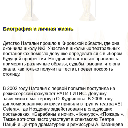
Биография и личная жизнь
Детство Натальи прошло в Кировской области, где она
окончила школу №3. Участие в школьных театральных
постановках помогло дeвyшке определиться с выбором
будущей профессии. Ноздриной настолько нравилось
примерять различные образы, судьбы, эмоции, что она
знала, как только получит аттестат, поедет покорять
столицу.
В 2002 году Наталья с первой попытки поступила на
режиссерский факультет РАТИ-ГИТИС. Девушку
зачислили в мастерскую О. Кудряшова. В 2006 году
дипломированную актрису приняли в труппу театра «Et
Cetera», где Ноздрину задействовали в следующих
постановках: «Баpaбаны в ночи», «Конкурс», «Пожары».
Также артистка часто участвует в спектаклях Театра
Наций и Центра драматургии и режиссуры А. Казанцева