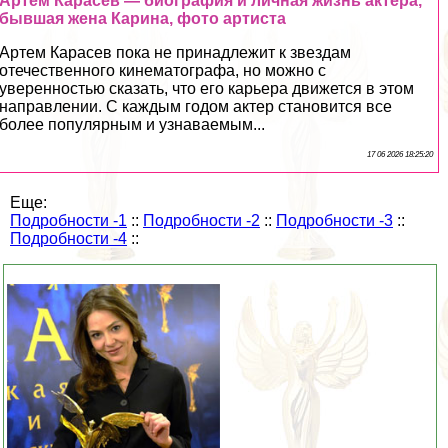
Артем Карасев — биография и личная жизнь актера,
бывшая жена Карина, фото артиста
Артем Карасев пока не принадлежит к звездам
отечественного кинематографа, но можно с
уверенностью сказать, что его карьера движется в этом
направлении. С каждым годом актер становится все
более популярным и узнаваемым...
17 06 2026 18:25:20
Еще:
Подробности -1
::
Подробности -2
::
Подробности -3
::
Подробности -4
::