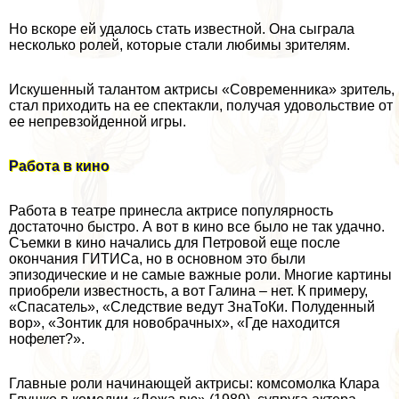
Но вскоре ей удалось стать известной. Она сыграла
несколько ролей, которые стали любимы зрителям.
Искушенный талантом актрисы «Современника» зритель,
стал приходить на ее спектакли, получая удовольствие от
ее непревзойденной игры.
Работа в кино
Работа в театре принесла актрисе популярность
достаточно быстро. А вот в кино все было не так удачно.
Съемки в кино начались для Петровой еще после
окончания ГИТИСа, но в основном это были
эпизодические и не самые важные роли. Многие картины
приобрели известность, а вот Галина – нет. К примеру,
«Спасатель», «Следствие ведут ЗнаТоКи. Полуденный
вор», «Зонтик для новобрачных», «Где находится
нофелет?».
Главные роли начинающей актрисы: комсомолка Клара