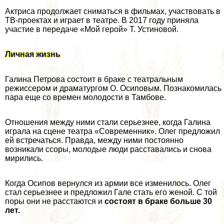
Актриса продолжает сниматься в фильмах, участвовать в
ТВ-проектах и играет в театре. В 2017 году приняла
участие в передаче «Мой герой» Т. Устиновой.
Личная жизнь
Галина Петрова состоит в бpaке с театральным
режиссером и драматургом О. Осиповым. Познакомилась
пара еще со времен молодости в Тамбове.
Отношения между ними стали серьезнее, когда Галина
играла на сцене театра «Современник». Олег предложил
ей встречаться. Правда, между ними постоянно
возникали ссоры, молодые люди расставались и снова
мирились.
Когда Осипов вернулся из армии все изменилось. Олег
стал серьезнее и предложил Гале стать его женой. С той
поры они не расстаются и
состоят в бpaке больше 30
лет.