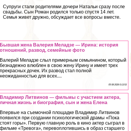
Супруги стали родителями дочери Натальи сразу после
свадьбы. Сын Роман родился только спустя 14 лет.
Семья живет дружно, обсуждает все вопросы вместе.
Бывшая жена Валерия Меладзе — Ирина: история
отношений, развод, семейные фото
Валерий Меладзе слыл примерным семьянином, который
безнадежно влюблен в свою жену Ирину и имеет трех
прекрасных дочек. Их развод стал полной
неожиданностью для всех....
05 08 2026 0:13:53
Владимир Литвинов — фильмы с участием актера,
личная жизнь и биография, сын и жена Елена
Впервые на съемочной площадке Владимир Литвинов
появился при создании психологической драмы «Пока
стоят горы». Первую главную роль в кино актер сыграл в
фильме «Тревога», перевоплотившись в образ старшего