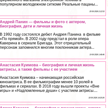
популярном молодежном ситкоме Реальные пацаны...
20 06 2026 2:12:53
Андрей Панин — фильмы и фото с актером,
биография, дети и личная жизнь
В 1992 году состоялся дебют Андрея Панина в фильме
«По прямой». В 2002 году предстал в роли опера
Каверина в сериале Бригада. Этот отрицательный
персонаж запомнился многим поклонникам актера...
19 06 2026 1:48:46
Анастасия Куимова – биография и личная жизнь
актрисы, а также фильмы с ее участием
Анастасия Куимова – начинающая российская
киноактриса. В ее фильмографии менее 10 ролей в
фильмах и сериалах. В 2018 году вышли проекты «Вне
игры» и «Надломленные души» с участием актрисы....
18 06 2026 14:20:26