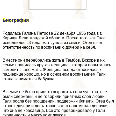
Биография
Родилась Галина Петрова 22 декабря 1956 года в г.
Кириши Ленинградской области. После того, как Гале
исполнилось 3 года, мать ушла из семьи. Отец взял
ответственность по воспитанию дочери на себя.
Вместе они перебрались жить в Тамбов. Вскоре в их
семье появилась другая женщина, которая попыталась
заменить Гале мать. Женщина всегда относилась к
падчерице хорошо, но в основном воспитанием Гали
стала заниматься бабушка.
В семье не было принято выражать свои чувства, все
были сдержаны и не говорили приятных слов любви.
Галя росла без поощрений, поддержки близких. Отец был
строг к дочери и достаточно часто напоминал дeвoчке,
что она не красавица. Все это провоцировало у Гали
скованность и массу комплексов.