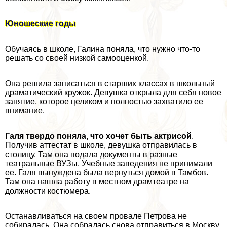
Юношеские годы
Обучаясь в школе, Галина поняла, что нужно что-то
решать со своей низкой самооценкой.
Она решила записаться в старших классах в школьный
драматический кружок. Девушка открыла для себя новое
занятие, которое целиком и полностью захватило ее
внимание.
Галя твердо поняла, что хочет быть актрисой
.
Получив аттестат в школе, дeвyшка отправилась в
столицу. Там она подала документы в разные
театральные ВУЗы. Учебные заведения не принимали
ее. Галя вынуждена была вернуться домой в Тамбов.
Там она нашла работу в местном драмтеатре на
должности костюмера.
Останавливаться на своем провале Петрова не
собиралась. Она собралась снова отправиться в Москву