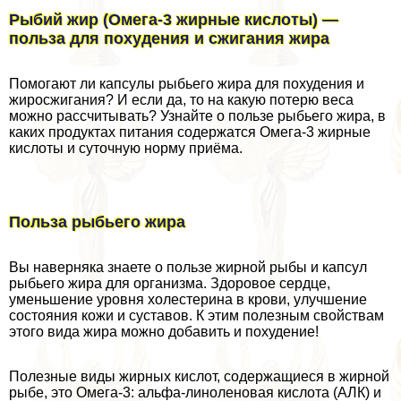
Рыбий жир (Омега-3 жирные кислоты) —
польза для похудения и сжигания жира
Помогают ли капсулы рыбьего жира для похудения и
жиросжигания? И если да, то на какую потерю веса
можно рассчитывать? Узнайте о пользе рыбьего жира, в
каких продуктах питания содержатся Омега-3 жирные
кислоты и суточную норму приёма.
Польза рыбьего жира
Вы наверняка знаете о пользе жирной рыбы и капсул
рыбьего жира для организма. Здоровое сердце,
уменьшение уровня холестерина в крови, улучшение
состояния кожи и суставов. К этим полезным свойствам
этого вида жира можно добавить и похудение!
Полезные виды жирных кислот, содержащиеся в жирной
рыбе, это Омега-3: альфа-линоленовая кислота (АЛК) и