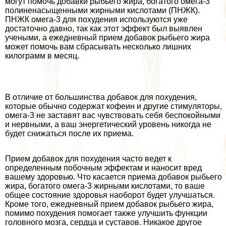
могут помочь добавки рыбьего жира, богатого омега-3
полиненасыщенными жирными кислотами (ПНЖК).
ПНЖК омега-3 для похудения используются уже
достаточно давно, так как этот эффект был выявлен
учеными, а ежедневный прием добавок рыбьего жира
может помочь вам сбрасывать несколько лишних
килограмм в месяц.
В отличие от большинства добавок для похудения,
которые обычно содержат кофеин и другие стимуляторы,
омега-3 не заставят вас чувствовать себя беспокойными
и нервными, а ваш энергетический уровень никогда не
будет снижаться после их приема.
Прием добавок для похудения часто ведет к
определенным побочным эффектам и наносит вред
вашему здоровью. Что касается приема добавок рыбьего
жира, богатого омега-3 жирными кислотами, то ваше
общее состояние здоровья наоборот будет улучшаться.
Кроме того, ежедневный прием добавок рыбьего жира,
помимо похудения помогает также улучшить функции
головного мозга, сердца и суставов. Никакое другое