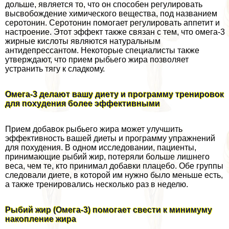
дольше, является то, что он способен регулировать
высвобождение химического вещества, под названием
серотонин. Серотонин помогает регулировать аппетит и
настроение. Этот эффект также связан с тем, что омега-3
жирные кислоты являются натуральным
антидепрессантом. Некоторые специалисты также
утверждают, что прием рыбьего жира позволяет
устранить тягу к сладкому.
Омега-3 делают вашу диету и программу тренировок
для похудения более эффективными
Прием добавок рыбьего жира может улучшить
эффективность вашей диеты и программу упражнений
для похудения. В одном исследовании, пациенты,
принимающие рыбий жир, потеряли больше лишнего
веса, чем те, кто принимал добавки плацебо. Обе группы
следовали диете, в которой им нужно было меньше есть,
а также тренировались несколько раз в неделю.
Рыбий жир (Омега-3) помогает свести к минимуму
накопление жира