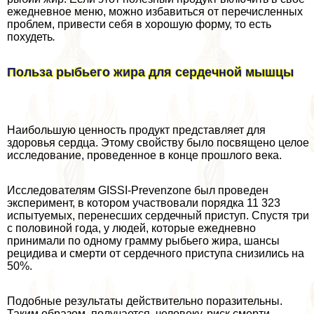
ежедневное меню, можно избавиться от перечисленных
проблем, привести себя в хорошую форму, то есть
похудеть
.
Польза рыбьего жира для сердечной мышцы
Наибольшую ценность продукт представляет для
здоровья сердца. Этому свойству было посвящено целое
исследование, проведенное в конце прошлого века.
Исследователям GISSI-Prevenzone был проведен
эксперимент, в котором участвовали порядка 11 323
испытуемых, перенесших сердечный приступ. Спустя три
с половиной года, у людей, которые ежедневно
принимали по одному грамму рыбьего жира, шансы
рецидива и cмepти от сердечного приступа снизились на
50%.
Подобные результаты действительно поразительны.
Таким образом, получается, человеку, риск cмepти