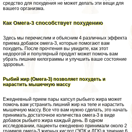
средство для похудения не может делать эти вещи для
вашего организма.
Как Омега-3 способствует похудению
Здесь мы перечислим и объясним 4 различных эффекта
приема добавок омега-3, которые помогают вам
похудеть. После прочтения вы увидите, как этот
недорогой и популярный продукт может помочь вам
убрать лишние килограммы и улучшить ваше состояние
здоровья.
Рыбий жир (Омега-3) позволяет похудеть и
нарастить мышечную массу
Ежедневный прием пары капсул рыбьего жира может
помочь вам устранить лишний жир на теле и нарастить
мышечную массу. Все что вам нужно сделать, это начать
принимать достаточное количества омега-3 в виде
добавок рыбьего жира каждый день. В одном
исследовании, пациенты ежедневно принимали около 2
граммов омега-3 жирных кислот (ЭПК и ДГК) в течение 6