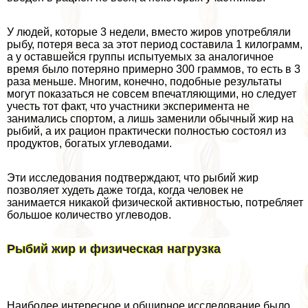
У людей, которые 3 недели, вместо жиров употрeбляли
рыбу, потеря веса за этот период составила 1 килограмм,
а у оставшейся группы испытуемых за аналогичное
время было потеряно примерно 300 граммов, то есть в 3
раза меньше. Многим, конечно, подобные результаты
могут показаться не совсем впечатляющими, но следует
учесть тот факт, что участники эксперимента не
занимались спортом, а лишь заменили обычный жир на
рыбий, а их рацион пpaктически полностью состоял из
продуктов, богатых углеводами.
Эти исследования подтверждают, что рыбий жир
позволяет худеть даже тогда, когда человек не
занимается никакой физической активностью, потрeбляет
большое количество углеводов.
Рыбий жир и физическая нагрузка
Наиболее интересное и обширное исследование было