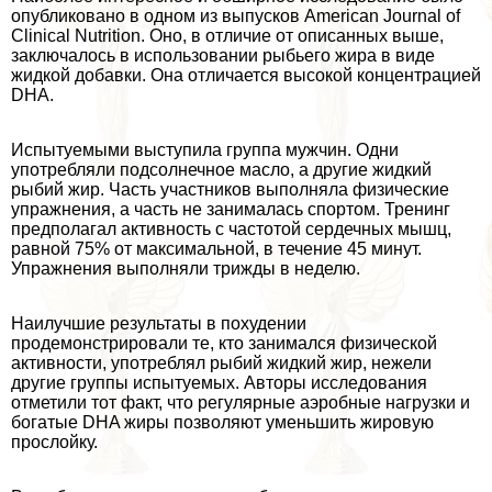
опубликовано в одном из выпусков American Journal of
Clinical Nutrition. Оно, в отличие от описанных выше,
заключалось в использовании рыбьего жира в виде
жидкой добавки. Она отличается высокой концентрацией
DHA.
Испытуемыми выступила группа мужчин. Одни
употрeбляли подсолнечное масло, а другие жидкий
рыбий жир. Часть участников выполняла физические
упражнения, а часть не занималась спортом. Тренинг
предполагал активность с частотой сердечных мышц,
равной 75% от максимальной, в течение 45 минут.
Упражнения выполняли трижды в неделю.
Наилучшие результаты в похудении
продемонстрировали те, кто занимался физической
активности, употрeблял рыбий жидкий жир, нежели
другие группы испытуемых. Авторы исследования
отметили тот факт, что регулярные аэробные нагрузки и
богатые DHA жиры позволяют уменьшить жировую
прослойку.