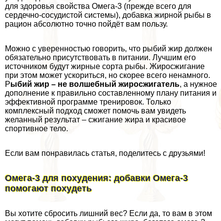
для здоровья свойства Омега-3 (прежде всего для
сердечно-сосудистой системы), добавка жирной рыбы в
рацион абсолютно точно пойдёт вам пользу.
Можно с уверенностью говорить, что рыбий жир должен
обязательно присутствовать в питании. Лучшим его
источником будут жирные сорта рыбы. Жиросжигание
при этом может ускориться, но скорее всего ненамного.
Р
ыбий жир – не волшебный жиросжигатель
, а нужное
дополнение к правильно составленному плану питания и
эффективной программе тренировок. Только
комплексный подход сможет помочь вам увидеть
желанный результат – сжигание жира и красивое
спортивное тело.
Если вам понравилась статья, поделитесь с друзьями!
Омега-3 для похудения: добавки Омега-3
помогают похудеть
Вы хотите сбросить лишний вес? Если да, то вам в этом