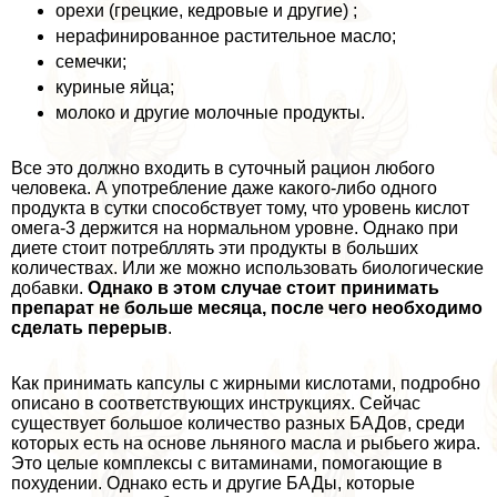
орехи (грецкие, кедровые и другие) ;
нерафинированное растительное масло;
семечки;
куриные яйца;
молоко и другие молочные продукты.
Все это должно входить в суточный рацион любого
человека. А употрeбление даже какого-либо одного
продукта в сутки способствует тому, что уровень кислот
омега-3 держится на нормальном уровне. Однако при
диете стоит потрeбллять эти продукты в больших
количествах. Или же можно использовать биологические
добавки.
Однако в этом случае стоит принимать
препарат не больше месяца, после чего необходимо
сделать перерыв
.
Как принимать капсулы с жирными кислотами, подробно
описано в соответствующих инструкциях. Сейчас
существует большое количество разных БАДов, среди
которых есть на основе льняного масла и рыбьего жира.
Это целые комплексы с витаминами, помогающие в
похудении. Однако есть и другие БАДы, которые