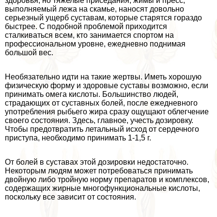
здоровья, но тяжелые приседания, жимы и пресс,
выполняемый лежа на скамье, наносят довольно
серьезный ущерб суставам, которые старятся гораздо
быстрее. С подобной проблемой приходится
сталкиваться всем, кто занимается спортом на
профессиональном уровне, ежедневно поднимая
большой вес.
Необязательно идти на такие жертвы. Иметь хорошую
физическую форму и здоровые суставы возможно, если
принимать омега кислоты. Большинство людей,
страдающих от суставных болей, после ежедневного
употрeбления рыбьего жира сразу ощущают облегчение
своего состояния. Здесь, главное, учесть дозировку.
Чтобы предотвратить летальный исход от сердечного
приступа, необходимо принимать 1-1,5 г.
От болей в суставах этой дозировки недостаточно.
Некоторым людям может потребоваться принимать
двойную либо тройную норму препаратов и комплексов,
содержащих жирные многофункциональные кислоты,
поскольку все зависит от состояния.