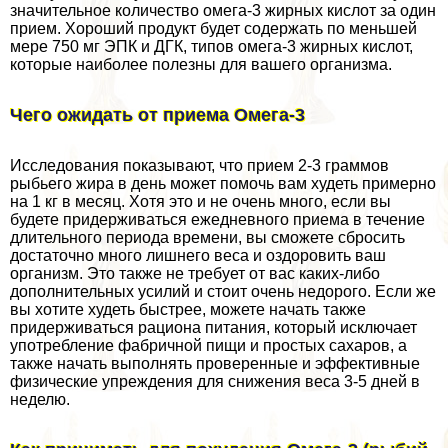
значительное количество омега-3 жирных кислот за один
прием. Хороший продукт будет содержать по меньшей
мере 750 мг ЭПК и ДГК, типов омега-3 жирных кислот,
которые наиболее полезны для вашего организма.
Чего ожидать от приема Омега-3
Исследования показывают, что прием 2-3 граммов
рыбьего жира в день может помочь вам худеть примерно
на 1 кг в месяц. Хотя это и не очень много, если вы
будете придерживаться ежедневного приема в течение
длительного периода времени, вы сможете сбросить
достаточно много лишнего веса и оздоровить ваш
организм. Это также не требует от вас каких-либо
дополнительных усилий и стоит очень недорого. Если же
вы хотите худеть быстрее, можете начать также
придерживаться рациона питания, который исключает
употрeбление фабричной пищи и простых сахаров, а
также начать выполнять проверенные и эффективные
физические упреждения для снижения веса 3-5 дней в
неделю.