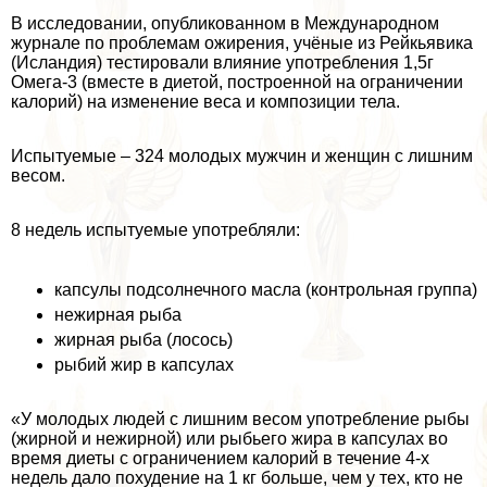
В исследовании, опубликованном в Международном
журнале по проблемам ожирения, учёные из Рейкьявика
(Исландия) тестировали влияние употрeбления 1,5г
Омега-3 (вместе в диетой, построенной на ограничении
калорий) на изменение веса и композиции тела.
Испытуемые – 324 молодых мужчин и женщин с лишним
весом.
8 недель испытуемые употрeбляли:
капсулы подсолнечного масла (контрольная группа)
нежирная рыба
жирная рыба (лосось)
рыбий жир в капсулах
«У молодых людей с лишним весом употрeбление рыбы
(жирной и нежирной) или рыбьего жира в капсулах во
время диеты с ограничением калорий в течение 4-х
недель дало похудение на 1 кг больше, чем у тех, кто не