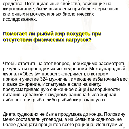
средства. Потенциальные свойства, влияющие на
жиросжигание, были выявлены при более серьезных
клеточных и молекулярных биологических
исследованиях.
Помогает ли рыбий жир похудеть при
отсутствии физических нагрузок?
Чтобы ответить на этот вопрос, необходимо рассмотреть
результаты проводимых исследований. Международный
журнал «Obesity» провел эксперимент, в котором
приняли участие 324 мужчины, имеющие избыточный вес
и даже ожирение. Испытуемые сели на диету,
предусматривающую сниженное общей калорийности
питания. Добавкой к скудному рациона была жирная
либо постная рыба, либо рыбий жир в капсулах.
Диета худеющих не была продумана до конца. Половину
меню составляли углеводы, а на белки приходилось не
более двадцати процентов всего рациона. Испытуемые