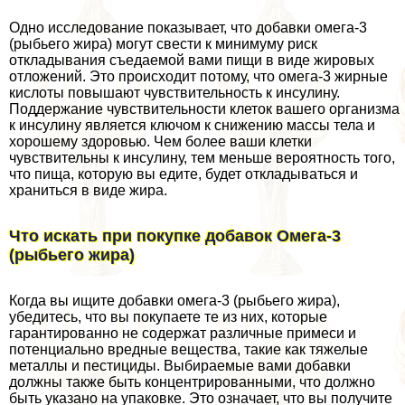
Одно исследование показывает, что добавки омега-3
(рыбьего жира) могут свести к минимуму риск
откладывания съедаемой вами пищи в виде жировых
отложений. Это происходит потому, что омега-3 жирные
кислоты повышают чувствительность к инсулину.
Поддержание чувствительности клеток вашего организма
к инсулину является ключом к снижению массы тела и
хорошему здоровью. Чем более ваши клетки
чувствительны к инсулину, тем меньше вероятность того,
что пища, которую вы едите, будет откладываться и
храниться в виде жира.
Что искать при покупке добавок Омега-3
(рыбьего жира)
Когда вы ищите добавки омега-3 (рыбьего жира),
убедитесь, что вы покупаете те из них, которые
гарантированно не содержат различные примеси и
потенциально вредные вещества, такие как тяжелые
металлы и пестициды. Выбираемые вами добавки
должны также быть концентрированными, что должно
быть указано на упаковке. Это означает, что вы получите