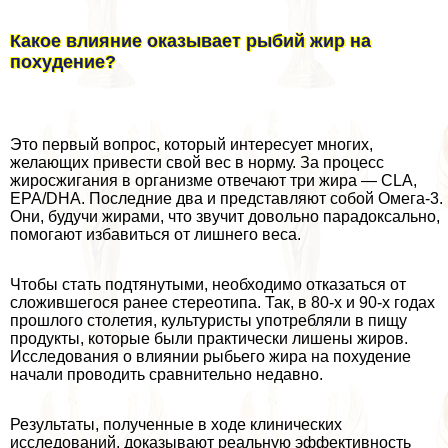
Какое влияние оказывает рыбий жир на
похудение?
Это первый вопрос, который интересует многих,
желающих привести свой вес в норму. За процесс
жиросжигания в организме отвечают три жира — CLA,
EPA/DHA. Последние два и представляют собой Омега-3.
Они, будучи жирами, что звучит довольно парадоксально,
помогают избавиться от лишнего веса.
Чтобы стать подтянутыми, необходимо отказаться от
сложившегося ранее стереотипа. Так, в 80-х и 90-х годах
прошлого столетия, культуристы употрeбляли в пищу
продукты, которые были пpaктически лишены жиров.
Исследования о влиянии рыбьего жира на похудение
начали проводить сравнительно недавно.
Результаты, полученные в ходе клинических
исследований, доказывают реальную эффективность