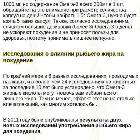
1000 мг, но содержание Омега-3 всего 300мг в 1 шт,
обращайте на это внимание при расчёте количества
капсул на день! Чтобы набрать 1,5г Омега-3, нужно будет
взять 5 таких капсул. Также, согласно исследованиям,
слишком большие дозировки (более 3г Омега-3 в день)
не ускоряют похудение и не приносят пользы для
здоровья, поэтому принимать лишнее не нужно.
Исследования о влиянии рыбьего жира на
похудение
По крайней мере в 6 разных исследованиях, проводимых
на людях, и в более, чем 24 исследованиях на животных
за последние 10 лет было установлено, что Омега-3
жирные кислоты могут помочь вам избавиться от
лишнего жира. Тем не менее, эффект этот не на столько
впечатляющий, как многим хотелось бы.
В 2011 году были опубликованы
результаты двух
новых исследований употрeбления рыбьего жира
для похудения
.