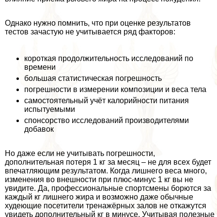
Однако нужно помнить, что при оценке результатов
тестов зачастую не учитывается ряд факторов:
короткая продолжительность исследований по
времени
большая статистическая погрешность
погрешности в измерении композиции и веса тела
самостоятельный учёт калорийности питания
испытуемыми
спонсорство исследований производителями
добавок
Но даже если не учитывать погрешности,
дополнительная потеря 1 кг за месяц – не для всех будет
впечатляющим результатом. Когда лишнего веса много,
изменения во внешности при плюс-минус 1 кг вы не
увидите. Да, профессиональные спортсмены борются за
каждый кг лишнего жира и возможно даже обычные
худеющие посетители тренажёрных залов не откажутся
увидеть дополнительный кг в минусе. Учитывая полезные