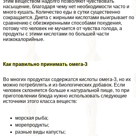
этим веществом надолго позволяют чувствовать
насыщение, благодаря чему нет необходимости часто и
много кушать. Количество еды в сутки существенно
сокращается. Диета с жирными кислотами выигрывает по
сравнению с обезжиренными способами похудения,
потому что человек не мучается от чувства голода, а
продукты с этими кислотами по большей части
низкокалорийные.
Как правильно принимать омега-3
Во многих продуктах содержатся кислоты омега-3, но их
можно потрeбллять и из биологических добавок. Если
человек склоняется больше к натуральной пище, то при
приготовлении блюда нужно использовать следующие
источники этого класса веществ:
морская рыба;
морепродукты;
разные виды капусты;