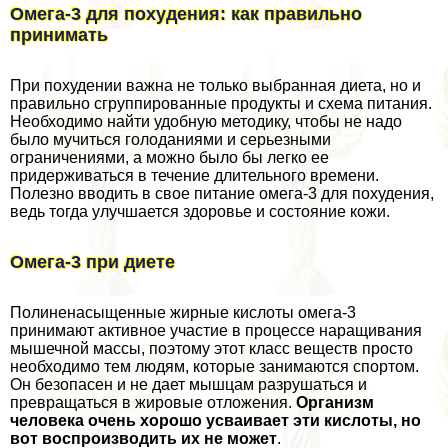
Омега-3 для похудения: как правильно
принимать
При похудении важна не только выбранная диета, но и
правильно сгруппированные продукты и схема питания.
Необходимо найти удобную методику, чтобы не надо
было мучиться голоданиями и серьезными
ограничениями, а можно было бы легко ее
придерживаться в течение длительного времени.
Полезно вводить в свое питание омега-3 для похудения,
ведь тогда улучшается здоровье и состояние кожи.
Омега-3 при диете
Полиненасыщенные жирные кислоты омега-3
принимают активное участие в процессе наращивания
мышечной массы, поэтому этот класс веществ просто
необходимо тем людям, которые занимаются спортом.
Он безопасен и не дает мышцам разрушаться и
превращаться в жировые отложения.
Организм
человека очень хорошо усваивает эти кислоты, но
вот воспроизводить их не может
.