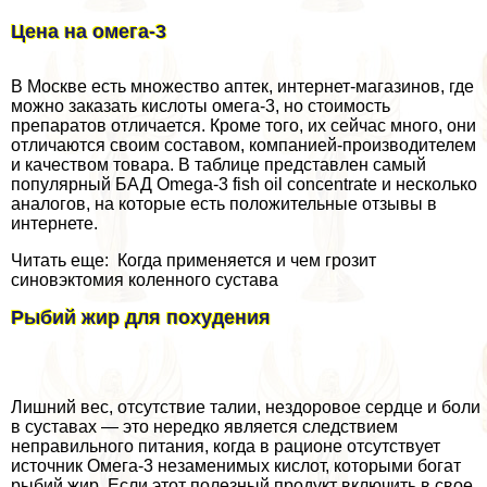
Цена на омега-3
В Москве есть множество аптек, интернет-магазинов, где
можно заказать кислоты омега-3, но стоимость
препаратов отличается. Кроме того, их сейчас много, они
отличаются своим составом, компанией-производителем
и качеством товара. В таблице представлен самый
популярный БАД Omega-3 fish oil concentrate и несколько
аналогов, на которые есть положительные отзывы в
интернете.
Читать еще: Когда применяется и чем грозит
синовэктомия коленного сустава
Рыбий жир для похудения
Лишний вес, отсутствие талии, нездоровое сердце и боли
в суставах — это нередко является следствием
неправильного питания, когда в рационе отсутствует
источник Омега-3 незаменимых кислот, которыми богат
рыбий жир. Если этот полезный продукт включить в свое