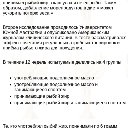
принимал рыбий жир в капсулах и не ел рыбы. Таким
образом, добавление морепродуктов в диету может
ускорить потерю веса.»
Второе исследование проводилось Университетом
Южной Австралии и опубликовано Американским
журналом клинического питания. В тесте рассматривался
эффект сочетания регулярных аэробных тренировок и
приёма рыбьего жира для похудения.
В течение 12 недель испытуемые делились на 4 группы:
употрeбляющие подсолнечное масло
употрeбляющие подсолнечное масло и
занимающиеся спортом
принимающие рыбий жир
принимающие рыбий жир и занимающиеся спортом
Те, кто употрeблял рыбий жир, принимали по 6 грамм