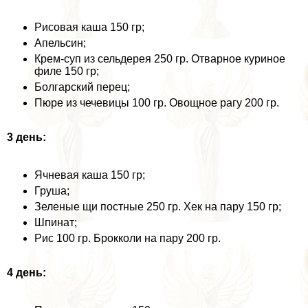
Рисовая каша 150 гр;
Апельсин;
Крем-суп из сельдерея 250 гр. Отварное куриное
филе 150 гр;
Болгарский перец;
Пюре из чечевицы 100 гр. Овощное рагу 200 гр.
3 день:
Ячневая каша 150 гр;
Груша;
Зеленые щи постные 250 гр. Хек на пару 150 гр;
Шпинат;
Рис 100 гр. Брокколи на пару 200 гр.
4 день: