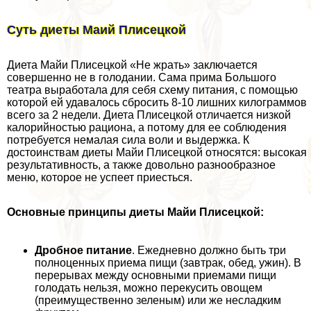
Суть диеты Маий Плисецкой
Диета Майи Плисецкой «Не жрать» заключается
совершенно не в голодании. Сама прима Большого
театра выработала для себя схему питания, с помощью
которой ей удавалось сбросить 8-10 лишних килограммов
всего за 2 недели. Диета Плисецкой отличается низкой
калорийностью рациона, а потому для ее соблюдения
потребуется немалая сила воли и выдержка. К
достоинствам диеты Майи Плисецкой относятся: высокая
результативность, а также довольно разнообразное
меню, которое не успеет приесться.
Основные принципы диеты Майи Плисецкой:
Дробное питание
. Ежедневно должно быть три
полноценных приема пищи (завтpaк, обед, ужин). В
перерывах между основными приемами пищи
голодать нельзя, можно перекусить овощем
(преимущественно зеленым) или же несладким