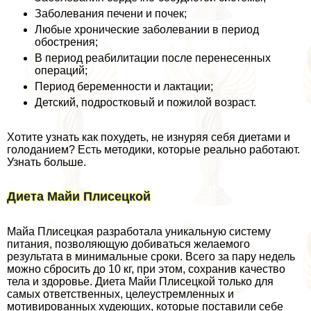
Заболевания печени и почек;
Любые хронические заболевании в период
обострения;
В период реабилитации после перенесенных
операций;
Период беременности и лактации;
Детский, подростковый и пожилой возраст.
Хотите узнать как похудеть, не изнуряя себя диетами и
голоданием? Есть методики, которые реально работают.
Узнать больше.
Диета Майи Плисецкой
Майа Плисецкая разработала уникальную систему
питания, позволяющую добиваться желаемого
результата в минимальные сроки. Всего за пару недель
можно сбросить до 10 кг, при этом, сохранив качество
тела и здоровье. Диета Майи Плисецкой только для
самых ответственных, целеустремленных и
мотивированных худеющих, которые поставили себе