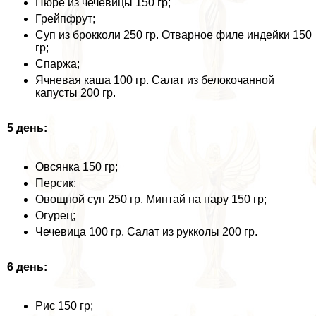
Пюре из чечевицы 150 гр;
Грейпфрут;
Суп из брокколи 250 гр. Отварное филе индейки 150
гр;
Спаржа;
Ячневая каша 100 гр. Салат из белокочанной
капусты 200 гр.
5 день:
Овсянка 150 гр;
Персик;
Овощной суп 250 гр. Минтай на пару 150 гр;
Огурец;
Чечевица 100 гр. Салат из рукколы 200 гр.
6 день:
Рис 150 гр;