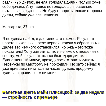
различных диетах, не ела, голодала днями, только хуже
себе делала. А тут вовсе не голодаешь, правильно
питаешься и худеешь. Не буду говорить плохие стороны
диеты, сейчас уже все неважно.
Маргарита, 37 лет
Я похудела на 6 кг, и для меня это космос. Результат
просто шикарный, после первой недели я сбросила 4 кг.
Далее вес немного остановился, но 6-ка – это тоже
показатель! Хочу заметить, что я не имею отношения к
спорту, мой результат только благодаря диете.
Единственный минус, приходилось готовить кушать.
Перекусы по быстрому не проходили. Но зато сейчас я
уже привыкла питаться по часам, думаю, продолжу
худеть на правильном питании.
Балетная диета Майи Плисецкой: за две недели
— стройность к премьере