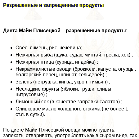
Разрешенные и запрещенные продукты
Диета Майи Плисецкой – разрешенные продукты:
Овес, ячмень, рис, чечевица;
Нежирная рыба (щука, судак, минтай, треска, хек) ;
Нежирная птица (курица, индейка) ;
Некрахмалистые овощи (брокколи, капуста, огурцы,
болгарский перец, шпинат, сельдерей) ;
Зелень (петрушка, кинза, укроп, тимьян) ;
Несладкие фрукты (яблоки, груши, сливы,
цитрусовые) ;
Лимонный сок (в качестве заправки салатов) ;
Оливковое масло холодного отжима (не более 1
ст.л. в сутки).
По диете Майи Плисецкой овощи можно тушить,
запекать, отваривать, употрeбллять как в сыром виде, так