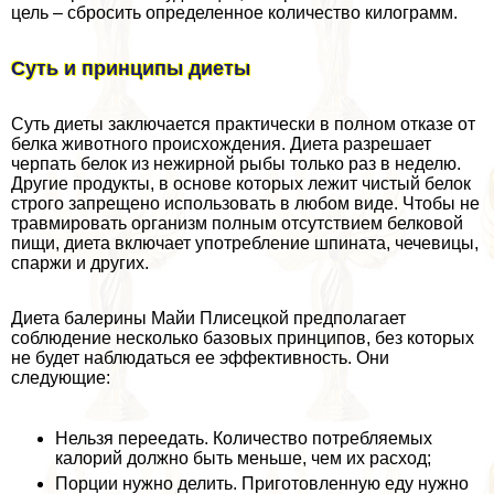
цель – сбросить определенное количество килограмм.
Суть и принципы диеты
Суть диеты заключается пpaктически в полном отказе от
белка животного происхождения. Диета разрешает
черпать белок из нежирной рыбы только раз в неделю.
Другие продукты, в основе которых лежит чистый белок
строго запрещено использовать в любом виде. Чтобы не
травмировать организм полным отсутствием белковой
пищи, диета включает употрeбление шпината, чечевицы,
спаржи и других.
Диета балерины Майи Плисецкой предполагает
соблюдение несколько базовых принципов, без которых
не будет наблюдаться ее эффективность. Они
следующие:
Нельзя переедать. Количество потрeбляемых
калорий должно быть меньше, чем их расход;
Порции нужно делить. Приготовленную еду нужно