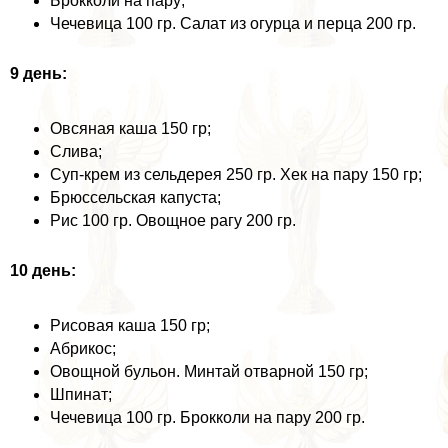
Брокколи на пару;
Чечевица 100 гр. Салат из огурца и перца 200 гр.
9 день:
Овсяная каша 150 гр;
Слива;
Суп-крем из сельдерея 250 гр. Хек на пару 150 гр;
Брюссельская капуста;
Рис 100 гр. Овощное рагу 200 гр.
10 день:
Рисовая каша 150 гр;
Абрикос;
Овощной бульон. Минтай отварной 150 гр;
Шпинат;
Чечевица 100 гр. Брокколи на пару 200 гр.