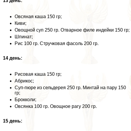
13 день:
Овсяная каша 150 гр;
Киви;
Овощной суп 250 гр. Отварное филе индейки 150 гр;
Шпинат;
Рис 100 гр. Стручковая фасоль 200 гр.
14 день:
Рисовая каша 150 гр;
Абрикос;
Суп-пюре из сельдерея 250 гр. Минтай на пару 150
гр;
Брокколи;
Овсянка 100 гр. Овощное рагу 200 гр.
15 день: