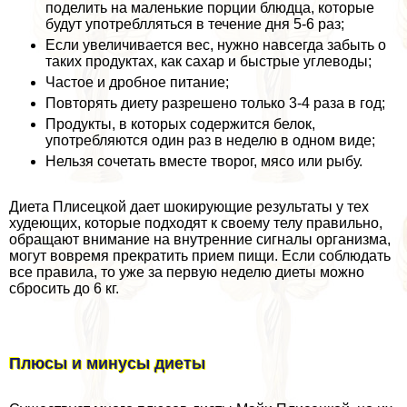
поделить на маленькие порции блюдца, которые
будут употрeблляться в течение дня 5-6 раз;
Если увеличивается вес, нужно навсегда забыть о
таких продуктах, как сахар и быстрые углеводы;
Частое и дробное питание;
Повторять диету разрешено только 3-4 раза в год;
Продукты, в которых содержится белок,
употрeбляются один раз в неделю в одном виде;
Нельзя сочетать вместе творог, мясо или рыбу.
Диета Плисецкой дает шокирующие результаты у тех
худеющих, которые подходят к своему телу правильно,
обращают внимание на внутренние сигналы организма,
могут вовремя прекратить прием пищи. Если соблюдать
все правила, то уже за первую неделю диеты можно
сбросить до 6 кг.
Плюсы и минусы диеты