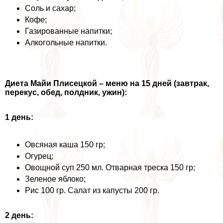
Соль и сахар;
Кофе;
Газированные напитки;
Алкогольные напитки.
Диета Майи Плисецкой – меню на 15 дней (завтpaк,
перекус, обед, полдник, ужин):
1 день:
Овсяная каша 150 гр;
Огурец;
Овощной суп 250 мл. Отварная треска 150 гр;
Зеленое яблоко;
Рис 100 гр. Салат из капусты 200 гр.
2 день: