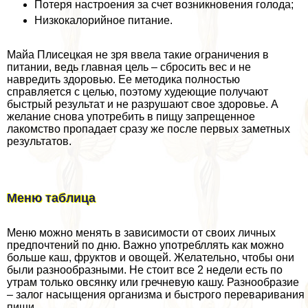
Потеря настроения за счет возникновения голода;
Низкокалорийное питание.
Майа Плисецкая не зря ввела такие ограничения в
питании, ведь главная цель – сбросить вес и не
навредить здоровью. Ее методика полностью
справляется с целью, поэтому худеющие получают
быстрый результат и не разрушают свое здоровье. А
желание снова употребить в пищу запрещенное
лакомство пропадает сразу же после первых заметных
результатов.
Меню таблица
Меню можно менять в зависимости от своих личных
предпочтений по дню. Важно употрeбллять как можно
больше каш, фруктов и овощей. Желательно, чтобы они
были разнообразными. Не стоит все 2 недели есть по
утрам только овсянку или гречневую кашу. Разнообразие
– залог насыщения организма и быстрого переваривания
пищи.