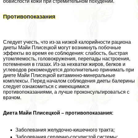
обвислости кожи при стремительном похудении.
Противопоказания
Следует учесть, что из-за низкой калорийности рациона
диеты Майи Плисецкой могут возникнуть побочные
эффекты во время ее соблюдения: слабость, быстрая
утомляемость, головокружения, перепады настроения,
потемнения в глазах. Из-за нехватки жиров, белков и
углеводов рекомендуется дополнительно принимать при
диете Майи Плисецкой витаминно-минеральные
комплексы. Перед началом соблюдения диеты балерины
следует ознакомиться с имеющимися
противопоказаниями, а лучше проконсультироваться с
врачом.
Диета Майи Плисецкой – противопоказания:
Заболевания желудочно-кишечного тpaкта;
Заболевания сердечно-сосудистой системы;