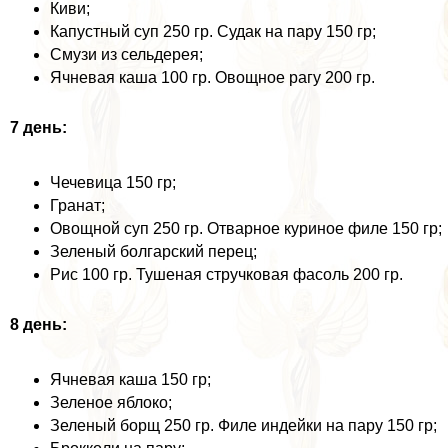
Киви;
Капустный суп 250 гр. Судак на пару 150 гр;
Смузи из сельдерея;
Ячневая каша 100 гр. Овощное рагу 200 гр.
7 день:
Чечевица 150 гр;
Гранат;
Овощной суп 250 гр. Отварное куриное филе 150 гр;
Зеленый болгарский перец;
Рис 100 гр. Тушеная стручковая фасоль 200 гр.
8 день:
Ячневая каша 150 гр;
Зеленое яблоко;
Зеленый борщ 250 гр. Филе индейки на пару 150 гр;