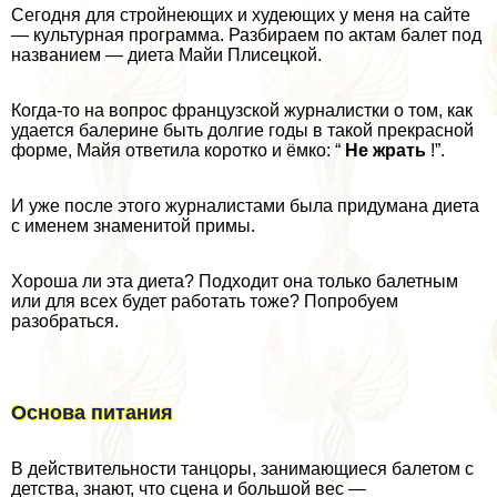
Сегодня для стройнеющих и худеющих у меня на сайте
— культурная программа. Разбираем по актам балет под
названием — диета Майи Плисецкой.
Когда-то на вопрос французской журналистки о том, как
удается балерине быть долгие годы в такой прекрасной
форме, Майя ответила коротко и ёмко: “
Не жрать
!”.
И уже после этого журналистами была придумана диета
с именем знаменитой примы.
Хороша ли эта диета? Подходит она только балетным
или для всех будет работать тоже? Попробуем
разобраться.
Основа питания
В действительности танцоры, занимающиеся балетом с
детства, знают, что сцена и большой вес —