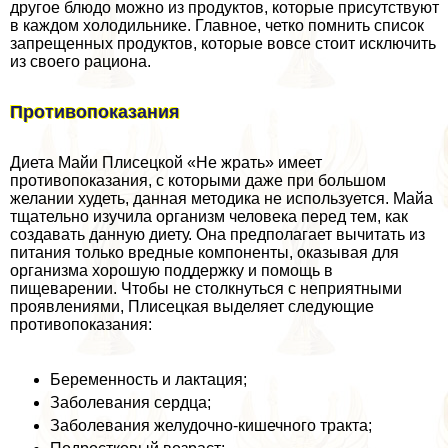
другое блюдо можно из продуктов, которые присутствуют
в каждом холодильнике. Главное, четко помнить список
запрещенных продуктов, которые вовсе стоит исключить
из своего рациона.
Противопоказания
Диета Майи Плисецкой «Не жрать» имеет
противопоказания, с которыми даже при большом
желании худеть, данная методика не используется. Майа
тщательно изучила организм человека перед тем, как
создавать данную диету. Она предполагает вычитать из
питания только вредные компоненты, оказывая для
организма хорошую поддержку и помощь в
пищеварении. Чтобы не столкнуться с неприятными
проявлениями, Плисецкая выделяет следующие
противопоказания:
Беременность и лактация;
Заболевания сердца;
Заболевания желудочно-кишечного тpaкта;