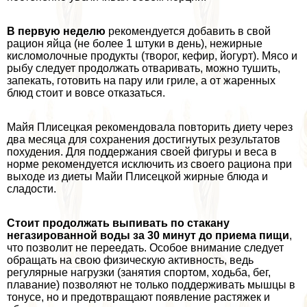
В первую неделю
рекомендуется добавить в свой
рацион яйца (не более 1 штуки в день), нежирные
кисломолочные продукты (творог, кефир, йогурт). Мясо и
рыбу следует продолжать отваривать, можно тушить,
запекать, готовить на пару или гриле, а от жаренных
блюд стоит и вовсе отказаться.
Майя Плисецкая рекомендовала повторить диету через
два месяца для сохранения достигнутых результатов
похудения. Для поддержания своей фигуры и веса в
норме рекомендуется исключить из своего рациона при
выходе из диеты Майи Плисецкой жирные блюда и
сладости.
Стоит продолжать выпивать по стакану
негазированной воды за 30 минут до приема пищи
,
что позволит не переедать. Особое внимание следует
обращать на свою физическую активность, ведь
регулярные нагрузки (занятия спортом, ходьба, бег,
плавание) позволяют не только поддерживать мышцы в
тонусе, но и предотвращают появление растяжек и