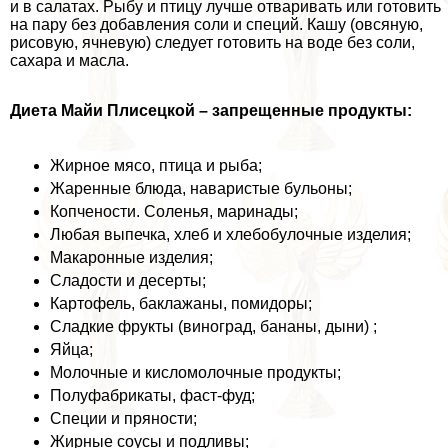
и в салатах. Рыбу и птицу лучше отваривать или готовить
на пару без добавления соли и специй. Кашу (овсяную,
рисовую, ячневую) следует готовить на воде без соли,
сахара и масла.
Диета Майи Плисецкой – запрещенные продукты:
Жирное мясо, птица и рыба;
Жаренные блюда, наваристые бульоны;
Копчености. Соленья, маринады;
Любая выпечка, хлеб и хлебобулочные изделия;
Макаронные изделия;
Сладости и десерты;
Картофель, баклажаны, помидоры;
Сладкие фрукты (виноград, бананы, дыни) ;
Яйца;
Молочные и кисломолочные продукты;
Полуфабрикаты, фаст-фуд;
Специи и пряности;
Жирные соусы и подливы;