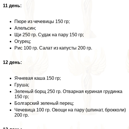
11 день:
Пюре из чечевицы 150 гр;
Апельсин;
Щи 250 гр. Судак на пару 150 гр;
Огурец;
Рис 100 гр. Салат из капусты 200 гр.
12 день:
Ячневая каша 150 гр;
Груша;
Зеленый борщ 250 гр. Отварная куриная гpyдинка
150 гр;
Болгарский зеленый перец;
Чечевица 100 гр. Овощи на пару (шпинат, брокколи)
200 гр.