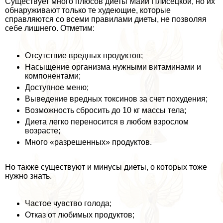
Существует много плюсов диеты Майи Плисецкой, но их
обнаруживают только те худеющие, которые
справляются со всеми правилами диеты, не позволяя
себе лишнего. Отметим:
Отсутствие вредных продуктов;
Насыщение организма нужными витаминами и
компонентами;
Доступное меню;
Выведение вредных токсинов за счет похудения;
Возможность сбросить до 10 кг массы тела;
Диета легко переносится в любом взрослом
возрасте;
Много «разрешенных» продуктов.
Но также существуют и минусы диеты, о которых тоже
нужно знать.
Частое чувство голода;
Отказ от любимых продуктов;