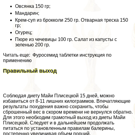
Овсянка 150 гр;
Мандарин;
Крем-суп из брокколи 250 гр. Отварная треска 150
гр;
Огурец;
Пюре из чечевицы 100 гр. Салат из капусты с
зеленью 200 гр.
Читать еще: Фуросемид таблетки инструкция по
применению
Правильный выход
Соблюдая диету Майи Плисецкой 15 дней, можно
избавиться от 8-11 лишних килограммов. Впечатляющие
результаты похудения важно сохранить, чтобы
сброшенный вес в скором времени не вернулся обратно.
Для этого необходим грамотный выход из диеты Майи
Плисецкой. Следует и в дальнейшем продолжать
питаться по установленным правилам балерины,
постепенно увеличивая объем порций.