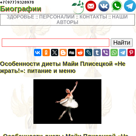
+7(977)9328978
Биографии
ЗДОРОВЬЕ
::
ПЕРСОНАЛИИ
::
КОНТАКТЫ
::
НАШИ
АВТОРЫ
Особенности диеты Майи Плисецкой «Не
жрать!»: питание и меню