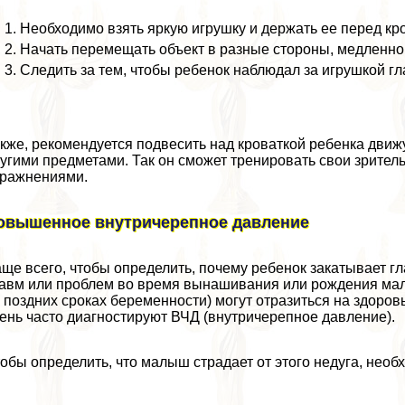
Необходимо взять яркую игрушку и держать ее перед кро
Начать перемещать объект в разные стороны, медленно
Следить за тем, чтобы ребенок наблюдал за игрушкой гл
кже, рекомендуется подвесить над кроваткой ребенка дв
угими предметами. Так он сможет тренировать свои зрител
ражнениями.
овышенное внутричерепное давление
ще всего, чтобы определить, почему ребенок закатывает гл
авм или проблем во время вынашивания или рождения мал
 поздних сроках беременности) могут отразиться на здоро
ень часто диагностируют ВЧД (внутричерепное давление).
обы определить, что малыш страдает от этого недуга, нео