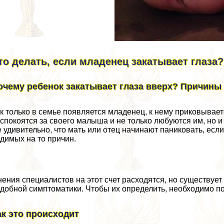
то делать, если младенец закатывает глаза?
очему ребенок закатывает глаза вверх? Причины
к только в семье появляется младенец, к нему приковывае
спокоятся за своего малыша и не только любуются им, но и
 удивительно, что мать или отец начинают паниковать, если
димых на то причин.
ения специалистов на этот счет расходятся, но существуе
добной симптоматики. Чтобы их определить, необходимо 
ак это происходит