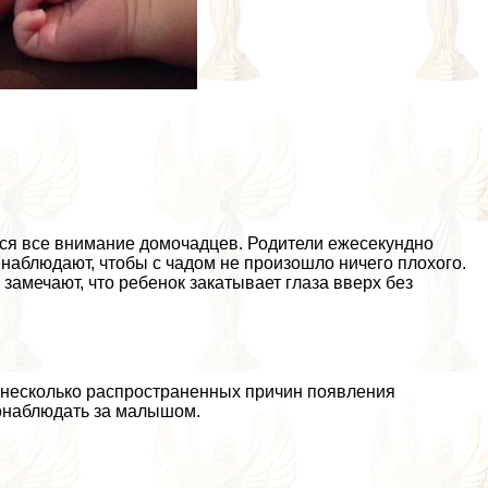
тся все внимание домочадцев. Родители ежесекундно
 наблюдают, чтобы с чадом не произошло ничего плохого.
 замечают, что ребенок закатывает глаза вверх без
т несколько распространенных причин появления
понаблюдать за малышом.