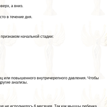
верх, а вниз.
то в течение дня.
ь признаком начальной стадии:
шц или повышенного внутричерепного давления. Чтобы
другие анализы.
е не исполнилось 6 месяцев. Так как мышцы ребенка