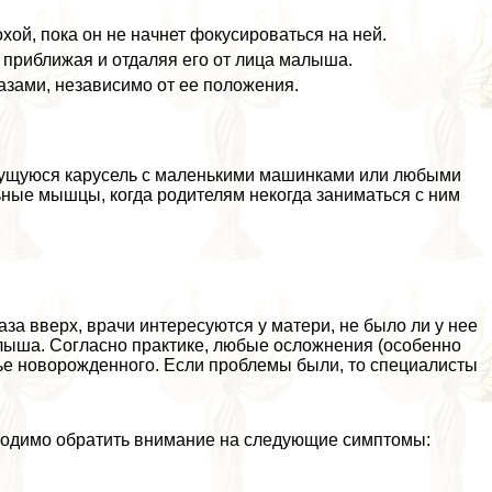
хой, пока он не начнет фокусироваться на ней.
 приближая и отдаляя его от лица малыша.
азами, независимо от ее положения.
ижущуюся карусель с маленькими машинками или любыми
ьные мышцы, когда родителям некогда заниматься с ним
аза вверх, врачи интересуются у матери, не было ли у нее
ыша. Согласно пpaктике, любые осложнения (особенно
вье новорожденного. Если проблемы были, то специалисты
бходимо обратить внимание на следующие симптомы: