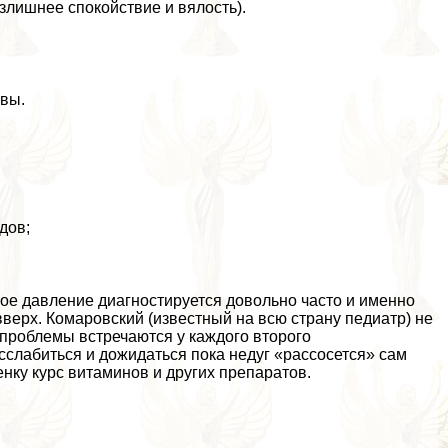
злишнее спокойствие и вялость).
овы.
дов;
ое давление диагностируется довольно часто и именно
вверх. Комаровский (известный на всю страну педиатр) не
 проблемы встречаются у каждого второго
асслабиться и дожидаться пока недуг «рассосется» сам
енку курс витаминов и других препаратов.