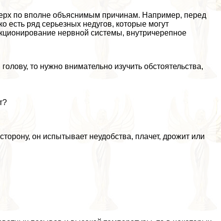
верх по вполне объяснимым причинам. Например, перед
ко есть ряд серьезных недугов, которые могут
нкционирование нервной системы, внутричерепное
 голову, то нужно внимательно изучить обстоятельства,
т?
 сторону, он испытывает неудобства, плачет, дрожит или