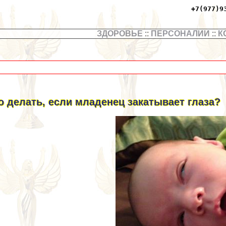
+7(977)9
ЗДОРОВЬЕ
::
ПЕРСОНАЛИИ
::
К
о делать, если младенец закатывает глаза?