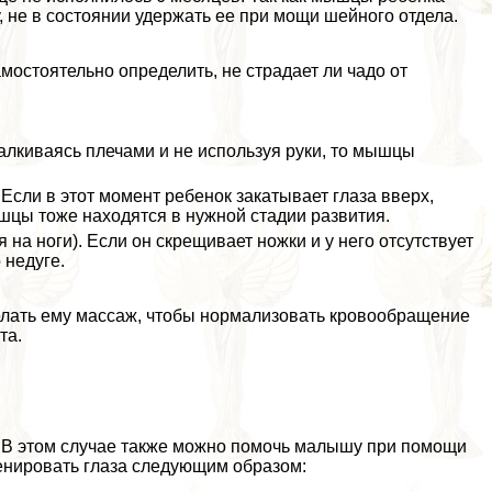
, не в состоянии удержать ее при мощи шейного отдела.
мостоятельно определить, не страдает ли чадо от
талкиваясь плечами и не используя руки, то мышцы
. Если в этот момент ребенок закатывает глаза вверх,
ышцы тоже находятся в нужной стадии развития.
вя на ноги). Если он скрещивает ножки и у него отсутствует
 недуге.
елать ему массаж, чтобы нормализовать кровообращение
та.
. В этом случае также можно помочь малышу при помощи
енировать глаза следующим образом: