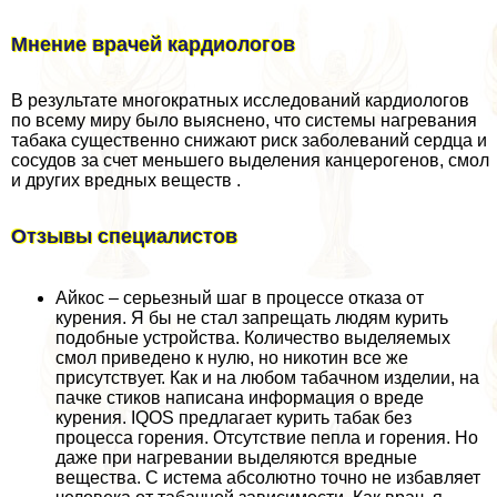
Мнение врачей кардиологов
В результате многократных исследований кардиологов
по всему миру было выяснено, что системы нагревания
табака существенно снижают риск заболеваний сердца и
сосудов за счет меньшего выделения канцерогенов, смол
и других вредных веществ .
Отзывы специалистов
Айкос – серьезный шаг в процессе отказа от
курения. Я бы не стал запрещать людям курить
подобные устройства. Количество выделяемых
смол приведено к нулю, но никотин все же
присутствует. Как и на любом табачном изделии, на
пачке стиков написана информация о вреде
курения. IQOS предлагает курить табак без
процесса горения. Отсутствие пепла и горения. Но
даже при нагревании выделяются вредные
вещества. С истема абсолютно точно не избавляет