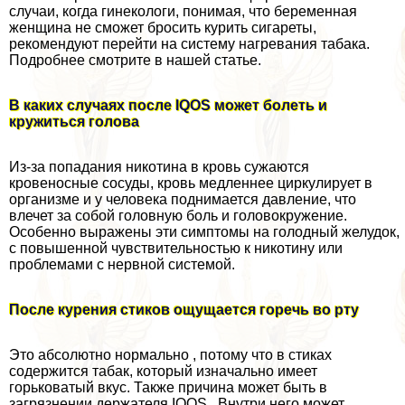
случаи, когда гинекологи, понимая, что беременная
женщина не сможет бросить курить сигареты,
рекомендуют перейти на систему нагревания табака.
Подробнее смотрите в нашей статье.
В каких случаях после IQOS может болеть и
кружиться голова
Из-за попадания никотина в кровь сужаются
кровеносные сосуды, кровь медленнее циркулирует в
организме и у человека поднимается давление, что
влечет за собой головную боль и головокружение.
Особенно выражены эти симптомы на голодный желудок,
с повышенной чувствительностью к никотину или
проблемами с нервной системой.
После курения стиков ощущается горечь во рту
Это абсолютно нормально , потому что в стиках
содержится табак, который изначально имеет
горьковатый вкус. Также причина может быть в
загрязнении держателя IQOS . Внутри него может