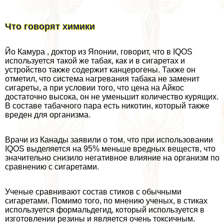
Что говорят химики
Йо Камура , доктор из Японии, говорит, что в IQOS
используется такой же табак, как и в сигаретах и
устройство также содержит канцерогены. Также он
отметил, что система нагревания табака не заменит
сигареты, а при условии того, что цена на Айкос
достаточно высока, он не уменьшит количество курящих.
В составе табачного пара есть никотин, который также
вреден для организма.
Врачи из Канады заявили о том, что при использовании
IQOS выделяется на 95% меньше вредных веществ, что
значительно снизило негативное влияние на организм по
сравнению с сигаретами.
Ученые сравнивают состав стиков с обычными
сигаретами. Помимо того, по мнению ученых, в стиках
используется формальдегид, который используется в
изготовлении резины и является очень токсичным.