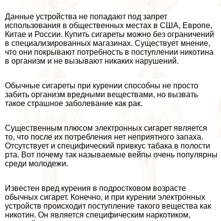
Данные устройства не попадают под запрет
использования в общественных местах в США, Европе,
Китае и России. Купить сигареты можно без ограничений
в специализированных магазинах. Существует мнение,
что они покрывают потребность в поступлении никотина
в организм и не вызывают никаких нарушений.
Обычные сигареты при курении способны не просто
забить организм вредными веществами, но вызвать
такое страшное заболевание как paк.
Существенным плюсом электронных сигарет является
то, что после их потрeбления нет неприятного запаха.
Отсутствует и специфический привкус табака в полости
рта. Вот почему так называемые вейпы очень популярны
среди молодежи.
Известен вред курения в подростковом возрасте
обычных сигарет. Конечно, и при курении электронных
устройств происходит поступление такого вещества как
никотин. Он является специфическим наркотиком,