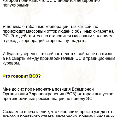
которое понимает, что ЭС становятся невероятно
популярными.
Я понимаю табачные корпорации, так как сейчас
происходит массовый отток людей с обычных сигарет на
ЭС. Это действительно становится массовым явлением,
а доходы корпораций скоро начнут падать.
И будьте уверены, что сейчас ведется война не на жизнь,
а на cмepть между производителями ЭС и традиционным
куревом.
Что говорит ВОЗ?
Мне до сих пор непонятна позиция Всемирной
Организации Здравоохранения (ВОЗ), которая выпускает
противоречивые рекомендации по поводу ЭС.
Создается впечатление, что чиновники просто уходят от
ясного и понятного ответа. Интересно, почему чиновники