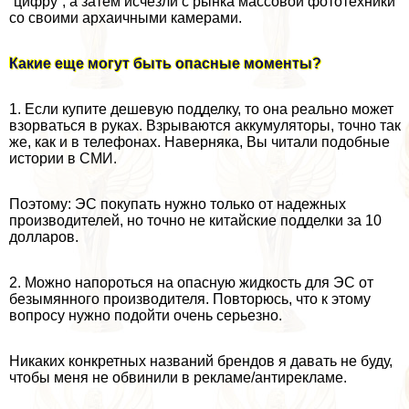
“цифру”, а затем исчезли с рынка массовой фототехники
со своими архаичными камерами.
Какие еще могут быть опасные моменты?
1. Если купите дешевую подделку, то она реально может
взорваться в руках. Взрываются аккумуляторы, точно так
же, как и в телефонах. Наверняка, Вы читали подобные
истории в СМИ.
Поэтому: ЭС покупать нужно только от надежных
производителей, но точно не китайские подделки за 10
долларов.
2. Можно напороться на опасную жидкость для ЭС от
безымянного производителя. Повторюсь, что к этому
вопросу нужно подойти очень серьезно.
Никаких конкретных названий брендов я давать не буду,
чтобы меня не обвинили в рекламе/антирекламе.