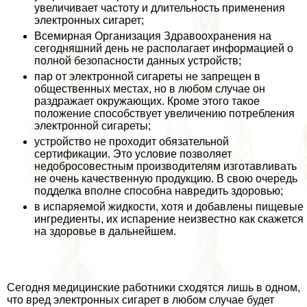
увеличивает частоту и длительность применения
электронных сигарет;
Всемирная Организация Здравоохранения на
сегодняшний день не располагает информацией о
полной безопасности данных устройств;
пар от электронной сигареты не запрещен в
общественных местах, но в любом случае он
раздражает окружающих. Кроме этого такое
положение способствует увеличению потрeбления
электронной сигареты;
устройство не проходит обязательной
сертификации. Это условие позволяет
недобросовестным производителям изготавливать
не очень качественную продукцию. В свою очередь
подделка вполне способна навредить здоровью;
в испаряемой жидкости, хотя и добавлены пищевые
ингредиенты, их испарение неизвестно как скажется
на здоровье в дальнейшем.
Сегодня медицинские работники сходятся лишь в одном,
что вред электронных сигарет в любом случае будет