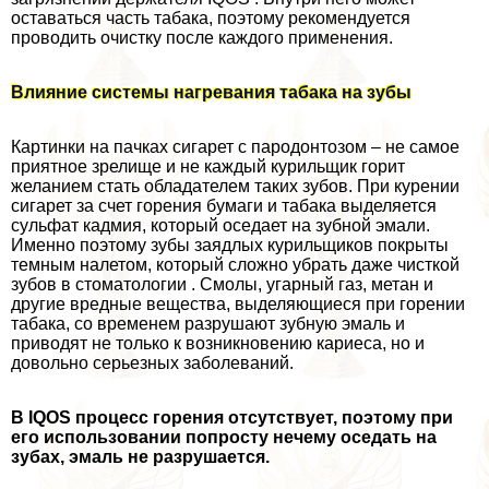
оставаться часть табака, поэтому рекомендуется
проводить очистку после каждого применения.
Влияние системы нагревания табака на зубы
Картинки на пачках сигарет с пародонтозом – не самое
приятное зрелище и не каждый курильщик горит
желанием стать обладателем таких зубов. При курении
сигарет за счет горения бумаги и табака выделяется
сульфат кадмия, который оседает на зубной эмали.
Именно поэтому зубы заядлых курильщиков покрыты
темным налетом, который сложно убрать даже чисткой
зубов в стоматологии . Смолы, угарный газ, метан и
другие вредные вещества, выделяющиеся при горении
табака, со временем разрушают зубную эмаль и
приводят не только к возникновению кариеса, но и
довольно серьезных заболеваний.
В IQOS процесс горения отсутствует, поэтому при
его использовании попросту нечему оседать на
зубах, эмаль не разрушается.