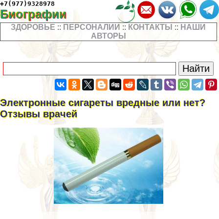
+7(977)9328978
Биографии
ЗДОРОВЬЕ
::
ПЕРСОНАЛИИ
::
КОНТАКТЫ
::
НАШИ
АВТОРЫ
Электронные сигареты вредные или нет?
Отзывы врачей