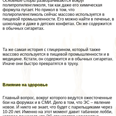
Основные споры разворачиваются вокруг
полипропиленгликоля, так как даже его химическая
формула пугает. Но прикол в том, что
полиропиленгликоль сейчас массово используется в
пищевой промышленности. Его можно найти в печенье, в
шоколаде и даже в детских конфетах. Он же содержится
в обычных сигаретах.
Та же самая история с глицерином, который также
массово используется в пищевой промышленности и в
медицине. Кстати, он содержится и в обычных сигаретах.
Иначе они быстро превратятся в труху.
Влияние на здоровье
Главный вопрос, вокруг которого ведутся ожесточенные
бои на форумах и в СМИ. Дело в том, что ЭС – явление
новое. И никто не знает, что будет с парильщиками через
10-20 лет. Именно на этот момент давит табачное лобби,