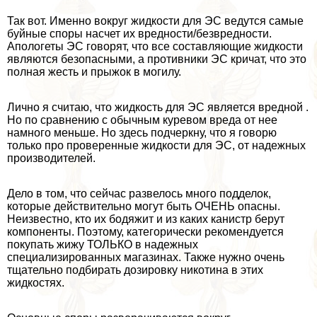
Так вот. Именно вокруг жидкости для ЭС ведутся самые
буйные споры насчет их вредности/безвредности.
Апологеты ЭС говорят, что все составляющие жидкости
являются безопасными, а противники ЭС кричат, что это
полная жесть и прыжок в могилу.
Лично я считаю, что жидкость для ЭС является вредной .
Но по сравнению с обычным куревом вреда от нее
намного меньше. Но здесь подчеркну, что я говорю
только про проверенные жидкости для ЭС, от надежных
производителей.
Дело в том, что сейчас развелось много подделок,
которые действительно могут быть ОЧЕНЬ опасны.
Неизвестно, кто их бодяжит и из каких канистр берут
компоненты. Поэтому, категорически рекомендуется
покупать жижу ТОЛЬКО в надежных
специализированных магазинах. Также нужно очень
тщательно подбирать дозировку никотина в этих
жидкостях.