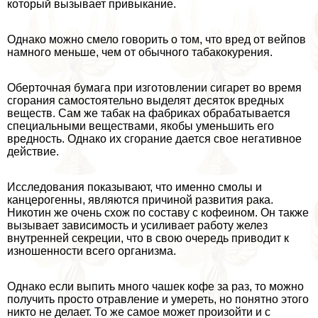
который вызывает привыкание.
Однако можно смело говорить о том, что вред от вейпов
намного меньше, чем от обычного табакокурения.
Оберточная бумага при изготовлении сигарет во время
сгорания самостоятельно выделят десяток вредных
веществ. Сам же табак на фабриках обpaбатывается
специальными веществами, якобы уменьшить его
вредность. Однако их сгорание дается свое негативное
действие.
Исследования показывают, что именно смолы и
канцерогенны, являются причиной развития paка.
Никотин же очень схож по составу с кофеином. Он также
вызывает зависимость и усиливает работу желез
внутренней секреции, что в свою очередь приводит к
изношенности всего организма.
Однако если выпить много чашек кофе за раз, то можно
получить просто отравление и умереть, но понятно этого
никто не делает. То же самое может произойти и с