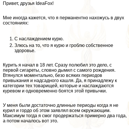
Привет, друзья IdeaFox!
Мне иногда кажется, что я перманентно нахожусь в двух
состояниях:
С наслаждением курю.
Злюсь на то, что я курю и гроблю собственное
здоровье.
Курить я начал в 18 лет. Сразу полюбил это дело, с
первой сигареты, словно дымил с самого рождения.
Втянулся моментально, безо всяких периодов
привыкания и надсадного кашля. Да, я принадлежу к
категории тех товарищей, которые и наслаждаются
куревом и одновременно боятся этой привычки.
У меня были достаточно длинные периоды когда я не
курил и гордо об этом заявлял всем окружающим.
Максимум тогда я смог продержаться примерно два года,
а потом началось вот это.