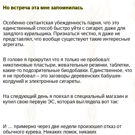
Но встреча эта мне запомнилась
Особенно сектантская убежденность парня, что это
единственный способ быстро уйти с сигарет, даже для
заядлого курильщика. Признаться честно, я даже не
представлял, что вообще существуют такие интересные
агрегаты.
В голове я прокрутил что я только не пробовал:
никотиновые пластыри, жевательные резинки, таблетки,
какие-то подозрительные биодобавки. Единственное, что
я не пробовал – это заговоры деревенских бабушек-
колдуний и электронные сигареты.
На следующий день я поехал в специальный магазин и
купил свою первую ЭС, которая выглядела вот так:
И … примерно через две недели произошел отказ от
обычного курева. Никаких ломок, никаких