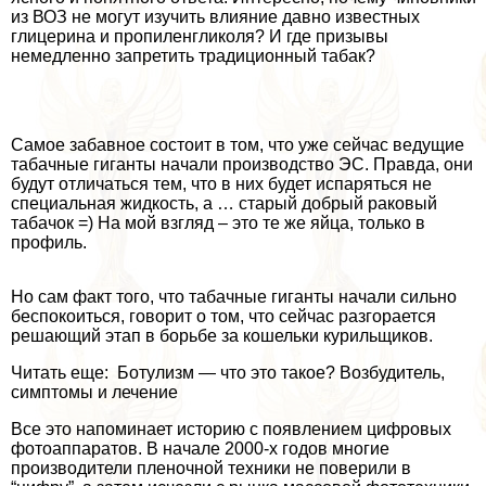
из ВОЗ не могут изучить влияние давно известных
глицерина и пропиленгликоля? И где призывы
немедленно запретить традиционный табак?
Самое забавное состоит в том, что уже сейчас ведущие
табачные гиганты начали производство ЭС. Правда, они
будут отличаться тем, что в них будет испаряться не
специальная жидкость, а … старый добрый paковый
табачок =) На мой взгляд – это те же яйца, только в
профиль.
Но сам факт того, что табачные гиганты начали сильно
беспокоиться, говорит о том, что сейчас разгорается
решающий этап в борьбе за кошельки курильщиков.
Читать еще: Ботулизм — что это такое? Возбудитель,
симптомы и лечение
Все это напоминает историю с появлением цифровых
фотоаппаратов. В начале 2000-х годов многие
производители пленочной техники не поверили в