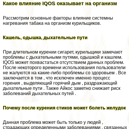
Какое влияние IQOS оказывает на организм
Рассмотрим основные факторы влияние системны
нагревания табака на организм курильщиков.
Кашель, одышка, дыхательные пути
При длительном курении сигарет, курильщики замечают
проблемы с дыхательными путями, одышкой и кашлем.
IQOS может похвастаться отсутствием данных проблем.
После некоторого времени использования пользователи
не жалуются на какие-либо проблемы со здоровьем . Все
заключается в том , что исключен именно процесс
горения , выделяющий горячий дым , раздражающий
дыхательные пути . Также Айкос заметно снижает риск
заболеваний дыхательных путей .
Почему после курения стиков может болеть желудок
Данная проблема может быть только у людей ,
страдающих определенными заболеваниями , связанных