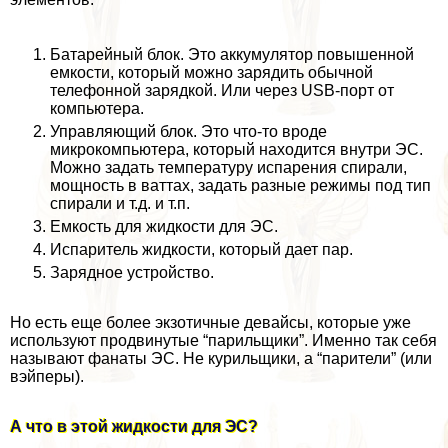
Батарейный блок. Это аккумулятор повышенной
емкости, который можно зарядить обычной
телефонной зарядкой. Или через USB-порт от
компьютера.
Управляющий блок. Это что-то вроде
микрокомпьютера, который находится внутри ЭС.
Можно задать температуру испарения спирали,
мощность в ваттах, задать разные режимы под тип
спирали и т.д. и т.п.
Емкость для жидкости для ЭС.
Испаритель жидкости, который дает пар.
Зарядное устройство.
Но есть еще более экзотичные девайсы, которые уже
используют продвинутые “парильщики”. Именно так себя
называют фанаты ЭС. Не курильщики, а “парители” (или
вэйперы).
А что в этой жидкости для ЭС?