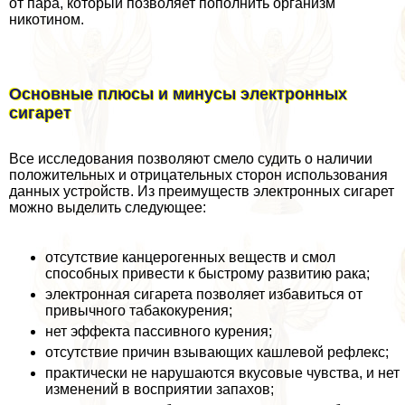
от пара, который позволяет пополнить организм
никотином.
Основные плюсы и минусы электронных
сигарет
Все исследования позволяют смело судить о наличии
положительных и отрицательных сторон использования
данных устройств. Из преимуществ электронных сигарет
можно выделить следующее:
отсутствие канцерогенных веществ и смол
способных привести к быстрому развитию paка;
электронная сигарета позволяет избавиться от
привычного табакокурения;
нет эффекта пассивного курения;
отсутствие причин взывающих кашлевой рефлекс;
пpaктически не нарушаются вкусовые чувства, и нет
изменений в восприятии запахов;