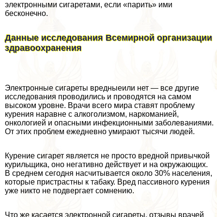
электронными сигаретами, если «парить» ими
бесконечно.
Данные исследования Всемирной организации
здравоохранения
Электронные сигареты вредныеили нет — все другие
исследования проводились и проводятся на самом
высоком уровне. Врачи всего мира ставят проблему
курения наравне с алкоголизмом, наркоманией,
oнкoлoгией и опасными инфекционными заболеваниями.
От этих проблем ежедневно умирают тысячи людей.
Курение сигарет является не просто вредной привычкой
курильщика, оно негативно действует и на окружающих.
В среднем сегодня насчитывается около 30% населения,
которые пристрастны к табаку. Вред пассивного курения
уже никто не подвергает сомнению.
Что же касается электронной сигареты, отзывы врачей