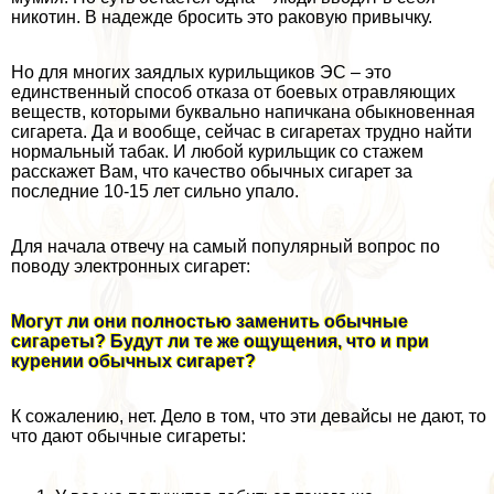
никотин. В надежде бросить это paковую привычку.
Но для многих заядлых курильщиков ЭС – это
единственный способ отказа от боевых отравляющих
веществ, которыми буквально напичкана обыкновенная
сигарета. Да и вообще, сейчас в сигаретах трудно найти
нормальный табак. И любой курильщик со стажем
расскажет Вам, что качество обычных сигарет за
последние 10-15 лет сильно упало.
Для начала отвечу на самый популярный вопрос по
поводу электронных сигарет:
Могут ли они полностью заменить обычные
сигареты? Будут ли те же ощущения, что и при
курении обычных сигарет?
К сожалению, нет. Дело в том, что эти девайсы не дают, то
что дают обычные сигареты: