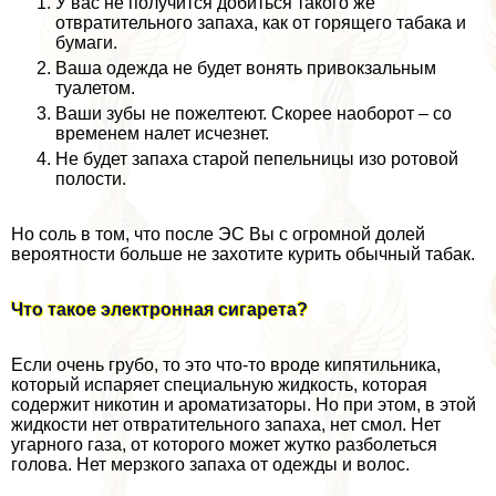
У вас не получится добиться такого же
отвратительного запаха, как от горящего табака и
бумаги.
Ваша одежда не будет вонять привокзальным
туалетом.
Ваши зубы не пожелтеют. Скорее наоборот – со
временем налет исчезнет.
Не будет запаха старой пепельницы изо ротовой
полости.
Но соль в том, что после ЭС Вы с огромной долей
вероятности больше не захотите курить обычный табак.
Что такое электронная сигарета?
Если очень грубо, то это что-то вроде кипятильника,
который испаряет специальную жидкость, которая
содержит никотин и ароматизаторы. Но при этом, в этой
жидкости нет отвратительного запаха, нет смол. Нет
угарного газа, от которого может жутко разболеться
голова. Нет мерзкого запаха от одежды и волос.