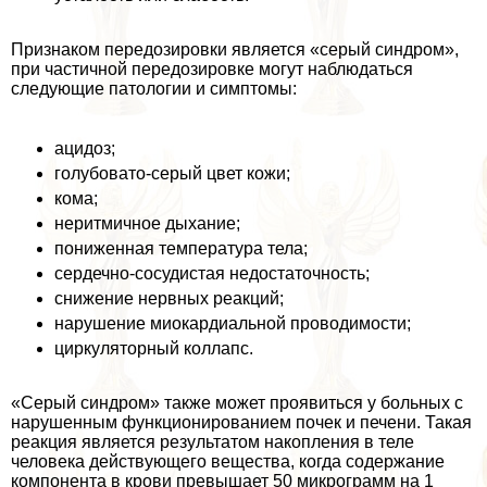
Признаком передозировки является «серый синдром»,
при частичной передозировке могут наблюдаться
следующие патологии и симптомы:
ацидоз;
гoлyбовато-серый цвет кожи;
кома;
неритмичное дыхание;
пониженная температура тела;
сердечно-сосудистая недостаточность;
снижение нервных реакций;
нарушение миокардиальной проводимости;
циркуляторный коллапс.
«Серый синдром» также может проявиться у больных с
нарушенным функционированием почек и печени. Такая
реакция является результатом накопления в теле
человека действующего вещества, когда содержание
компонента в крови превышает 50 микрограмм на 1