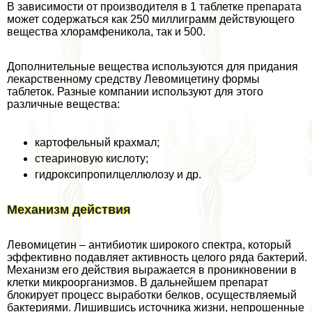
В зависимости от производителя в 1 таблетке препарата
может содержаться как 250 миллиграмм действующего
вещества хлорамфеникола, так и 500.
Дополнительные вещества используются для придания
лекарственному средству Левомицетину формы
таблеток. Разные компании используют для этого
различные вещества:
картофельный крахмал;
стеариновую кислоту;
гидроксипропилцеллюлозу и др.
Механизм действия
Левомицетин – антибиотик широкого спектра, который
эффективно подавляет активность целого ряда бактерий.
Механизм его действия выражается в проникновении в
клетки микроорганизмов. В дальнейшем препарат
блокирует процесс выработки белков, осуществляемый
бактериями. Лишившись источника жизни, непрошенные