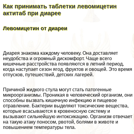
Как принимать таблетки левомицетин
актитаб при диарее
Левомицетин от диареи
Диарея знакома каждому человеку. Она доставляет
неудобства и огромный дискомфорт. Чаще всего
кишечные расстройства появляются в летний период,
когда наступает сезон ягод, фруктов и овощей. Это время
отпусков, путешествий, детских лагерей.
Причиной жидкого стула могут стать патогенные
микроорганизмы. Проникая в человеческий организм, они
способны вызвать кишечную инфекцию и пищевое
отравление. Бактерии выделяют токсические вещества,
которые всасываются в кровеносную систему и
вызывают сильнейшую интоксикацию. Организм отвечает
на такую атаку поносом, рвотой, болями в животе и
повышением температуры тела.