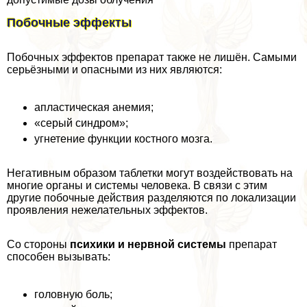
Побочные эффекты
Побочных эффектов препарат также не лишён. Самыми
серьёзными и опасными из них являются:
апластическая анемия;
«серый синдром»;
угнетение функции костного мозга.
Негативным образом таблетки могут воздействовать на
многие органы и системы человека. В связи с этим
другие побочные действия разделяются по локализации
проявления нежелательных эффектов.
Со стороны
психики и нервной системы
препарат
способен вызывать:
головную боль;