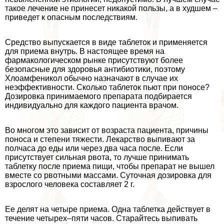
такое лечение не принесет никакой пользы, а в худшем –
приведет к опасным последствиям.
Средство выпускается в виде таблеток и применяется
для приема внутрь. В настоящее время на
фармакологическом рынке присутствуют более
безопасные для здоровья антибиотики, поэтому
Хлоамфеникол обычно назначают в случае их
неэффективности. Сколько таблеток пьют при поносе?
Дозировка принимаемого препарата подбирается
индивидуально для каждого пациента врачом.
Во многом это зависит от возраста пациента, причины
поноса и степени тяжести. Лекарство выпивают за
полчаса до еды или через два часа после. Если
присутствует сильная рвота, то лучше принимать
таблетку после приема пищи, чтобы препарат не вышел
вместе со рвотными массами. Суточная дозировка для
взрослого человека составляет 2 г.
Ее делят на четыре приема. Одна таблетка действует в
течение четырех–пяти часов. Старайтесь выпивать