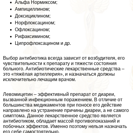
Альфа Нормиксом;
Ампициллином;
Доксициклином;
Норфлоксацином;
Офлоксацином;
Рифаксимином;
Ципрофлоксацином и др.
Выбор антибиотика всегда зависит от возбудителя, его
чувствительности к препарату и тяжести состояния
больного. Антибиотические лекарственные средства –
это «тяжёлая артиллерия», и назначаться должны
исключительно лечащим врачом.
Левомицетин – эффективный препарат от диареи,
вызванной инфекционным поражением. В отличие от
большинства медикаментов при поносе его действие
направлено на устранение причины диареи, а не самого
симптома. Данное лекарственное средство является
антибиотиком, обладает массой противопоказаний и
побочных эффектов. Именно поэтому нельзя назначать
его себе самостоятельно.