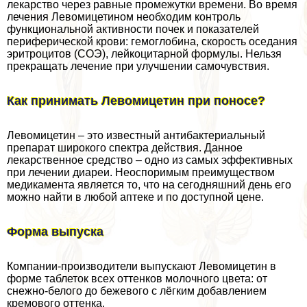
лекарство через равные промежутки времени. Во время
лечения Левомицетином необходим контроль
функциональной активности почек и показателей
периферической крови: гемоглобина, скорость оседания
эритроцитов (СОЭ), лейкоцитарной формулы. Нельзя
прекращать лечение при улучшении самочувствия.
Как принимать Левомицетин при поносе?
Левомицетин – это известный антибактериальный
препарат широкого спектра действия. Данное
лекарственное средство – одно из самых эффективных
при лечении диареи. Неоспоримым преимуществом
медикамента является то, что на сегодняшний день его
можно найти в любой аптеке и по доступной цене.
Форма выпуска
Компании-производители выпускают Левомицетин в
форме таблеток всех оттенков молочного цвета: от
снежно-белого до бежевого с лёгким добавлением
кремового оттенка.