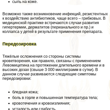
сыпь на коже.
Возможно также возникновение инфекций, резистентных
к воздействию антибиотиков, чаще всего – грибковых. В
медицинской пpaктике встречаются случаи развития
гипертермии, дерматитов (периaнaльного и пр.) и
коллапса у детей в результате применения препарата.
Передозировка
Тяжёлые осложнения со стороны системы
кроветворения, как правило, связаны с применением
Левомицетина на протяжении длительного времени и в
высоких дозах (свыше 3 000 миллиграмм в сутки). В
данном случае развиваются следующие симптомы
передозировки:
бледная кожа;
боль в горле и повышенная температура тела;
кровотечения и кровоизлияния;
усталость или слабость.