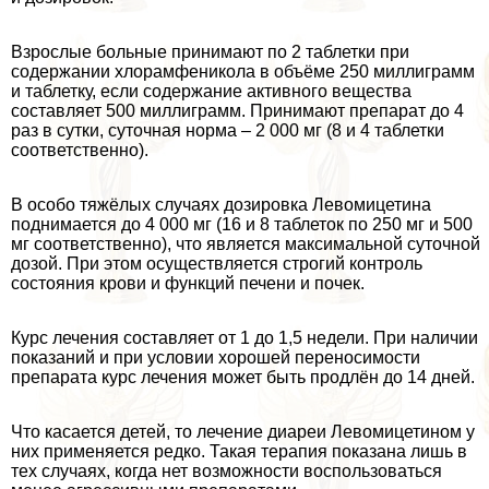
Взрослые больные принимают по 2 таблетки при
содержании хлорамфеникола в объёме 250 миллиграмм
и таблетку, если содержание активного вещества
составляет 500 миллиграмм. Принимают препарат до 4
раз в сутки, суточная норма – 2 000 мг (8 и 4 таблетки
соответственно).
В особо тяжёлых случаях дозировка Левомицетина
поднимается до 4 000 мг (16 и 8 таблеток по 250 мг и 500
мг соответственно), что является максимальной суточной
дозой. При этом осуществляется строгий контроль
состояния крови и функций печени и почек.
Курс лечения составляет от 1 до 1,5 недели. При наличии
показаний и при условии хорошей переносимости
препарата курс лечения может быть продлён до 14 дней.
Что касается детей, то лечение диареи Левомицетином у
них применяется редко. Такая терапия показана лишь в
тех случаях, когда нет возможности воспользоваться