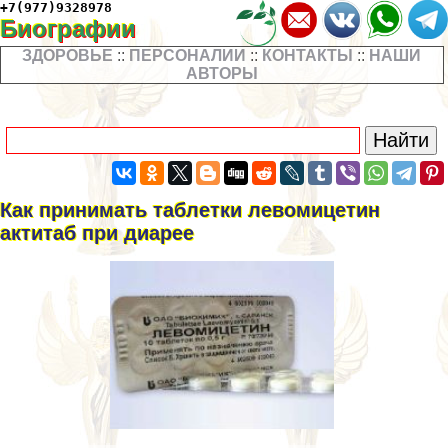
+7(977)9328978
Биографии
ЗДОРОВЬЕ
::
ПЕРСОНАЛИИ
::
КОНТАКТЫ
::
НАШИ
АВТОРЫ
Как принимать таблетки левомицетин
актитаб при диарее