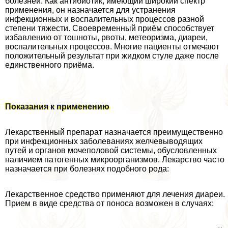
болезней. Как антибиотик, имеющий широкий спектр
применения, он назначается для устранения
инфекционных и воспалительных процессов разной
степени тяжести. Своевременный приём способствует
избавлению от тошноты, рвоты, метеоризма, диареи,
воспалительных процессов. Многие пациенты отмечают
положительный результат при жидком стуле даже после
единственного приёма.
Показания к применению
Лекарственный препарат назначается преимущественно
при инфекционных заболеваниях желчевыводящих
путей и органов мочепoлoвoй системы, обусловленных
наличием патогенных микроорганизмов. Лекарство часто
назначается при болезнях подобного рода:
Лекарственное средство применяют для лечения диареи.
Прием в виде средства от поноса возможен в случаях: