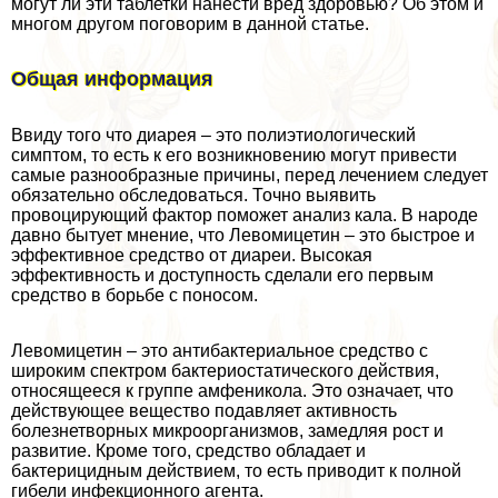
могут ли эти таблетки нанести вред здоровью? Об этом и
многом другом поговорим в данной статье.
Общая информация
Ввиду того что диарея – это полиэтиологический
симптом, то есть к его возникновению могут привести
самые разнообразные причины, перед лечением следует
обязательно обследоваться. Точно выявить
провоцирующий фактор поможет анализ кала. В народе
давно бытует мнение, что Левомицетин – это быстрое и
эффективное средство от диареи. Высокая
эффективность и доступность сделали его первым
средство в борьбе с поносом.
Левомицетин – это антибактериальное средство с
широким спектром бактериостатического действия,
относящееся к группе амфеникола. Это означает, что
действующее вещество подавляет активность
болезнетворных микроорганизмов, замедляя рост и
развитие. Кроме того, средство обладает и
бактерицидным действием, то есть приводит к полной
гибели инфекционного агента.