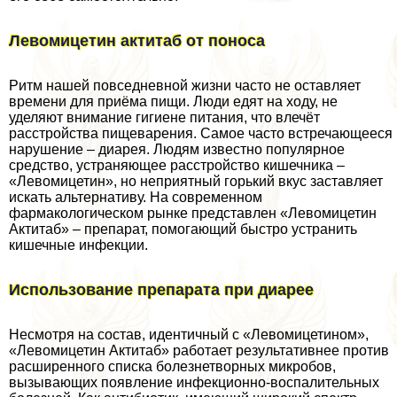
Левомицетин актитаб от поноса
Ритм нашей повседневной жизни часто не оставляет
времени для приёма пищи. Люди едят на ходу, не
уделяют внимание гигиене питания, что влечёт
расстройства пищеварения. Самое часто встречающееся
нарушение – диарея. Людям известно популярное
средство, устраняющее расстройство кишечника –
«Левомицетин», но неприятный горький вкус заставляет
искать альтернативу. На современном
фармакологическом рынке представлен «Левомицетин
Актитаб» – препарат, помогающий быстро устранить
кишечные инфекции.
Использование препарата при диарее
Несмотря на состав, идентичный с «Левомицетином»,
«Левомицетин Актитаб» работает результативнее против
расширенного списка болезнетворных микробов,
вызывающих появление инфекционно-воспалительных