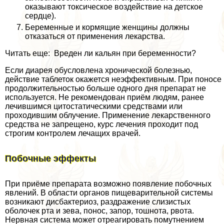
оказывают токсическое воздействие на детское
сердце).
Беременные и кормящие женщины должны
отказаться от применения лекарства.
Читать еще: Вреден ли кальян при беременности?
Если диарея обусловлена хронической болезнью,
действие таблеток окажется неэффективным. При поносе
продолжительностью больше одного дня препарат не
используется. Не рекомендован приём людям, ранее
лечившимся цитостатическими средствами или
проходившим облучение. Применение лекарственного
средства не запрещено, курс лечения проходит под
строгим контролем лечащих врачей.
Побочные эффекты
При приёме препарата возможно появление побочных
явлений. В области органов пищеварительной системы
возникают дисбактериоз, раздражение слизистых
оболочек рта и зева, понос, запор, тошнота, рвота.
Нервная система может отреагировать помутнением