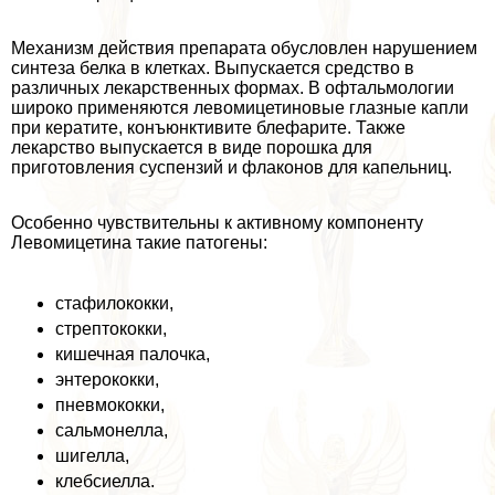
Механизм действия препарата обусловлен нарушением
синтеза белка в клетках. Выпускается средство в
различных лекарственных формах. В офтальмологии
широко применяются левомицетиновые глазные капли
при кератите, конъюнктивите блефарите. Также
лекарство выпускается в виде порошка для
приготовления суспензий и флаконов для капельниц.
Особенно чувствительны к активному компоненту
Левомицетина такие патогены:
стафилококки,
стрептококки,
кишечная палочка,
энтерококки,
пневмококки,
сальмонелла,
шигелла,
клебсиелла.