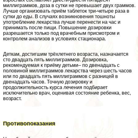
миллиграммов, доза в сутки не превышает двух граммов.
Лучше организовать приём таблеток три-четыре раза в
сутки до еды. В случаях возникновения тошноты
употрeбление лекарства лучше перенести на час и
принимать после пищи. Повышение дозировки
разрешается только под врачебным присмотром и
контролем анализов в условиях стационара.
Деткам, достигшим трёхлетнего возраста, назначается
сто двадцать пять миллиграммов. Дозировка,
рекомендуемая к приёму детьми– по двенадцать с
половиной миллиграммов лекарства через шесть часов
или по двадцать пять миллиграммов с разницей в
двенадцать часов. Точную дозировку и
продолжительность курса лечения подбирает
исключительно врач, оценивая состояние ребенка, вес,
возраст.
Противопоказания