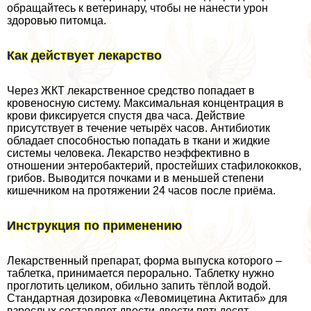
обращайтесь к ветеринару, чтобы не нанести урон
здоровью питомца.
Как действует лекарство
Через ЖКТ лекарственное средство попадает в
кровеносную систему. Максимальная концентрация в
крови фиксируется спустя два часа. Действие
присутствует в течение четырёх часов. Антибиотик
обладает способностью попадать в ткани и жидкие
системы человека. Лекарство неэффективно в
отношении энтеробактерий, простейших стафилококков,
грибов. Выводится почками и в меньшей степени
кишечником на протяжении 24 часов после приёма.
Инструкция по применению
Лекарственный препарат, форма выпуска которого –
таблетка, принимается перopaльно. Таблетку нужно
проглотить целиком, обильно запить тёплой водой.
Стандартная дозировка «Левомицетина Актитаб» для
взрослых составляет двести-двести пятьдесят