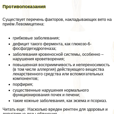
Противопоказания
Существует перечень факторов, накладывающих вето на
приём Левомицетина:
грибковые заболевания;
дефицит такого фермента, как глюкозо-6-
фосфатдегидрогеназа;
заболевания кровеносной системы, особенно –
нарушения кроветворения;
повышенная восприимчивость и непереносимость
(в том числе аллергия) действующего вещества
лекарственного средства или вспомогательных
компонентов;
порфирия;
существенные нарушения нормального
функционирования почек и печени;
такие кожные заболевания, как экзема и псориаз.
Читать еще: Насколько вреден рентген для здоровья и
допустимые дозы облучения