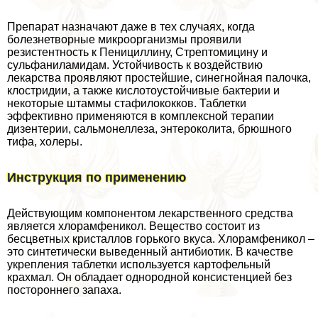
Препарат назначают даже в тех случаях, когда
болезнетворные микроорганизмы проявили
резистентность к Пенициллину, Стрептомицину и
сульфаниламидам. Устойчивость к воздействию
лекарства проявляют простейшие, синегнойная палочка,
клостридии, а также кислотоустойчивые бактерии и
некоторые штаммы стафилококков. Таблетки
эффективно применяются в комплексной терапии
дизентерии, сальмонеллеза, энтероколита, брюшного
тифа, холеры.
Инструкция по применению
Действующим компонентом лекарственного средства
является хлорамфеникол. Вещество состоит из
бесцветных кристаллов горького вкуса. Хлорамфеникол –
это синтетически выведенный антибиотик. В качестве
укрепления таблетки используется картофельный
крахмал. Он обладает однородной консистенцией без
постороннего запаха.