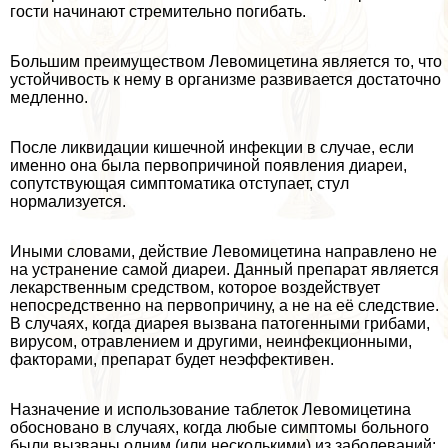
гости начинают стремительно погибать.
Большим преимуществом Левомицетина является то, что
устойчивость к нему в организме развивается достаточно
медленно.
После ликвидации кишечной инфекции в случае, если
именно она была первопричиной появления диареи,
сопутствующая симптоматика отступает, стул
нормализуется.
Иными словами, действие Левомицетина направлено не
на устранение самой диареи. Данный препарат является
лекарственным средством, которое воздействует
непосредственно на первопричину, а не на её следствие.
В случаях, когда диарея вызвана патогенными грибами,
вирусом, отравлением и другими, неинфекционными,
факторами, препарат будет неэффективен.
Назначение и использование таблеток Левомицетина
обосновано в случаях, когда любые симптомы больного
были вызваны одним (или несколькими) из заболеваний: