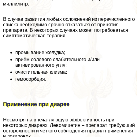
миллилитр.
В случае развития любых осложнений из перечисленного
списка необходимо срочно отказаться от принятия
препарата. В некоторых случаях может потребоваться
симптоматическая терапия:
промывание желудка;
приём солевого слабительного и/или
активированного угля;
очистительная клизма;
гемосорбция.
Применение при диарее
Несмотря на впечатляющую эффективность при
некоторых диареях, Левомицетин – препарат, требующий
осторожности и чёткого соблюдения правил применения
и дозировок.