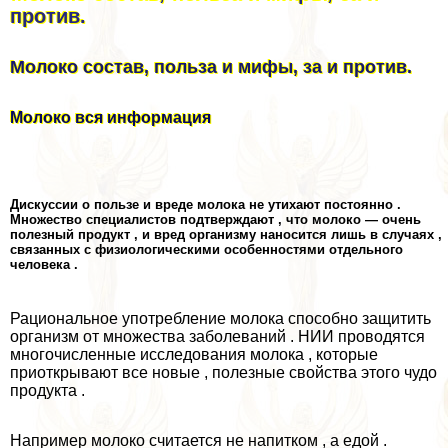
против.
Молоко состав, польза и мифы, за и против.
Молоко вся информация
Дискуссии о пользе и вреде молока не утихают постоянно .
Множество специалистов подтверждают , что молоко — очень
полезный продукт , и вред организму наносится лишь в случаях ,
связанных с физиологическими особенностями отдельного
человека .
Рациональное употрeбление молока способно защитить
организм от множества заболеваний . НИИ проводятся
многочисленные исследования молока , которые
приоткрывают все новые , полезные свойства этого чудо
продукта .
Например молоко считается не напитком , а едой .