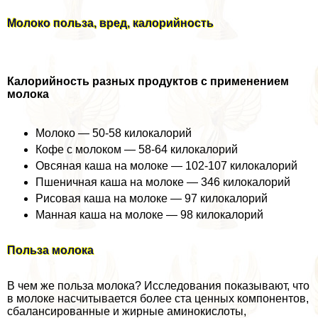
Молоко польза, вред, калорийность
Калорийность разных продуктов с применением
молока
Молоко — 50-58 килокалорий
Кофе с молоком — 58-64 килокалорий
Овсяная каша на молоке — 102-107 килокалорий
Пшеничная каша на молоке — 346 килокалорий
Рисовая каша на молоке — 97 килокалорий
Манная каша на молоке — 98 килокалорий
Польза молока
В чем же польза молока? Исследования показывают, что
в молоке насчитывается более ста ценных компонентов,
сбалансированные и жирные аминокислоты,