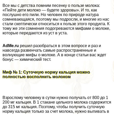
Все мы с детства помним песенку о пользе молока:
«Пейте дети молоко — будете здоровы». И то, как
послушно его пили. Но человек по природе натура
сомневающаяся, поэтому мы подросли, и многие из нас
стали скептически относиться к пользе этого продукта. К
тому же эти сомнения подогреваются мифами о молоке,
которые передаются из уст в уста.
AdMe.ru
решил разобраться в этом вопросе и раз и
навсегда развенчать самые распространенные и
волнующие мифы о молоке. А в конце статьи вас ждет
бонус — химический тест.
Миф № 1: Суточную норму кальция можно
полностью восполнить молоком
Взрослому человеку в сутки нужно получать от 800 до 1
200 мг кальция. В 1 стакане цельного молока содержится
до 315 мг кальция. Поэтому, чтобы получить суточную
норму кальция только за счет молока, нужно выпивать в