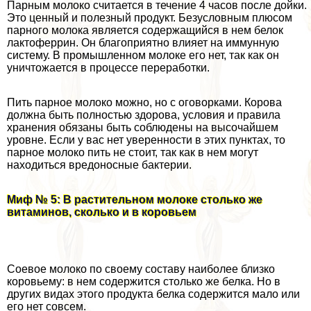
Парным молоко считается в течение 4 часов после дойки.
Это ценный и полезный продукт. Безусловным плюсом
парного молока является содержащийся в нем белок
лактоферрин. Он благоприятно влияет на иммунную
систему. В промышленном молоке его нет, так как он
уничтожается в процессе переработки.
Пить парное молоко можно, но с оговорками. Корова
должна быть полностью здорова, условия и правила
хранения обязаны быть соблюдены на высочайшем
уровне. Если у вас нет уверенности в этих пунктах, то
парное молоко пить не стоит, так как в нем могут
находиться вредоносные бактерии.
Миф № 5: В растительном молоке столько же
витаминов, сколько и в коровьем
Соевое молоко по своему составу наиболее близко
коровьему: в нем содержится столько же белка. Но в
других видах этого продукта белка содержится мало или
его нет совсем.