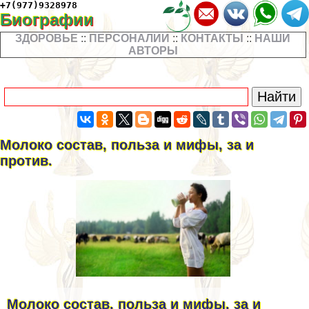
+7(977)9328978
Биографии
ЗДОРОВЬЕ
::
ПЕРСОНАЛИИ
::
КОНТАКТЫ
::
НАШИ
АВТОРЫ
Молоко состав, польза и мифы, за и
против.
Молоко состав, польза и мифы, за и