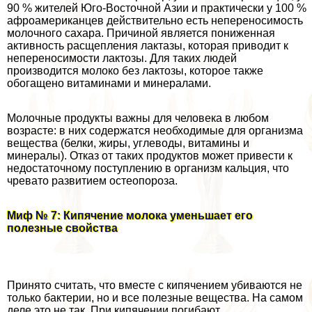
90 % жителей Юго-Восточной Азии и пpaктически у 100 %
афроамериканцев действительно есть непереносимость
молочного сахара. Причиной является пониженная
активность расщепления лактазы, которая приводит к
непереносимости лактозы. Для таких людей
производится молоко без лактозы, которое также
обогащено витаминами и минералами.
Молочные продукты важны для человека в любом
возрасте: в них содержатся необходимые для организма
вещества (белки, жиры, углеводы, витамины и
минералы). Отказ от таких продуктов может привести к
недостаточному поступлению в организм кальция, что
чревато развитием остеопороза.
Миф № 7: Кипячение молока уменьшает его
полезные свойства
Принято считать, что вместе с кипячением убиваются не
только бактерии, но и все полезные вещества. На самом
деле это не так. При кипячении погибают