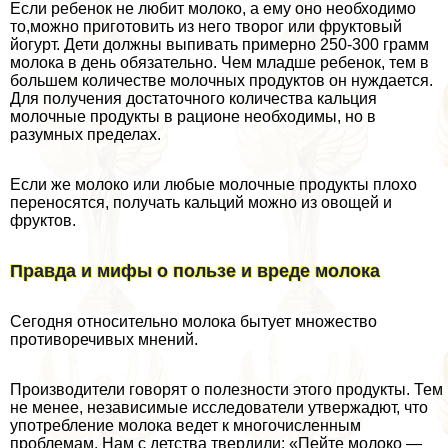
Если ребенок не любит молоко, а ему оно необходимо
то,можно приготовить из него творог или фруктовый
йогурт. Дети должны выпивать примерно 250-300 грамм
молока в день обязательно. Чем младше ребенок, тем в
большем количестве молочных продуктов он нуждается.
Для получения достаточного количества кальция
молочные продукты в рационе необходимы, но в
разумных пределах.
Если же молоко или любые молочные продукты плохо
переносятся, получать кальций можно из овощей и
фруктов.
Правда и мифы о пользе и вреде молока
Сегодня относительно молока бытует множество
противоречивых мнений.
Производители говорят о полезности этого продукты. Тем
не менее, независимые исследователи утвержадют, что
употрeбление молока ведет к многочисленным
проблемам. Нам с детства твердили: «Пейте молоко —