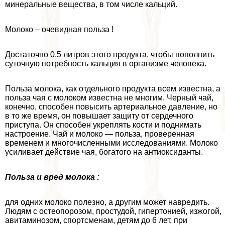
минеральные вещества, в том числе кальций.
Молоко – очевидная польза !
Достаточно 0,5 литров этого продукта, чтобы пополнить
суточную потребность кальция в организме человека.
Польза молока, как отдельного продукта всем известна, а
польза чая с молоком известна не многим. Черный чай,
конечно, способен повысить артериальное давление, но
в то же время, он повышает защиту от сердечного
приступа. Он способен укреплять кости и поднимать
настроение. Чай и молоко — польза, проверенная
временем и многочисленными исследованиями. Молоко
усиливает действие чая, богатого на антиоксиданты.
Польза и вред молока :
для одних молоко полезно, а другим может навредить.
Людям с остеопорозом, простудой, гипертонией, изжогой,
авитаминозом, спортсменам, детям до 6 лет, при