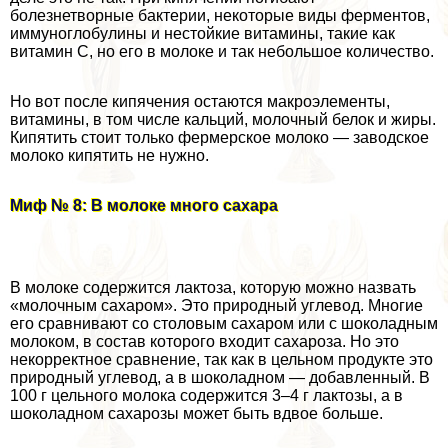
болезнетворные бактерии, некоторые виды ферментов,
иммуноглобулины и нестойкие витамины, такие как
витамин С, но его в молоке и так небольшое количество.
Но вот после кипячения остаются макроэлементы,
витамины, в том числе кальций, молочный белок и жиры.
Кипятить стоит только фермерское молоко — заводское
молоко кипятить не нужно.
Миф № 8: В молоке много сахара
В молоке содержится лактоза, которую можно назвать
«молочным сахаром». Это природный углевод. Многие
его сравнивают со столовым сахаром или с шоколадным
молоком, в состав которого входит сахароза. Но это
некорректное сравнение, так как в цельном продукте это
природный углевод, а в шоколадном — добавленный. В
100 г цельного молока содержится 3–4 г лактозы, а в
шоколадном сахарозы может быть вдвое больше.