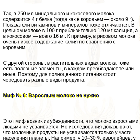
Так, в 250 мл миндального и кокосового молока
содержится 4 г белка (тогда как в коровьем — около 9 г).
Показатели витаминов и минералов тоже отличаются. В
цельном молоке в 100 г приблизительно 120 мг кальция, а
в кокосовом — всего 16 мг. К примеру, в рисовом молоке
очень низкое содержание калия по сравнению с
коровьим.
С другой стороны, в растительных видах молока тоже
есть полезные элементы, в каждом преобладают те или
иные. Поэтому для полноценного питания стоит
чередовать разные виды продукта.
Миф № 6: Взрослым молоко не нужно
Этот миф возник из убежденности, что молоко взрослыми
людьми не усваивается. Но исследования доказывают,
что молочные продукты не усваиваются только у части
населения планеты. Например, у 10–30 % европейцев, у