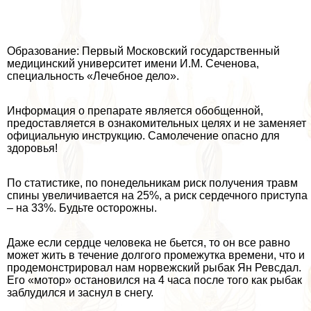
Образование: Первый Московский государственный
медицинский университет имени И.М. Сеченова,
специальность «Лечебное дело».
Информация о препарате является обобщенной,
предоставляется в ознакомительных целях и не заменяет
официальную инструкцию. Самолечение опасно для
здоровья!
По статистике, по понедельникам риск получения травм
спины увеличивается на 25%, а риск сердечного приступа
– на 33%. Будьте осторожны.
Даже если сердце человека не бьется, то он все равно
может жить в течение долгого промежутка времени, что и
продемонстрировал нам норвежский рыбак Ян Ревсдал.
Его «мотор» остановился на 4 часа после того как рыбак
заблyдился и заснул в снегу.