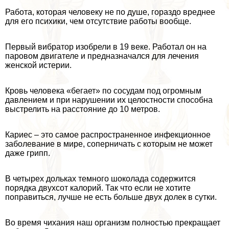
Работа, которая человеку не по душе, гораздо вреднее
для его психики, чем отсутствие работы вообще.
Первый вибратор изобрели в 19 веке. Работал он на
паровом двигателе и предназначался для лечения
женской истерии.
Кровь человека «бегает» по сосудам под огромным
давлением и при нарушении их целостности способна
выстрелить на расстояние до 10 метров.
Кариес – это самое распространенное инфекционное
заболевание в мире, соперничать с которым не может
даже грипп.
В четырех дольках темного шоколада содержится
порядка двухсот калорий. Так что если не хотите
поправиться, лучше не есть больше двух долек в сутки.
Во время чихания наш организм полностью прекращает