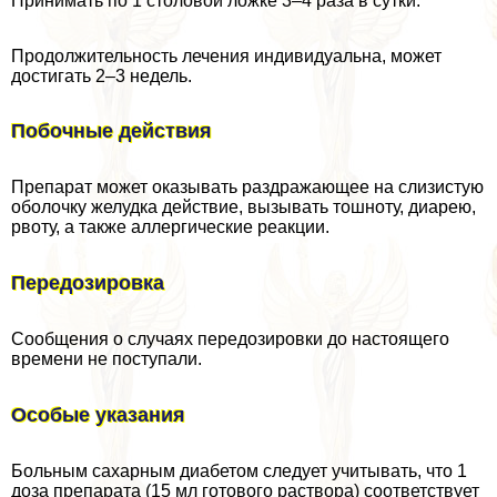
Принимать по 1 столовой ложке 3–4 раза в сутки.
Продолжительность лечения индивидуальна, может
достигать 2–3 недель.
Побочные действия
Препарат может оказывать раздражающее на слизистую
оболочку желудка действие, вызывать тошноту, диарею,
рвоту, а также аллергические реакции.
Передозировка
Сообщения о случаях передозировки до настоящего
времени не поступали.
Особые указания
Больным сахарным диабетом следует учитывать, что 1
доза препарата (15 мл готового раствора) соответствует