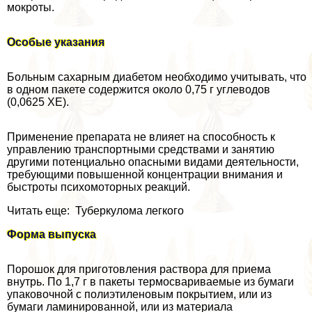
мокроты.
Особые указания
Больным сахарным диабетом необходимо учитывать, что
в одном пакете содержится около 0,75 г углеводов
(0,0625 ХЕ).
Применение препарата не влияет на способность к
управлению трaнcпортными средствами и занятию
другими потенциально опасными видами деятельности,
требующими повышенной концентрации внимания и
быстроты психомоторных реакций.
Читать еще: Туберкулома легкого
Форма выпуска
Порошок для приготовления раствора для приема
внутрь. По 1,7 г в пакеты термосвариваемые из бумаги
упаковочной с полиэтиленовым покрытием, или из
бумаги ламинированной, или из материала