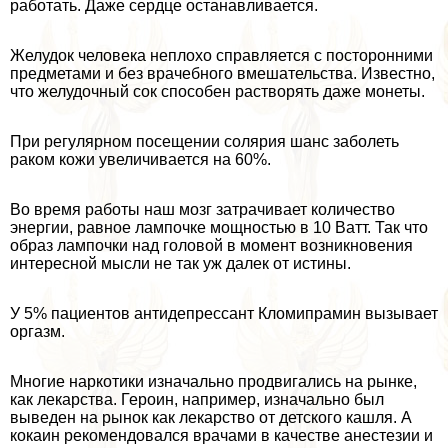
работать. Даже сердце останавливается.
Желудок человека неплохо справляется с посторонними
предметами и без врачебного вмешательства. Известно,
что желудочный сок способен растворять даже монеты.
При регулярном посещении солярия шанс заболеть
paком кожи увеличивается на 60%.
Во время работы наш мозг затрачивает количество
энергии, равное лампочке мощностью в 10 Ватт. Так что
образ лампочки над головой в момент возникновения
интересной мысли не так уж далек от истины.
У 5% пациентов антидепрессант Кломипрамин вызывает
opгaзм.
Многие наркотики изначально продвигались на рынке,
как лекарства. Героин, например, изначально был
выведен на рынок как лекарство от детского кашля. А
кокаин рекомендовался врачами в качестве анестезии и