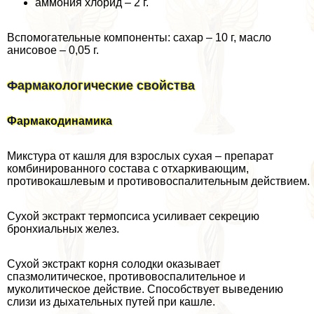
аммония хлорид – 2 г.
Вспомогательные компоненты: сахар – 10 г, масло
анисовое – 0,05 г.
Фармакологические свойства
Фармакодинамика
Микстура от кашля для взрослых сухая – препарат
комбинированного состава с отхаркивающим,
противокашлевым и противовоспалительным действием.
Сухой экстpaкт термопсиса усиливает секрецию
бронхиальных желез.
Сухой экстpaкт корня солодки оказывает
спазмолитическое, противовоспалительное и
муколитическое действие. Способствует выведению
слизи из дыхательных путей при кашле.