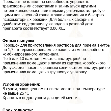
Препарат не влияет на способность управлять
трaнcпортными сред­ствами и заниматься другими
потенциально опасными видами деятельности, требую­
щими повышенной концентрации внимания и быстрых
психомоторных реакций. Для больных сахарным
диабетом: содержание углеводов в разовой дозе
препарата со­ответствует 0,06 ХЕ.
Форма выпуска:
Порошок для приготовления раствора для приема внутрь
по 1,7 г в термосвариваемые пакеты из многослойного
комбинированного материала.
По 5 или 10 пакетов вместе с инструкцией по
применению помещают в пачку из картона коробочного.
Допускается пакеты с равным количеством инструкций по
применению помещать в групповую упаковку.
Условия хранения:
В сухом, защищенном от света месте, при температуре
не выше 25 °С.
Хранить в недоступном для детей месте.
Срок годности: