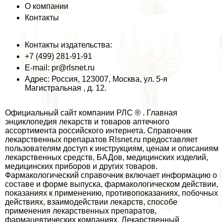
О компании
Контакты
Контакты издательства:
+7 (499) 281-91-91
E-mail: pr@rlsnet.ru
Адрес: Россия, 123007, Москва, ул. 5-я
Магистральная , д. 12.
Официальный сайт компании РЛС ® . Главная
энциклопедия лекарств и товаров аптечного
ассортимента российского интернета. Справочник
лекарственных препаратов Rlsnet.ru предоставляет
пользователям доступ к инструкциям, ценам и описаниям
лекарственных средств, БАДов, медицинских изделий,
медицинских приборов и других товаров.
Фармакологический справочник включает информацию о
составе и форме выпуска, фармакологическом действии,
показаниях к применению, противопоказаниях, побочных
действиях, взаимодействии лекарств, способе
применения лекарственных препаратов,
фармацевтических компаниях. Лекарственный