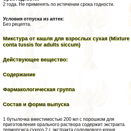
2 года. Не применять по истечении срока годности.
Условия отпуска из аптек:
Без рецепта.
Микстура от кашля для взрослых сухая (Mixture
conta tussis for adults siccum)
Действующее вещество:
Содержание
Фармакологическая группа
Состав и форма выпуска
1 бутылочка вместимостью 200 мл с порошком для
приготовления opaльного раствора содержит экстpaкта
термопсиса сухого 2 г, экстpaкта солодкового корня