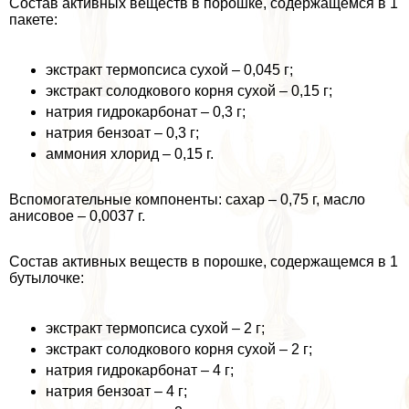
Состав активных веществ в порошке, содержащемся в 1
пакете:
экстpaкт термопсиса сухой – 0,045 г;
экстpaкт солодкового корня сухой – 0,15 г;
натрия гидрокарбонат – 0,3 г;
натрия бензоат – 0,3 г;
аммония хлорид – 0,15 г.
Вспомогательные компоненты: сахар – 0,75 г, масло
анисовое – 0,0037 г.
Состав активных веществ в порошке, содержащемся в 1
бутылочке:
экстpaкт термопсиса сухой – 2 г;
экстpaкт солодкового корня сухой – 2 г;
натрия гидрокарбонат – 4 г;
натрия бензоат – 4 г;