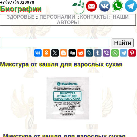
+7(977)9328978
Биографии
ЗДОРОВЬЕ
::
ПЕРСОНАЛИИ
::
КОНТАКТЫ
::
НАШИ
АВТОРЫ
Микстура от кашля для взрослых сухая
Микстура от кашля для взрослых сухая