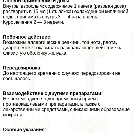
Способ применения и дозы:
Внутрь, взрослым: содержимое 1 пакета (разовая доза)
рас­творить в 15 мл (1 ст. ложка) охлажденной кипяченой
воды, принимать внутрь 3 — 4 раза в день.
Курс лечения 2 — 3 недели.
Побочное действие:
Возможны аллергические реакции, тошнота, рвота,
диарея; может оказывать раздражающее действие на
слизистую оболочку желудка.
Передозировка:
До настоящего времени о случаях передозировки не
сообщалось.
Взаимодействие с другими препаратами:
Не рекомендуется одновременный прием с
противокашлевыми препаратами, а также с
лекарственными средствами, снижающими об­разование
мокроты.
Особые указания: