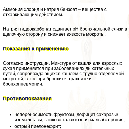
Аммония хлорид и натрия бензоат – вещества с
отхаркивающим действием.
Натрия гидрокарбонат сдвигает pH бронхиальной слизи в
щелочную сторону и снижает вязкость мокроты.
Показания к применению
Согласно инструкции, Микстура от кашля для взрослых
сухая применяется при заболеваниях дыхательных
путей, сопровождающихся кашлем с трудно отделяемой
мокротой, в т. ч. при бронхите, трахеите и
бронхопневмонии.
Противопоказания
непереносимость фруктозы, дефицит сахаразы/
изомальтазы, глюкозо-галактозная мальабсорбция;
острый пиелонефрит;