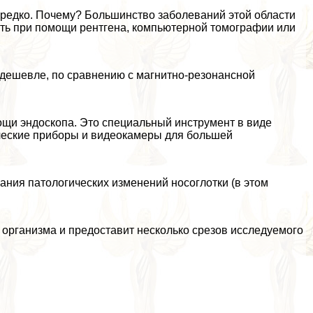
редко. Почему? Большинство заболеваний этой области
дить при помощи рентгена, компьютерной томографии или
 дешевле, по сравнению с магнитно-резонансной
ощи эндоскопа. Это специальный инструмент в виде
ические приборы и видеокамеры для большей
ния патологических изменений носоглотки (в этом
 организма и предоставит несколько срезов исследуемого