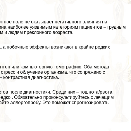
итное поле не оказывает негативного влияния на
ена наиболее уязвимым категориям пациентов – грудным
 и людям преклонного возраста.
, а побочные эффекты возникают в крайне редких
нтген или компьютерную томографию. Оба метода
стресс и облучение организма, что сопряжено с
 контрастная диагностика.
ов после диагностики. Среди них – тошнота/рвота,
едко . Обязательно проконсультируйтесь с лечащим
айте аллергопробу. Это поможет спрогнозировать