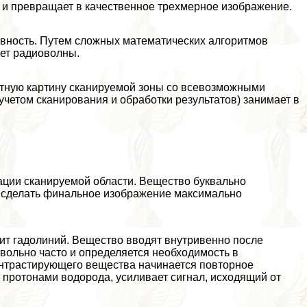
 и превращает в качественное трехмерное изображение.
ивность. Путем сложных математических алгоритмов
ает радиоволны.
стную картину сканируемой зоны со всевозможными
учетом сканирования и обработки результатов) занимает в
ации сканируемой области. Вещество буквально
ет сделать финальное изображение максимально
ит гадолиний. Вещество вводят внутривенно после
довольно часто и определяется необходимость в
онтрастирующего вещества начинается повторное
с протонами водорода, усиливает сигнал, исходящий от