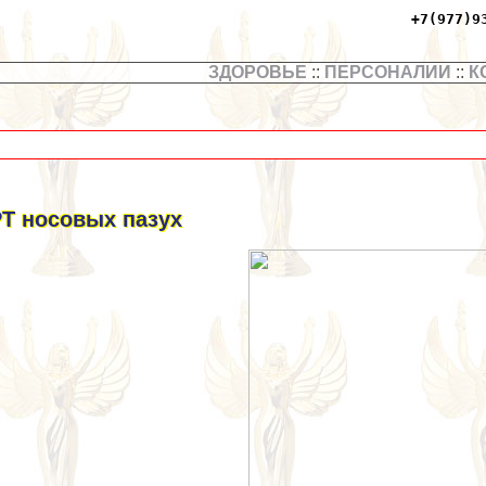
+7(977)9
ЗДОРОВЬЕ
::
ПЕРСОНАЛИИ
::
К
Т носовых пазух