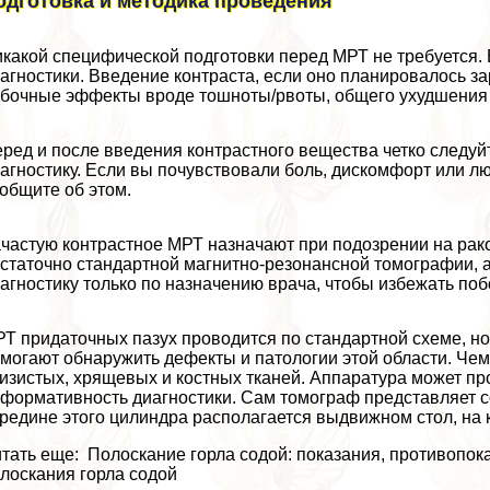
одготовка и методика проведения
какой специфической подготовки перед МРТ не требуется.
агностики. Введение контраста, если оно планировалось з
бочные эффекты вроде тошноты/рвоты, общего ухудшения 
ред и после введения контрастного вещества четко следуй
агностику. Если вы почувствовали боль, дискомфорт или 
общите об этом.
частую контрастное МРТ назначают при подозрении на paк
статочно стандартной магнитно-резонансной томографии, а
агностику только по назначению врача, чтобы избежать поб
Т придаточных пазух проводится по стандартной схеме, н
могают обнаружить дефекты и патологии этой области. Че
изистых, хрящевых и костных тканей. Аппаратура может пр
формативность диагностики. Сам томограф представляет 
редине этого цилиндра располагается выдвижном стол, на
тать еще: Полоскание горла содой: показания, противопок
лоскания горла содой