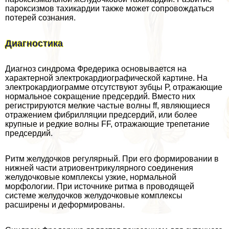
пароксизмов тахикардии также может сопровождаться
потерей сознания.
Диагностика
Диагноз синдрома Фредерика основывается на
хаpaктерной электрокардиографической картине. На
электрокардиограмме отсутствуют зубцы Р, отражающие
нормальное сокращение предсердий. Вместо них
регистрируются мелкие частые волны ff, являющиеся
отражением фибрилляции предсердий, или более
крупные и редкие волны FF, отражающие трепетание
предсердий.
Ритм желудочков регулярный. При его формировании в
нижней части атриовентрикулярного соединения
желудочковые комплексы узкие, нормальной
морфологии. При источнике ритма в проводящей
системе желудочков желудочковые комплексы
расширены и деформированы.