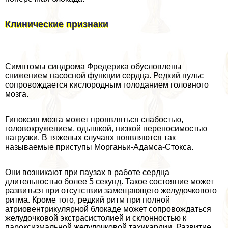
Клинические признаки
Симптомы синдрома Фредерика обусловлены
снижением насосной функции сердца. Редкий пульс
сопровождается кислородным голоданием головного
мозга.
Гипоксия мозга может проявляться слабостью,
головокружением, одышкой, низкой переносимостью
нагрузки. В тяжелых случаях появляются так
называемые приступы Морганьи-Адамса-Стокса.
Они возникают при паузах в работе сердца
длительностью более 5 секунд. Такое состояние может
развиться при отсутствии замещающего желудочкового
ритма. Кроме того, редкий ритм при полной
атриовентрикулярной блокаде может сопровождаться
желудочковой экстрасистолией и склонностью к
пароксизмальной желудочковой тахикардии. Развитие