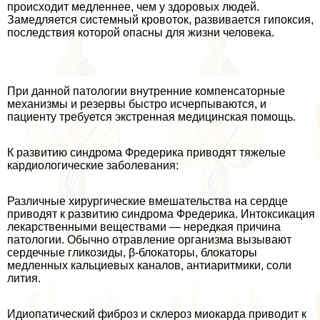
происходит медленнее, чем у здоровых людей.
Замедляется системный кровоток, развивается гипоксия,
последствия которой опасны для жизни человека.
При данной патологии внутренние компенсаторные
механизмы и резервы быстро исчерпываются, и
пациенту требуется экстренная медицинская помощь.
К развитию синдрома Фредерика приводят тяжелые
кардиологические заболевания:
Различные хирургические вмешательства на сердце
приводят к развитию синдрома Фредерика. Интоксикация
лекарственными веществами — нередкая причина
патологии. Обычно отравление организма вызывают
сердечные гликозиды, β-блокаторы, блокаторы
медленных кальциевых каналов, антиаритмики, соли
лития.
Идиопатический фиброз и склероз миокарда приводит к