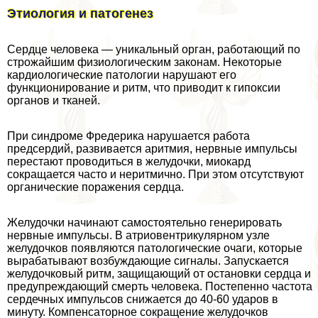
Этиология и патогенез
Сердце человека — уникальный орган, работающий по
строжайшим физиологическим законам. Некоторые
кардиологические патологии нарушают его
функционирование и ритм, что приводит к гипоксии
органов и тканей.
При синдроме Фредерика нарушается работа
предсердий, развивается аритмия, нервные импульсы
перестают проводиться в желудочки, миокард
сокращается часто и неритмично. При этом отсутствуют
органические поражения сердца.
Желудочки начинают самостоятельно генерировать
нервные импульсы. В атриовентрикулярном узле
желудочков появляются патологические очаги, которые
выpaбатывают возбуждающие сигналы. Запускается
желудочковый ритм, защищающий от остановки сердца и
предупреждающий cмepть человека. Постепенно частота
сердечных импульсов снижается до 40-60 ударов в
минуту. Компенсаторное сокращение желудочков