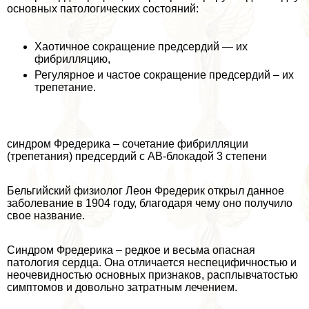
основных патологических состояний:
Хаотичное сокращение предсердий — их
фибрилляцию,
Регулярное и частое сокращение предсердий – их
трепетание.
синдром Фредерика – сочетание фибрилляции
(трепетания) предсердий с АВ-блокадой 3 степени
Бельгийский физиолог Леон Фредерик открыл данное
заболевание в 1904 году, благодаря чему оно получило
свое название.
Синдром Фредерика – редкое и весьма опасная
патология сердца. Она отличается неспецифичностью и
неочевидностью основных признаков, расплывчатостью
симптомов и довольно затратным лечением.