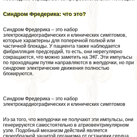
Синдром Фредерика: что это?
Синдром Фредерика – это набор
электрокардиографических и клинических симптомов,
которые хаpaктерны для поперечной полной или
частичной блокады. У пациента также наблюдается
фибрилляция предсердий, то есть, они нерегулярно
сокращаются, что можно заметить на ЭКГ. Эти импульсы
по проходящим путям направляются в желудочки, но при
синдроме электрические движения полностью
блокируются.
Синдром Фредерика – это набор
электрокардиографических и клинических симптомов
Из-за того, что желудочки не получают эти импульсы, они
генерируются самостоятельно в атриовентрикулярном
узле. Подобный механизм действий является
своеобразной защитой организма от остановки сердца.