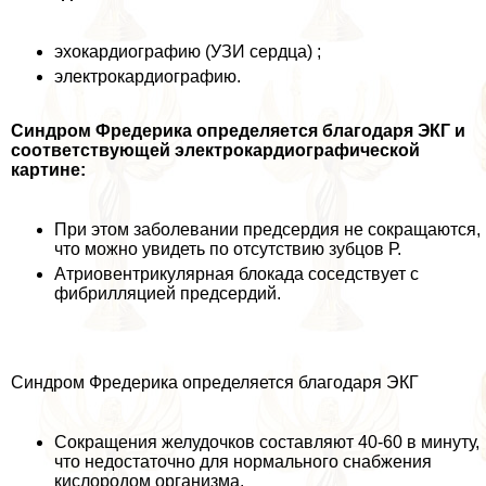
эхокардиографию (УЗИ сердца) ;
электрокардиографию.
Синдром Фредерика определяется благодаря ЭКГ и
соответствующей электрокардиографической
картине:
При этом заболевании предсердия не сокращаются,
что можно увидеть по отсутствию зубцов Р.
Атриовентрикулярная блокада соседствует с
фибрилляцией предсердий.
Синдром Фредерика определяется благодаря ЭКГ
Сокращения желудочков составляют 40-60 в минуту,
что недостаточно для нормального снабжения
кислородом организма.