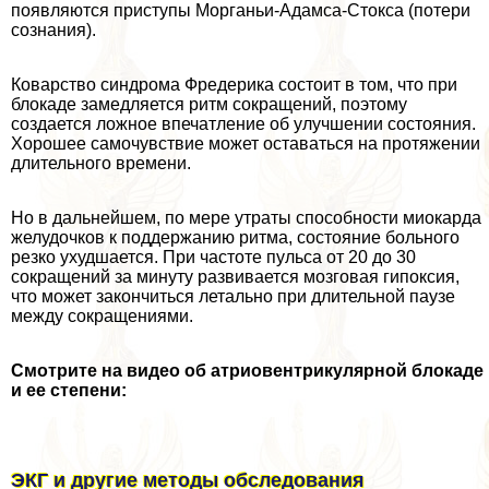
появляются приступы Морганьи-Адамса-Стокса (потери
сознания).
Коварство синдрома Фредерика состоит в том, что при
блокаде замедляется ритм сокращений, поэтому
создается ложное впечатление об улучшении состояния.
Хорошее самочувствие может оставаться на протяжении
длительного времени.
Но в дальнейшем, по мере утраты способности миокарда
желудочков к поддержанию ритма, состояние больного
резко ухудшается. При частоте пульса от 20 до 30
сокращений за минуту развивается мозговая гипоксия,
что может закончиться летально при длительной паузе
между сокращениями.
Смотрите на видео об атриовентрикулярной блокаде
и ее степени:
ЭКГ и другие методы обследования