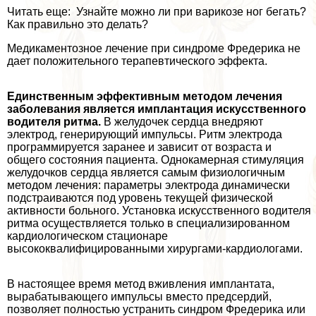
Читать еще: Узнайте можно ли при варикозе ног бегать?
Как правильно это делать?
Медикаментозное лечение при синдроме Фредерика не
дает положительного терапевтического эффекта.
Единственным эффективным методом лечения
заболевания является имплантация искусственного
водителя ритма.
В желудочек сердца внедряют
электрод, генерирующий импульсы. Ритм электрода
программируется заранее и зависит от возраста и
общего состояния пациента. Однокамерная стимуляция
желудочков сердца является самым физиологичным
методом лечения: параметры электрода динамически
подстраиваются под уровень текущей физической
активности больного. Установка искусственного водителя
ритма осуществляется только в специализированном
кардиологическом стационаре
высококвалифицированными хирургами-кардиологами.
В настоящее время метод вживления имплантата,
выpaбатывающего импульсы вместо предсердий,
позволяет полностью устранить синдром Фредерика или