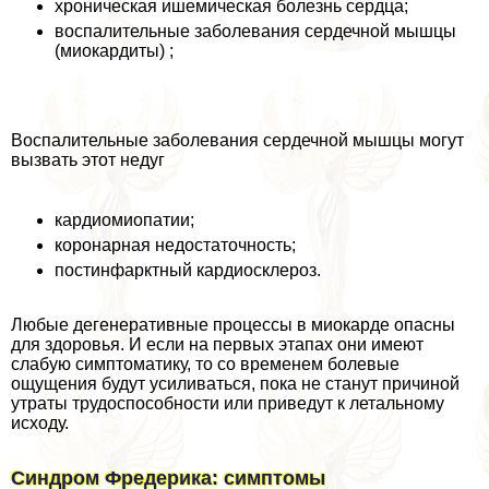
хроническая ишемическая болезнь сердца;
воспалительные заболевания сердечной мышцы
(миокардиты) ;
Воспалительные заболевания сердечной мышцы могут
вызвать этот недуг
кардиомиопатии;
коронарная недостаточность;
постинфарктный кардиосклероз.
Любые дегенеративные процессы в миокарде опасны
для здоровья. И если на первых этапах они имеют
слабую симптоматику, то со временем болевые
ощущения будут усиливаться, пока не станут причиной
утраты трудоспособности или приведут к летальному
исходу.
Синдром Фредерика: симптомы