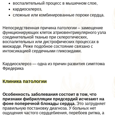
воспалительный процесс в мышечном слое,
кардиосклероз,
сложные или комбинированные пороки сердца.
Непосредственная причина патологии – замещение
функционирующих клеток атриовентрикулярного узла
соединительной тканью при склеротических,
воспалительных или дистрофических процессах в
миокарде. Реже подобное состояние связано с
интоксикацией сердечными гликозидами.
Кардиосклероз — одна из причин развития симптома
Фредерика
Клиника патологии
Особенность заболевания состоит в том, что
признаки фибрилляции предсердий исчезают на
фоне поперечной блокады сердца.
Это затрудняет
правильную постановку диагноза. У больных нет
ощущения частого сердцебиения, перебоев ритма, а