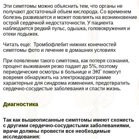
Эти симптомы можно объяснить тем, что органы не
получают достаточный объем кислорода. Со временем
болезнь развивается и может повлиять на возникновение
острой сердечной недостаточности. У пациента
наблюдается редкий пульс, одышка, головокружения и
отеки лодыжек.
Читать еще: Тромбофлебит нижних конечностей
симптомы фото и лечение в домашних условиях
При появлении такого симптома, как потеря сознания,
процент выживания резко падает до 5%, поэтому
периодические осмотры в больнице и ЭКГ помогут
вовремя обнаружить на электрокардиограмме
хаpaктерные для синдрома изменения, предотвратить
сердечно-сосудистые заболевания и спасти жизнь.
Диагностика
Так как вышеописанные симптомы имеют схожесть
с другими сердечно-сосудистыми заболеваниями,
врачи должны провести все необходимые
исследования: