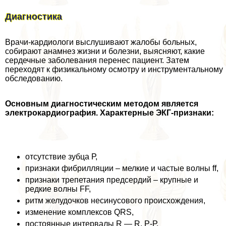
Диагностика
Врачи-кардиологи выслушивают жалобы больных,
собирают анамнез жизни и болезни, выясняют, какие
сердечные заболевания перенес пациент. Затем
переходят к физикальному осмотру и инструментальному
обследованию.
Основным диагностическим методом является
электрокардиография. Хаpaктерные ЭКГ-признаки:
отсутствие зубца Р,
признаки фибрилляции – мелкие и частые волны ff,
признаки трепетания предсердий – крупные и
редкие волны FF,
ритм желудочков несинусового происхождения,
изменение комплексов QRS,
постоянные интервалы R — R, Р-Р,