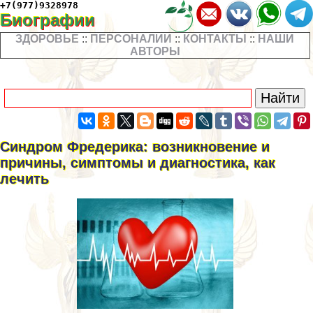
+7(977)9328978
Биографии
ЗДОРОВЬЕ
::
ПЕРСОНАЛИИ
::
КОНТАКТЫ
::
НАШИ
АВТОРЫ
Синдром Фредерика: возникновение и
причины, симптомы и диагностика, как
лечить