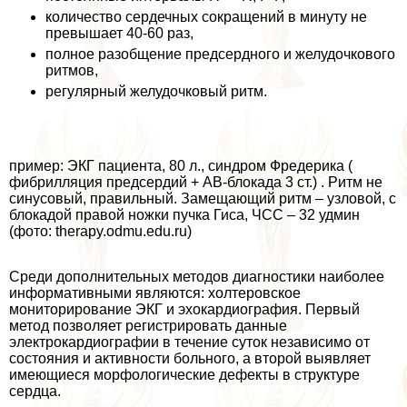
количество сердечных сокращений в минуту не
превышает 40-60 раз,
полное разобщение предсердного и желудочкового
ритмов,
регулярный желудочковый ритм.
пример: ЭКГ пациента, 80 л., синдром Фредерика (
фибрилляция предсердий + АВ-блокада 3 ст.) . Ритм не
синусовый, правильный. Замещающий ритм – узловой, с
блокадой правой ножки пучка Гиса, ЧСС – 32 удмин
(фото: therapy.odmu.edu.ru)
Среди дополнительных методов диагностики наиболее
информативными являются: холтеровское
мониторирование ЭКГ и эхокардиография. Первый
метод позволяет регистрировать данные
электрокардиографии в течение суток независимо от
состояния и активности больного, а второй выявляет
имеющиеся морфологические дефекты в структуре
сердца.