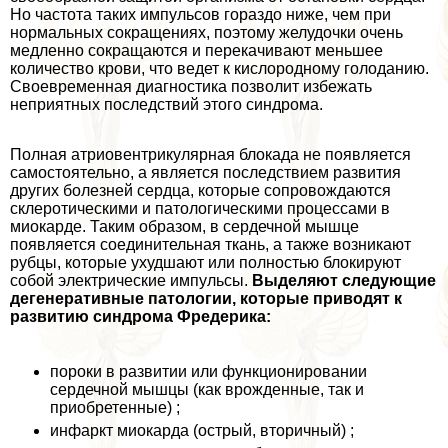
Но частота таких импульсов гораздо ниже, чем при
нормальных сокращениях, поэтому желудочки очень
медленно сокращаются и перекачивают меньшее
количество крови, что ведет к кислородному голоданию.
Своевременная диагностика позволит избежать
неприятных последствий этого синдрома.
Полная атриовентрикулярная блокада не появляется
самостоятельно, а является последствием развития
других болезней сердца, которые сопровождаются
склеротическими и патологическими процессами в
миокарде. Таким образом, в сердечной мышце
появляется соединительная ткань, а также возникают
рубцы, которые ухудшают или полностью блокируют
собой электрические импульсы.
Выделяют следующие
дегенеративные патологии, которые приводят к
развитию синдрома Фредерика:
пороки в развитии или функционировании
сердечной мышцы (как врожденные, так и
приобретенные) ;
инфаркт миокарда (острый, вторичный) ;