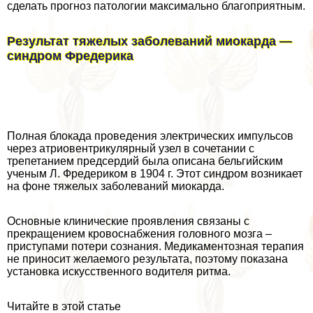
сделать прогноз патологии максимально благоприятным.
Результат тяжелых заболеваний миокарда —
синдром Фредерика
Полная блокада проведения электрических импульсов
через атриовентрикулярный узел в сочетании с
трепетанием предсердий была описана бельгийским
ученым Л. Фредериком в 1904 г. Этот синдром возникает
на фоне тяжелых заболеваний миокарда.
Основные клинические проявления связаны с
прекращением кровоснабжения головного мозга –
приступами потери сознания. Медикаментозная терапия
не приносит желаемого результата, поэтому показана
установка искусственного водителя ритма.
Читайте в этой статье