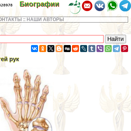
Биографии
328978
ОНТАКТЫ
::
НАШИ АВТОРЫ
ей рук