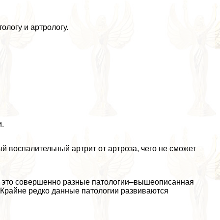
логу и артрологу.
.
ый воспалительный артрит от артроза, чего не сможет
ле, это совершенно разные патологии–вышеописанная
 Крайне редко данные патологии развиваются