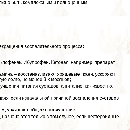
олжно быть комплексным и полноценным.
ы
екращения воспалительного процесса:
лофенак, Ибупрофен, Кетонал, например, препарат
амина – восстанавливают хрящевые ткани, ускоряют
ю долго, не менее 3-х месяцев;
шения питания суставов, а питание, как известно,
учаях, если изначальной причиной воспаления суставов
ом, улучшают общее самочувствие;
 назначаются только в том случае, если нестероидные