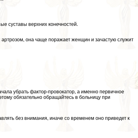
ые суставы верхних конечностей.
с артрозом, она чаще поражает женщин и зачастую служит
начала убрать фактор-провокатор, а именно первичное
оэтому обязательно обращайтесь в больницу при
авлять без внимания, иначе со временем оно приведет к