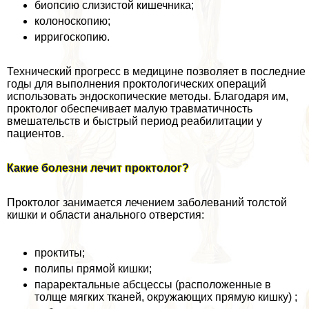
биопсию слизистой кишечника;
колоноскопию;
ирригоскопию.
Технический прогресс в медицине позволяет в последние
годы для выполнения проктологических операций
использовать эндоскопические методы. Благодаря им,
проктолог обеспечивает малую травматичность
вмешательств и быстрый период реабилитации у
пациентов.
Какие болезни лечит проктолог?
Проктолог занимается лечением заболеваний толстой
кишки и области aнaльного отверстия:
проктиты;
полипы прямой кишки;
параректальные абсцессы (расположенные в
толще мягких тканей, окружающих прямую кишку) ;