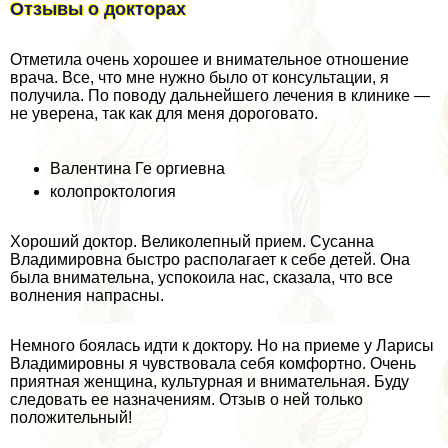
Отзывы о докторах
Отметила очень хорошее и внимательное отношение
врача. Все, что мне нужно было от консультации, я
получила. По поводу дальнейшего лечения в клинике —
не уверена, так как для меня дороговато.
Валентина Ге opгиевна
колопроктология
Хороший доктор. Великолепный прием. Сусанна
Владимировна быстро располагает к себе детей. Она
была внимательна, успокоила нас, сказала, что все
волнения напрасны.
Немного боялась идти к доктору. Но на приеме у Ларисы
Владимировны я чувствовала себя комфортно. Очень
приятная женщина, культурная и внимательная. Буду
следовать ее назначениям. Отзыв о ней только
положительный!