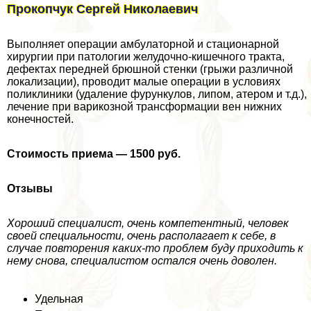
Прокопчук Сергeй Николаевич
Выполняет операции амбулаторной и стационарной
хирургии при патологии желудочно-кишечного тpaкта,
дефектах передней брюшной стенки (грыжи различной
локализации), проводит малые операции в условиях
поликлиники (удаление фурункулов, липом, атером и т.д.),
лечение при варикозной трaнcформации вен нижних
конечностей.
Стоимость приема — 1500 руб.
Отзывы
Хороший специалист, очень компетентный, человек
своей специальности, очень располагает к себе, в
случае повторения каких-то проблем буду приходить к
нему снова, специалистом остался очень доволен.
Удельная