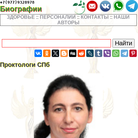
+7(977)9328978
Биографии
ЗДОРОВЬЕ
::
ПЕРСОНАЛИИ
::
КОНТАКТЫ
::
НАШИ
АВТОРЫ
Проктологи СПб