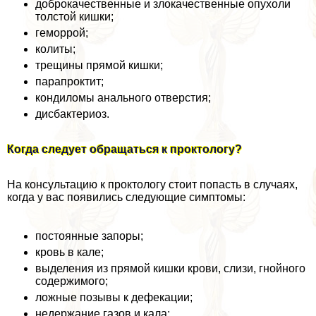
доброкачественные и злокачественные опухоли
толстой кишки;
геморрой;
колиты;
трещины прямой кишки;
парапроктит;
кондиломы aнaльного отверстия;
дисбактериоз.
Когда следует обращаться к проктологу?
На консультацию к проктологу стоит попасть в случаях,
когда у вас появились следующие симптомы:
постоянные запоры;
кровь в кале;
выделения из прямой кишки крови, слизи, гнойного
содержимого;
ложные позывы к дефекации;
недержание газов и кала;