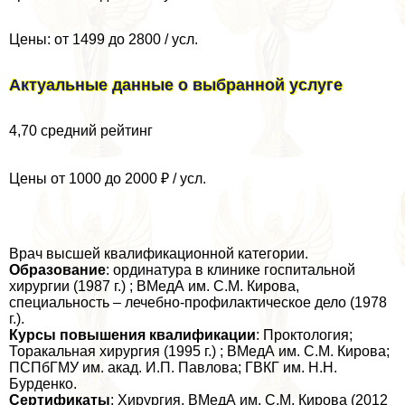
Цены: от 1499 до 2800 / усл.
Актуальные данные о выбранной услуге
4,70 средний рейтинг
Цены от 1000 до 2000 ₽ / усл.
Врач высшей квалификационной категории.
Образование
: ординатура в клинике госпитальной
хирургии (1987 г.) ; ВМедА им. С.М. Кирова,
специальность – лечебно-профилактическое дело (1978
г.).
Курсы повышения квалификации
: Проктология;
Тоpaкальная хирургия (1995 г.) ; ВМедА им. С.М. Кирова;
ПСПбГМУ им. акад. И.П. Павлова; ГВКГ им. Н.Н.
Бурденко.
Сертификаты
: Хирургия, ВМедА им. С.М. Кирова (2012