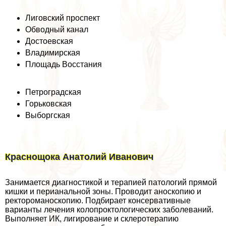
Лиговский проспект
Обводный канал
Достоевская
Владимирская
Площадь Восстания
Петроградская
Горьковская
Выборгская
Краснощока Анатолий Иванович
Занимается диагностикой и терапией патологий прямой
кишки и периaнaльной зоны. Проводит аноскопию и
ректороманоскопию. Подбирает консервативные
варианты лечения колопроктологических заболеваний.
Выполняет ИК, лигирование и склеротерапию