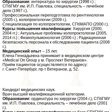
Образование
: интернатура по хирургии (1998 г.) ;
СПбГМУ им. И.П. Павлова, специальность – лечебное
дело (1997 г.).
Профессиональная переподготовка по рентгенологии
(2005 г.), колопроктологии (2009 г.).
Специализация по колопроктологии, СПбМАПО (2000 г.).
Курсы повышения квалификации
: Хирургия (2000,
2004 гг.) ; Актуальные проблемы колопроктологии (2005,
2014 гг.) ; Физиопульмонология (2006 г.) ; Радиационная
безопасность персонала к обследованию пациента (2008
г.).
Медицинский опыт
– 15 лет.
Елена Геннадьевна принимает в медицинском центре
«Medical On Group у м. Проспект Ветеранов».
Приём пациентов осуществляется по адресу:
г. Санкт-Петербург, пр-т Ветеранов, д. 52.
Кандидат медицинских наук.
Врач высшей квалификационной категории.
Образование
: ординатура по хирургии (2004 г.), СПбГМУ
им. И.П. Павлова, специальность – лечебное дело (2001
г.).