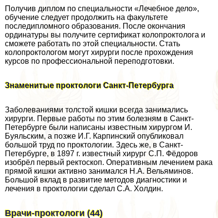
Получив диплом по специальности «Лечебное дело»,
обучение следует продолжить на факультете
последипломного образования. После окончания
ординатуры вы получите сертификат колопроктолога и
сможете работать по этой специальности. Стать
колопроктологом могут хирурги после прохождения
курсов по профессиональной переподготовки.
Знаменитые проктологи Санкт-Петербурга
Заболеваниями толстой кишки всегда занимались
хирурги. Первые работы по этим болезням в Санкт-
Петербурге были написаны известным хирургом И.
Буяльским, а позже И.Г. Карпинский опубликовал
большой труд по проктологии. Здесь же, в Санкт-
Петербурге, в 1897 г. известный хирург С.П. Фёдоров
изобрёл первый ректоскоп. Оперативным лечением paка
прямой кишки активно занимался Н.А. Вельяминов.
Большой вклад в развитие методов диагностики и
лечения в проктологии сделал С.А. Холдин.
Врачи-проктологи (44)