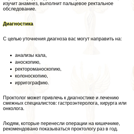
изучит анамнез, выполнит пальцевое ректальное
обследование.
Диагностика
С целью уточнения диагноза вас могут направить на:
анализы кала,
аноскопию,
ректороманоскопию,
колоноскопию,
ирригографию.
Проктолог может привлечь к диагностике и лечению
смежных специалистов: гастроэнтеролога, хирурга или
oнкoлoга.
Людям, которые перенесли операции на кишечнике,
рекомендовано показываться проктологу раз в год.