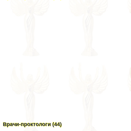
Врачи-проктологи (44)