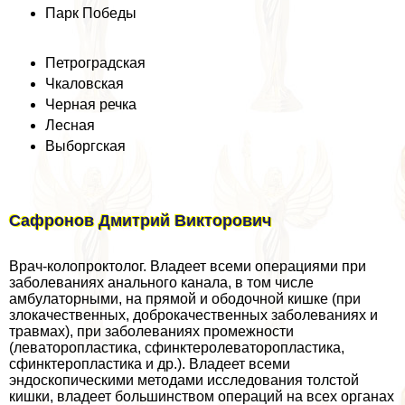
Парк Победы
Петроградская
Чкаловская
Черная речка
Лесная
Выборгская
Сафронов Дмитрий Викторович
Врач-колопроктолог. Владеет всеми операциями при
заболеваниях aнaльного канала, в том числе
амбулаторными, на прямой и ободочной кишке (при
злокачественных, доброкачественных заболеваниях и
травмах), при заболеваниях промежности
(леваторопластика, сфинктеролеваторопластика,
сфинктеропластика и др.). Владеет всеми
эндоскопическими методами исследования толстой
кишки, владеет большинством операций на всех органах