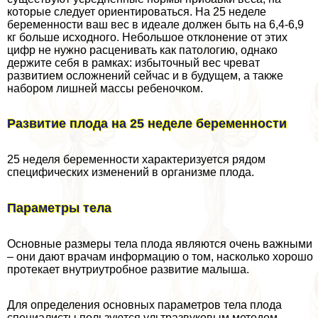
которые следует ориентироваться. На 25 неделе
беременности ваш вес в идеале должен быть на 6,4-6,9
кг больше исходного. Небольшое отклонение от этих
цифр не нужно расценивать как патологию, однако
держите себя в рамках: избыточный вес чреват
развитием осложнений сейчас и в будущем, а также
набором лишней массы ребеночком.
Развитие плода на 25 неделе беременности
25 неделя беременности хаpaктеризуется рядом
специфических изменений в организме плода.
Параметры тела
Основные размеры тела плода являются очень важными
– они дают врачам информацию о том, насколько хорошо
протекает внутриутробное развитие малыша.
Для определения основных параметров тела плода
специалисты пользуются ультразвуковым методом