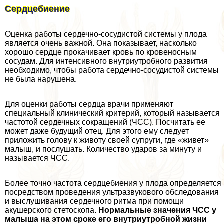
Сердцебиение
Оценка работы сердечно-сосудистой системы у плода
является очень важной. Она показывает, насколько
хорошо сердце прокачивает кровь по кровеносным
сосудам. Для интенсивного внутриутробного развития
необходимо, чтобы работа сердечно-сосудистой системы
не была нарушена.
Для оценки работы сердца врачи применяют
специальный клинический критерий, который называется
частотой сердечных сокращений (ЧСС). Посчитать ее
может даже будущий отец. Для этого ему следует
приложить голову к животу своей супруги, где «живет»
малыш, и послушать. Количество ударов за минуту и
называется ЧСС.
Более точно частота сердцебиения у плода определяется
посредством проведения ультразвукового обследования
и выслушивания сердечного ритма при помощи
акушерского стетоскопа.
Нормальные значения ЧСС у
малыша на этом сроке его внутриутробной жизни