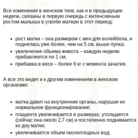
Все изменения в женском теле, как и в предыдущие
недели, связаны в первую очередь с интенсивным
ростом малыша в утробе матери в этот период:
рост матки – она размером с мяч для волейбола, и
поднялась уже более, чем на 5 см, выше пупка;
увеличение объема живота – каждую неделю
прибавляется по 1 см;
прибавка в весе – более 6 кг с момента зачатия.
А все это ведет и к другим изменениям в женском
организме:
матка давит на внутренние органы, нарушая их
нормальное функционирование;
плацента увеличивается в размерах, утолщается
(сейчас она около 2,7 см) и постепенно поднимается
ко дну матки;
увеличивается объем околоплодных вод;