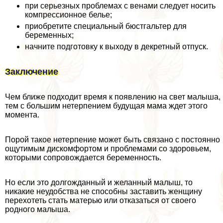
при серьезных проблемах с венами следует носить
компрессионное белье;
приобретите специальный бюcтгальтер для
беременных;
начните подготовку к выходу в декретный отпуск.
Заключение
Чем ближе подходит время к появлению на свет малыша,
тем с большим нетерпением будущая мама ждет этого
момента.
Порой такое нетерпение может быть связано с постоянно
ощутимым дискомфортом и проблемами со здоровьем,
которыми сопровождается беременность.
Но если это долгожданный и желанный малыш, то
никакие неудобства не способны заставить женщину
перехотеть стать матерью или отказаться от своего
родного малыша.