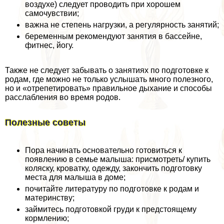
воздухе) следует проводить при хорошем
самочувствии;
важна не степень нагрузки, а регулярность занятий;
беременным рекомендуют занятия в бассейне,
фитнес, йогу.
Также не следует забывать о занятиях по подготовке к
родам, где можно не только услышать много полезного,
но и «отрепетировать» правильное дыхание и способы
расслабления во время родов.
Полезные советы
Пора начинать основательно готовиться к
появлению в семье малыша: присмотреть/ купить
коляску, кроватку, одежду, закончить подготовку
места для малыша в доме;
почитайте литературу по подготовке к родам и
материнству;
займитесь подготовкой гpyди к предстоящему
кормлению;