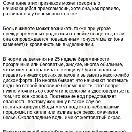
Сочетание этих признаков может говорить о
начинающейся преэклампсии, хотя она, как правило,
развивается у беременных позже.
Боль в животе может возникать также при угрозе
преждевременных родов или отслойке плаценты, если
она сопровождается повышенным тонусом матки (она
каменеет) и кровянистыми выделениями.
В норме выделения на 25 неделе беременности
прозрачные или беловатые, жидкие, иногда обильные,
что может настораживать женщину. Они не должны
издавать никаких резких запахов и вызывать какого-либо
дискомфорта. Но иногда бывает, что начинают подтекать
воды во второй половине беременности. этот вопрос
нужно уточнить со своим гинекологом и удостовериться в
том, что все хорошо. Подтекание вод представляет
опасность, поэтому женщину в таком случае
госпитализируют. Воды могут подтекать небольшими
порциями, по капле или изливаться резко, смачивая
белье. Околоплодные воды имеют желтоватый окрас.