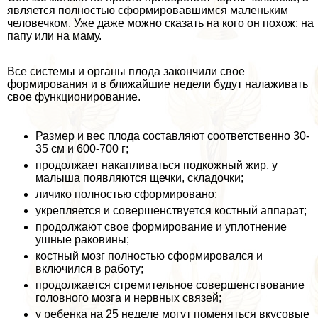
является полностью сформировавшимся маленьким
человечком. Уже даже можно сказать на кого он похож: на
папу или на маму.
Все системы и органы плода закончили свое
формирования и в ближайшие недели будут налаживать
свое функционирование.
Размер и вес плода составляют соответственно 30-
35 см и 600-700 г;
продолжает накапливаться подкожный жир, у
малыша появляются щечки, складочки;
личико полностью сформировано;
укрепляется и совершенствуется костный аппарат;
продолжают свое формирование и уплотнение
ушные paковины;
костный мозг полностью сформировался и
включился в работу;
продолжается стремительное совершенствование
головного мозга и нервных связей;
у ребенка на 25 неделе могут поменяться вкусовые