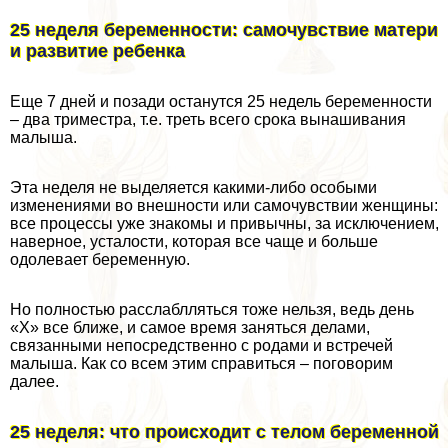
25 неделя беременности: самочувствие матери
и развитие ребенка
Еще 7 дней и позади останутся 25 недель беременности
– два триместра, т.е. треть всего срока вынашивания
малыша.
Эта неделя не выделяется какими-либо особыми
изменениями во внешности или самочувствии женщины:
все процессы уже знакомы и привычны, за исключением,
наверное, усталости, которая все чаще и больше
одолевает беременную.
Но полностью расслаблляться тоже нельзя, ведь день
«Х» все ближе, и самое время заняться делами,
связанными непосредственно с родами и встречей
малыша. Как со всем этим справиться – поговорим
далее.
25 неделя: что происходит
с телом беременной