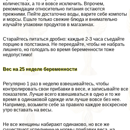
количествах, а то и вовсе исключить. Впрочем,
рекомендации относительно питания остаются
прежними. Пейте достаточно воды, варите себе компоты
и морсы. Ешьте только свежие блюда и внимательно
изучайте упаковки продуктов в магазинах.
Старайтесь питаться дробно: каждые 2-3 часа съедайте
порцию в полстакана. Не переедайте, чтобы не набрать
лишнего, но голодать во время беременности тоже
недопустимо!
Вес на 25 неделе беременности
Регулярно 1 раз в неделю взвешивайтесь, чтобы
контролировать свои прибавки в весе, и записывайте все
показатели. Лучше всего взвешиваться в одно и то же
время в одинаковой одежде или лучше вовсе без нее.
Например, возьмите себе за правило каждое воскресное
утро вставать на весы.
Не все женщины набирают одинаково, но все же
существуют усредненные нормы прибавки веса, на