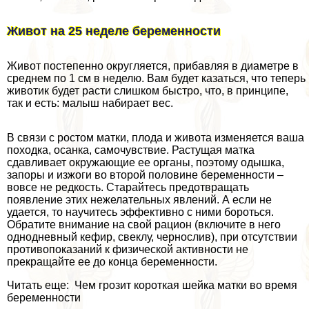
Живот на 25 неделе беременности
Живот постепенно округляется, прибавляя в диаметре в
среднем по 1 см в неделю. Вам будет казаться, что теперь
животик будет расти слишком быстро, что, в принципе,
так и есть: малыш набирает вес.
В связи с ростом матки, плода и живота изменяется ваша
походка, осанка, самочувствие. Растущая матка
сдавливает окружающие ее органы, поэтому одышка,
запоры и изжоги во второй половине беременности –
вовсе не редкость. Старайтесь предотвращать
появление этих нежелательных явлений. А если не
удается, то научитесь эффективно с ними бороться.
Обратите внимание на свой рацион (включите в него
однодневный кефир, свеклу, чернослив), при отсутствии
противопоказаний к физической активности не
прекращайте ее до конца беременности.
Читать еще: Чем грозит короткая шейка матки во время
беременности