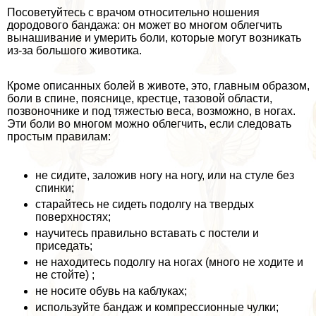
Посоветуйтесь с врачом относительно ношения
дородового бандажа: он может во многом облегчить
вынашивание и умерить боли, которые могут возникать
из-за большого животика.
Кроме описанных болей в животе, это, главным образом,
боли в спине, пояснице, крестце, тазовой области,
позвоночнике и под тяжестью веса, возможно, в ногах.
Эти боли во многом можно облегчить, если следовать
простым правилам:
не сидите, заложив ногу на ногу, или на стуле без
спинки;
старайтесь не сидеть подолгу на твердых
поверхностях;
научитесь правильно вставать с постели и
приседать;
не находитесь подолгу на ногах (много не ходите и
не стойте) ;
не носите обувь на каблуках;
используйте бандаж и компрессионные чулки;