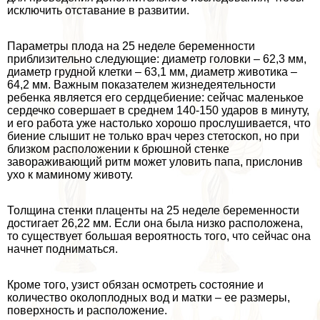
исключить отставание в развитии.
Параметры плода на 25 неделе беременности
приблизительно следующие: диаметр головки – 62,3 мм,
диаметр грудной клетки – 63,1 мм, диаметр животика –
64,2 мм. Важным показателем жизнедеятельности
ребенка является его сердцебиение: сейчас маленькое
сердечко совершает в среднем 140-150 ударов в минуту,
и его работа уже настолько хорошо прослушивается, что
биение слышит не только врач через стетоскоп, но при
близком расположении к брюшной стенке
завораживающий ритм может уловить папа, прислонив
ухо к маминому животу.
Толщина стенки плаценты на 25 неделе беременности
достигает 26,22 мм. Если она была низко расположена,
то существует большая вероятность того, что сейчас она
начнет подниматься.
Кроме того, узист обязан осмотреть состояние и
количество околоплодных вод и матки – ее размеры,
поверхность и расположение.