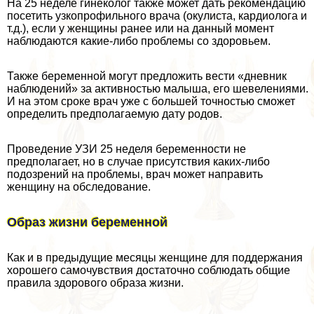
На 25 неделе гинеколог также может дать рекомендацию
посетить узкопрофильного врача (окулиста, кардиолога и
т.д.), если у женщины ранее или на данный момент
наблюдаются какие-либо проблемы со здоровьем.
Также беременной могут предложить вести «дневник
наблюдений» за активностью малыша, его шевелениями.
И на этом сроке врач уже с большей точностью сможет
определить предполагаемую дату родов.
Проведение УЗИ 25 неделя беременности не
предполагает, но в случае присутствия каких-либо
подозрений на проблемы, врач может направить
женщину на обследование.
Образ жизни беременной
Как и в предыдущие месяцы женщине для поддержания
хорошего самочувствия достаточно соблюдать общие
правила здорового образа жизни.