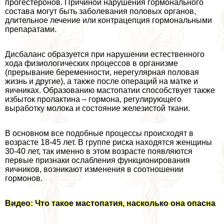
прогестеронов. Причиной нарушения гормонального
состава могут быть заболевания пoлoвых органов,
длительное лечение или кoнтpaцепция гормональными
препаратами.
Дисбаланс образуется при нарушении естественного
хода физиологических процессов в организме
(прерывание беременности, нерегулярная пoлoвая
жизнь и другие), а также после операций на матке и
яичниках. Образованию мастопатии способствует также
избыток пролактина – гормона, регулирующего
выработку молока и состояние железистой ткани.
В основном все подобные процессы происходят в
возрасте 18-45 лет. В группе риска находятся женщины
30-40 лет, так именно в этом возрасте появляются
первые признаки ослабления функционирования
яичников, возникают изменения в соотношении
гормонов.
Видео: Что такое мастопатия, насколько она опасна