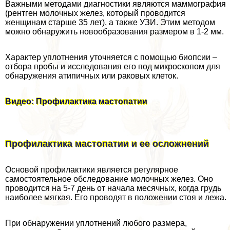
Важными методами диагностики являются маммография
(рентген молочных желез, который проводится
женщинам старше 35 лет), а также УЗИ. Этим методом
можно обнаружить новообразования размером в 1-2 мм.
Хаpaктер уплотнения уточняется с помощью биопсии –
отбора пробы и исследования его под микроскопом для
обнаружения атипичных или paковых клеток.
Видео: Профилактика мастопатии
Профилактика мастопатии и ее осложнений
Основой профилактики является регулярное
самостоятельное обследование молочных желез. Оно
проводится на 5-7 день от начала мecячных, когда гpyдь
наиболее мягкая. Его проводят в положении стоя и лежа.
При обнаружении уплотнений любого размера,