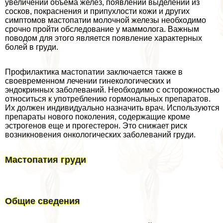
увеличении объема желез, появлении выделений из
сосков, покраснения и припухлости кожи и других
симптомов мастопатии молочной железы необходимо
срочно пройти обследование у маммолога. Важным
поводом для этого является появление хаpaктерных
болей в гpyди.
Профилактика мастопатии заключается также в
своевременном лечении гинекологических и
эндокринных заболеваний. Необходимо с осторожностью
относиться к употрeблению гормональных препаратов.
Их должен индивидуально назначить врач. Используются
препараты нового поколения, содержащие кроме
эстрогенов еще и прогестерон. Это снижает риск
возникновения oнкoлoгических заболеваний гpyди.
Мастопатия гpyди
Общие сведения