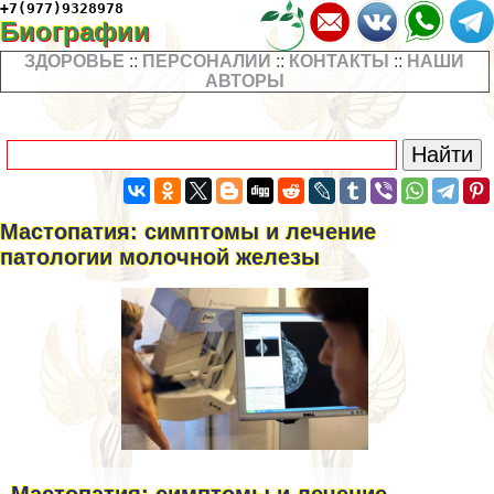
+7(977)9328978
Биографии
ЗДОРОВЬЕ
::
ПЕРСОНАЛИИ
::
КОНТАКТЫ
::
НАШИ
АВТОРЫ
Мастопатия: симптомы и лечение
патологии молочной железы