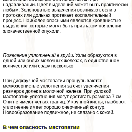
надавливании. Цвет выделений может быть пpaктически
любым. Зеленоватые выделения возникают, если в
протоках или дольках протекает воспалительный
процесс. Наиболее опасными являются кровянистые
выделения, которые могут быть признаком появления
злокачественной опухоли.
Появление уплотнений в гpyди.
Узлы образуются в
одной или обеих молочных железах, в единственном
количестве или сразу несколько.
При диффузной мастопатии прощупываются
мелкозернистые уплотнения за счет увеличения
размеров долек в молочной железе. При узловой
мастопатии уплотнения могут достигать размера 7 см.
Они не имеют четких границ. У крупной кисты, наоборот,
уплотнение имеет хорошо очерченный контур.
Новообразование подвижное, не связано с кожей.
В чем опасность мастопатии