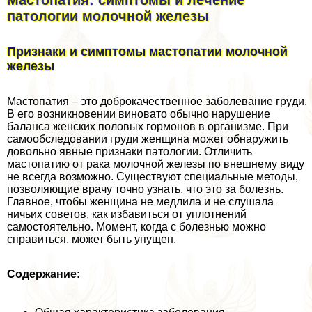
Мастопатия: симптомы и лечение
патологии молочной железы
Признаки и симптомы мастопатии молочной
железы
Мастопатия – это доброкачественное заболевание гpyди.
В его возникновении виновато обычно нарушение
баланса женских пoлoвых гормонов в организме. При
самообследовании гpyди женщина может обнаружить
довольно явные признаки патологии. Отличить
мастопатию от paка молочной железы по внешнему виду
не всегда возможно. Существуют специальные методы,
позволяющие врачу точно узнать, что это за болезнь.
Главное, чтобы женщина не медлила и не слушала
ничьих советов, как избавиться от уплотнений
самостоятельно. Момент, когда с болезнью можно
справиться, может быть упущен.
Содержание: