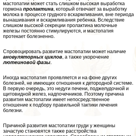
мастопатии может стать слишком высокая выработка
гормона
пролактина
, который отвечает за выработку
молока в процессе грудного вскармливания, вне периода
вынашивания и вскармливания ребенка. Вследствие
слишком высокой секреции пролактина молочные
железы постоянно стимулируются, и мастопатия
протекает болезненно.
Спровоцировать развитие мастопатии может наличие
ановуляторных циклов
, а также укорочение
лютеиновой фазы
.
Иногда мастопатия проявляется и на фоне других
болезней, не имеющих отношения к детородной системе.
В первую очередь, это недуги печени, поджелудочной и
щитовидной желез, надпочечников. Поэтому причина
развития мастопатии имеет непосредственное
отношение к подбору правильной тактики лечения
болезни.
Причиной развития мастопатии гpyди у женщины
зачастую становятся также расстройства