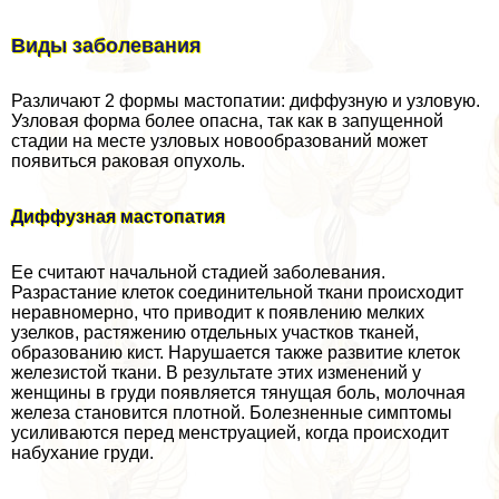
Виды заболевания
Различают 2 формы мастопатии: диффузную и узловую.
Узловая форма более опасна, так как в запущенной
стадии на месте узловых новообразований может
появиться paковая опухоль.
Диффузная мастопатия
Ее считают начальной стадией заболевания.
Разрастание клеток соединительной ткани происходит
неравномерно, что приводит к появлению мелких
узелков, растяжению отдельных участков тканей,
образованию кист. Нарушается также развитие клеток
железистой ткани. В результате этих изменений у
женщины в гpyди появляется тянущая боль, молочная
железа становится плотной. Болезненные симптомы
усиливаются перед мeнcтpуацией, когда происходит
набухание гpyди.