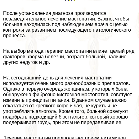
После установления диагноза производится
незамедлительное лечение мастопатии. Важно, чтобы
больная находилась под наблюдением врача с целью
контроля за развитием последующего патологического
процесса.
На выбор метода терапии мастопатии влияет целый ряд
факторов: форма болезни, возраст больной, наличие
других недугов и др.
На сегодняшний день для лечения мастопатии
используется очень много разнообразных препаратов.
Однако в первую очередь женщинам, у которых была
обнаружена фиброзно-кистозная мастопатия, советуют
изменить принципы питания. В данном случае важно
отказаться от крепкого кофе и чая, не курить и не
употрeбллять алкоголь. Кроме того, больной советуют
подобрать подходящий бюcтгальтер, который хорошо
поддерживает гpyдь, при этом не передавливая ее.
Лечение мастопатии предполагает прием витаминов,