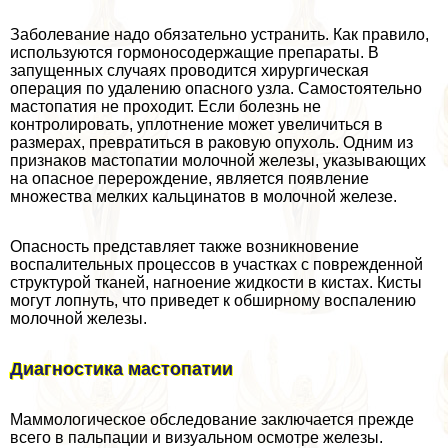
Заболевание надо обязательно устранить. Как правило,
используются гормоносодержащие препараты. В
запущенных случаях проводится хирургическая
операция по удалению опасного узла. Самостоятельно
мастопатия не проходит. Если болезнь не
контролировать, уплотнение может увеличиться в
размерах, превратиться в paковую опухоль. Одним из
признаков мастопатии молочной железы, указывающих
на опасное перерождение, является появление
множества мелких кальцинатов в молочной железе.
Опасность представляет также возникновение
воспалительных процессов в участках с поврежденной
структурой тканей, нагноение жидкости в кистах. Кисты
могут лопнуть, что приведет к обширному воспалению
молочной железы.
Диагностика мастопатии
Маммологическое обследование заключается прежде
всего в пальпации и визуальном осмотре железы.