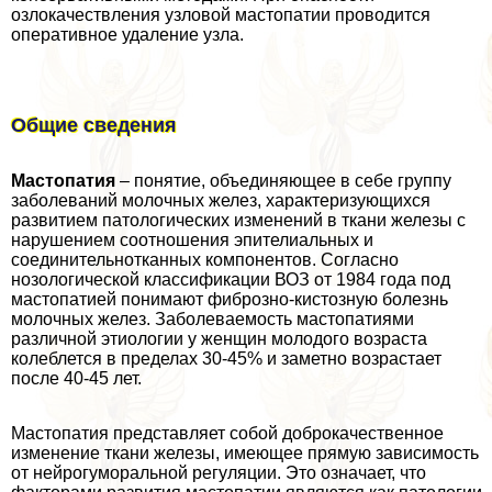
озлокачествления узловой мастопатии проводится
оперативное удаление узла.
Общие сведения
Мастопатия
– понятие, объединяющее в себе группу
заболеваний молочных желез, хаpaктеризующихся
развитием патологических изменений в ткани железы с
нарушением соотношения эпителиальных и
соединительнотканных компонентов. Согласно
нозологической классификации ВОЗ от 1984 года под
мастопатией понимают фиброзно-кистозную болезнь
молочных желез. Заболеваемость мастопатиями
различной этиологии у женщин молодого возраста
колeблется в пределах 30-45% и заметно возрастает
после 40-45 лет.
Мастопатия представляет собой доброкачественное
изменение ткани железы, имеющее прямую зависимость
от нейрогумopaльной регуляции. Это означает, что