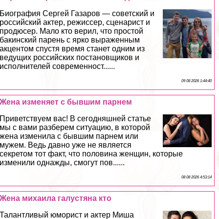
Биография Сергeй Газаров — советский и
российский актер, режиссер, сценарист и
продюсер. Мало кто верил, что простой
бакинский парень с ярко выраженным
акцентом спустя время станет одним из
ведущих российских постановщиков и
исполнителей современност......
09 08 2026 1:44:40
Жена изменяет с бывшим парнем
Приветствуем вас! В сегодняшней статье
мы с вами разберем ситуацию, в которой
жена изменила с бывшим парнем или
мужем. Ведь давно уже не является
секретом тот факт, что половина женщин, которые
изменили однажды, смогут пов......
08 08 2026 4:53:14
Жена михаила галустяна кто
Талантливый юморист и актер Миша