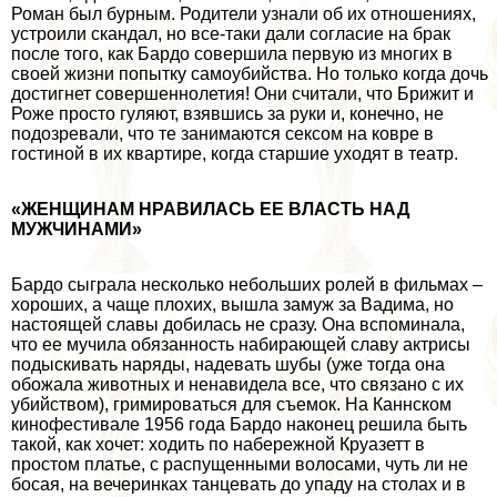
Роман был бурным. Родители узнали об их отношениях,
устроили скандал, но все-таки дали согласие на бpaк
после того, как Бардо совершила первую из многих в
своей жизни попытку самоубийства. Но только когда дочь
достигнет совершеннолетия! Они считали, что Брижит и
Роже просто гуляют, взявшись за руки и, конечно, не
подозревали, что те занимаются ceкcом на ковре в
гостиной в их квартире, когда старшие уходят в театр.
«ЖЕНЩИНАМ НРАВИЛАСЬ ЕЕ ВЛАСТЬ НАД
МУЖЧИНАМИ»
Бардо сыграла несколько небольших ролей в фильмах –
хороших, а чаще плохих, вышла замуж за Вадима, но
настоящей славы добилась не сразу. Она вспоминала,
что ее мучила обязанность набирающей славу актрисы
подыскивать наряды, надевать шубы (уже тогда она
обожала животных и ненавидела все, что связано с их
убийством), гримироваться для съемок. На Каннском
кинофестивале 1956 года Бардо наконец решила быть
такой, как хочет: ходить по набережной Круазетт в
простом платье, с распущенными волосами, чуть ли не
босая, на вечеринках танцевать до упаду на столах и в