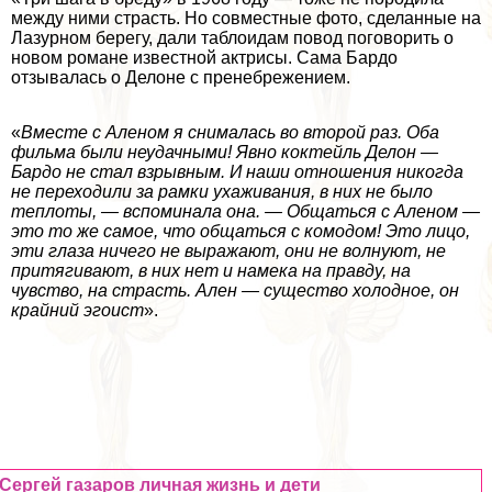
между ними страсть. Но совместные фото, сделанные на
Лазурном берегу, дали таблоидам повод поговорить о
новом романе известной актрисы. Сама Бардо
отзывалась о Делоне с пренебрежением.
«
Вместе с Аленом я снималась во второй раз. Оба
фильма были неудачными! Явно коктейль Делон —
Бардо не стал взрывным. И наши отношения никогда
не переходили за рамки ухаживания, в них не было
теплоты, — вспоминала она. — Общаться с Аленом —
это то же самое, что общаться с комодом! Это лицо,
эти глаза ничего не выражают, они не волнуют, не
притягивают, в них нет и намека на правду, на
чувство, на страсть. Ален — существо холодное, он
крайний эгоист
».
Сергeй газаров личная жизнь и дети