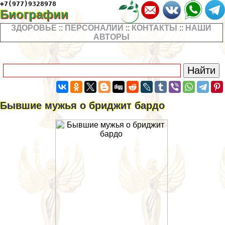
+7(977)9328978
Биографии
ЗДОРОВЬЕ
::
ПЕРСОНАЛИИ
::
КОНТАКТЫ
::
НАШИ
АВТОРЫ
Бывшие мужья о бриджит бардо