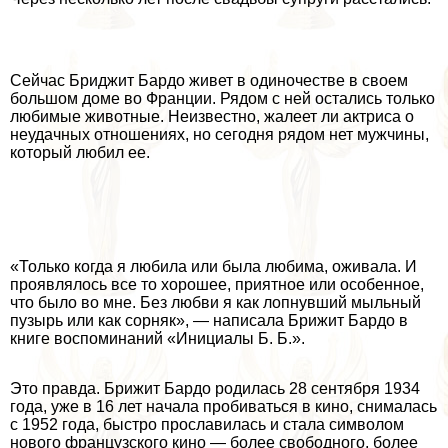
Сейчас Бриджит Бардо живет в одиночестве в своем
большом доме во Франции. Рядом с ней остались только
любимые животные. Неизвестно, жалеет ли актриса о
неудачных отношениях, но сегодня рядом нет мужчины,
который любил ее.
«Только когда я любила или была любима, оживала. И
проявлялось все то хорошее, приятное или особенное,
что было во мне. Без любви я как лопнувший мыльный
пузырь или как сорняк», — написала Брижит Бардо в
книге воспоминаний «Инициалы Б. Б.».
Это правда. Брижит Бардо родилась 28 сентября 1934
года, уже в 16 лет начала пробиваться в кино, снималась
с 1952 года, быстро прославилась и стала символом
нового французского кино — более свободного, более