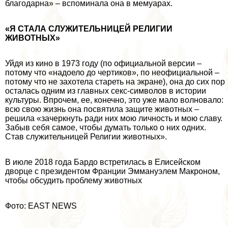
благодарна» – вспоминала она в мемуарах.
«Я СТАЛА СЛУЖИТЕЛЬНИЦЕЙ РЕЛИГИИ
ЖИВОТНЫХ»
Уйдя из кино в 1973 году (по официальной версии –
потому что «надоело до чертиков», по неофициальной –
потому что не захотела стареть на экране), она до сих пор
осталась одним из главных ceкc-символов в истории
культуры. Впрочем, ее, конечно, это уже мало волновало:
всю свою жизнь она посвятила защите животных –
решила «зачеркнуть ради них мою личность и мою славу.
Забыв себя самое, чтобы думать только о них одних.
Став служительницей Религии животных».
В июле 2018 года Бардо встретилась в Елисейском
дворце с президентом Франции Эммануэлем Макроном,
чтобы обсудить проблему животных
Фото: EAST NEWS