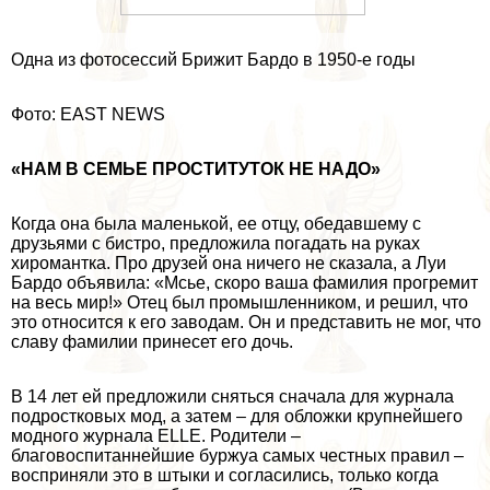
Одна из фотосессий Брижит Бардо в 1950-е годы
Фото: EAST NEWS
«НАМ В СЕМЬЕ ПРОСТИТУТОК НЕ НАДО»
Когда она была маленькой, ее отцу, обедавшему с
друзьями с бистро, предложила погадать на руках
хиромантка. Про друзей она ничего не сказала, а Луи
Бардо объявила: «Мсье, скоро ваша фамилия прогремит
на весь мир!» Отец был промышленником, и решил, что
это относится к его заводам. Он и представить не мог, что
славу фамилии принесет его дочь.
В 14 лет ей предложили сняться сначала для журнала
подростковых мод, а затем – для обложки крупнейшего
модного журнала ELLE. Родители –
благовоспитаннейшие буржуа самых честных правил –
восприняли это в штыки и согласились, только когда