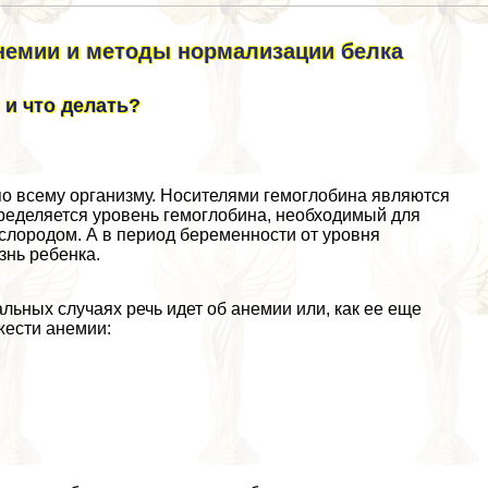
анемии и методы нормализации белка
и что делать?
по всему организму. Носителями гемоглобина являются
пределяется уровень гемоглобина, необходимый для
слородом. А в период беременности от уровня
знь ребенка.
альных случаях речь идет об анемии или, как ее еще
жести анемии: