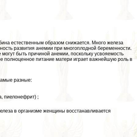
обина естественным образом снижается. Много железа
тность развития анемии при многоплодной беременности.
 могут быть причиной анемии, поскольку усвояемость
ое полноценное питание матери играет важнейшую роль в
самые разные:
, пиелонефрит) ;
елеза в организме женщины восстанавливается