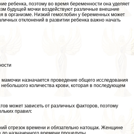
е ребенка, поэтому во время беременности она уделяет
изм будущей мочки воздействуют различные внешние
я в организме. Низкий гемоглобин у беременных может
зличных отклонений в развитии ребенка важно начать
ности
й мамочки назначается проведение общего исследования
р небольшого количества крови, которая в последующем
атов может зависеть от различных факторов, поэтому
ольких правил:
ний отрезок времени и обязательно натощак. Женщине
в до назначенного времени процедуры.