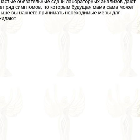
частые обязательные сдачи лабораторных анализов дают
ет ряд симптомов, по которым будущая мама сама может
аньше вы начнете принимать необходимые меры для
жидают.