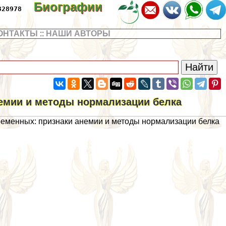
Биографии
328978
ОНТАКТЫ
::
НАШИ АВТОРЫ
немии и методы нормализации белка