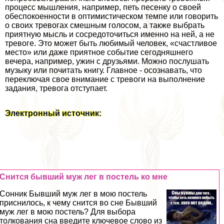
процесс мышления, например, петь песенку о своей
обеспокоенности в оптимистическом темпе или говорить
о своих тревогах смешным голосом, а также выбрать
приятную мысль и сосредоточиться именно на ней, а не
тревоге. Это может быть любимый человек, «счастливое
место» или даже приятное событие сегодняшнего
вечера, например, ужин с друзьями. Можно послушать
музыку или почитать книгу. Главное - осознавать, что
переключая свое внимание с тревоги на выполнение
задания, тревога отступает.
Электронный источник:
Снится бывший муж лег в постель ко мне
Сонник Бывший муж лег в мою постель
приснилось, к чему снится во сне Бывший
муж лег в мою постель? Для выбора
толкования сна введите ключевое слово из