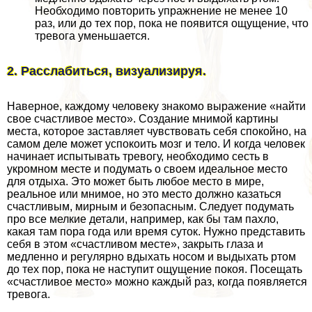
Необходимо повторить упражнение не менее 10
раз, или до тех пор, пока не появится ощущение, что
тревога уменьшается.
2. Расслабиться, визуализируя.
Наверное, каждому человеку знакомо выражение «найти
свое счастливое место». Создание мнимой картины
места, которое заставляет чувствовать себя спокойно, на
самом деле может успокоить мозг и тело. И когда человек
начинает испытывать тревогу, необходимо сесть в
укромном месте и подумать о своем идеальное место
для отдыха. Это может быть любое место в мире,
реальное или мнимое, но это место должно казаться
счастливым, мирным и безопасным. Следует подумать
про все мелкие детали, например, как бы там пахло,
какая там пора года или время суток. Нужно представить
себя в этом «счастливом месте», закрыть глаза и
медленно и регулярно вдыхать носом и выдыхать ртом
до тех пор, пока не наступит ощущение покоя. Посещать
«счастливое место» можно каждый раз, когда появляется
тревога.