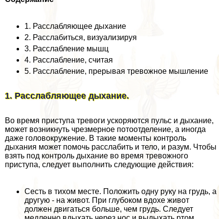
1. Расслабляющее дыхание
2. Расслабиться, визуализируя
3. Расслабление мышц
4. Расслабление, считая
5. Расслабление, прерывая тревожное мышление
1. Расслабляющее дыхание.
Во время приступа тревоги ускоряются пульс и дыхание,
может возникнуть чрезмерное потоотделение, а иногда
даже головокружение. В такие моменты контроль
дыхания может помочь расслабить и тело, и разум. Чтобы
взять под контроль дыхание во время тревожного
приступа, следует выполнить следующие действия:
Сесть в тихом месте. Положить одну руку на гpyдь, а
другую - на живот. При глубоком вдохе живот
должен двигаться больше, чем гpyдь. Следует
медленно вдыхать через нос и выдыхать ртом.