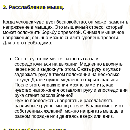
3. Расслабление мышц.
Когда человек чувствует беспокойство, он может заметить
напряжение в мышцах. Это мышечный стресс, который
может осложнить борьбу с тревогой. Снимая мышечное
напряжение, обычно можно снизить уровень тревоги.
Для этого необходимо:
Сесть в уютном месте, закрыть глаза и
сосредоточиться на дыхании. Медленно вдохнуть
через нос и выдохнуть ртом. Сжать руку в кулак и
задержать руку в таком положении на несколько
секунд. Далее нужно медленно открыть пальцы.
После этого упражнения можно заметить, как
чувство напряжения оставляет руку и впоследствии
рука станет расслабленной.
Нужно продолжать напрягать и расслабллять
различные группы мышц в теле. В зависимости от
собственных желаний, можно напрягать мышцы в
разном порядке или двигаясь вверх или вниз.