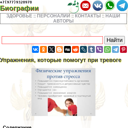
+7(977)9328978
Биографии
ЗДОРОВЬЕ
::
ПЕРСОНАЛИИ
::
КОНТАКТЫ
::
НАШИ
АВТОРЫ
Упражнения, которые помогут при тревоге
Содержание