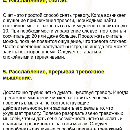
4. Расслабление, считая.
Счет - это простой способ снять тревогу. Когда возникает
ощущение приближения тревоги, необходимо найти
спокойное место, закрыть глаза и медленно сосчитать до
10. При необходимости упражнение следует повторить и
сосчитать до 20 или даже больше. Продолжать считать
можно, пока не появится ощущение, что тревога стихает.
Часто облегчение наступает быстро, но иногда это может
занять некоторое время. Следует оставаться
спокойными и терпеливыми.
5. Расслабление, прерывая тревожное
мышление.
Достаточно трудно четко думать, чувствуя тревогу. Иногда
тревожное мышление может заставить человека
поверить в мысли, не соответствующие
действительности, или заставить его делать то, что
ухудшает тревогу. Полезно разорвать звено тревожных
мыслей, чтобы дать себе возможность четко мыслить и
правильно реагировать на свои мысли. Следует
попробовать различные способы прервать тревожный