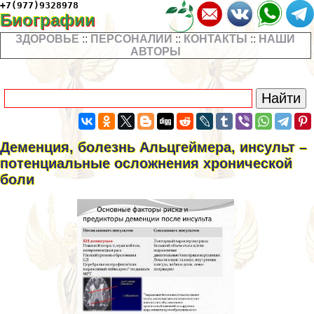
+7(977)9328978
Биографии
ЗДОРОВЬЕ
::
ПЕРСОНАЛИИ
::
КОНТАКТЫ
::
НАШИ
АВТОРЫ
Деменция, болезнь Альцгeймера, инсульт –
потенциальные осложнения хронической
боли