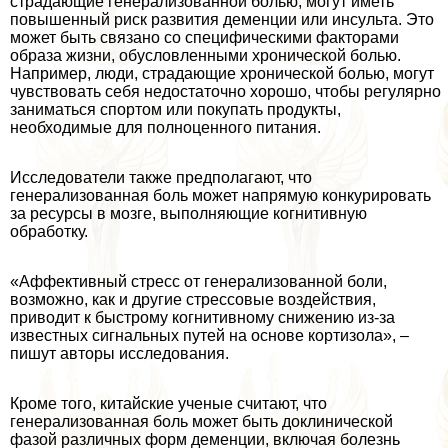
страдающие генерализованной болью, могут иметь
повышенный риск развития деменции или инсульта. Это
может быть связано со специфическими факторами
образа жизни, обусловленными хронической болью.
Например, люди, страдающие хронической болью, могут
чувствовать себя недостаточно хорошо, чтобы регулярно
заниматься спортом или покупать продукты,
необходимые для полноценного питания.
Исследователи также предполагают, что
генерализованная боль может напрямую конкурировать
за ресурсы в мозге, выполняющие когнитивную
обработку.
«Аффективный стресс от генерализованной боли,
возможно, как и другие стрессовые воздействия,
приводит к быстрому когнитивному снижению из-за
известных сигнальных путей на основе кортизола», –
пишут авторы исследования.
Кроме того, китайские ученые считают, что
генерализованная боль может быть доклинической
фазой различных форм деменции, включая болезнь