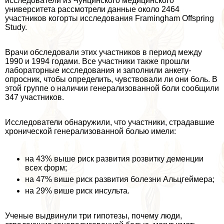
исследователи из Чунцинского медицинского
университета рассмотрели данные около 2464
участников когорты исследования Framingham Offspring
Study.
Врачи обследовали этих участников в период между
1990 и 1994 годами. Все участники также прошли
лабораторные исследования и заполнили анкету-
опросник, чтобы определить, чувствовали ли они боль. В
этой группе о наличии генерализованной боли сообщили
347 участников.
Исследователи обнаружили, что участники, страдавшие
хронической генерализованной болью имели:
на 43% выше риск развития розвитку деменции
всех форм;
на 47% више риск развития болезни Альцгeймера;
на 29% више риск инсульта.
Ученые выдвинули три гипотезы, почему люди,