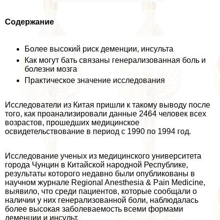
Содержание
Более высокий риск деменции, инсульта
Как могут бать связаны генерализованная боль и
болезни мозга
Пpaктическое значение исследования
Исследователи из Китая пришли к такому выводу после
того, как проанализировали данные 2464 человек всех
возрастов, прошедших медицинское
освидетельствование в период с 1990 по 1994 год.
Исследование ученых из медицинского университета
города Чунцин в Китайской народной Республике,
результаты которого недавно были опубликованы в
научном журнале Regional Anesthesia & Pain Medicine,
выявило, что среди пациентов, которые сообщали о
наличии у них генерализованной боли, наблюдалась
более высокая заболеваемость всеми формами
деменции и инсульт.