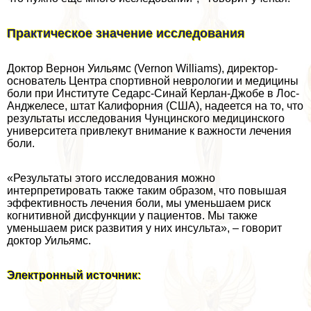
Пpaктическое значение исследования
Доктор Вернон Уильямс (Vernon Williams), директор-
основатель Центра спортивной неврологии и медицины
боли при Институте Седарс-Синай Керлан-Джобе в Лос-
Анджелесе, штат Калифорния (США), надеется на то, что
результаты исследования Чунцинского медицинского
университета привлекут внимание к важности лечения
боли.
«Результаты этого исследования можно
интерпретировать также таким образом, что повышая
эффективность лечения боли, мы уменьшаем риск
когнитивной дисфункции у пациентов. Мы также
уменьшаем риск развития у них инсульта», – говорит
доктор Уильямс.
Электронный источник: