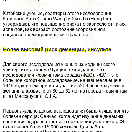
Китайские ученые, соавторы этого исследования
Каньжань Ван (Kanran Wang) и Хун Лю (Hong Liu)
утверждают, что повышение риска не зависело от таких
аспектов, как возраст, состояние здоровья или
социально-демографические факторы.
Более высокий риск деменции, инсульта
Для своего исследования ученые из медицинского
университета города Чунцин взяли данные из
исследования Фрамингама сердца (ФДС). ФДС – это
большое когортное исследование, начавшееся еще в
1948 году, в нем приняли участие 5209 белых мужчин и
женщин в возрасте от 30 до 62 лет из города Фрамингам,
штат Массачусетс, США.
Первоначально целью исследования было лучше понять
болезни сердца. Сейчас, когда идет изучение динамики
состояния здоровья третьего поколения участников, ФГС
охватывает более 15 000 человек. Для работы