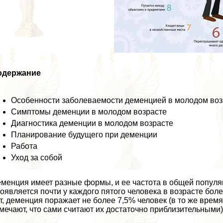
одержание
Особенности заболеваемости деменцией в молодом воз
Симптомы деменции в молодом возрасте
Диагностика деменции в молодом возрасте
Планирование будущего при деменции
Работа
Уход за собой
менция имеет разные формы, и ее частота в общей популяц
оявляется почти у каждого пятого человека в возрасте более
т, деменция поражает не более 7,5% человек (в то же врем
мечают, что сами считают их достаточно приблизительными)