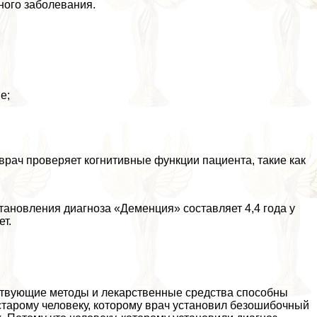
ного заболевания.
е;
врач проверяет когнитивные функции пациента, такие как
тановления диагноза «Деменция» составляет 4,4 года у
ет.
ствующие методы и лекарственные средства способны
старому человеку, которому врач установил безошибочный