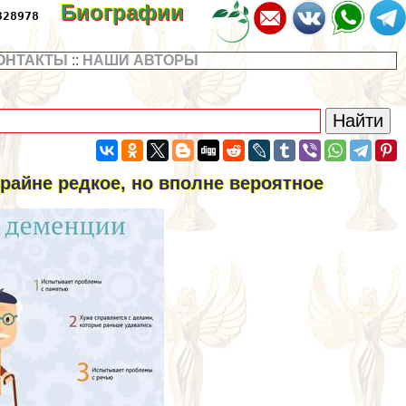
Биографии
328978
ОНТАКТЫ
::
НАШИ АВТОРЫ
райне редкое, но вполне вероятное