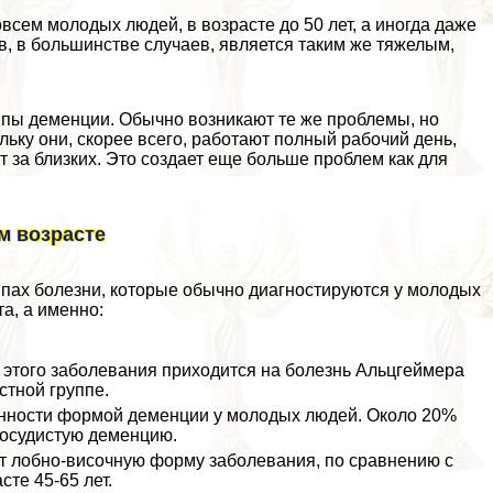
овсем молодых людей, в возрасте до 50 лет, а иногда даже
в, в большинстве случаев, является таким же тяжелым,
ипы деменции. Обычно возникают те же проблемы, но
ьку они, скорее всего, работают полный рабочий день,
 за близких. Это создает еще больше проблем как для
м возрасте
ипах болезни, которые обычно диагностируются у молодых
а, а именно:
 этого заболевания приходится на болезнь Альцгeймера
стной группе.
енности формой деменции у молодых людей. Около 20%
сосудистую деменцию.
 лобно-височную форму заболевания, по сравнению с
те 45-65 лет.