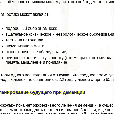
льной человек слишком молод для этого нейродегенератив
агностика может включать:
подробный сбор анамнеза;
тщательное физическое и неврологическое обследовани
тесты на патологию;
визуализацию мозга;
психиатрическое обследование;
нейропсихологическую оценку (с помощью этого метода 
память, мышление и понимание).
торы одного исследования отмечают, что среднее время ус
лодых людей, по сравнению с 2,2 года у людей старше 65 л
ланирование будущего при деменции
скольку пока нет эффективного лечения деменции, а суще
шь немного замедлить прогрессирование болезни, еще не 