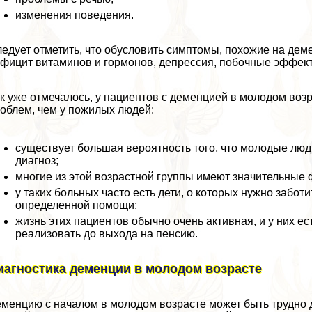
изменения поведения.
едует отметить, что обусловить симптомы, похожие на деме
фицит витаминов и гормонов, депрессия, побочные эффект
к уже отмечалось, у пациентов с деменцией в молодом во
облем, чем у пожилых людей:
существует большая вероятность того, что молодые люди
диагноз;
многие из этой возрастной группы имеют значительные 
у таких больных часто есть дети, о которых нужно забот
определенной помощи;
жизнь этих пациентов обычно очень активная, и у них е
реализовать до выхода на пенсию.
иагностика деменции в молодом возрасте
менцию с началом в молодом возрасте может быть трудно ди