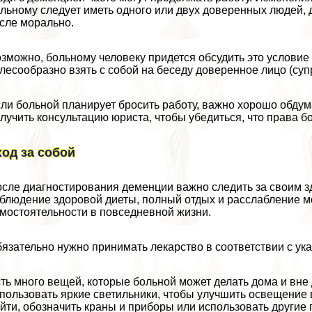
льному следует иметь одного или двух доверенных людей, д
сле мopaльно.
зможно, больному человеку придется обсудить это условие
лесообразно взять с собой на беседу доверенное лицо (супр
ли больной планирует бросить работу, важно хорошо обдума
лучить консультацию юриста, чтобы убедиться, что права 
ход за собой
сле диагностирования деменции важно следить за своим 
блюдение здоровой диеты, полный отдых и расслабление мо
мостоятельности в повседневной жизни.
язательно нужно принимать лекарство в соответствии с ук
ть много вещей, которые больной может делать дома и вне 
пользовать яркие светильники, чтобы улучшить освещение в
йти, обозначить краны и приборы или использовать другие