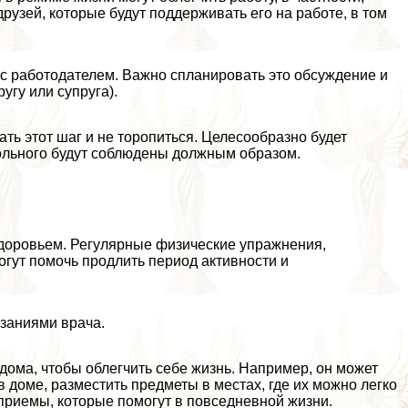
рузей, которые будут поддерживать его на работе, в том
 с работодателем. Важно спланировать это обсуждение и
угу или супруга).
ть этот шаг и не торопиться. Целесообразно будет
больного будут соблюдены должным образом.
здоровьем. Регулярные физические упражнения,
гут помочь продлить период активности и
азаниями врача.
дома, чтобы облегчить себе жизнь. Например, он может
 доме, разместить предметы в местах, где их можно легко
 приемы, которые помогут в повседневной жизни.