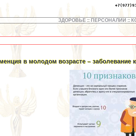
+7(977)9
ЗДОРОВЬЕ
::
ПЕРСОНАЛИИ
::
К
менция в молодом возрасте – заболевание к